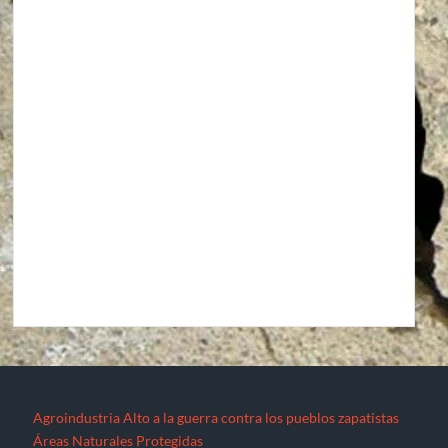
Agroindustria
Alto a la guerra contra los pueblos zapatistas
Áreas Naturales Protegidas