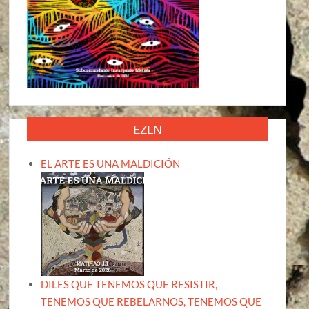
EZLN
EL ARTE ES UNA MALDICIÓN
DILES QUE TENEMOS QUE RESISTIR,
TENEMOS QUE REBELARNOS, TENEMOS QUE