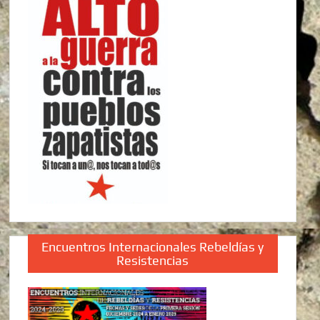
Encuentros Internacionales Rebeldías y
Resistencias