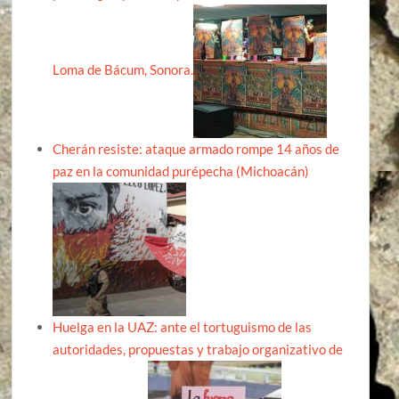
Loma de Bácum, Sonora.
Cherán resiste: ataque armado rompe 14 años de
paz en la comunidad purépecha (Michoacán)
Huelga en la UAZ: ante el tortuguismo de las
autoridades, propuestas y trabajo organizativo de