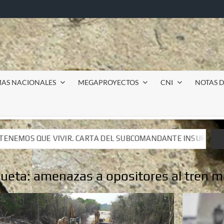
MAS NACIONALES
MEGAPROYECTOS
CNI
NOTAS D
DEL SUBCOMANDANTE INSURGENTE MOISÉS A LUIS DE TAVIRA
DEL SUBCOMANDANTE INSURGENTE MOISÉS A LUIS DE TAVIRA
queta:
amenazas a opositores al tren 