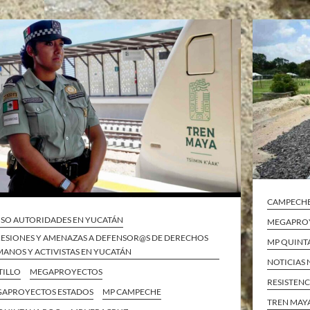
CAMPECH
SO AUTORIDADES EN YUCATÁN
MEGAPROY
ESIONES Y AMENAZAS A DEFENSOR@S DE DERECHOS
MP QUINT
ANOS Y ACTIVISTAS EN YUCATÁN
NOTICIAS
TILLO
MEGAPROYECTOS
RESISTENC
APROYECTOS ESTADOS
MP CAMPECHE
TREN MAY