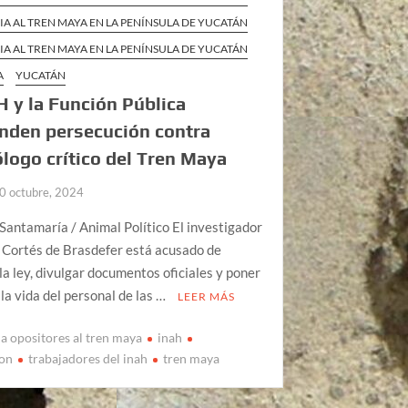
IA AL TREN MAYA EN LA PENÍNSULA DE YUCATÁN
IA AL TREN MAYA EN LA PENÍNSULA DE YUCATÁN
A
YUCATÁN
H y la Función Pública
nden persecución contra
logo crítico del Tren Maya
0 octubre, 2024
Santamaría / Animal Político El investigador
 Cortés de Brasdefer está acusado de
r la ley, divulgar documentos oficiales y poner
 la vida del personal de las …
LEER MÁS
a opositores al tren maya
inah
ion
trabajadores del inah
tren maya