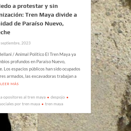
edo a protestar y sin
ización: Tren Maya divide a
idad de Paraíso Nuevo,
che
 septiembre, 2023
ellani / Animal Político El Tren Maya ya
mbios profundos en Paraíso Nuevo,
. Los espacios públicos han sido ocupados
res armados, las excavadoras trabajan a
LEER MÁS
a opositores al tren maya
despojo
sociales por tren maya
tren maya