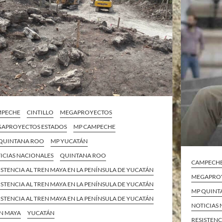
MPECHE
CINTILLO
MEGAPROYECTOS
APROYECTOS ESTADOS
MP CAMPECHE
QUINTANA ROO
MP YUCATÁN
ICIAS NACIONALES
QUINTANA ROO
CAMPECH
ISTENCIA AL TREN MAYA EN LA PENÍNSULA DE YUCATÁN
MEGAPROY
ISTENCIA AL TREN MAYA EN LA PENÍNSULA DE YUCATÁN
MP QUINT
ISTENCIA AL TREN MAYA EN LA PENÍNSULA DE YUCATÁN
NOTICIAS
N MAYA
YUCATÁN
RESISTENC