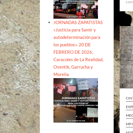
con
JORNADAS ZAPATISTAS
«Justicia para Samir y
autodeterminación para
los pueblos». 20 DE
FEBRERO DE 2026,
Caracoles de La Realidad,
Oventik, Garrucha y
Morelia
CIN
EXP
ME
MP 
NOT