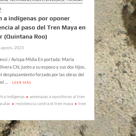
A
 a indígenas por oponer
encia al paso del Tren Maya en
r (Quintana Roo)
 agosto, 2023
ssi / Avispa Midia En portada: María
lvera Chi, junto a su esposo y sus dos hijos,
el desplazamiento forzado por las obras del
del …
LEER MÁS
tra indigenas
amenazas a opositores al tren
acalar
resistencia contra el tren maya
tren