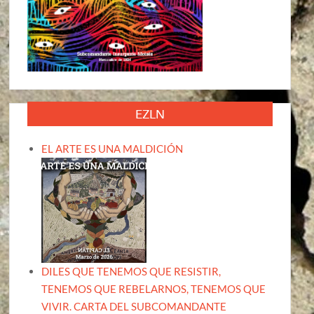
EZLN
EL ARTE ES UNA MALDICIÓN
DILES QUE TENEMOS QUE RESISTIR,
TENEMOS QUE REBELARNOS, TENEMOS QUE
VIVIR. CARTA DEL SUBCOMANDANTE