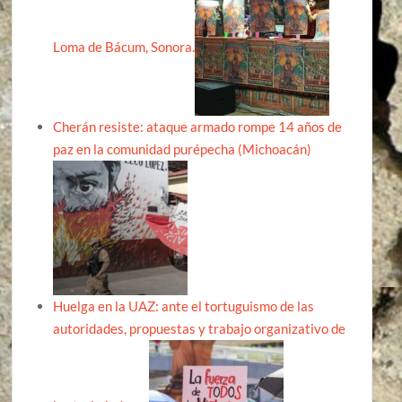
Loma de Bácum, Sonora.
Cherán resiste: ataque armado rompe 14 años de
paz en la comunidad purépecha (Michoacán)
Huelga en la UAZ: ante el tortuguismo de las
autoridades, propuestas y trabajo organizativo de