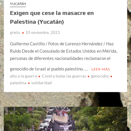
YUCATÁN
Exigen que cese la masacre en
Palestina (Yucatán)
grieta
10 noviembre, 2023
Guillermo Castillo / Fotos de Lorenzo Hernández / Haz
Ruido Desde el Consulado de Estados Unidos en Mérida,
personas de diferentes nacionalidades reclamaron el
genocidio de Israel al pueblo palestino. …
LEER MÁS
alto a la guerra
Contra todas las guerras
genocidio
palestina
solidaridad