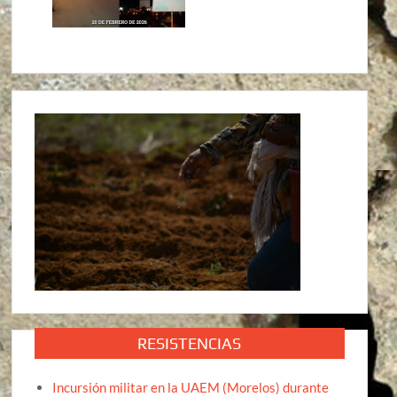
RESISTENCIAS
Incursión militar en la UAEM (Morelos) durante