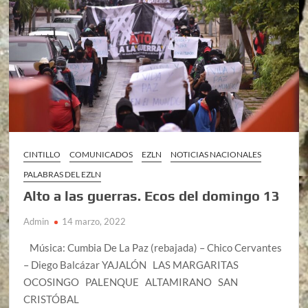
CINTILLO
COMUNICADOS
EZLN
NOTICIAS NACIONALES
PALABRAS DEL EZLN
Alto a las guerras. Ecos del domingo 13
Admin
14 marzo, 2022
Música: Cumbia De La Paz (rebajada) – Chico Cervantes
– Diego Balcázar YAJALÓN LAS MARGARITAS
OCOSINGO PALENQUE ALTAMIRANO SAN
CRISTÓBAL