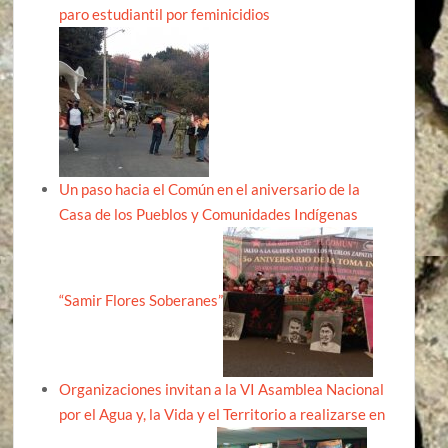
paro estudiantil por feminicidios
Un paso hacia el Común en el aniversario de la
Casa de los Pueblos y Comunidades Indígenas
“Samir Flores Soberanes”
Organizaciones invitan a la VI Asamblea Nacional
por el Agua y, la Vida y el Territorio a realizarse en