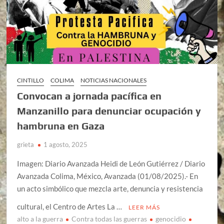
CINTILLO
COLIMA
NOTICIAS NACIONALES
Convocan a jornada pacífica en
Manzanillo para denunciar ocupación y
hambruna en Gaza
grieta
1 agosto, 2025
Imagen: Diario Avanzada Heidi de León Gutiérrez / Diario
Avanzada Colima, México, Avanzada (01/08/2025).- En
un acto simbólico que mezcla arte, denuncia y resistencia
cultural, el Centro de Artes La …
LEER MÁS
alto a la guerra
Contra todas las guerras
genocidio