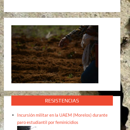
RESISTENCIAS
Incursión militar en la UAEM (Morelos) durante
paro estudiantil por feminicidios