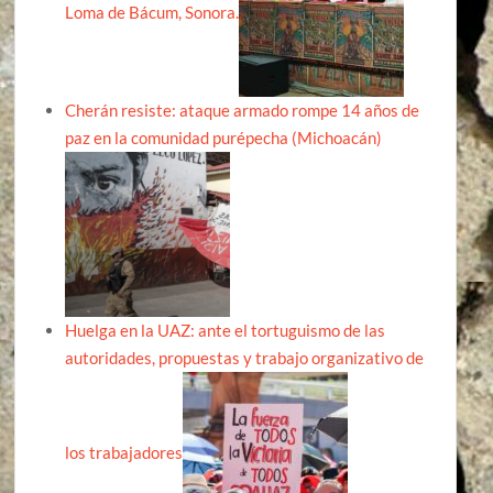
Loma de Bácum, Sonora.
Cherán resiste: ataque armado rompe 14 años de
paz en la comunidad purépecha (Michoacán)
Huelga en la UAZ: ante el tortuguismo de las
autoridades, propuestas y trabajo organizativo de
los trabajadores