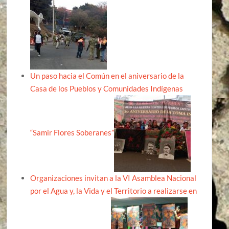
Un paso hacia el Común en el aniversario de la
Casa de los Pueblos y Comunidades Indígenas
“Samir Flores Soberanes”
Organizaciones invitan a la VI Asamblea Nacional
por el Agua y, la Vida y el Territorio a realizarse en