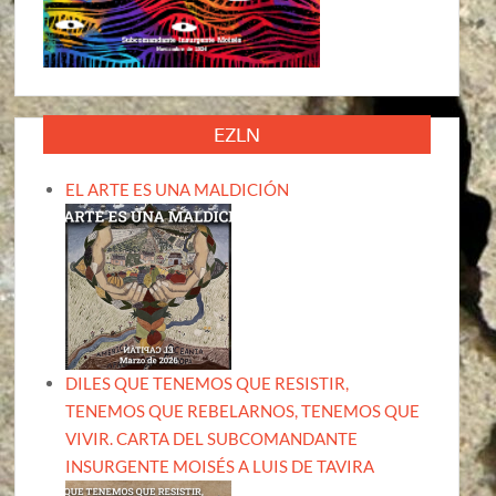
EZLN
EL ARTE ES UNA MALDICIÓN
DILES QUE TENEMOS QUE RESISTIR,
TENEMOS QUE REBELARNOS, TENEMOS QUE
VIVIR. CARTA DEL SUBCOMANDANTE
INSURGENTE MOISÉS A LUIS DE TAVIRA