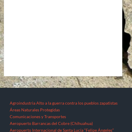
Agroindustria
Alto a la guerra contra los pueblos zapatistas
Áreas Naturales Protegidas
Comunicaciones y Transportes
Aeropuerto Barrancas del Cobre (Chihuahua)
Aeropuerto Internacional de Santa Lucía “Felipe Ángeles”