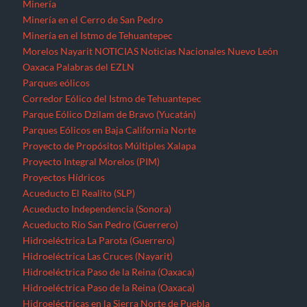
Minería
Minería en el Cerro de San Pedro
Minería en el Istmo de Tehuantepec
Morelos
Nayarit
NOTICIAS
Noticias Nacionales
Nuevo León
Oaxaca
Palabras del EZLN
Parques eólicos
Corredor Eólico del Istmo de Tehuantepec
Parque Eólico Dzilam de Bravo (Yucatán)
Parques Eólicos en Baja California Norte
Proyecto de Propósitos Múltiples Xalapa
Proyecto Integral Morelos (PIM)
Proyectos Hídricos
Acueducto El Realito (SLP)
Acueducto Independencia (Sonora)
Acueducto Río San Pedro (Guerrero)
Hidroeléctrica La Parota (Guerrero)
Hidroeléctrica Las Cruces (Nayarit)
Hidroeléctrica Paso de la Reina (Oaxaca)
Hidroeléctrica Paso de la Reina (Oaxaca)
Hidroeléctricas en la Sierra Norte de Puebla