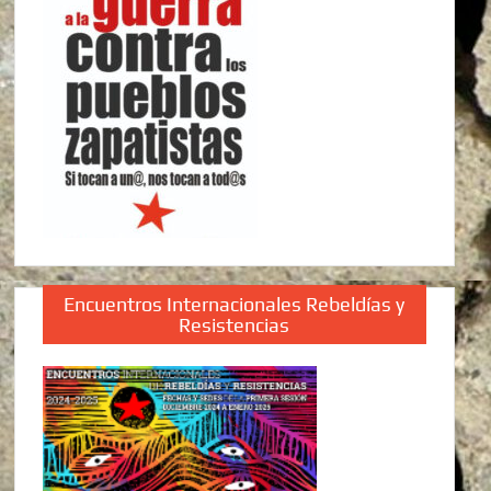
Encuentros Internacionales Rebeldías y
Resistencias