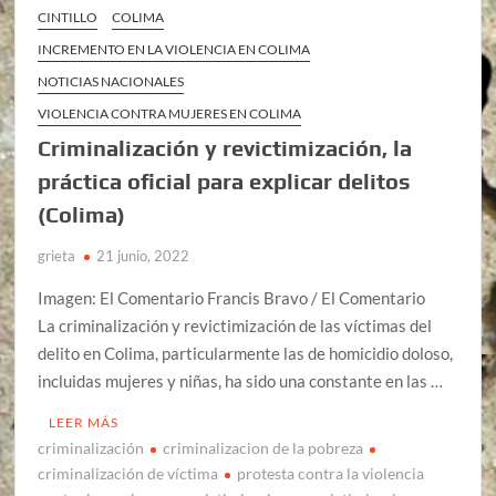
CINTILLO
COLIMA
INCREMENTO EN LA VIOLENCIA EN COLIMA
NOTICIAS NACIONALES
VIOLENCIA CONTRA MUJERES EN COLIMA
Criminalización y revictimización, la
práctica oficial para explicar delitos
(Colima)
grieta
21 junio, 2022
Imagen: El Comentario Francis Bravo / El Comentario
La criminalización y revictimización de las víctimas del
delito en Colima, particularmente las de homicidio doloso,
incluidas mujeres y niñas, ha sido una constante en las …
LEER MÁS
criminalización
criminalizacion de la pobreza
criminalización de víctima
protesta contra la violencia