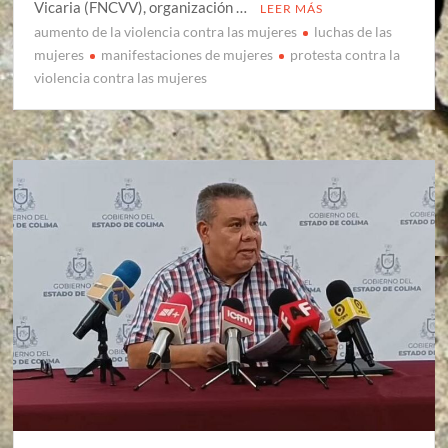
Vicaria (FNCVV), organización …
LEER MÁS
aumento de la violencia contra las mujeres
luchas de las
mujeres
manifestaciones de mujeres
protesta contra la
violencia contra las mujeres