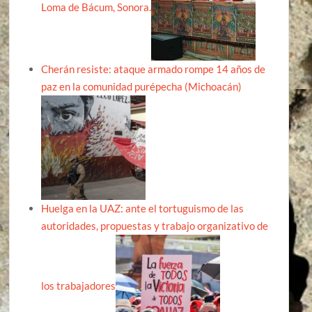
Loma de Bácum, Sonora.
Cherán resiste: ataque armado rompe 14 años de
paz en la comunidad purépecha (Michoacán)
Huelga en la UAZ: ante el tortuguismo de las
autoridades, propuestas y trabajo organizativo de
los trabajadores