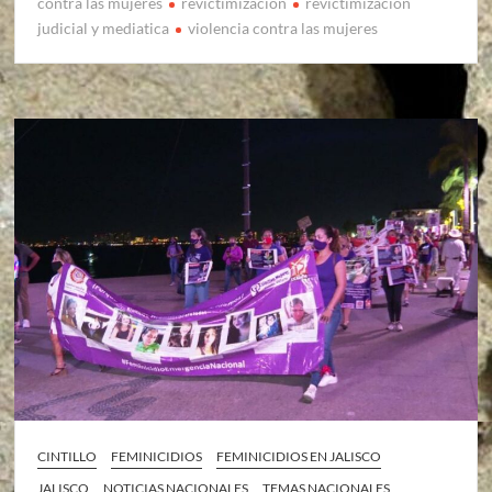
contra las mujeres
revictimizacion
revictimizacion
judicial y mediatica
violencia contra las mujeres
CINTILLO
FEMINICIDIOS
FEMINICIDIOS EN JALISCO
JALISCO
NOTICIAS NACIONALES
TEMAS NACIONALES