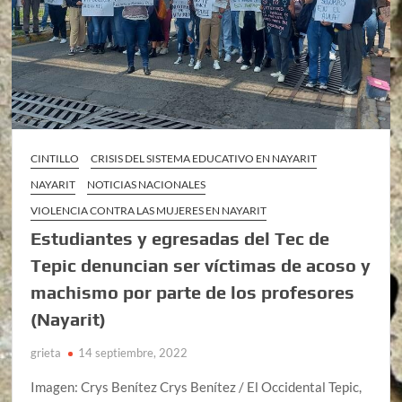
CINTILLO
CRISIS DEL SISTEMA EDUCATIVO EN NAYARIT
NAYARIT
NOTICIAS NACIONALES
VIOLENCIA CONTRA LAS MUJERES EN NAYARIT
Estudiantes y egresadas del Tec de
Tepic denuncian ser víctimas de acoso y
machismo por parte de los profesores
(Nayarit)
grieta
14 septiembre, 2022
Imagen: Crys Benítez Crys Benítez / El Occidental Tepic,