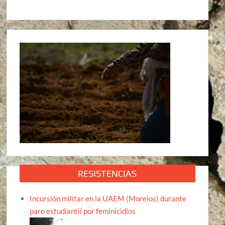
RESISTENCIAS
Incursión militar en la UAEM (Morelos) durante
paro estudiantil por feminicidios