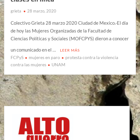
grieta
28 marzo, 2020
Colectivo Grieta 28 marzo 2020 Ciudad de Mexico.-El día
de hoy las Mujeres Organizadas de la Facultad de
Ciencias Políticas y Sociales (MOFCPYS) dieron a conocer
un comunicado en el …
LEER MÁS
FCPyS
mujeres en paro
protesta contra la violencia
contra las mujeres
UNAM