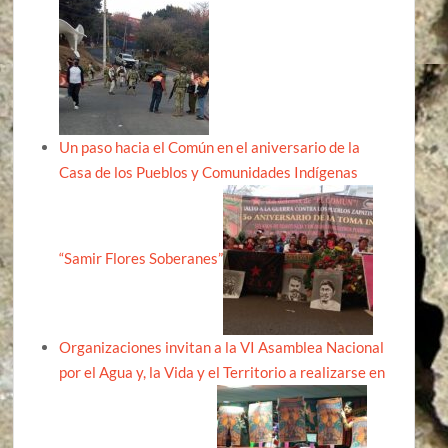
Un paso hacia el Común en el aniversario de la
Casa de los Pueblos y Comunidades Indígenas
“Samir Flores Soberanes”
Organizaciones invitan a la VI Asamblea Nacional
por el Agua y, la Vida y el Territorio a realizarse en