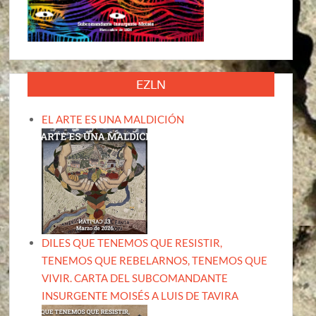
EZLN
EL ARTE ES UNA MALDICIÓN
DILES QUE TENEMOS QUE RESISTIR,
TENEMOS QUE REBELARNOS, TENEMOS QUE
VIVIR. CARTA DEL SUBCOMANDANTE
INSURGENTE MOISÉS A LUIS DE TAVIRA