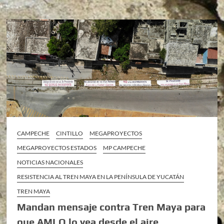
CAMPECHE
CINTILLO
MEGAPROYECTOS
MEGAPROYECTOS ESTADOS
MP CAMPECHE
NOTICIAS NACIONALES
RESISTENCIA AL TREN MAYA EN LA PENÍNSULA DE YUCATÁN
TREN MAYA
Mandan mensaje contra Tren Maya para
que AMLO lo vea desde el aire