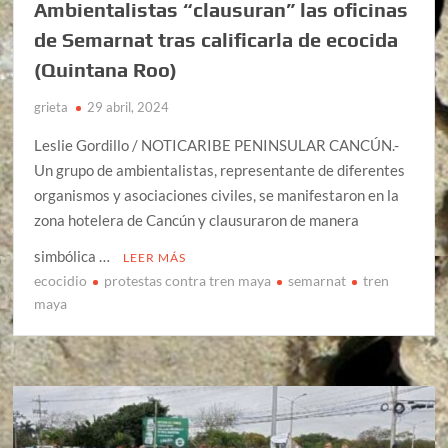
Ambientalistas “clausuran” las oficinas
de Semarnat tras calificarla de ecocida
(Quintana Roo)
grieta
29 abril, 2024
Leslie Gordillo / NOTICARIBE PENINSULAR CANCÚN.-
Un grupo de ambientalistas, representante de diferentes
organismos y asociaciones civiles, se manifestaron en la
zona hotelera de Cancún y clausuraron de manera
simbólica …
LEER MÁS
ecocidio
protestas contra tren maya
semarnat
tren
maya