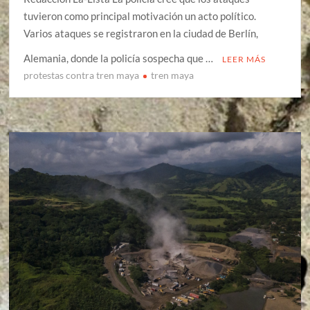
tuvieron como principal motivación un acto político.
Varios ataques se registraron en la ciudad de Berlín,
Alemania, donde la policía sospecha que …
LEER MÁS
protestas contra tren maya
tren maya