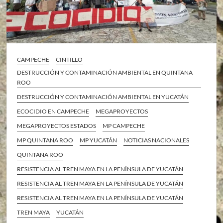
CAMPECHE
CINTILLO
DESTRUCCIÓN Y CONTAMINACIÓN AMBIENTAL EN QUINTANA
ROO
DESTRUCCIÓN Y CONTAMINACIÓN AMBIENTAL EN YUCATÁN
ECOCIDIO EN CAMPECHE
MEGAPROYECTOS
MEGAPROYECTOS ESTADOS
MP CAMPECHE
MP QUINTANA ROO
MP YUCATÁN
NOTICIAS NACIONALES
QUINTANA ROO
RESISTENCIA AL TREN MAYA EN LA PENÍNSULA DE YUCATÁN
RESISTENCIA AL TREN MAYA EN LA PENÍNSULA DE YUCATÁN
RESISTENCIA AL TREN MAYA EN LA PENÍNSULA DE YUCATÁN
TREN MAYA
YUCATÁN