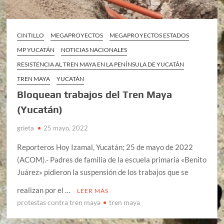
CINTILLO
MEGAPROYECTOS
MEGAPROYECTOS ESTADOS
MP YUCATÁN
NOTICIAS NACIONALES
RESISTENCIA AL TREN MAYA EN LA PENÍNSULA DE YUCATÁN
TREN MAYA
YUCATÁN
Bloquean trabajos del Tren Maya
(Yucatán)
grieta
25 mayo, 2022
Reporteros Hoy Izamal, Yucatán; 25 de mayo de 2022
(ACOM).- Padres de familia de la escuela primaria «Benito
Juárez» pidieron la suspensión de los trabajos que se
realizan por el …
LEER MÁS
protestas contra tren maya
tren maya