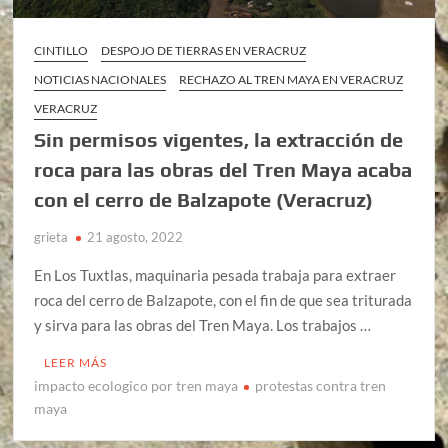
CINTILLO
DESPOJO DE TIERRAS EN VERACRUZ
NOTICIAS NACIONALES
RECHAZO AL TREN MAYA EN VERACRUZ
VERACRUZ
Sin permisos vigentes, la extracción de
roca para las obras del Tren Maya acaba
con el cerro de Balzapote (Veracruz)
grieta
21 agosto, 2022
En Los Tuxtlas, maquinaria pesada trabaja para extraer
roca del cerro de Balzapote, con el fin de que sea triturada
y sirva para las obras del Tren Maya. Los trabajos …
LEER MÁS
impacto ecologico por tren maya
protestas contra tren
maya