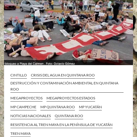
CINTILLO
CRISIS DEL AGUA EN QUINTANA ROO
DESTRUCCIÓN Y CONTAMINACIÓN AMBIENTAL EN QUINTANA
ROO
MEGAPROYECTOS
MEGAPROYECTOS ESTADOS
MP CAMPECHE
MP QUINTANA ROO
MP YUCATÁN
NOTICIAS NACIONALES
QUINTANA ROO
RESISTENCIA AL TREN MAYA EN LA PENÍNSULA DE YUCATÁN
TREN MAYA