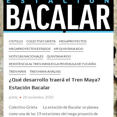
CINTILLO
COLECTIVO GRIETA
MEGAPROYECTOS
MEGAPROYECTOS ESTADOS
MP QUINTANA ROO
NOTICIAS NACIONALES
QUINTANA ROO
RESISTENCIA AL TREN MAYA EN LA PENÍNSULA DE YUCATÁN
TREN MAYA
TREN MAYA ANÁLISIS
¿Qué desarrollo traerá el Tren Maya?
Estación Bacalar
grieta
28 noviembre, 2020
Colectivo Grieta La estación de Bacalar se planea
como una de las 19 estaciones del mega proyecto de