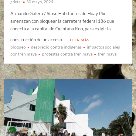
grieta
30 mayo, 2024
Armando Galera / Sipse Habitantes de Huay Pix
amenazan con bloquear la carretera federal 186 que
conecta a la capital de Quintana Roo, para exigir la
construcción de un acceso …
LEER MÁS
bloqueo
desprecio contra indigenas
impactos sociales
por tren maya
protestas contra tren maya
tren maya