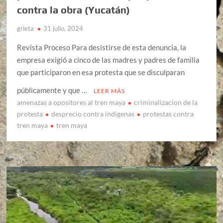
contra la obra (Yucatán)
grieta
31 julio, 2024
Revista Proceso Para desistirse de esta denuncia, la
empresa exigió a cinco de las madres y padres de familia
que participaron en esa protesta que se disculparan
públicamente y que …
LEER MÁS
amenazas a opositores al tren maya
criminalizacion de la
protesta
desprecio contra indigenas
protestas contra
tren maya
tren maya