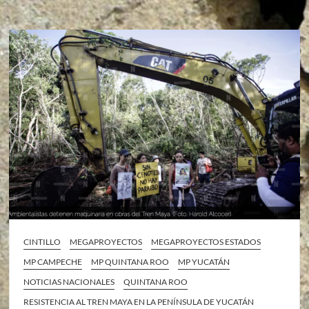
CINTILLO
MEGAPROYECTOS
MEGAPROYECTOS ESTADOS
MP CAMPECHE
MP QUINTANA ROO
MP YUCATÁN
NOTICIAS NACIONALES
QUINTANA ROO
RESISTENCIA AL TREN MAYA EN LA PENÍNSULA DE YUCATÁN