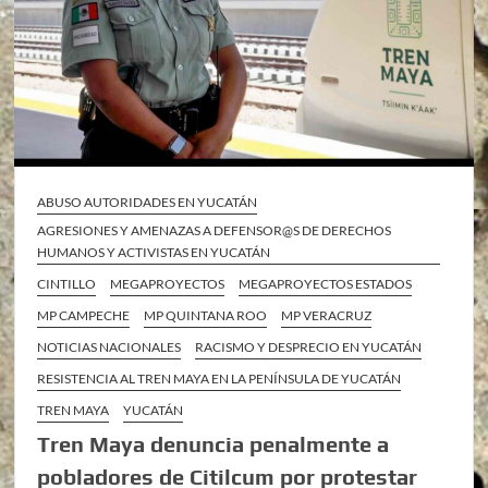
ABUSO AUTORIDADES EN YUCATÁN
AGRESIONES Y AMENAZAS A DEFENSOR@S DE DERECHOS
HUMANOS Y ACTIVISTAS EN YUCATÁN
CINTILLO
MEGAPROYECTOS
MEGAPROYECTOS ESTADOS
MP CAMPECHE
MP QUINTANA ROO
MP VERACRUZ
NOTICIAS NACIONALES
RACISMO Y DESPRECIO EN YUCATÁN
RESISTENCIA AL TREN MAYA EN LA PENÍNSULA DE YUCATÁN
TREN MAYA
YUCATÁN
Tren Maya denuncia penalmente a
pobladores de Citilcum por protestar