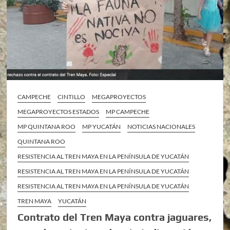
CAMPECHE
CINTILLO
MEGAPROYECTOS
MEGAPROYECTOS ESTADOS
MP CAMPECHE
MP QUINTANA ROO
MP YUCATÁN
NOTICIAS NACIONALES
QUINTANA ROO
RESISTENCIA AL TREN MAYA EN LA PENÍNSULA DE YUCATÁN
RESISTENCIA AL TREN MAYA EN LA PENÍNSULA DE YUCATÁN
RESISTENCIA AL TREN MAYA EN LA PENÍNSULA DE YUCATÁN
TREN MAYA
YUCATÁN
Contrato del Tren Maya contra jaguares,