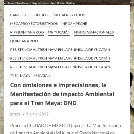
CAMPECHE
CINTILLO
MEGAPROYECTOS
MEGAPROYECTOS ESTADOS
MP CAMPECHE
MP QUINTANA ROO
MP YUCATÁN
NOTICIAS NACIONALES
QUINTANA ROO
RESISTENCIA AL TREN MAYA EN LA PENÍNSULA DE YUCATÁN
RESISTENCIA AL TREN MAYA EN LA PENÍNSULA DE YUCATÁN
RESISTENCIA AL TREN MAYA EN LA PENÍNSULA DE YUCATÁN
TREN MAYA
YUCATÁN
Con omisiones e imprecisiones, la
Manifestación de Impacto Ambiental
para el Tren Maya: ONG
grieta
9 junio, 2022
Proceso CIUDAD DE MÉXICO (apro).– La Manifestación
de Impacto Ambiental (MIA) que el Fondo Nacional de