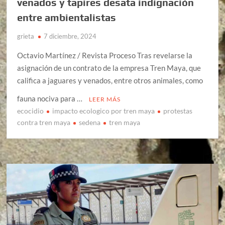
venados y tapires desata indignación
entre ambientalistas
grieta
7 diciembre, 2024
Octavio Martínez / Revista Proceso Tras revelarse la
asignación de un contrato de la empresa Tren Maya, que
califica a jaguares y venados, entre otros animales, como
fauna nociva para …
LEER MÁS
ecocidio
impacto ecologico por tren maya
protestas
contra tren maya
sedena
tren maya