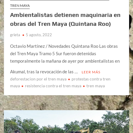
TREN MAYA
Ambientalistas detienen maquinaria en
obras del Tren Maya (Quintana Roo)
grieta
5 agosto, 2022
Octavio Martínez / Novedades Quintana Roo Las obras
del Tren Maya Tramo 5 Sur fueron detenidas
temporalmente la mañana de ayer por ambientalistas en
Akumal, tras la revocación de las …
LEER MÁS
deforestacion por el tren maya
protestas contra tren
maya
resistencia contra el tren maya
tren maya