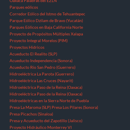
Oaxaca
Palabras del EZLN
Parques eólicos
Corredor Eólico del Istmo de Tehuantepec
Parque Eólico Dzilam de Bravo (Yucatán)
Parques Eólicos en Baja California Norte
Proyecto de Propósitos Múltiples Xalapa
Proyecto Integral Morelos (PIM)
Proyectos Hídricos
Acueducto El Realito (SLP)
Acueducto Independencia (Sonora)
Acueducto Río San Pedro (Guerrero)
Hidroeléctrica La Parota (Guerrero)
Hidroeléctrica Las Cruces (Nayarit)
Hidroeléctrica Paso de la Reina (Oaxaca)
Hidroeléctrica Paso de la Reina (Oaxaca)
Hidroeléctricas en la Sierra Norte de Puebla
Presa La Maroma (SLP)
Presa Los Pilares (Sonora)
Presa Picachos (Sinaloa)
Presa y Acueducto del Zapotillo (Jalisco)
Proyecto Hidráulico Monterrey VI