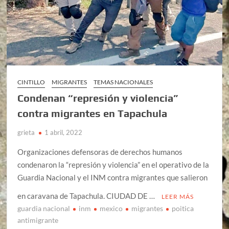
CINTILLO
MIGRANTES
TEMAS NACIONALES
Condenan “represión y violencia”
contra migrantes en Tapachula
grieta
1 abril, 2022
Organizaciones defensoras de derechos humanos
condenaron la “represión y violencia” en el operativo de la
Guardia Nacional y el INM contra migrantes que salieron
en caravana de Tapachula. CIUDAD DE …
LEER MÁS
guardia nacional
inm
mexico
migrantes
poitica
antimigrante