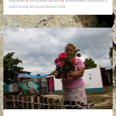
migrantes
solicitantes de asilo
sometimiento de mexico a
politica migratoria norteamericana