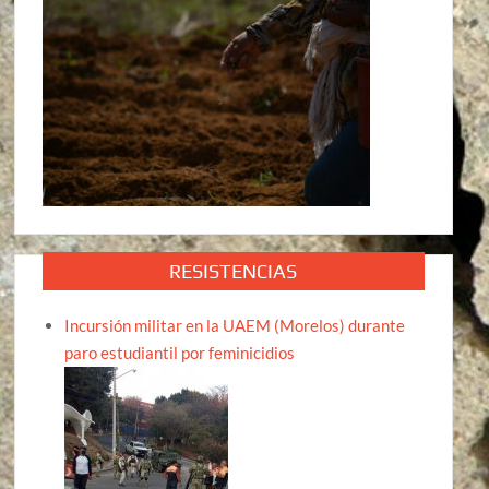
RESISTENCIAS
Incursión militar en la UAEM (Morelos) durante
paro estudiantil por feminicidios