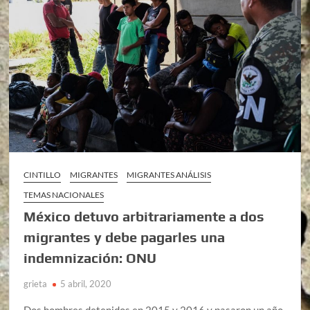
CINTILLO
MIGRANTES
MIGRANTES ANÁLISIS
TEMAS NACIONALES
México detuvo arbitrariamente a dos
migrantes y debe pagarles una
indemnización: ONU
grieta
5 abril, 2020