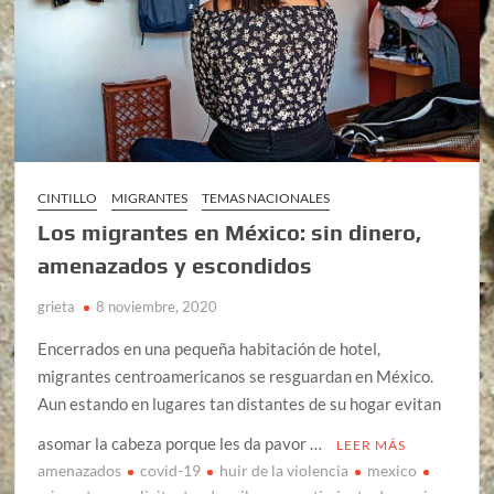
CINTILLO
MIGRANTES
TEMAS NACIONALES
Los migrantes en México: sin dinero,
amenazados y escondidos
grieta
8 noviembre, 2020
Encerrados en una pequeña habitación de hotel,
migrantes centroamericanos se resguardan en México.
Aun estando en lugares tan distantes de su hogar evitan
asomar la cabeza porque les da pavor …
LEER MÁS
amenazados
covid-19
huir de la violencia
mexico