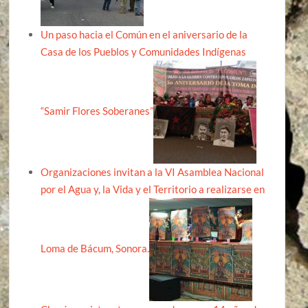
Un paso hacia el Común en el aniversario de la
Casa de los Pueblos y Comunidades Indígenas
“Samir Flores Soberanes”
Organizaciones invitan a la VI Asamblea Nacional
por el Agua y, la Vida y el Territorio a realizarse en
Loma de Bácum, Sonora.