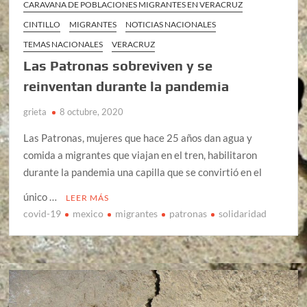
CARAVANA DE POBLACIONES MIGRANTES EN VERACRUZ
CINTILLO
MIGRANTES
NOTICIAS NACIONALES
TEMAS NACIONALES
VERACRUZ
Las Patronas sobreviven y se
reinventan durante la pandemia
grieta
8 octubre, 2020
Las Patronas, mujeres que hace 25 años dan agua y
comida a migrantes que viajan en el tren, habilitaron
durante la pandemia una capilla que se convirtió en el
único …
LEER MÁS
covid-19
mexico
migrantes
patronas
solidaridad