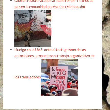
Cherán resiste: ataque armado rompe 14 años de
paz en la comunidad purépecha (Michoacán)
Huelga en la UAZ: ante el tortuguismo de las
autoridades, propuestas y trabajo organizativo de
los trabajadores