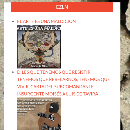
EZLN
EL ARTE ES UNA MALDICIÓN
DILES QUE TENEMOS QUE RESISTIR,
TENEMOS QUE REBELARNOS, TENEMOS QUE
VIVIR. CARTA DEL SUBCOMANDANTE
INSURGENTE MOISÉS A LUIS DE TAVIRA