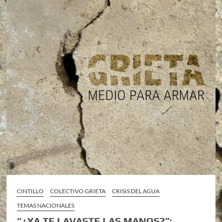
CINTILLO
COLECTIVO GRIETA
CRISIS DEL AGUA
TEMAS NACIONALES
“¿YA TE LAVASTE LAS MANOS?”: