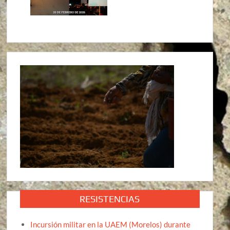
RESISTENCIAS
Incursión militar en la UAEM (Morelos) durante