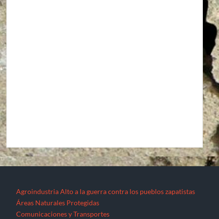
Agroindustria
Alto a la guerra contra los pueblos zapatistas
Áreas Naturales Protegidas
Comunicaciones y Transportes
Aeropuerto Barrancas del Cobre (Chihuahua)
Aeropuerto Internacional de Santa Lucía “Felipe Ángeles”
Autopista La Pera-Cuautla
Autopista Toluca-Naucalpán
Autopista Urbana Oriente
Carreteras Oaxaca-Costa y Oaxaca-Istmo
Carreteras Oaxaca-Costa y Oaxaca-Istmo
Corredor transversal Manzanillo-Tampico
Libramiento Sur de la Ciudad de Morelia
Nuevo Aeropuerto de la Ciudad de México (México)
Proyecto Cuyutlán-Puerto (Colima)
Supercarretera Mazatlán-Durango