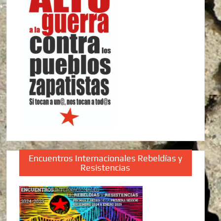
Encuentros Internacionales Rebeldías y
Resistencias