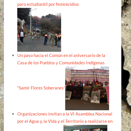
paro estudiantil por feminicidios
Un paso hacia el Común en el aniversario de la
Casa de los Pueblos y Comunidades Indígenas
“Samir Flores Soberanes”
Organizaciones invitan a la VI Asamblea Nacional
por el Agua y, la Vida y el Territorio a realizarse en