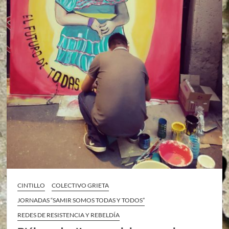
CINTILLO
COLECTIVO GRIETA
JORNADAS “SAMIR SOMOS TODAS Y TODOS”
REDES DE RESISTENCIA Y REBELDÍA