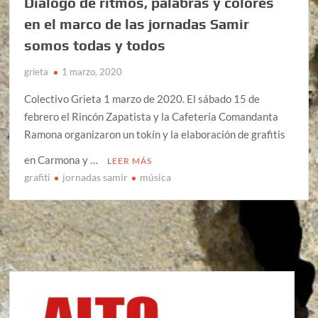
Diálogo de ritmos, palabras y colores
en el marco de las jornadas Samir
somos todas y todos
grieta
1 marzo, 2020
Colectivo Grieta 1 marzo de 2020. El sábado 15 de
febrero el Rincón Zapatista y la Cafetería Comandanta
Ramona organizaron un tokín y la elaboración de grafitis
en Carmona y …
LEER MÁS
grafiti
jornadas samir
música