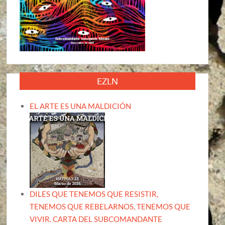
EZLN
EL ARTE ES UNA MALDICIÓN
DILES QUE TENEMOS QUE RESISTIR,
TENEMOS QUE REBELARNOS, TENEMOS QUE
VIVIR. CARTA DEL SUBCOMANDANTE