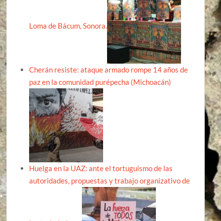
Loma de Bácum, Sonora.
Cherán resiste: ataque armado rompe 14 años de
paz en la comunidad purépecha (Michoacán)
Huelga en la UAZ: ante el tortuguismo de las
autoridades, propuestas y trabajo organizativo de