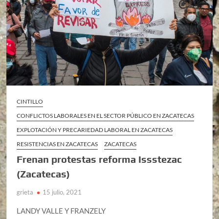
CINTILLO
CONFLICTOS LABORALES EN EL SECTOR PÚBLICO EN ZACATECAS
EXPLOTACIÓN Y PRECARIEDAD LABORAL EN ZACATECAS
RESISTENCIAS EN ZACATECAS
ZACATECAS
Frenan protestas reforma Issstezac
(Zacatecas)
grieta
15 julio, 2021
LANDY VALLE Y FRANZELY