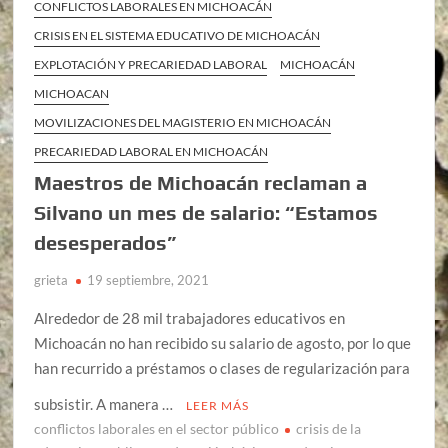
CONFLICTOS LABORALES EN MICHOACÁN
CRISIS EN EL SISTEMA EDUCATIVO DE MICHOACÁN
EXPLOTACIÓN Y PRECARIEDAD LABORAL
MICHOACÁN
MICHOACAN
MOVILIZACIONES DEL MAGISTERIO EN MICHOACÁN
PRECARIEDAD LABORAL EN MICHOACÁN
Maestros de Michoacán reclaman a
Silvano un mes de salario: “Estamos
desesperados”
grieta
19 septiembre, 2021
Alrededor de 28 mil trabajadores educativos en
Michoacán no han recibido su salario de agosto, por lo que
han recurrido a préstamos o clases de regularización para
subsistir. A manera …
LEER MÁS
conflictos laborales en el sector público
crisis de la