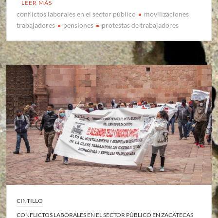
LEER MÁS
conflictos laborales en el sector público
movilizaciones
trabajadores
pensiones
protestas de trabajadores
CINTILLO
CONFLICTOS LABORALES EN EL SECTOR PÚBLICO EN ZACATECAS