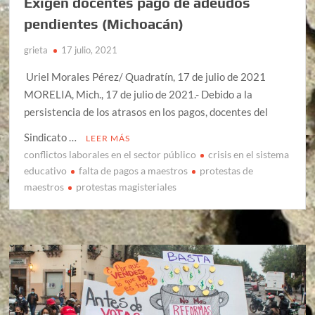
Exigen docentes pago de adeudos
pendientes (Michoacán)
grieta
17 julio, 2021
Uriel Morales Pérez/ Quadratín, 17 de julio de 2021
MORELIA, Mich., 17 de julio de 2021.- Debido a la
persistencia de los atrasos en los pagos, docentes del
Sindicato …
LEER MÁS
conflictos laborales en el sector público
crisis en el sistema
educativo
falta de pagos a maestros
protestas de
maestros
protestas magisteriales