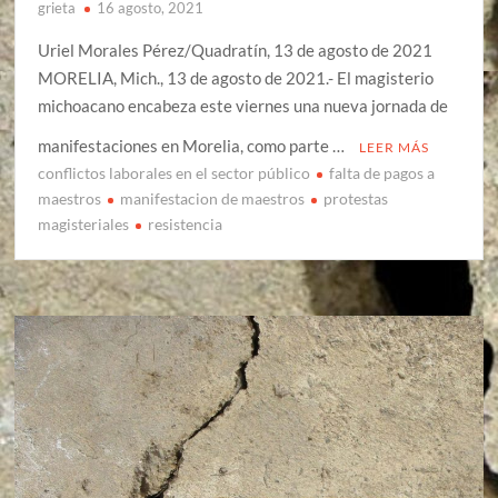
grieta
16 agosto, 2021
Uriel Morales Pérez/Quadratín, 13 de agosto de 2021
MORELIA, Mich., 13 de agosto de 2021.- El magisterio
michoacano encabeza este viernes una nueva jornada de
manifestaciones en Morelia, como parte …
LEER MÁS
conflictos laborales en el sector público
falta de pagos a
maestros
manifestacion de maestros
protestas
magisteriales
resistencia