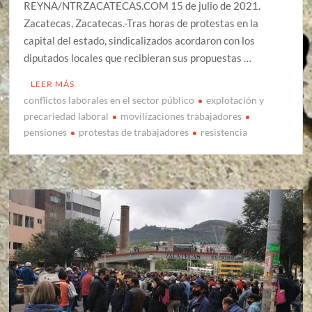
REYNA/NTRZACATECAS.COM 15 de julio de 2021.
Zacatecas, Zacatecas.-Tras horas de protestas en la
capital del estado, sindicalizados acordaron con los
diputados locales que recibieran sus propuestas …
LEER MÁS
conflictos laborales en el sector público
explotación y
precariedad laboral
movilizaciones trabajadores
pensiones
protestas de trabajadores
resistencia