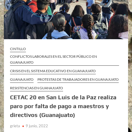
CINTILLO
CONFLICTOS LABORALES EN EL SECTOR PÚBLICO EN
GUANAJUATO
CRISIS EN EL SISTEMA EDUCATIVO EN GUANAJUATO
GUANAJUATO
PROTESTAS DE TRABAJADORES EN GUANAJUATO
RESISTENCIAS EN GUANAJUATO
CETAC 20 en San Luis de la Paz realiza
paro por falta de pago a maestros y
directivos (Guanajuato)
grieta
9 junio, 2022