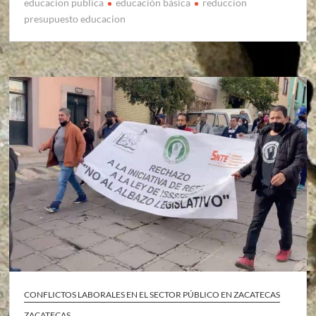
educacion publica
educación básica
reduccion
presupuesto educacion
CONFLICTOS LABORALES EN EL SECTOR PÚBLICO EN ZACATECAS
ZACATECAS