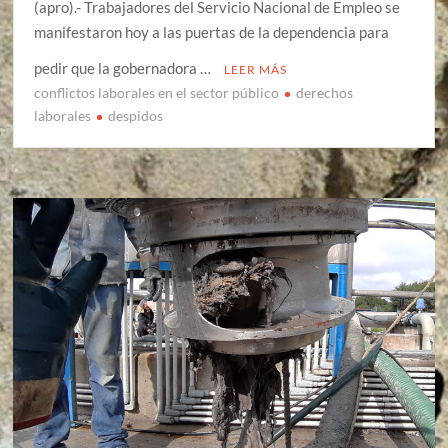
(apro).- Trabajadores del Servicio Nacional de Empleo se
manifestaron hoy a las puertas de la dependencia para
pedir que la gobernadora …
LEER MÁS
conflictos laborales en el sector público
derechos
laborales
despidos