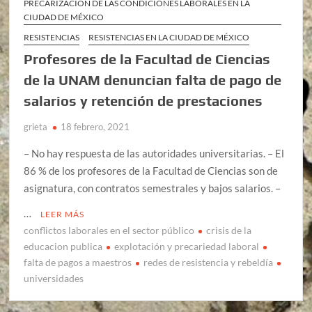
PRECARIZACIÓN DE LAS CONDICIONES LABORALES EN LA
CIUDAD DE MÉXICO
RESISTENCIAS
RESISTENCIAS EN LA CIUDAD DE MÉXICO
Profesores de la Facultad de Ciencias
de la UNAM denuncian falta de pago de
salarios y retención de prestaciones
grieta
18 febrero, 2021
– No hay respuesta de las autoridades universitarias. – El
86 % de los profesores de la Facultad de Ciencias son de
asignatura, con contratos semestrales y bajos salarios. –
…
LEER MÁS
conflictos laborales en el sector público
crisis de la
educacion publica
explotación y precariedad laboral
falta de pagos a maestros
redes de resistencia y rebeldía
universidades