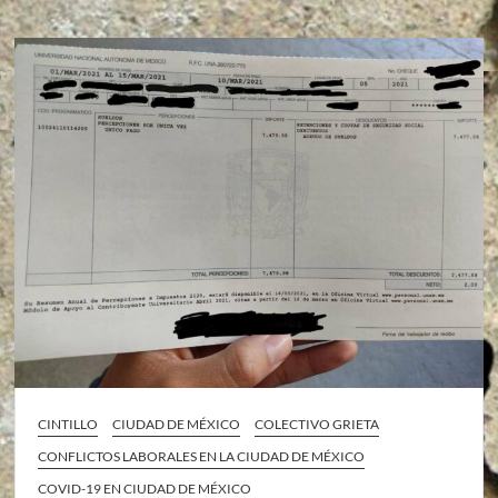
CINTILLO
CIUDAD DE MÉXICO
COLECTIVO GRIETA
CONFLICTOS LABORALES EN LA CIUDAD DE MÉXICO
COVID-19 EN CIUDAD DE MÉXICO