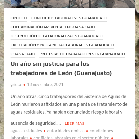
CINTILLO
CONFLICTOS LABORALES EN GUANAJUATO
CONTAMINACIÓN AMBIENTAL EN GUANAJUATO
DESTRUCCIÓN DE LA NATURALEZA EN GUANAJUATO
EXPLOTACIÓN Y PRECARIEDAD LABORAL EN GUANAJUATO
GUANAJUATO
PROTESTAS DE TRABAJADORES EN GUANAJUATO
Un año sin justicia para los
trabajadores de León (Guanajuato)
grieta
13 noviembre, 2021
Un año atrás, cinco trabajadores del Sistema de Aguas de
León murieron asfixiados en una planta de tratamiento de
aguas residuales. Ya habían denunciado riesgo laboral y
ausencia de seguridad. …
LEER MÁS
aguas residuales
autoridades omisas
condiciones
laborales
conflictos laborales en el sector público