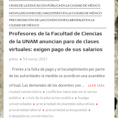
CRISIS DE LA EDUCACIÓN PÚBLICA EN LA CIUDAD DE MÉXICO
MOVILIZACIONES DEL MAGISTERIO EN LA CIUDAD DE MÉXICO
PRECARIZACIÓN DE LAS CONDICIONES LABORALES EN LA
CIUDAD DE MÉXICO
Profesores de la Facultad de Ciencias
de la UNAM anuncian paro de clases
virtuales: exigen pago de sus salarios
grieta
14 marzo, 2021
Frente a la falta de pago y al incumplimiento por parte
de las autoridades la medida se acordó en una asamblea
virtual. Las demandas de los docentes son …
LEER MÁS
ciudad universitaria
conflictos laborales en el sector
público
crisis de la educacion publica
huelga
universidades
precariedad de planteles educativos
precariedad laboral
precariedad presupuestal
trabajadores universitarios