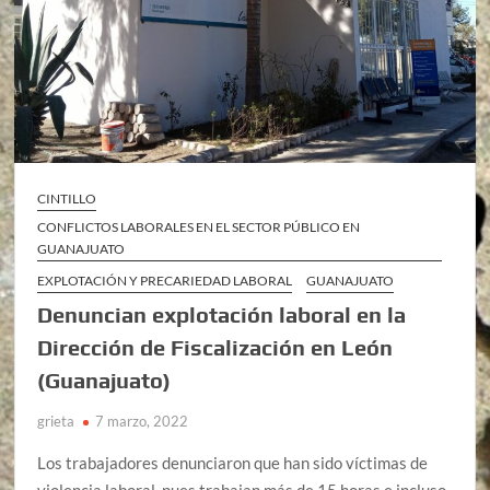
CINTILLO
CONFLICTOS LABORALES EN EL SECTOR PÚBLICO EN
GUANAJUATO
EXPLOTACIÓN Y PRECARIEDAD LABORAL
GUANAJUATO
Denuncian explotación laboral en la
Dirección de Fiscalización en León
(Guanajuato)
grieta
7 marzo, 2022
Los trabajadores denunciaron que han sido víctimas de
violencia laboral, pues trabajan más de 15 horas e incluso