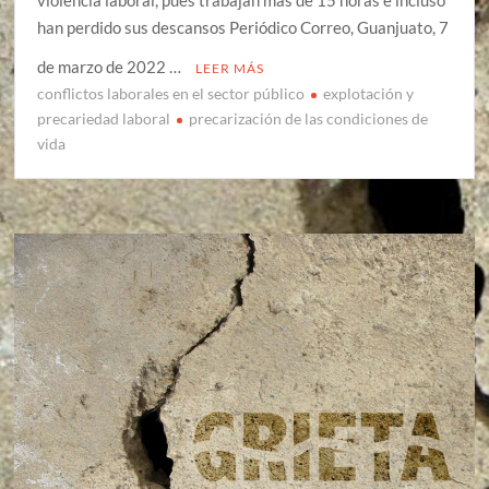
han perdido sus descansos Periódico Correo, Guanjuato, 7
de marzo de 2022 …
LEER MÁS
conflictos laborales en el sector público
explotación y
precariedad laboral
precarización de las condiciones de
vida