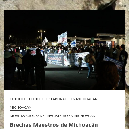
CINTILLO
CONFLICTOS LABORALES EN MICHOACÁN
MICHOACÁN
MOVILIZACIONES DEL MAGISTERIO EN MICHOACÁN
Brechas Maestros de Michoacán