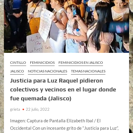
CINTILLO
FEMINICIDIOS
FEMINICIDIOS EN JALISCO
JALISCO
NOTICIAS NACIONALES
TEMAS NACIONALES
Justicia para Luz Raquel pidieron
colectivos y vecinos en el lugar donde
fue quemada (Jalisco)
grieta
22 julio, 2022
Imagen: Captura de Pantalla Elizabeth Ibal / El
Occidental Con un incesante grito de “Justicia para Luz”,