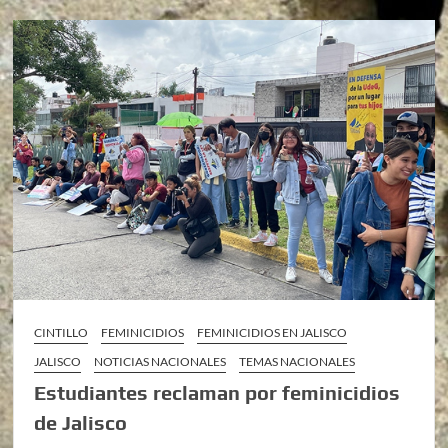
CINTILLO
FEMINICIDIOS
FEMINICIDIOS EN JALISCO
JALISCO
NOTICIAS NACIONALES
TEMAS NACIONALES
Estudiantes reclaman por feminicidios
de Jalisco