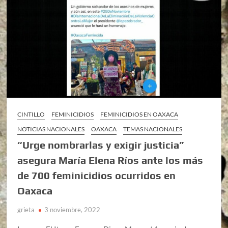
CINTILLO
FEMINICIDIOS
FEMINICIDIOS EN OAXACA
NOTICIAS NACIONALES
OAXACA
TEMAS NACIONALES
“Urge nombrarlas y exigir justicia”
asegura María Elena Ríos ante los más
de 700 feminicidios ocurridos en
Oaxaca
grieta
3 noviembre, 2022