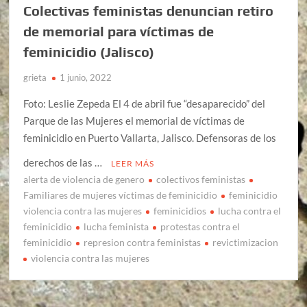
Colectivas feministas denuncian retiro
de memorial para víctimas de
feminicidio (Jalisco)
grieta
1 junio, 2022
Foto: Leslie Zepeda El 4 de abril fue “desaparecido” del
Parque de las Mujeres el memorial de víctimas de
feminicidio en Puerto Vallarta, Jalisco. Defensoras de los
derechos de las …
LEER MÁS
alerta de violencia de genero
colectivos feministas
Familiares de mujeres víctimas de feminicidio
feminicidio
violencia contra las mujeres
feminicidios
lucha contra el
feminicidio
lucha feminista
protestas contra el
feminicidio
represion contra feministas
revictimizacion
violencia contra las mujeres