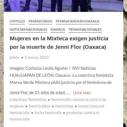
CINTILLO
FEMINICIDIOS
FEMINICIDIOS EN OAXACA
NOTICIAS NACIONALES
OAXACA
TEMAS NACIONALES
Mujeres en la Mixteca exigen justicia
por la muerte de Jenni Flor (Oaxaca)
grieta
1 marzo, 2023
Imagen: Cortesía Leslie Aguilar / NVI Noticias
HUAJUAPAN DE LEÓN, Oaxaca.- La colectiva feminista
Marea Verde Mixteca pidió justicia por el feminismo de
Jenni Flor, de 25 años de edad, …
LEER MÁS
colectivos feministas
feminicidio violencia contra las
mujeres
feminicidios
feministas
lucha contra el
feminicidio
lucha feminista
protestas contra el
feminicidio