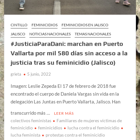
CINTILLO
FEMINICIDIOS
FEMINICIDIOS EN JALISCO
JALISCO
NOTICIAS NACIONALES
TEMAS NACIONALES
#JusticiaParaDani: marchan en Puerto
Vallarta por mil 580 días sin acceso a la
justicia tras su feminicidio (Jalisco)
grieta
5 junio, 2022
Imagen: Leslie Zepeda El 17 de febrero de 2018 fue
encontrado el cuerpo de Daniela Vargas sin vida en la
delegación Las Juntas en Puerto Vallarta, Jalisco. Han
transcurrido más …
LEER MÁS
colectivos feministas
Familiares de mujeres víctimas de
feminicidio
feminicidios
lucha contra el feminicidio
lucha feminista
protestas contra el feminicidio