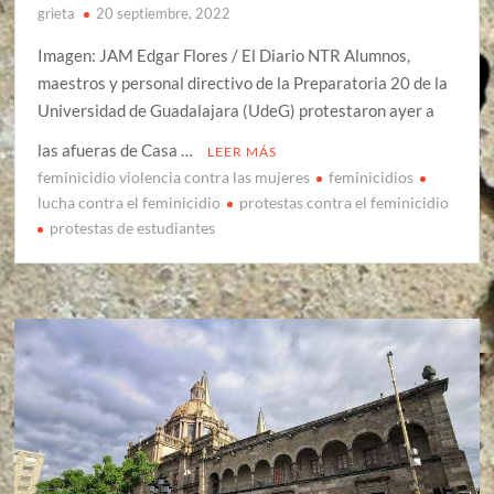
grieta
20 septiembre, 2022
Imagen: JAM Edgar Flores / El Diario NTR Alumnos,
maestros y personal directivo de la Preparatoria 20 de la
Universidad de Guadalajara (UdeG) protestaron ayer a
las afueras de Casa …
LEER MÁS
feminicidio violencia contra las mujeres
feminicidios
lucha contra el feminicidio
protestas contra el feminicidio
protestas de estudiantes