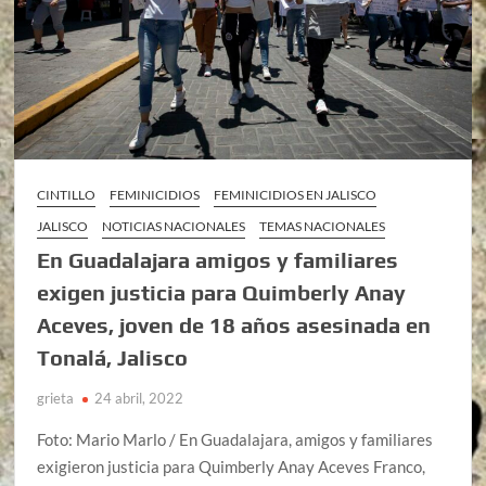
CINTILLO
FEMINICIDIOS
FEMINICIDIOS EN JALISCO
JALISCO
NOTICIAS NACIONALES
TEMAS NACIONALES
En Guadalajara amigos y familiares
exigen justicia para Quimberly Anay
Aceves, joven de 18 años asesinada en
Tonalá, Jalisco
grieta
24 abril, 2022
Foto: Mario Marlo / En Guadalajara, amigos y familiares
exigieron justicia para Quimberly Anay Aceves Franco,