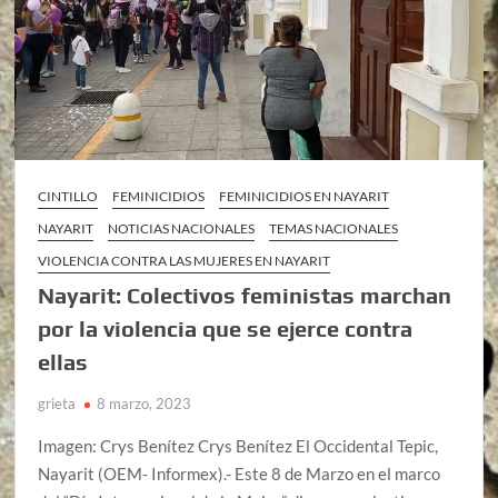
CINTILLO
FEMINICIDIOS
FEMINICIDIOS EN NAYARIT
NAYARIT
NOTICIAS NACIONALES
TEMAS NACIONALES
VIOLENCIA CONTRA LAS MUJERES EN NAYARIT
Nayarit: Colectivos feministas marchan
por la violencia que se ejerce contra
ellas
grieta
8 marzo, 2023
Imagen: Crys Benítez Crys Benítez El Occidental Tepic,
Nayarit (OEM- Informex).- Este 8 de Marzo en el marco