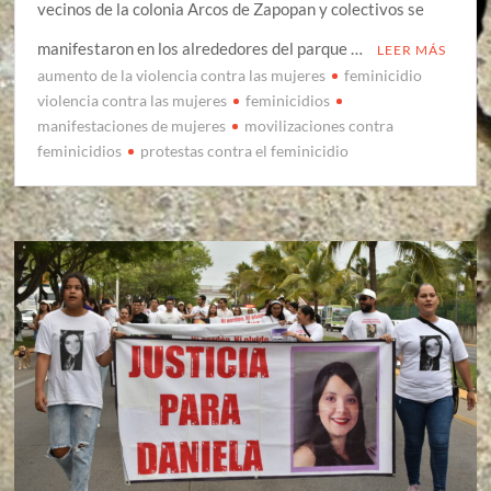
vecinos de la colonia Arcos de Zapopan y colectivos se
manifestaron en los alrededores del parque …
LEER MÁS
aumento de la violencia contra las mujeres
feminicidio
violencia contra las mujeres
feminicidios
manifestaciones de mujeres
movilizaciones contra
feminicidios
protestas contra el feminicidio