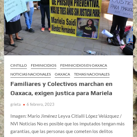
CINTILLO
FEMINICIDIOS
FEMINICIDIOS EN OAXACA
NOTICIAS NACIONALES
OAXACA
TEMAS NACIONALES
Familiares y Colectivos marchan en
Oaxaca, exigen justica para Mariela
grieta
6 febrero, 2023
Imagen: Mario Jiménez Leyva Citlalli López Velázquez /
NVI Noticias No es posible que los imputados tengan más
garantías, que las personas que cometen los delitos