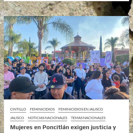
CINTILLO
FEMINICIDIOS
FEMINICIDIOS EN JALISCO
JALISCO
NOTICIAS NACIONALES
TEMAS NACIONALES
Mujeres en Poncitlán exigen justicia y