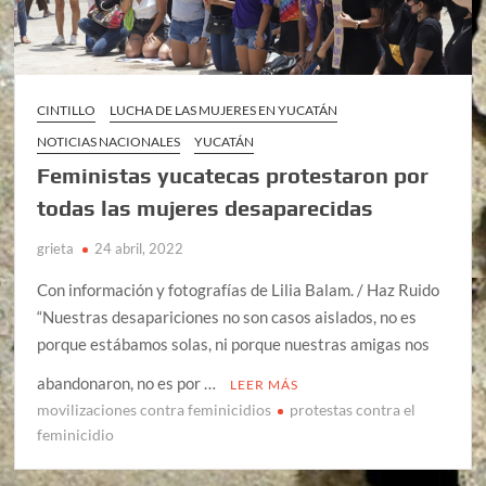
CINTILLO
LUCHA DE LAS MUJERES EN YUCATÁN
NOTICIAS NACIONALES
YUCATÁN
Feministas yucatecas protestaron por
todas las mujeres desaparecidas
grieta
24 abril, 2022
Con información y fotografías de Lilia Balam. / Haz Ruido
“Nuestras desapariciones no son casos aislados, no es
porque estábamos solas, ni porque nuestras amigas nos
abandonaron, no es por …
LEER MÁS
movilizaciones contra feminicidios
protestas contra el
feminicidio