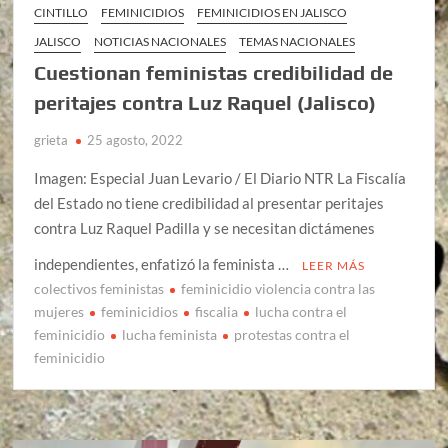
CINTILLO
FEMINICIDIOS
FEMINICIDIOS EN JALISCO
JALISCO
NOTICIAS NACIONALES
TEMAS NACIONALES
Cuestionan feministas credibilidad de
peritajes contra Luz Raquel (Jalisco)
grieta
25 agosto, 2022
Imagen: Especial Juan Levario / El Diario NTR La Fiscalía
del Estado no tiene credibilidad al presentar peritajes
contra Luz Raquel Padilla y se necesitan dictámenes
independientes, enfatizó la feminista …
LEER MÁS
colectivos feministas
feminicidio violencia contra las
mujeres
feminicidios
fiscalia
lucha contra el
feminicidio
lucha feminista
protestas contra el
feminicidio