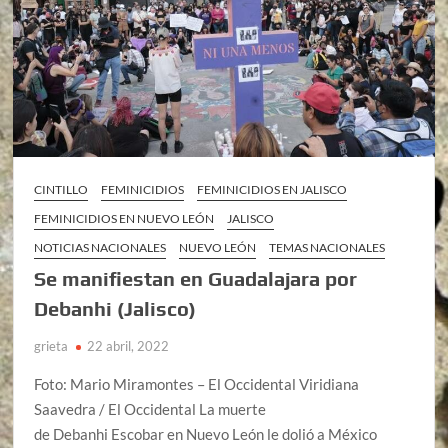
CINTILLO
FEMINICIDIOS
FEMINICIDIOS EN JALISCO
FEMINICIDIOS EN NUEVO LEÓN
JALISCO
NOTICIAS NACIONALES
NUEVO LEÓN
TEMAS NACIONALES
Se manifiestan en Guadalajara por
Debanhi (Jalisco)
grieta
22 abril, 2022
Foto: Mario Miramontes – El Occidental Viridiana
Saavedra / El Occidental La muerte
de Debanhi Escobar en Nuevo León le dolió a México