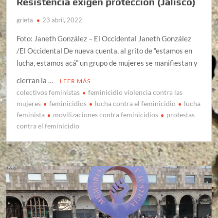
Resistencia exigen protección (Jalisco)
grieta
23 abril, 2022
Foto: Janeth González – El Occidental Janeth González
/El Occidental De nueva cuenta, al grito de “estamos en
lucha, estamos acá” un grupo de mujeres se manifiestan y
cierran la …
LEER MÁS
colectivos feministas
feminicidio violencia contra las
mujeres
feminicidios
lucha contra el feminicidio
lucha
feminista
movilizaciones contra feminicidios
protestas
contra el feminicidio