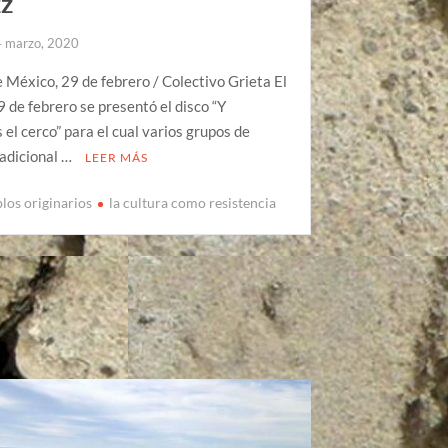
EZ
4 marzo, 2020
 México, 29 de febrero / Colectivo Grieta El
 de febrero se presentó el disco “Y
el cerco” para el cual varios grupos de
radicional …
LEER MÁS
blos originarios
la cultura como resistencia