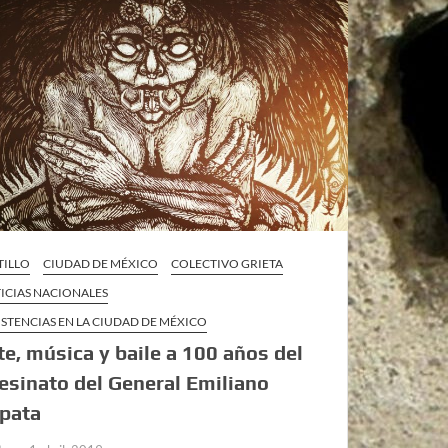
TILLO
CIUDAD DE MÉXICO
COLECTIVO GRIETA
ICIAS NACIONALES
ISTENCIAS EN LA CIUDAD DE MÉXICO
te, música y baile a 100 años del
esinato del General Emiliano
pata