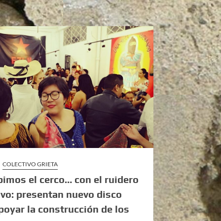
COLECTIVO GRIETA
imos el cerco… con el ruidero
ivo: presentan nuevo disco
poyar la construcción de los