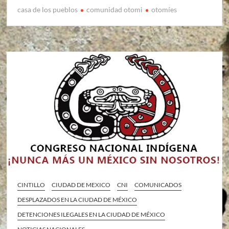
casa de los pueblos
comunidad otomi
otomíes
CINTILLO
CIUDAD DE MEXICO
CNI
COMUNICADOS
DESPLAZADOS EN LA CIUDAD DE MÉXICO
DETENCIONES ILEGALES EN LA CIUDAD DE MÉXICO