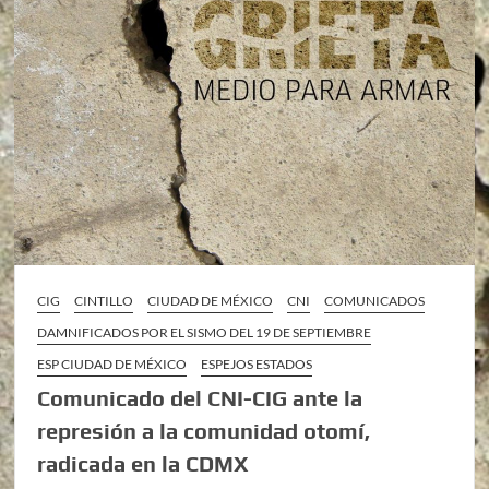
CIG
CINTILLO
CIUDAD DE MÉXICO
CNI
COMUNICADOS
DAMNIFICADOS POR EL SISMO DEL 19 DE SEPTIEMBRE
ESP CIUDAD DE MÉXICO
ESPEJOS ESTADOS
Comunicado del CNI-CIG ante la
represión a la comunidad otomí,
radicada en la CDMX