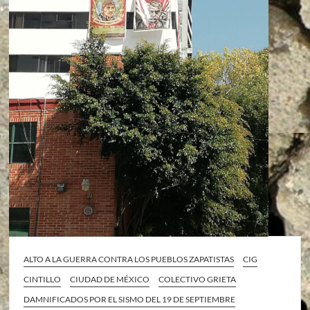
ALTO A LA GUERRA CONTRA LOS PUEBLOS ZAPATISTAS
CIG
CINTILLO
CIUDAD DE MÉXICO
COLECTIVO GRIETA
DAMNIFICADOS POR EL SISMO DEL 19 DE SEPTIEMBRE