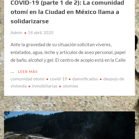
COVID-19 (parte 1 de 2): La comunidad
otomí en la Ciudad en México llama a
solidarizarse
Admin
14 abril, 2020
Ante la gravedad de su situación solicitan víveres,
enlatados, agua, leche y artículos de aseo personal, papel
de baño, alcohol y gel. El centro de acopio está en la Calle
…
LEER MÁS
comunidad otomi
covid-19
damnificados
despojo de
vivienda
inmobiliarias
otomíes