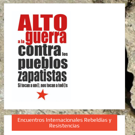
Encuentros Internacionales Rebeldías y
Resistencias