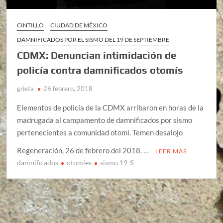
CINTILLO
CIUDAD DE MÉXICO
DAMNIFICADOS POR EL SISMO DEL 19 DE SEPTIEMBRE
CDMX: Denuncian intimidación de
policía contra damnificados otomís
grieta
26 febrero, 2018
Elementos de policía de la CDMX arribaron en horas de la
madrugada al campamento de damnificados por sismo
pertenecientes a comunidad otomí. Temen desalojo
Regeneración, 26 de febrero del 2018. …
LEER MÁS
damnificados
otomíes
sismo 19-S