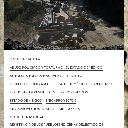
6. XOCHICUAUTLA
ABUSO POLICIACO Y TORTURA EN EL ESTADO DE MÉXICO
AUTOPISTA TOLUCA-NAUCALPAN
CINTILLO
DESPOJO DE TIERRAS EN EL ESTADO DE MÉXICO
ESP EDO MEX
ESPEJOS DE LA RESISTENCIA
ESPEJOS ESTADOS
ESTADO DE MÉXICO
MEGAPROYECTOS
MEGAPROYECTOS ESTADOS
MP EDO MEX
NOTICIAS NACIONALES
RESISTENCIA DE LOS PUEBLOS INDÍGENAS DEL ESTADO DE