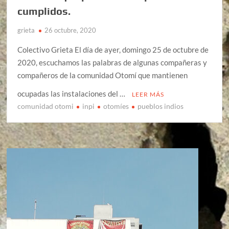
cumplidos.
grieta
26 octubre, 2020
Colectivo Grieta El día de ayer, domingo 25 de octubre de
2020, escuchamos las palabras de algunas compañeras y
compañeros de la comunidad Otomí que mantienen
ocupadas las instalaciones del …
LEER MÁS
comunidad otomi
inpi
otomíes
pueblos indios