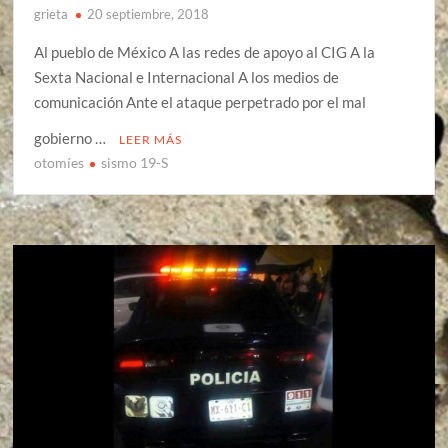
grieta
20 septiembre, 2018
Al pueblo de México A las redes de apoyo al CIG A la
Sexta Nacional e Internacional A los medios de
comunicación Ante el ataque perpetrado por el mal
gobierno …
LEER MÁS
otomíes
sismo 19-S