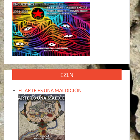
EZLN
EL ARTE ES UNA MALDICIÓN