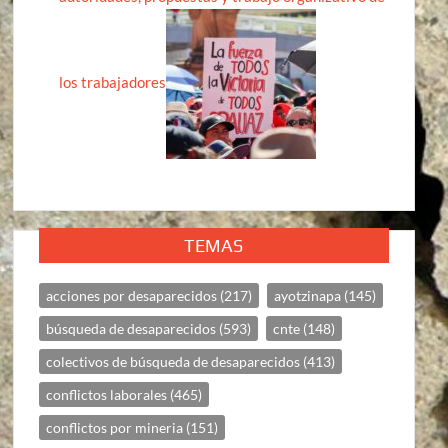
los trabajadores
TEMAS
acciones por desaparecidos
(217)
ayotzinapa
(145)
búsqueda de desaparecidos
(593)
cnte
(148)
colectivos de búsqueda de desaparecidos
(413)
conflictos laborales
(465)
conflictos por mineria
(151)