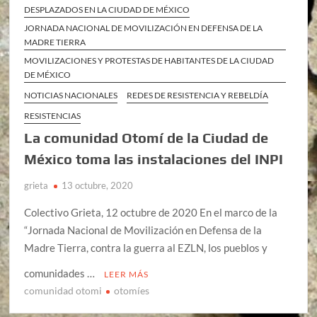
DESPLAZADOS EN LA CIUDAD DE MÉXICO
JORNADA NACIONAL DE MOVILIZACIÓN EN DEFENSA DE LA
MADRE TIERRA
MOVILIZACIONES Y PROTESTAS DE HABITANTES DE LA CIUDAD
DE MÉXICO
NOTICIAS NACIONALES
REDES DE RESISTENCIA Y REBELDÍA
RESISTENCIAS
La comunidad Otomí de la Ciudad de
México toma las instalaciones del INPI
grieta
13 octubre, 2020
Colectivo Grieta, 12 octubre de 2020 En el marco de la
“Jornada Nacional de Movilización en Defensa de la
Madre Tierra, contra la guerra al EZLN, los pueblos y
comunidades …
LEER MÁS
comunidad otomi
otomíes