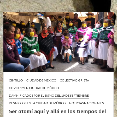
CINTILLO
CIUDAD DE MÉXICO
COLECTIVO GRIETA
COVID-19 EN CIUDAD DE MÉXICO
DAMNIFICADOS POR EL SISMO DEL 19 DE SEPTIEMBRE
DESALOJOS EN LA CIUDAD DE MÉXICO
NOTICIAS NACIONALES
Ser otomí aquí y allá en los tiempos del