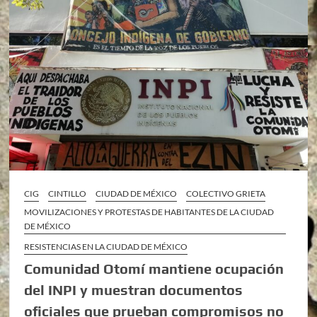
CIG
CINTILLO
CIUDAD DE MÉXICO
COLECTIVO GRIETA
MOVILIZACIONES Y PROTESTAS DE HABITANTES DE LA CIUDAD
DE MÉXICO
RESISTENCIAS EN LA CIUDAD DE MÉXICO
Comunidad Otomí mantiene ocupación
del INPI y muestran documentos
oficiales que prueban compromisos no