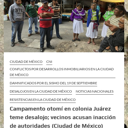
CIUDAD DE MÉXICO
CNI
CONFLICTOS POR DESARROLLOS INMOBILIARIOS EN LA CIUDAD
DE MÉXICO
DAMNIFICADOS POR EL SISMO DEL 19 DE SEPTIEMBRE
DESALOJOS EN LA CIUDAD DE MÉXICO
NOTICIAS NACIONALES
RESISTENCIAS EN LA CIUDAD DE MÉXICO
Campamento otomí en colonia Juárez
teme desalojo; vecinos acusan inacción
de autoridades (Ciudad de México)