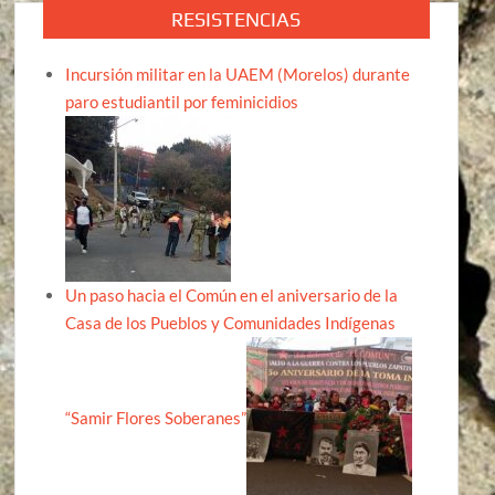
RESISTENCIAS
Incursión militar en la UAEM (Morelos) durante
paro estudiantil por feminicidios
Un paso hacia el Común en el aniversario de la
Casa de los Pueblos y Comunidades Indígenas
“Samir Flores Soberanes”