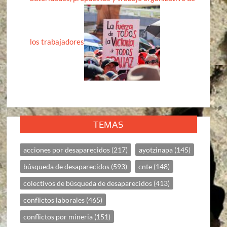
los trabajadores
TEMAS
acciones por desaparecidos
(217)
ayotzinapa
(145)
búsqueda de desaparecidos
(593)
cnte
(148)
colectivos de búsqueda de desaparecidos
(413)
conflictos laborales
(465)
conflictos por mineria
(151)