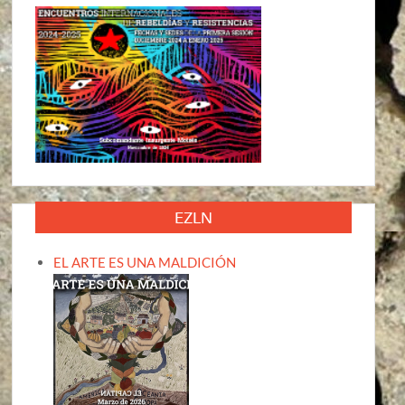
EZLN
EL ARTE ES UNA MALDICIÓN