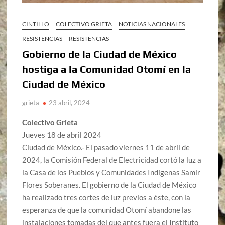
CINTILLO
COLECTIVO GRIETA
NOTICIAS NACIONALES
RESISTENCIAS
RESISTENCIAS
Gobierno de la Ciudad de México
hostiga a la Comunidad Otomí en la
Ciudad de México
grieta
23 abril, 2024
Colectivo Grieta
Jueves 18 de abril 2024
Ciudad de México.-
El pasado viernes 11 de abril de
2024, la Comisión Federal de Electricidad cortó la luz a
la Casa de los Pueblos y Comunidades Indígenas Samir
Flores Soberanes. El gobierno de la Ciudad de México
ha realizado tres cortes de luz previos a
éste
, con la
esperanza de que la comunidad Otomí abandone las
instalaciones tomadas
del que
antes
fuera el
Instituto