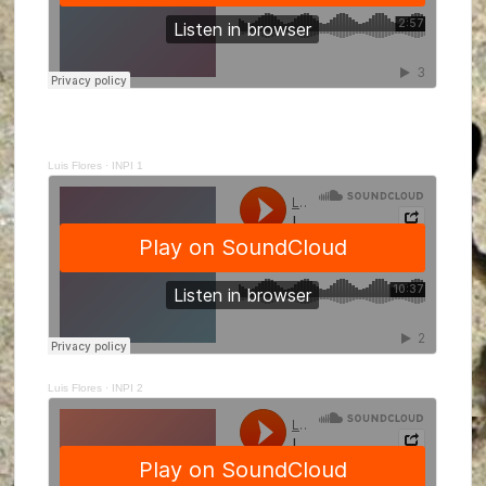
Luis Flores
·
INPI 1
Luis Flores
·
INPI 2