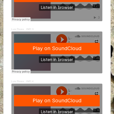
Luis Flores
·
INPI 3
Luis Flores
·
INPI 4