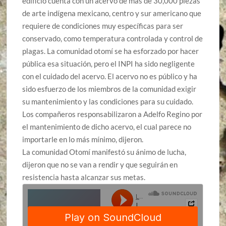
edificio cuenta con un acervo de más de 30,000 piezas
de arte indígena mexicano, centro y sur americano que
requiere de condiciones muy específicas para ser
conservado, como temperatura controlada y control de
plagas. La comunidad otomí se ha esforzado por hacer
pública esa situación, pero el INPI ha sido negligente
con el cuidado del acervo. El acervo no es público y ha
sido esfuerzo de los miembros de la comunidad exigir
su mantenimiento y las condiciones para su cuidado.
Los compañeros responsabilizaron a Adelfo Regino por
el mantenimiento de dicho acervo, el cual parece no
importarle en lo más mínimo, dijeron.
La comunidad Otomí manifestó su ánimo de lucha,
dijeron que no se van a rendir y que seguirán en
resistencia hasta alcanzar sus metas.