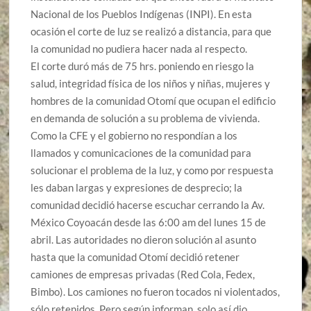
Nacional de los Pueblos Indígenas
(INPI)
. En esta
ocasión el corte de luz se realizó a distancia, para que
la comunidad no pudiera hacer nada
al respecto
.
El corte duró más de 75 hrs. poniendo en riesgo la
salud, integridad física de los niños y niñas, mujeres y
hombres de la comunidad Otomí que ocupan el edificio
en demanda de solución a su problema de vivienda.
Como la CFE y el gobierno no respondían a los
llamados y comunicaciones de la comunidad para
solucionar el problema de la luz, y como por respuesta
les daban largas y expresiones de desprecio; la
comunidad decidió hacerse escuchar cerrando la Av.
México Coyoacán desde las 6:00 am del lunes 15 de
abril. Las autoridades no dieron solución al asunto
hasta que la comunidad Otomí decidió retener
camiones de empresas privadas (Red Cola, Fedex,
Bimbo). Los camiones no fueron tocados ni violentados,
sólo retenidos. Pero
según informan, solo así
dio