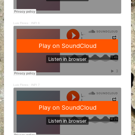
Luis Flores
·
INPI 6
Luis Flores
·
INPI 7