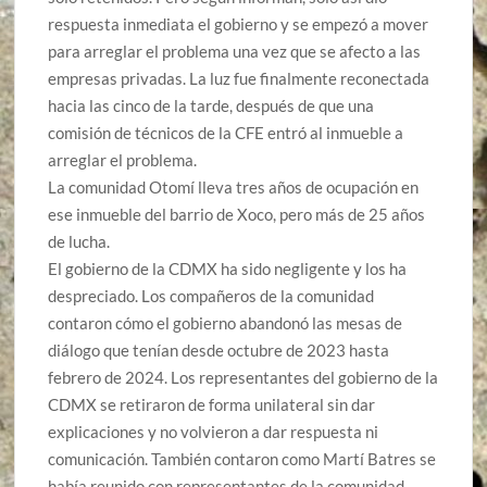
respuesta inmediata
el gobierno y
se empezó a mover
para arreglar el problema
una vez que se afecto a las
empresas privadas
. La luz fue finalmente reconectada
hacia las cinco de la tarde, después de que una
comisión de técnicos de la CFE entró al inmueble a
arreglar el problema.
La comunidad Otomí lleva tres años de ocupación en
ese inmueble del barrio de Xoco, pero más de 25 años
de lucha.
El gobierno de la CDMX ha sido negligente y los ha
despreciado. Los compañeros de la comunidad
contaron cómo el gobierno abandonó las mesas de
diálogo que tenían desde octubre de 2023 hasta
febrero de 2024. Los representantes del gobierno de la
CDMX se retiraron de forma unilateral sin dar
explicaciones y no volvieron a dar respuesta ni
comunicación. También contaron como Martí Batres se
había reunido con representantes de la comunidad