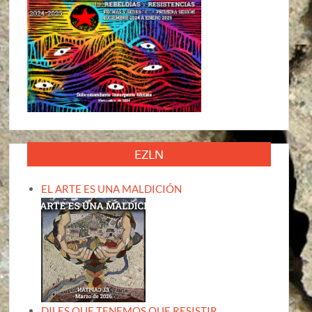
EZLN
EL ARTE ES UNA MALDICIÓN
DILES QUE TENEMOS QUE RESISTIR,