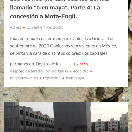
llamado “tren maya”. Parte 4: La
concesión a Mota-Engil.
Admin
11 septiembre, 2020
Imagen tomada de: eitmedia.mx Colectivo Grieta, 8 de
septiembre de 2020 Gobiernos van y vienen en México,
se pintan la cara de distintos colores: Los capitales
permanecen. Dentro de las …
LEER MÁS
despojo de territorios indigenas
ecocidio
megaproyectos
represion
tren maya