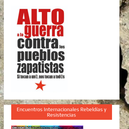
Encuentros Internacionales Rebeldías y
Resistencias