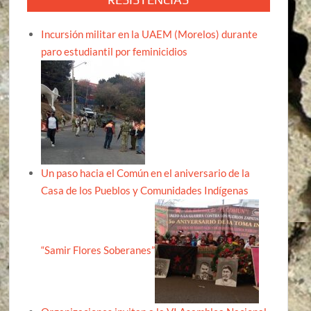
Incursión militar en la UAEM (Morelos) durante
paro estudiantil por feminicidios
Un paso hacia el Común en el aniversario de la
Casa de los Pueblos y Comunidades Indígenas
“Samir Flores Soberanes”