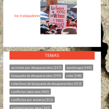
los trabajadores
TEMAS
acciones por desaparecidos
(217)
ayotzinapa
(145)
búsqueda de desaparecidos
(593)
cnte
(148)
colectivos de búsqueda de desaparecidos
(413)
conflictos laborales
(465)
conflictos por mineria
(151)
contaminacion agua
(165)