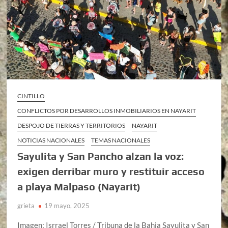
CINTILLO
CONFLICTOS POR DESARROLLOS INMOBILIARIOS EN NAYARIT
DESPOJO DE TIERRAS Y TERRITORIOS
NAYARIT
NOTICIAS NACIONALES
TEMAS NACIONALES
Sayulita y San Pancho alzan la voz:
exigen derribar muro y restituir acceso
a playa Malpaso (Nayarit)
grieta
19 mayo, 2025
Imagen: Isrrael Torres / Tribuna de la Bahia Sayulita y San