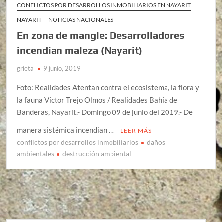
CONFLICTOS POR DESARROLLOS INMOBILIARIOS EN NAYARIT
NAYARIT
NOTICIAS NACIONALES
En zona de mangle: Desarrolladores
incendian maleza (Nayarit)
grieta
9 junio, 2019
Foto: Realidades Atentan contra el ecosistema, la flora y
la fauna Víctor Trejo Olmos / Realidades Bahía de
Banderas, Nayarit.- Domingo 09 de junio del 2019.- De
manera sistémica incendian …
LEER MÁS
conflictos por desarrollos inmobiliarios
daños
ambientales
destrucción ambiental