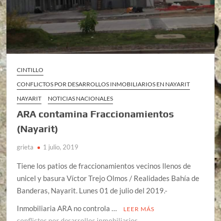
CINTILLO
CONFLICTOS POR DESARROLLOS INMOBILIARIOS EN NAYARIT
NAYARIT
NOTICIAS NACIONALES
ARA contamina Fraccionamientos
(Nayarit)
grieta
1 julio, 2019
Tiene los patios de fraccionamientos vecinos llenos de
unicel y basura Víctor Trejo Olmos / Realidades Bahía de
Banderas, Nayarit. Lunes 01 de julio del 2019.-
Inmobiliaria ARA no controla …
LEER MÁS
conflictos por desarrollos inmobiliarios