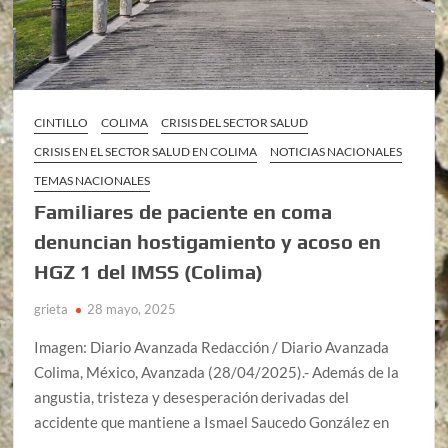
CINTILLO
COLIMA
CRISIS DEL SECTOR SALUD
CRISIS EN EL SECTOR SALUD EN COLIMA
NOTICIAS NACIONALES
TEMAS NACIONALES
Familiares de paciente en coma
denuncian hostigamiento y acoso en
HGZ 1 del IMSS (Colima)
grieta
28 mayo, 2025
Imagen: Diario Avanzada Redacción / Diario Avanzada
Colima, México, Avanzada (28/04/2025).- Además de la
angustia, tristeza y desesperación derivadas del
accidente que mantiene a Ismael Saucedo González en