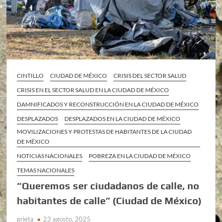
CINTILLO
CIUDAD DE MÉXICO
CRISIS DEL SECTOR SALUD
CRISIS EN EL SECTOR SALUD EN LA CIUDAD DE MÉXICO
DAMNIFICADOS Y RECONSTRUCCIÓN EN LA CIUDAD DE MÉXICO
DESPLAZADOS
DESPLAZADOS EN LA CIUDAD DE MÉXICO
MOVILIZACIONES Y PROTESTAS DE HABITANTES DE LA CIUDAD
DE MÉXICO
NOTICIAS NACIONALES
POBREZA EN LA CIUDAD DE MÉXICO
TEMAS NACIONALES
“Queremos ser ciudadanos de calle, no
habitantes de calle” (Ciudad de México)
grieta
23 agosto, 2025