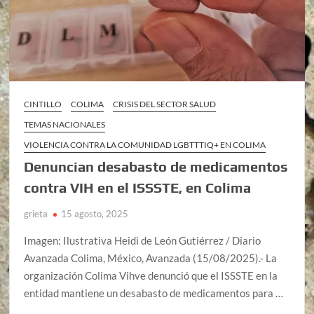
CINTILLO
COLIMA
CRISIS DEL SECTOR SALUD
TEMAS NACIONALES
VIOLENCIA CONTRA LA COMUNIDAD LGBTTTIQ+ EN COLIMA
Denuncian desabasto de medicamentos
contra VIH en el ISSSTE, en Colima
grieta
15 agosto, 2025
Imagen: Ilustrativa Heidi de León Gutiérrez / Diario
Avanzada Colima, México, Avanzada (15/08/2025).- La
organización Colima Vihve denunció que el ISSSTE en la
entidad mantiene un desabasto de medicamentos para …