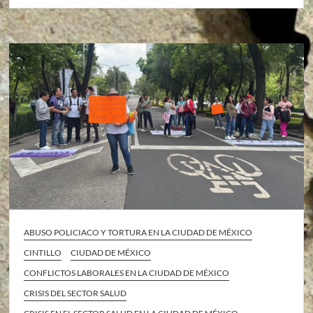
ABUSO POLICIACO Y TORTURA EN LA CIUDAD DE MÉXICO
CINTILLO
CIUDAD DE MÉXICO
CONFLICTOS LABORALES EN LA CIUDAD DE MÉXICO
CRISIS DEL SECTOR SALUD