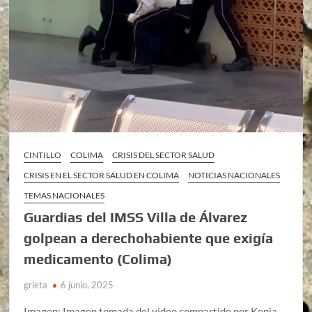
CINTILLO
COLIMA
CRISIS DEL SECTOR SALUD
CRISIS EN EL SECTOR SALUD EN COLIMA
NOTICIAS NACIONALES
TEMAS NACIONALES
Guardias del IMSS Villa de Álvarez
golpean a derechohabiente que exigía
medicamento (Colima)
grieta
6 junio, 2025
Imagen: Imagen tomada del video compartido por Kenia