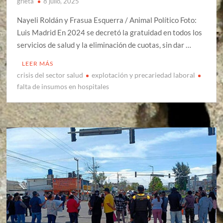
grieta
8 julio, 2025
Nayeli Roldán y Frasua Esquerra / Animal Político Foto:
Luis Madrid En 2024 se decretó la gratuidad en todos los
servicios de salud y la eliminación de cuotas, sin dar …
LEER MÁS
crisis del sector salud
explotación y precariedad laboral
falta de insumos en hospitales