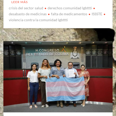
LEER MÁS
crisis del sector salud
derechos comunidad lgbttti
desabasto de medicinas
falta de medicamentos
ISSSTE
violencia contra la comunidad lgbttti