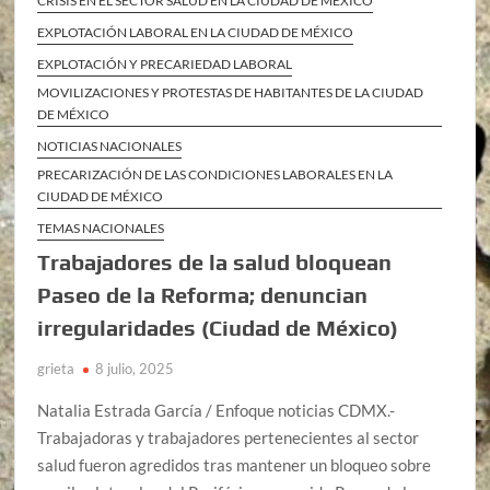
CRISIS EN EL SECTOR SALUD EN LA CIUDAD DE MÉXICO
EXPLOTACIÓN LABORAL EN LA CIUDAD DE MÉXICO
EXPLOTACIÓN Y PRECARIEDAD LABORAL
MOVILIZACIONES Y PROTESTAS DE HABITANTES DE LA CIUDAD
DE MÉXICO
NOTICIAS NACIONALES
PRECARIZACIÓN DE LAS CONDICIONES LABORALES EN LA
CIUDAD DE MÉXICO
TEMAS NACIONALES
Trabajadores de la salud bloquean
Paseo de la Reforma; denuncian
irregularidades (Ciudad de México)
grieta
8 julio, 2025
Natalia Estrada García / Enfoque noticias CDMX.-
Trabajadoras y trabajadores pertenecientes al sector
salud fueron agredidos tras mantener un bloqueo sobre