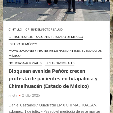
CINTILLO
CRISIS DEL SECTOR SALUD
CRISIS DEL SECTOR SALUD EN EL ESTADO DE MÉXICO
ESTADO DE MÉXICO
MOVILIZACIONES Y PROTESTAS DE HABITANTES EN EL ESTADO DE
MÉXICO
NOTICIAS NACIONALES
TEMAS NACIONALES
Bloquean avenida Peñón; crecen
protesta de pacientes en Ixtapaluca y
Chimalhuacán (Estado de México)
grieta
2 julio, 2025
Daniel Castaños / Quadratín EMX CHIMALHUACÁN,
Edomex., 1 de julio. – Pasado el mediodía de este martes,