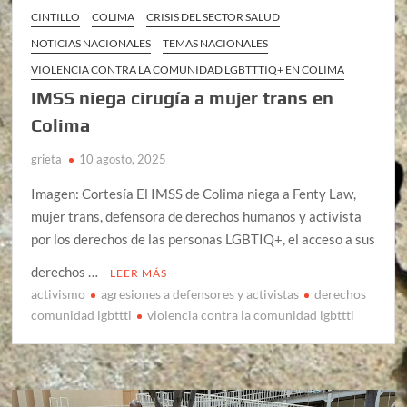
CINTILLO
COLIMA
CRISIS DEL SECTOR SALUD
NOTICIAS NACIONALES
TEMAS NACIONALES
VIOLENCIA CONTRA LA COMUNIDAD LGBTTTIQ+ EN COLIMA
IMSS niega cirugía a mujer trans en
Colima
grieta
10 agosto, 2025
Imagen: Cortesía El IMSS de Colima niega a Fenty Law,
mujer trans, defensora de derechos humanos y activista
por los derechos de las personas LGBTIQ+, el acceso a sus
derechos …
LEER MÁS
activismo
agresiones a defensores y activistas
derechos
comunidad lgbttti
violencia contra la comunidad lgbttti