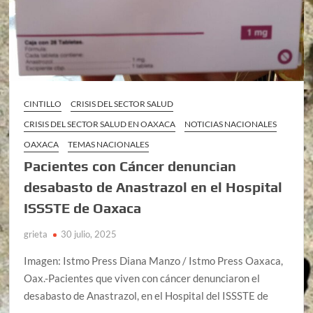
CINTILLO
CRISIS DEL SECTOR SALUD
CRISIS DEL SECTOR SALUD EN OAXACA
NOTICIAS NACIONALES
OAXACA
TEMAS NACIONALES
Pacientes con Cáncer denuncian
desabasto de Anastrazol en el Hospital
ISSSTE de Oaxaca
grieta
30 julio, 2025
Imagen: Istmo Press Diana Manzo / Istmo Press Oaxaca,
Oax.-Pacientes que viven con cáncer denunciaron el
desabasto de Anastrazol, en el Hospital del ISSSTE de