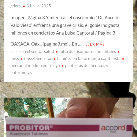
grieta
31 julio, 2025
Imagen: Página 3 Y mientras el nosocomio ” Dr. Aurelio
Valdivieso” enfrenta una grave crisis, el gobierno gasta
millones en conciertos Ana Luisa Cantoral / Página 3
OAXACA, Oax., (pagina3.mx).- En …
LEER MÁS
crisis en el sector salud
falta de insumos en hospitales
imss
imss-bienestar
la niñez en la tormenta capitalista
personal médico en riesgo
protestas de medicos y
enfermeras