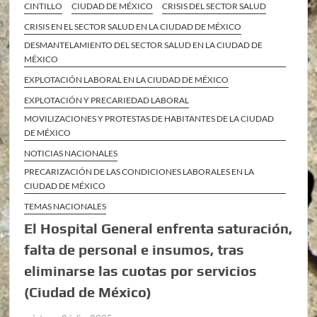
CINTILLO
CIUDAD DE MÉXICO
CRISIS DEL SECTOR SALUD
CRISIS EN EL SECTOR SALUD EN LA CIUDAD DE MÉXICO
DESMANTELAMIENTO DEL SECTOR SALUD EN LA CIUDAD DE
MÉXICO
EXPLOTACIÓN LABORAL EN LA CIUDAD DE MÉXICO
EXPLOTACIÓN Y PRECARIEDAD LABORAL
MOVILIZACIONES Y PROTESTAS DE HABITANTES DE LA CIUDAD
DE MÉXICO
NOTICIAS NACIONALES
PRECARIZACIÓN DE LAS CONDICIONES LABORALES EN LA
CIUDAD DE MÉXICO
TEMAS NACIONALES
El Hospital General enfrenta saturación,
falta de personal e insumos, tras
eliminarse las cuotas por servicios
(Ciudad de México)