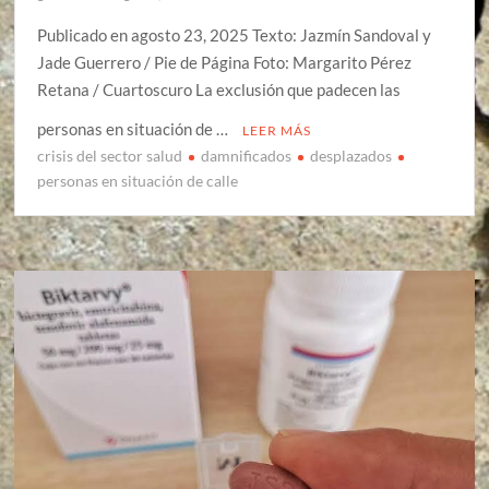
Publicado en agosto 23, 2025 Texto: Jazmín Sandoval y
Jade Guerrero / Pie de Página Foto: Margarito Pérez
Retana / Cuartoscuro La exclusión que padecen las
personas en situación de …
LEER MÁS
crisis del sector salud
damnificados
desplazados
personas en situación de calle