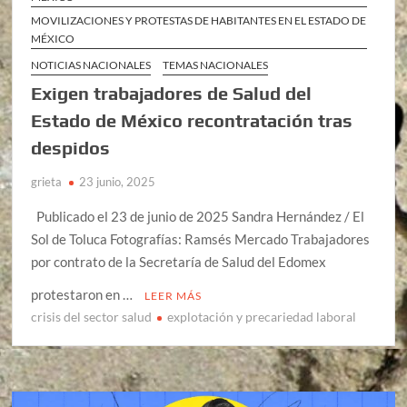
MOVILIZACIONES Y PROTESTAS DE HABITANTES EN EL ESTADO DE
MÉXICO
NOTICIAS NACIONALES
TEMAS NACIONALES
Exigen trabajadores de Salud del
Estado de México recontratación tras
despidos
grieta
23 junio, 2025
Publicado el 23 de junio de 2025 Sandra Hernández / El
Sol de Toluca Fotografías: Ramsés Mercado Trabajadores
por contrato de la Secretaría de Salud del Edomex
protestaron en …
LEER MÁS
crisis del sector salud
explotación y precariedad laboral