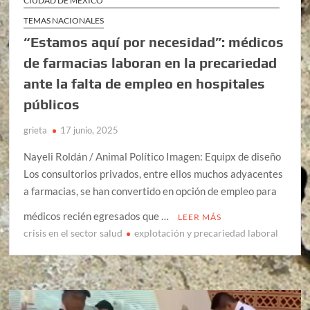
CIUDAD DE MÉXICO
TEMAS NACIONALES
“Estamos aquí por necesidad”: médicos
de farmacias laboran en la precariedad
ante la falta de empleo en hospitales
públicos
grieta
17 junio, 2025
Nayeli Roldán / Animal Político Imagen: Equipx de diseño
Los consultorios privados, entre ellos muchos adyacentes
a farmacias, se han convertido en opción de empleo para
médicos recién egresados que …
LEER MÁS
crisis en el sector salud
explotación y precariedad laboral