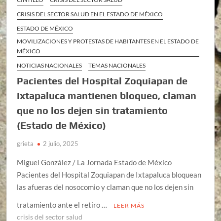
CRISIS DEL SECTOR SALUD EN EL ESTADO DE MÉXICO
ESTADO DE MÉXICO
MOVILIZACIONES Y PROTESTAS DE HABITANTES EN EL ESTADO DE
MÉXICO
NOTICIAS NACIONALES
TEMAS NACIONALES
Pacientes del Hospital Zoquiapan de
Ixtapaluca mantienen bloqueo, claman
que no los dejen sin tratamiento
(Estado de México)
grieta
2 julio, 2025
Miguel González / La Jornada Estado de México
Pacientes del Hospital Zoquiapan de Ixtapaluca bloquean
las afueras del nosocomio y claman que no los dejen sin
tratamiento ante el retiro …
LEER MÁS
crisis del sector salud