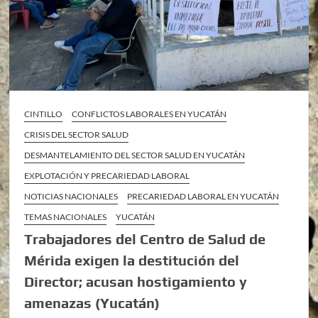
CINTILLO
CONFLICTOS LABORALES EN YUCATÁN
CRISIS DEL SECTOR SALUD
DESMANTELAMIENTO DEL SECTOR SALUD EN YUCATÁN
EXPLOTACIÓN Y PRECARIEDAD LABORAL
NOTICIAS NACIONALES
PRECARIEDAD LABORAL EN YUCATÁN
TEMAS NACIONALES
YUCATÁN
Trabajadores del Centro de Salud de
Mérida exigen la destitución del
Director; acusan hostigamiento y
amenazas (Yucatán)