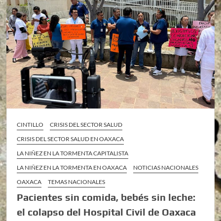
CINTILLO
CRISIS DEL SECTOR SALUD
CRISIS DEL SECTOR SALUD EN OAXACA
LA NIÑEZ EN LA TORMENTA CAPITALISTA
LA NIÑEZ EN LA TORMENTA EN OAXACA
NOTICIAS NACIONALES
OAXACA
TEMAS NACIONALES
Pacientes sin comida, bebés sin leche:
el colapso del Hospital Civil de Oaxaca