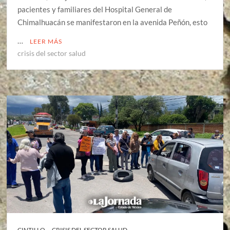
pacientes y familiares del Hospital General de
Chimalhuacán se manifestaron en la avenida Peñón, esto
…
LEER MÁS
crisis del sector salud
CINTILLO
CRISIS DEL SECTOR SALUD