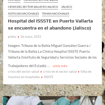
CRISIS DEL SECTOR SALUD EN JALISCO
JALISCO
NOTICIAS NACIONALES
TEMAS NACIONALES
Hospital del ISSSTE en Puerto Vallarta
se encuentra en el abandono (Jalisco)
grieta
26 mayo, 2025
Imagen: Tribuna de la Bahía Miguel González Guerra /
Tribuna de la Bahía La Clínica Hospital ISSSTE Puerto
Vallarta (Instituto de Seguridad y Servicios Sociales de los
Trabajadores del Estado) …
LEER MÁS
crisis del sector salud
crisis en el sector salud
falta de
insumos en hospitales
ISSSTE