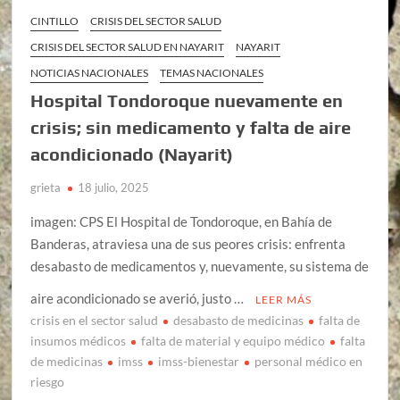
CINTILLO
CRISIS DEL SECTOR SALUD
CRISIS DEL SECTOR SALUD EN NAYARIT
NAYARIT
NOTICIAS NACIONALES
TEMAS NACIONALES
Hospital Tondoroque nuevamente en
crisis; sin medicamento y falta de aire
acondicionado (Nayarit)
grieta
18 julio, 2025
imagen: CPS El Hospital de Tondoroque, en Bahía de
Banderas, atraviesa una de sus peores crisis: enfrenta
desabasto de medicamentos y, nuevamente, su sistema de
aire acondicionado se averió, justo …
LEER MÁS
crisis en el sector salud
desabasto de medicinas
falta de
insumos médicos
falta de material y equipo médico
falta
de medicinas
imss
imss-bienestar
personal médico en
riesgo