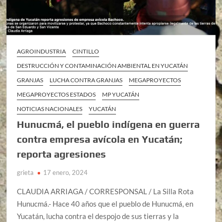
AGROINDUSTRIA
CINTILLO
DESTRUCCIÓN Y CONTAMINACIÓN AMBIENTAL EN YUCATÁN
GRANJAS
LUCHA CONTRA GRANJAS
MEGAPROYECTOS
MEGAPROYECTOS ESTADOS
MP YUCATÁN
NOTICIAS NACIONALES
YUCATÁN
Hunucmá, el pueblo indígena en guerra
contra empresa avícola en Yucatán;
reporta agresiones
grieta
17 enero, 2024
CLAUDIA ARRIAGA / CORRESPONSAL / La Silla Rota
Hunucmá.- Hace 40 años que el pueblo de Hunucmá, en
Yucatán, lucha contra el despojo de sus tierras y la