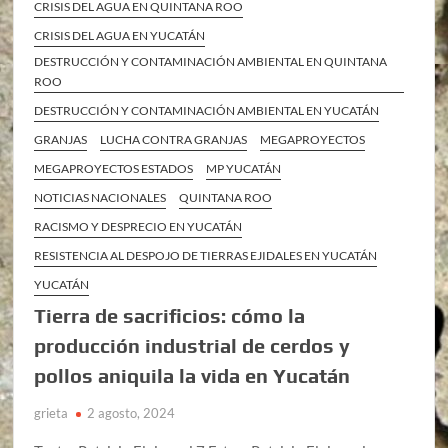
CRISIS DEL AGUA EN QUINTANA ROO
CRISIS DEL AGUA EN YUCATÁN
DESTRUCCIÓN Y CONTAMINACIÓN AMBIENTAL EN QUINTANA
ROO
DESTRUCCIÓN Y CONTAMINACIÓN AMBIENTAL EN YUCATÁN
GRANJAS
LUCHA CONTRA GRANJAS
MEGAPROYECTOS
MEGAPROYECTOS ESTADOS
MP YUCATÁN
NOTICIAS NACIONALES
QUINTANA ROO
RACISMO Y DESPRECIO EN YUCATÁN
RESISTENCIA AL DESPOJO DE TIERRAS EJIDALES EN YUCATÁN
YUCATÁN
Tierra de sacrificios: cómo la
producción industrial de cerdos y
pollos aniquila la vida en Yucatán
grieta
2 agosto, 2024