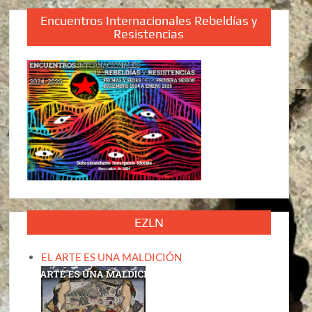
Encuentros Internacionales Rebeldías y
Resistencias
EZLN
EL ARTE ES UNA MALDICIÓN