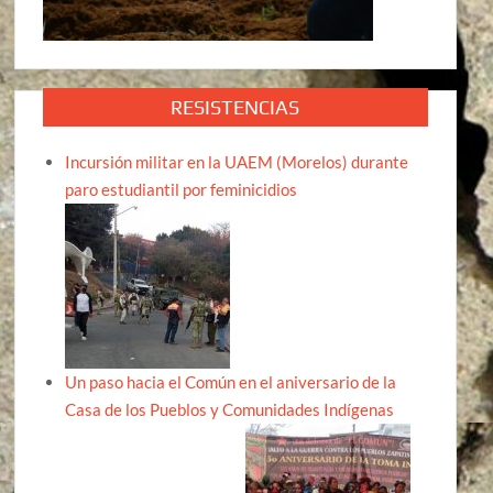
RESISTENCIAS
Incursión militar en la UAEM (Morelos) durante
paro estudiantil por feminicidios
Un paso hacia el Común en el aniversario de la
Casa de los Pueblos y Comunidades Indígenas