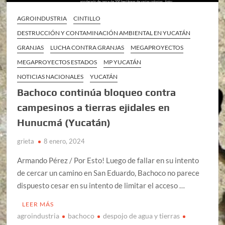
AGROINDUSTRIA
CINTILLO
DESTRUCCIÓN Y CONTAMINACIÓN AMBIENTAL EN YUCATÁN
GRANJAS
LUCHA CONTRA GRANJAS
MEGAPROYECTOS
MEGAPROYECTOS ESTADOS
MP YUCATÁN
NOTICIAS NACIONALES
YUCATÁN
Bachoco continúa bloqueo contra
campesinos a tierras ejidales en
Hunucmá (Yucatán)
grieta
8 enero, 2024
Armando Pérez / Por Esto! Luego de fallar en su intento
de cercar un camino en San Eduardo, Bachoco no parece
dispuesto cesar en su intento de limitar el acceso …
LEER MÁS
agroindustria
bachoco
despojo de agua y tierras