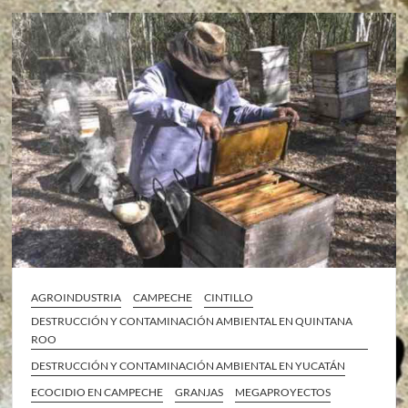
AGROINDUSTRIA
CAMPECHE
CINTILLO
DESTRUCCIÓN Y CONTAMINACIÓN AMBIENTAL EN QUINTANA
ROO
DESTRUCCIÓN Y CONTAMINACIÓN AMBIENTAL EN YUCATÁN
ECOCIDIO EN CAMPECHE
GRANJAS
MEGAPROYECTOS