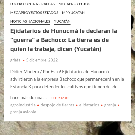
LUCHA CONTRA GRANJAS
MEGAPROYECTOS
MEGAPROYECTOS ESTADOS
MP YUCATÁN
NOTICIAS NACIONALES
YUCATÁN
Ejidatarios de Hunucmá le declaran la
“guerra” a Bachoco: La tierra es de
quien la trabaja, dicen (Yucatán)
grieta
5 diciembre, 2022
Didier Madera / Por Esto! Ejidatarios de Hunucmá
advirtieron a la empresa Bachoco que permanecerán en la
Estancia K para defender los cultivos que tienen desde
hace más de una …
LEER MÁS
agroindustria
despojo de tierras
ejidatarios
granja
granja avicola