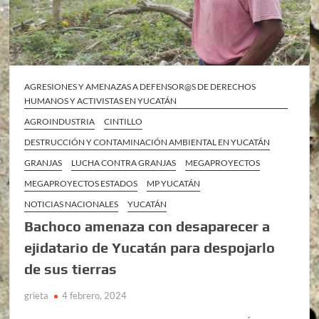
AGRESIONES Y AMENAZAS A DEFENSOR@S DE DERECHOS
HUMANOS Y ACTIVISTAS EN YUCATÁN
AGROINDUSTRIA
CINTILLO
DESTRUCCIÓN Y CONTAMINACIÓN AMBIENTAL EN YUCATÁN
GRANJAS
LUCHA CONTRA GRANJAS
MEGAPROYECTOS
MEGAPROYECTOS ESTADOS
MP YUCATÁN
NOTICIAS NACIONALES
YUCATÁN
Bachoco amenaza con desaparecer a
ejidatario de Yucatán para despojarlo
de sus tierras
grieta
4 febrero, 2024