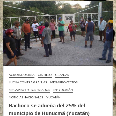
AGROINDUSTRIA
CINTILLO
GRANJAS
LUCHA CONTRA GRANJAS
MEGAPROYECTOS
MEGAPROYECTOS ESTADOS
MP YUCATÁN
NOTICIAS NACIONALES
YUCATÁN
Bachoco se adueña del 25% del
municipio de Hunucmá (Yucatán)