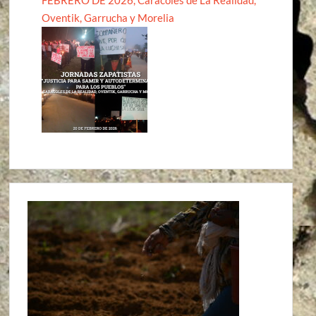
FEBRERO DE 2026, Caracoles de La Realidad,
Oventik, Garrucha y Morelia