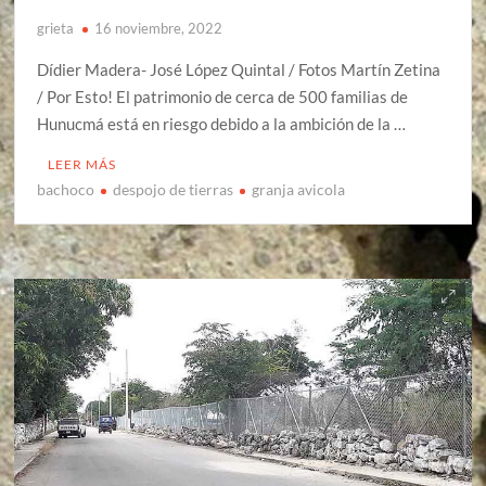
grieta
16 noviembre, 2022
Dídier Madera- José López Quintal / Fotos Martín Zetina
/ Por Esto! El patrimonio de cerca de 500 familias de
Hunucmá está en riesgo debido a la ambición de la …
LEER MÁS
bachoco
despojo de tierras
granja avicola