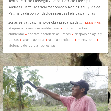
Texto: Patricio Eleisegui 7 Fotos: Patricio Eleisegui,
Andrea Buenfil, Maricarmen Sordo y Robin Canul / Pie de
Página La disponibilidad de reservas hídricas, amplias
zonas selváticas, mano de obra precarizada …
LEER MÁS
ataques a defensores ambientales
contaminacion
ambiental
contaminacion de acuiferos
despojo de agua y
tierras
granja avicola
granja porcicola
megagranja
violencia de fuerzas represivas