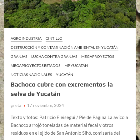
AGROINDUSTRIA
CINTILLO
DESTRUCCIÓN Y CONTAMINACIÓN AMBIENTAL EN YUCATÁN
GRANJAS
LUCHA CONTRA GRANJAS
MEGAPROYECTOS
MEGAPROYECTOS ESTADOS
MP YUCATÁN
NOTICIAS NACIONALES
YUCATÁN
Bachoco cubre con excrementos la
selva de Yucatán
grieta
17 noviembre, 2024
Texto y fotos: Patricio Eleisegui / Pie de Página La avícola
Bachoco arrojó toneladas de material fecal y otros
residuos en el ejido de San Antonio Sihó, comisaría del