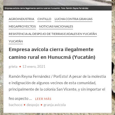
AGROINDUSTRIA
CINTILLO
LUCHA CONTRA GRANJAS
MEGAPROYECTOS
NOTICIAS NACIONALES
RESISTENCIA AL DESPOJO DE TIERRAS EJIDALES EN YUCATÁN
YUCATÁN
Empresa avícola cierra ilegalmente
camino rural en Hunucmá (Yucatán)
grieta
13 enero, 2021
Ramón Reyna Fernández / PorEsto! A pesar de la molestia
e indignación de algunos vecinos de esta comunidad,
principalmente de la colonia San Vicente, y sin importar el
feo aspecto …
LEER MÁS
bachoco
despojo
granja avicola