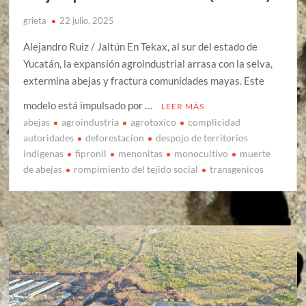
grieta
22 julio, 2025
Alejandro Ruiz / Jaltún En Tekax, al sur del estado de
Yucatán, la expansión agroindustrial arrasa con la selva,
extermina abejas y fractura comunidades mayas. Este
modelo está impulsado por …
LEER MÁS
abejas
agroindustria
agrotoxico
complicidad
autoridades
deforestacion
despojo de territorios
indigenas
fipronil
menonitas
monocultivo
muerte
de abejas
rompimiento del tejido social
transgenicos