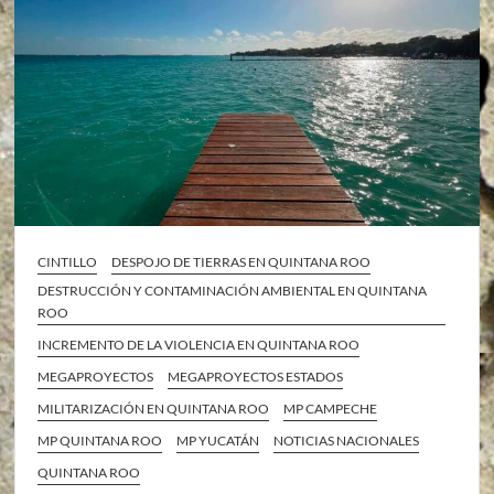
CINTILLO
DESPOJO DE TIERRAS EN QUINTANA ROO
DESTRUCCIÓN Y CONTAMINACIÓN AMBIENTAL EN QUINTANA
ROO
INCREMENTO DE LA VIOLENCIA EN QUINTANA ROO
MEGAPROYECTOS
MEGAPROYECTOS ESTADOS
MILITARIZACIÓN EN QUINTANA ROO
MP CAMPECHE
MP QUINTANA ROO
MP YUCATÁN
NOTICIAS NACIONALES
QUINTANA ROO