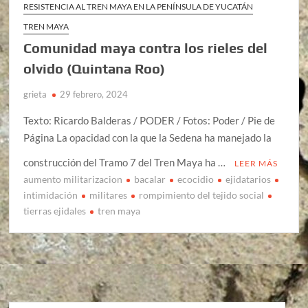
RESISTENCIA AL TREN MAYA EN LA PENÍNSULA DE YUCATÁN
TREN MAYA
Comunidad maya contra los rieles del
olvido (Quintana Roo)
grieta
29 febrero, 2024
Texto: Ricardo Balderas / PODER / Fotos: Poder / Pie de
Página La opacidad con la que la Sedena ha manejado la
construcción del Tramo 7 del Tren Maya ha …
LEER MÁS
aumento militarizacion
bacalar
ecocidio
ejidatarios
intimidación
militares
rompimiento del tejido social
tierras ejidales
tren maya