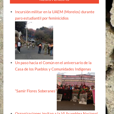
Incursión militar en la UAEM (Morelos) durante
paro estudiantil por feminicidios
Un paso hacia el Común en el aniversario de la
Casa de los Pueblos y Comunidades Indígenas
“Samir Flores Soberanes”
Organizaciones invitan a la VI Asamblea Nacional