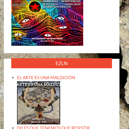
EZLN
EL ARTE ES UNA MALDICIÓN
DILES QUE TENEMOS QUE RESISTIR,