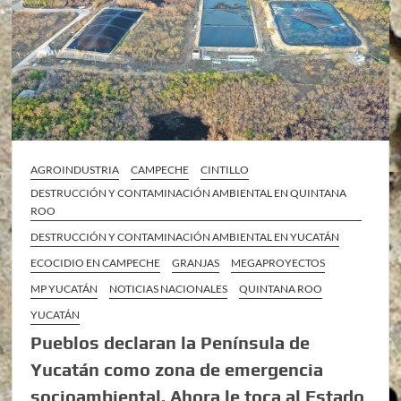
AGROINDUSTRIA
CAMPECHE
CINTILLO
DESTRUCCIÓN Y CONTAMINACIÓN AMBIENTAL EN QUINTANA
ROO
DESTRUCCIÓN Y CONTAMINACIÓN AMBIENTAL EN YUCATÁN
ECOCIDIO EN CAMPECHE
GRANJAS
MEGAPROYECTOS
MP YUCATÁN
NOTICIAS NACIONALES
QUINTANA ROO
YUCATÁN
Pueblos declaran la Península de
Yucatán como zona de emergencia
socioambiental. Ahora le toca al Estado