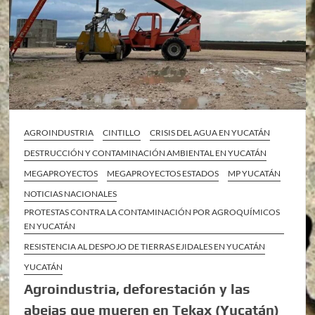
AGROINDUSTRIA
CINTILLO
CRISIS DEL AGUA EN YUCATÁN
DESTRUCCIÓN Y CONTAMINACIÓN AMBIENTAL EN YUCATÁN
MEGAPROYECTOS
MEGAPROYECTOS ESTADOS
MP YUCATÁN
NOTICIAS NACIONALES
PROTESTAS CONTRA LA CONTAMINACIÓN POR AGROQUÍMICOS
EN YUCATÁN
RESISTENCIA AL DESPOJO DE TIERRAS EJIDALES EN YUCATÁN
YUCATÁN
Agroindustria, deforestación y las
abejas que mueren en Tekax (Yucatán)