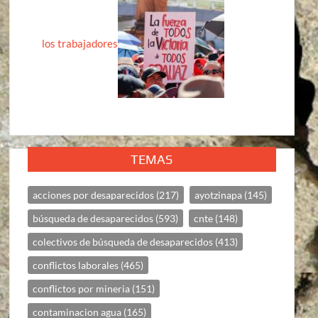
los trabajadores
TEMAS
acciones por desaparecidos
(217)
ayotzinapa
(145)
búsqueda de desaparecidos
(593)
cnte
(148)
colectivos de búsqueda de desaparecidos
(413)
conflictos laborales
(465)
conflictos por mineria
(151)
contaminacion agua
(165)