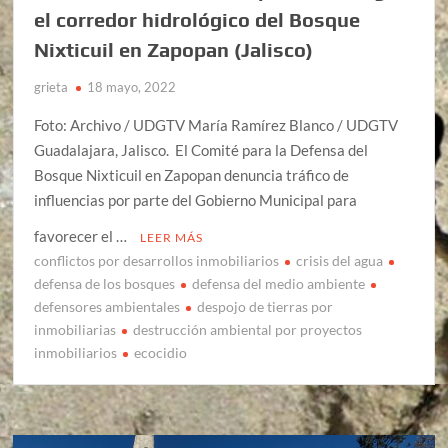
el corredor hidrológico del Bosque
Nixticuil en Zapopan (Jalisco)
grieta
18 mayo, 2022
Foto: Archivo / UDGTV María Ramírez Blanco / UDGTV
Guadalajara, Jalisco. El Comité para la Defensa del
Bosque Nixticuil en Zapopan denuncia tráfico de
influencias por parte del Gobierno Municipal para
favorecer el …
LEER MÁS
conflictos por desarrollos inmobiliarios
crisis del agua
defensa de los bosques
defensa del medio ambiente
defensores ambientales
despojo de tierras por
inmobiliarias
destrucción ambiental por proyectos
inmobiliarios
ecocidio