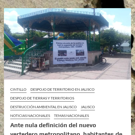
CINTILLO
DESPOJO DE TERRITORIO EN JALISCO
DESPOJO DE TIERRAS Y TERRITORIOS
DESTRUCCIÓN AMBIENTAL EN JALISCO
JALISCO
NOTICIAS NACIONALES
TEMAS NACIONALES
Ante nula definición del nuevo
vertedero metropolitano, habitantes de