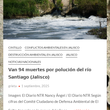
CINTILLO
CONFLICTOS AMBIENTALES EN JALISCO
DESTRUCCIÓN AMBIENTAL EN JALISCO
JALISCO
NOTICIAS NACIONALES
Van 94 muertes por polución del río
Santiago (Jalisco)
grieta
1 septiembre, 2025
Imagen: El Diario NTR Nancy Ángel / El Diario NTR Según
cifras del Comité Ciudadano de Defensa Ambiental de El