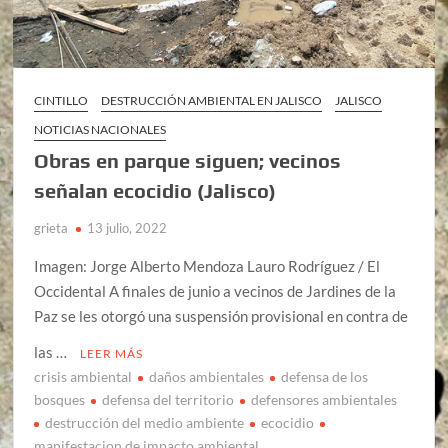
CINTILLO
DESTRUCCIÓN AMBIENTAL EN JALISCO
JALISCO
NOTICIAS NACIONALES
Obras en parque siguen; vecinos
señalan ecocidio (Jalisco)
grieta
13 julio, 2022
Imagen: Jorge Alberto Mendoza Lauro Rodríguez / El
Occidental A finales de junio a vecinos de Jardines de la
Paz se les otorgó una suspensión provisional en contra de
las …
LEER MÁS
crisis ambiental
daños ambientales
defensa de los
bosques
defensa del territorio
defensores ambientales
destrucción del medio ambiente
ecocidio
manifestacion de impacto ambiental