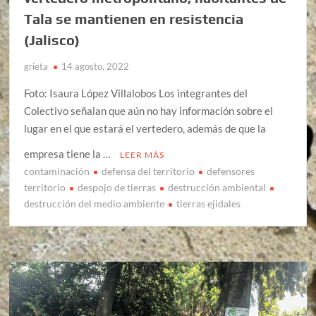
Tala se mantienen en resistencia
(Jalisco)
grieta
14 agosto, 2022
Foto: Isaura López Villalobos Los integrantes del
Colectivo señalan que aún no hay información sobre el
lugar en el que estará el vertedero, además de que la
empresa tiene la …
LEER MÁS
contaminación
defensa del territorio
defensores
territorio
despojo de tierras
destrucción ambiental
destrucción del medio ambiente
tierras ejidales