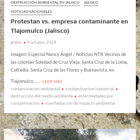
DESTRUCCIÓN AMBIENTAL EN JALISCO
JALISCO
NOTICIAS NACIONALES
Protestan vs. empresa contaminante en
Tlajomulco (Jalisco)
grieta
4 octubre, 2024
Imagen: Especial Nancy Ángel / Noticias NTR Vecinos de
las colonias Soledad de Cruz Vieja, Santa Cruz de la Loma,
Cofradía, Santa Cruz de las Flores y Buenavista, en
Tlajomulco, …
LEER MÁS
contaminacion ambiental
contaminacion industrial
destrucción del medio ambiente
enfermedades por
contaminacion
manifestacion de impacto ambiental