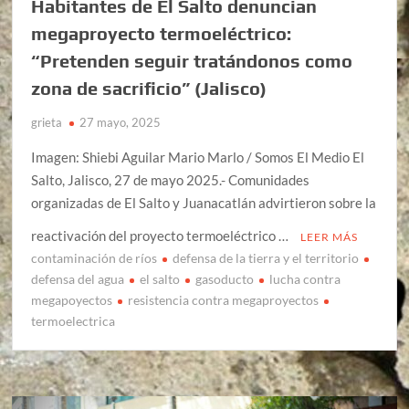
Habitantes de El Salto denuncian
megaproyecto termoeléctrico:
“Pretenden seguir tratándonos como
zona de sacrificio” (Jalisco)
grieta
27 mayo, 2025
Imagen: Shiebi Aguilar Mario Marlo / Somos El Medio El
Salto, Jalisco, 27 de mayo 2025.- Comunidades
organizadas de El Salto y Juanacatlán advirtieron sobre la
reactivación del proyecto termoeléctrico …
LEER MÁS
contaminación de ríos
defensa de la tierra y el territorio
defensa del agua
el salto
gasoducto
lucha contra
megapoyectos
resistencia contra megaproyectos
termoelectrica