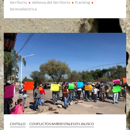
territorio
defensa del territorio
fracking
termoelectrica
CINTILLO
CONFLICTOS AMBIENTALES EN JALISCO