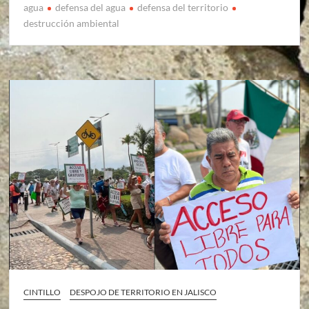
agua
defensa del agua
defensa del territorio
destrucción ambiental
CINTILLO
DESPOJO DE TERRITORIO EN JALISCO