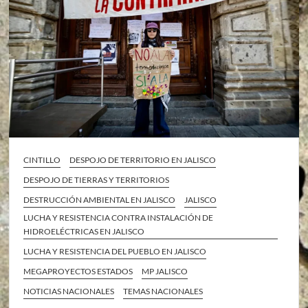
CINTILLO
DESPOJO DE TERRITORIO EN JALISCO
DESPOJO DE TIERRAS Y TERRITORIOS
DESTRUCCIÓN AMBIENTAL EN JALISCO
JALISCO
LUCHA Y RESISTENCIA CONTRA INSTALACIÓN DE
HIDROELÉCTRICAS EN JALISCO
LUCHA Y RESISTENCIA DEL PUEBLO EN JALISCO
MEGAPROYECTOS ESTADOS
MP JALISCO
NOTICIAS NACIONALES
TEMAS NACIONALES