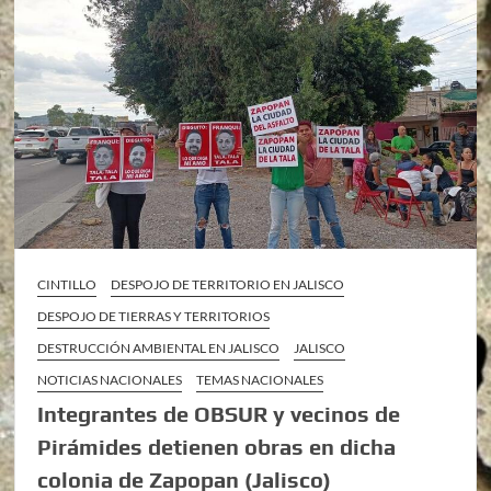
CINTILLO
DESPOJO DE TERRITORIO EN JALISCO
DESPOJO DE TIERRAS Y TERRITORIOS
DESTRUCCIÓN AMBIENTAL EN JALISCO
JALISCO
NOTICIAS NACIONALES
TEMAS NACIONALES
Integrantes de OBSUR y vecinos de
Pirámides detienen obras en dicha
colonia de Zapopan (Jalisco)