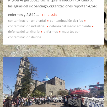
Miguel Ángel López Rocha, quien falleció intoxicado por
las aguas del río Santiago, organizaciones reportan 4,146
enfermos y 2,842 …
LEER MÁS
contaminacion ambiental
contaminación de ríos
contaminacion industrial
defensa del medio ambiente
defensa del territorio
enfermos
muertes por
contaminación de ríos