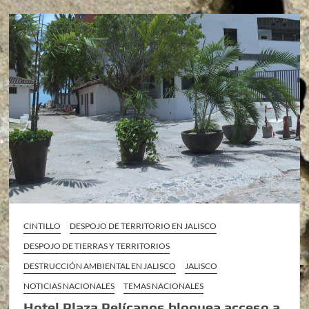
CINTILLO
DESPOJO DE TERRITORIO EN JALISCO
DESPOJO DE TIERRAS Y TERRITORIOS
DESTRUCCIÓN AMBIENTAL EN JALISCO
JALISCO
NOTICIAS NACIONALES
TEMAS NACIONALES
Hotel Plaza Pelícanos bloquea acceso a