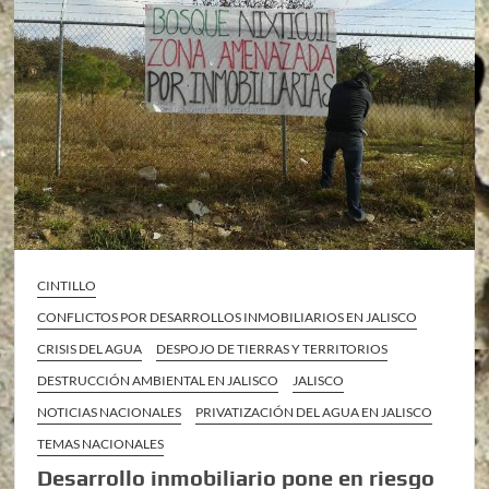
CINTILLO
CONFLICTOS POR DESARROLLOS INMOBILIARIOS EN JALISCO
CRISIS DEL AGUA
DESPOJO DE TIERRAS Y TERRITORIOS
DESTRUCCIÓN AMBIENTAL EN JALISCO
JALISCO
NOTICIAS NACIONALES
PRIVATIZACIÓN DEL AGUA EN JALISCO
TEMAS NACIONALES
Desarrollo inmobiliario pone en riesgo