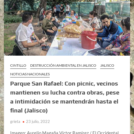
CINTILLO
DESTRUCCIÓN AMBIENTAL EN JALISCO
JALISCO
NOTICIAS NACIONALES
Parque San Rafael: Con picnic, vecinos
mantienen su lucha contra obras, pese
a intimidación se mantendrán hasta el
final (Jalisco)
grieta
23 julio, 2022
Imagen: Aurelio Magaña Víctor Ramírez / El Occidental