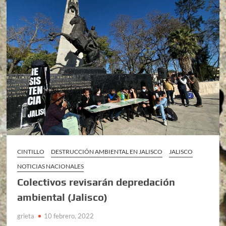
CINTILLO
DESTRUCCIÓN AMBIENTAL EN JALISCO
JALISCO
NOTICIAS NACIONALES
Colectivos revisarán depredación
ambiental (Jalisco)
grieta
10 febrero, 2022