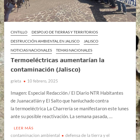
CINTILLO
DESPOJO DE TIERRAS Y TERRITORIOS
DESTRUCCIÓN AMBIENTAL EN JALISCO
JALISCO
NOTICIAS NACIONALES
TEMAS NACIONALES
Termoeléctricas aumentarían la
contaminación (Jalisco)
grieta
10 febrero, 2025
Imagen: Especial Redacción / El Diario NTR Habitantes
de Juanacatlán y El Salto que hanluchado contra
la termoeléctrica La Charrería se manifestaron este lunes
ante su posible reactivación. La semana pasada, …
LEER MÁS
contaminacion ambiental
defensa de la tierra y el