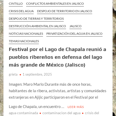
CINTILLO
CONFLICTOS AMBIENTALES EN JALISCO
CRISIS DEL AGUA
DESPOJO DE TERRITORIO EN JALISCO
DESPOJO DE TIERRAS Y TERRITORIOS
DESTRUCCIÓN AMBIENTAL EN JALISCO
JALISCO
NOTICIAS NACIONALES
PRIVATIZACIÓN DEL AGUA EN JALISCO
TEMAS NACIONALES
Festival por el Lago de Chapala reunió a
pueblos ribereños en defensa del lago
más grande de México (Jalisco)
grieta
1 septiembre, 2025
Imagen: Maro Marlo Durante más de once horas,
habitantes de la ribera, activistas, artistas y comunidades
extranjeras en Ajijic participaron en el Festival por el
Lago de Chapala, un encuentro …
LEER MÁS
agua contaminada
contaminacion del agua
crisis del