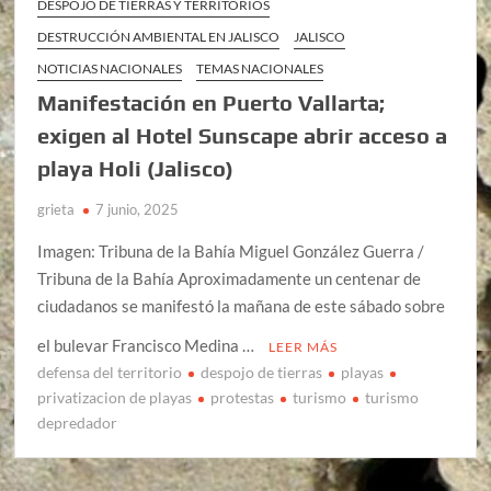
DESPOJO DE TIERRAS Y TERRITORIOS
DESTRUCCIÓN AMBIENTAL EN JALISCO
JALISCO
NOTICIAS NACIONALES
TEMAS NACIONALES
Manifestación en Puerto Vallarta;
exigen al Hotel Sunscape abrir acceso a
playa Holi (Jalisco)
grieta
7 junio, 2025
Imagen: Tribuna de la Bahía Miguel González Guerra /
Tribuna de la Bahía Aproximadamente un centenar de
ciudadanos se manifestó la mañana de este sábado sobre
el bulevar Francisco Medina …
LEER MÁS
defensa del territorio
despojo de tierras
playas
privatizacion de playas
protestas
turismo
turismo
depredador