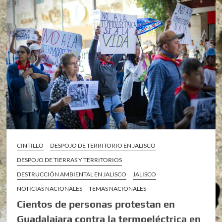
CINTILLO
DESPOJO DE TERRITORIO EN JALISCO
DESPOJO DE TIERRAS Y TERRITORIOS
DESTRUCCIÓN AMBIENTAL EN JALISCO
JALISCO
NOTICIAS NACIONALES
TEMAS NACIONALES
Cientos de personas protestan en
Guadalajara contra la termoeléctrica en