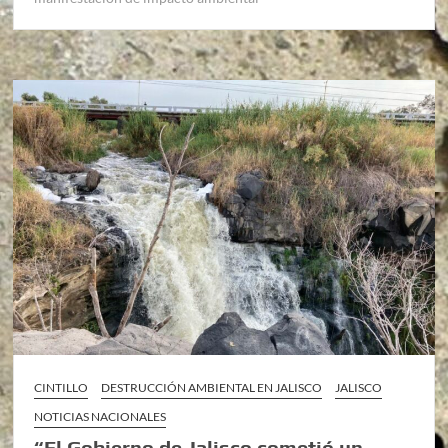
CINTILLO
DESTRUCCIÓN AMBIENTAL EN JALISCO
JALISCO
NOTICIAS NACIONALES
“El Gobierno de Jalisco cometió un