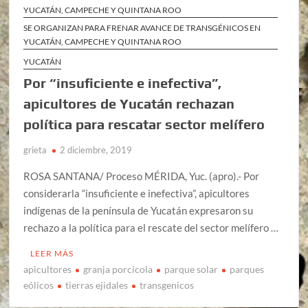
YUCATÁN, CAMPECHE Y QUINTANA ROO
SE ORGANIZAN PARA FRENAR AVANCE DE TRANSGÉNICOS EN
YUCATÁN, CAMPECHE Y QUINTANA ROO
YUCATÁN
Por “insuficiente e inefectiva”,
apicultores de Yucatán rechazan
política para rescatar sector melífero
grieta
2 diciembre, 2019
ROSA SANTANA/ Proceso MÉRIDA, Yuc. (apro).- Por
considerarla “insuficiente e inefectiva”, apicultores
indígenas de la península de Yucatán expresaron su
rechazo a la política para el rescate del sector melífero …
LEER MÁS
apicultores
granja porcicola
parque solar
parques
eólicos
tierras ejidales
transgenicos