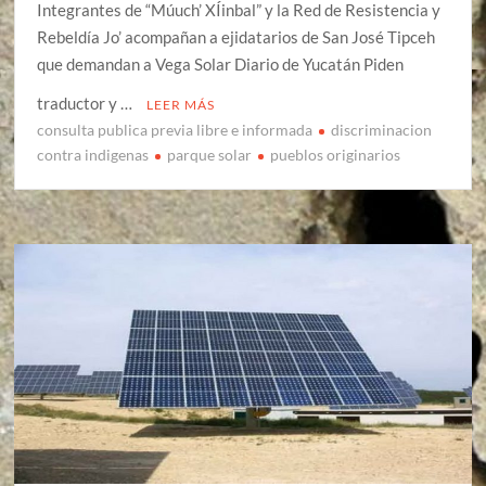
Integrantes de “Múuch’ XÍinbal” y la Red de Resistencia y
Rebeldía Jo’ acompañan a ejidatarios de San José Tipceh
que demandan a Vega Solar Diario de Yucatán Piden
traductor y …
LEER MÁS
consulta publica previa libre e informada
discriminacion
contra indigenas
parque solar
pueblos originarios