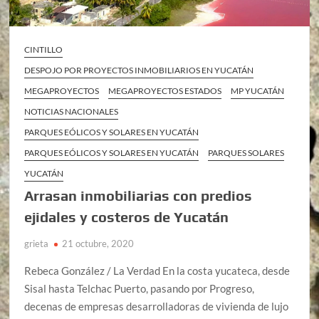
CINTILLO
DESPOJO POR PROYECTOS INMOBILIARIOS EN YUCATÁN
MEGAPROYECTOS
MEGAPROYECTOS ESTADOS
MP YUCATÁN
NOTICIAS NACIONALES
PARQUES EÓLICOS Y SOLARES EN YUCATÁN
PARQUES EÓLICOS Y SOLARES EN YUCATÁN
PARQUES SOLARES
YUCATÁN
Arrasan inmobiliarias con predios
ejidales y costeros de Yucatán
grieta
21 octubre, 2020
Rebeca González / La Verdad En la costa yucateca, desde
Sisal hasta Telchac Puerto, pasando por Progreso,
decenas de empresas desarrolladoras de vivienda de lujo