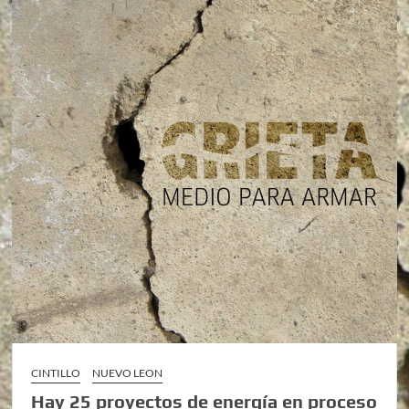
CINTILLO
NUEVO LEON
Hay 25 proyectos de energía en proceso