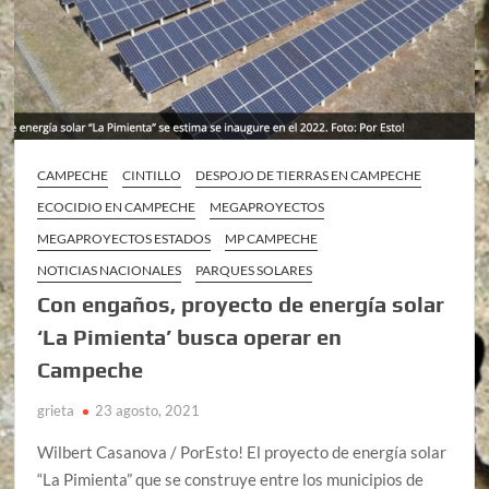
CAMPECHE
CINTILLO
DESPOJO DE TIERRAS EN CAMPECHE
ECOCIDIO EN CAMPECHE
MEGAPROYECTOS
MEGAPROYECTOS ESTADOS
MP CAMPECHE
NOTICIAS NACIONALES
PARQUES SOLARES
Con engaños, proyecto de energía solar
‘La Pimienta’ busca operar en
Campeche
grieta
23 agosto, 2021
Wilbert Casanova / PorEsto! El proyecto de energía solar
“La Pimienta” que se construye entre los municipios de