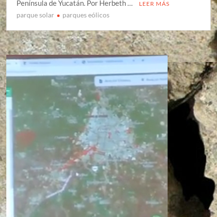
Península de Yucatán. Por Herbeth …
LEER MÁS
parque solar
parques eólicos