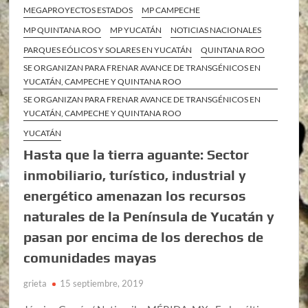
MEGAPROYECTOS ESTADOS
MP CAMPECHE
MP QUINTANA ROO
MP YUCATÁN
NOTICIAS NACIONALES
PARQUES EÓLICOS Y SOLARES EN YUCATÁN
QUINTANA ROO
SE ORGANIZAN PARA FRENAR AVANCE DE TRANSGÉNICOS EN
YUCATÁN, CAMPECHE Y QUINTANA ROO
SE ORGANIZAN PARA FRENAR AVANCE DE TRANSGÉNICOS EN
YUCATÁN, CAMPECHE Y QUINTANA ROO
YUCATÁN
Hasta que la tierra aguante: Sector
inmobiliario, turístico, industrial y
energético amenazan los recursos
naturales de la Península de Yucatán y
pasan por encima de los derechos de
comunidades mayas
grieta
15 septiembre, 2019