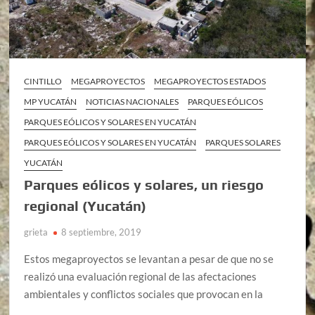
CINTILLO
MEGAPROYECTOS
MEGAPROYECTOS ESTADOS
MP YUCATÁN
NOTICIAS NACIONALES
PARQUES EÓLICOS
PARQUES EÓLICOS Y SOLARES EN YUCATÁN
PARQUES EÓLICOS Y SOLARES EN YUCATÁN
PARQUES SOLARES
YUCATÁN
Parques eólicos y solares, un riesgo
regional (Yucatán)
grieta
8 septiembre, 2019
Estos megaproyectos se levantan a pesar de que no se
realizó una evaluación regional de las afectaciones
ambientales y conflictos sociales que provocan en la