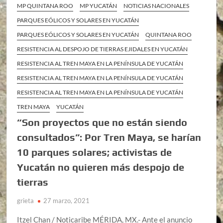
MP QUINTANA ROO
MP YUCATÁN
NOTICIAS NACIONALES
PARQUES EÓLICOS Y SOLARES EN YUCATÁN
PARQUES EÓLICOS Y SOLARES EN YUCATÁN
QUINTANA ROO
RESISTENCIA AL DESPOJO DE TIERRAS EJIDALES EN YUCATÁN
RESISTENCIA AL TREN MAYA EN LA PENÍNSULA DE YUCATÁN
RESISTENCIA AL TREN MAYA EN LA PENÍNSULA DE YUCATÁN
RESISTENCIA AL TREN MAYA EN LA PENÍNSULA DE YUCATÁN
TREN MAYA
YUCATÁN
“Son proyectos que no están siendo
consultados”: Por Tren Maya, se harían
10 parques solares; activistas de
Yucatán no quieren más despojo de
tierras
grieta
27 marzo, 2021
Itzel Chan / Noticaribe MÉRIDA, MX.- Ante el anuncio