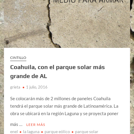
CINTILLO
Coahuila, con el parque solar más
grande de AL
grieta
1 julio, 2016
Se colocarán más de 2 millones de paneles Coahuila
tendrá el parque solar más grande de Latinoamérica. La
obra se ubicará en la región Laguna y se proyecta poner
más …
LEER MÁS
enel
la laguna
parque eólico
parque solar