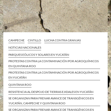
CAMPECHE
CINTILLO
LUCHA CONTRA GRANJAS
NOTICIAS NACIONALES
PARQUES EÓLICOS Y SOLARES EN YUCATÁN
PROTESTAS CONTRA LA CONTAMINACIÓN POR AGROQUÍMICOS
EN QUINTANA ROO
PROTESTAS CONTRA LA CONTAMINACIÓN POR AGROQUÍMICOS
EN YUCATÁN
QUINTANA ROO
RESISTENCIA AL DESPOJO DE TIERRAS EJIDALES EN YUCATÁN
SE ORGANIZAN PARA FRENAR AVANCE DE TRANSGÉNICOS EN
YUCATÁN, CAMPECHE Y QUINTANA ROO
SE ORGANIZAN PARA FRENAR AVANCE DE TRANSGÉNICOS EN