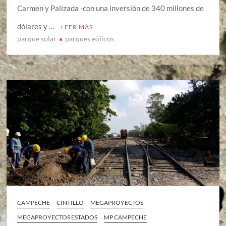
Carmen y Palizada -con una inversión de 340 millones de
dólares y …
LEER MÁS
parque solar
parques eólicos
CAMPECHE
CINTILLO
MEGAPROYECTOS
MEGAPROYECTOS ESTADOS
MP CAMPECHE