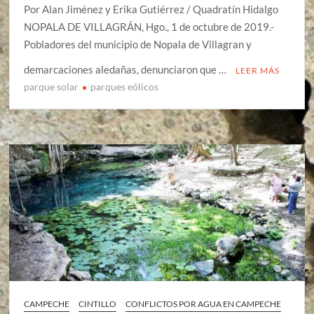
Por Alan Jiménez y Erika Gutiérrez / Quadratín Hidalgo
NOPALA DE VILLAGRÁN, Hgo., 1 de octubre de 2019.-
Pobladores del municipio de Nopala de Villagran y
demarcaciones aledañas, denunciaron que …
LEER MÁS
parque solar
parques eólicos
CAMPECHE
CINTILLO
CONFLICTOS POR AGUA EN CAMPECHE