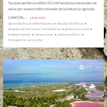
Yucatán perdió un millón 653 mil hectáreas forestales de
selva por avance indiscriminado de la industria agrícola.
CANCÚN, …
LEER MÁS
agroindustria
deforestacion
despojo de tierras
despojo de tierras por inmobiliarias
granja porcicola
megaproyectos
parque solar
parques eólicos
transgenicos
turismo