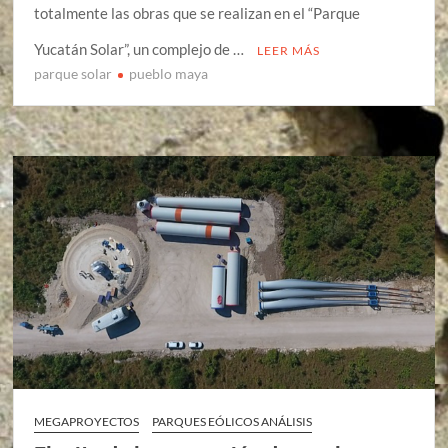
totalmente las obras que se realizan en el “Parque
Yucatán Solar”, un complejo de …
LEER MÁS
parque solar
pueblo maya
MEGAPROYECTOS
PARQUES EÓLICOS ANÁLISIS