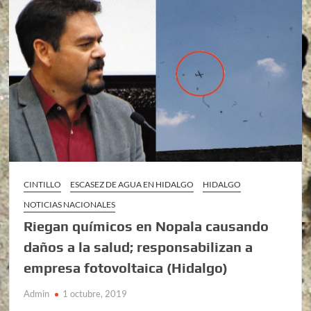
CINTILLO
ESCASEZ DE AGUA EN HIDALGO
HIDALGO
NOTICIAS NACIONALES
Riegan químicos en Nopala causando
daños a la salud; responsabilizan a
empresa fotovoltaica (Hidalgo)
Admin
1 octubre, 2019