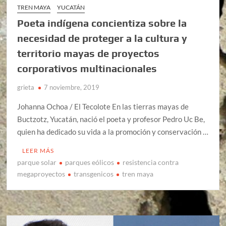
TREN MAYA
YUCATÁN
Poeta indígena concientiza sobre la
necesidad de proteger a la cultura y
territorio mayas de proyectos
corporativos multinacionales
grieta
7 noviembre, 2019
Johanna Ochoa / El Tecolote En las tierras mayas de
Buctzotz, Yucatán, nació el poeta y profesor Pedro Uc Be,
quien ha dedicado su vida a la promoción y conservación …
LEER MÁS
parque solar
parques eólicos
resistencia contra
megaproyectos
transgenicos
tren maya