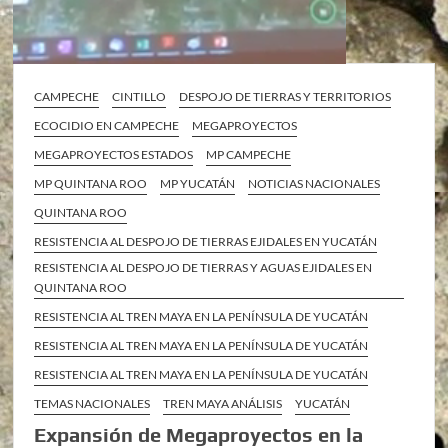
CAMPECHE
CINTILLO
DESPOJO DE TIERRAS Y TERRITORIOS
ECOCIDIO EN CAMPECHE
MEGAPROYECTOS
MEGAPROYECTOS ESTADOS
MP CAMPECHE
MP QUINTANA ROO
MP YUCATÁN
NOTICIAS NACIONALES
QUINTANA ROO
RESISTENCIA AL DESPOJO DE TIERRAS EJIDALES EN YUCATÁN
RESISTENCIA AL DESPOJO DE TIERRAS Y AGUAS EJIDALES EN
QUINTANA ROO
RESISTENCIA AL TREN MAYA EN LA PENÍNSULA DE YUCATÁN
RESISTENCIA AL TREN MAYA EN LA PENÍNSULA DE YUCATÁN
RESISTENCIA AL TREN MAYA EN LA PENÍNSULA DE YUCATÁN
TEMAS NACIONALES
TREN MAYA ANÁLISIS
YUCATÁN
Expansión de Megaproyectos en la