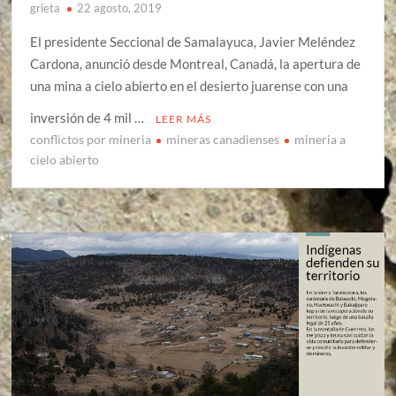
grieta
22 agosto, 2019
El presidente Seccional de Samalayuca, Javier Meléndez
Cardona, anunció desde Montreal, Canadá, la apertura de
una mina a cielo abierto en el desierto juarense con una
inversión de 4 mil …
LEER MÁS
conflictos por mineria
mineras canadienses
mineria a
cielo abierto