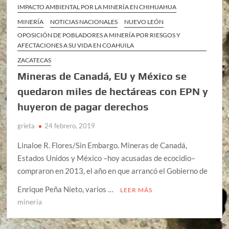
IMPACTO AMBIENTAL POR LA MINERÍA EN CHIHUAHUA
MINERÍA
NOTICIAS NACIONALES
NUEVO LEÓN
OPOSICIÓN DE POBLADORES A MINERÍA POR RIESGOS Y
AFECTACIONES A SU VIDA EN COAHUILA
ZACATECAS
Mineras de Canadá, EU y México se
quedaron miles de hectáreas con EPN y
huyeron de pagar derechos
grieta
24 febrero, 2019
Linaloe R. Flores/Sin Embargo. Mineras de Canadá,
Estados Unidos y México –hoy acusadas de ecocidio–
compraron en 2013, el año en que arrancó el Gobierno de
Enrique Peña Nieto, varios …
LEER MÁS
mineria