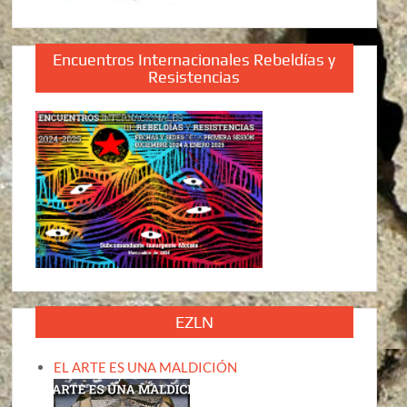
Encuentros Internacionales Rebeldías y
Resistencias
EZLN
EL ARTE ES UNA MALDICIÓN