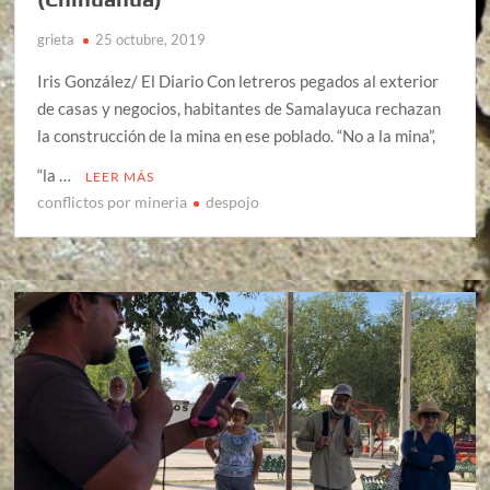
grieta
25 octubre, 2019
Iris González/ El Diario Con letreros pegados al exterior
de casas y negocios, habitantes de Samalayuca rechazan
la construcción de la mina en ese poblado. “No a la mina”,
“la …
LEER MÁS
conflictos por mineria
despojo