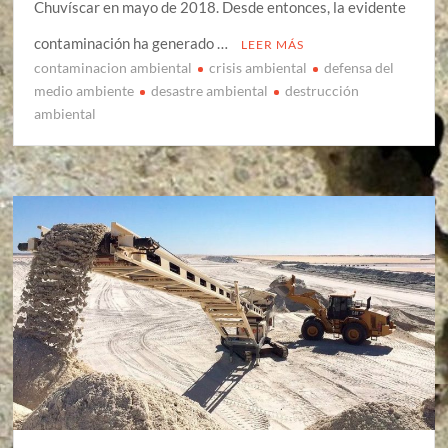
Chuvíscar en mayo de 2018. Desde entonces, la evidente
contaminación ha generado …
LEER MÁS
contaminacion ambiental
crisis ambiental
defensa del
medio ambiente
desastre ambiental
destrucción
ambiental