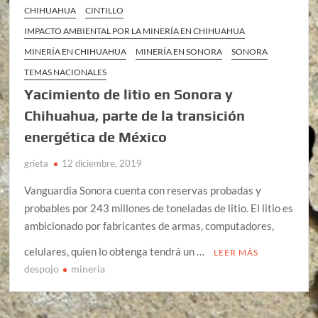
CHIHUAHUA
CINTILLO
IMPACTO AMBIENTAL POR LA MINERÍA EN CHIHUAHUA
MINERÍA EN CHIHUAHUA
MINERÍA EN SONORA
SONORA
TEMAS NACIONALES
Yacimiento de litio en Sonora y
Chihuahua, parte de la transición
energética de México
grieta
12 diciembre, 2019
Vanguardia Sonora cuenta con reservas probadas y
probables por 243 millones de toneladas de litio. El litio es
ambicionado por fabricantes de armas, computadores,
celulares, quien lo obtenga tendrá un …
LEER MÁS
despojo
mineria