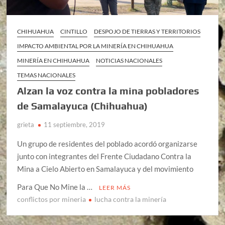
CHIHUAHUA
CINTILLO
DESPOJO DE TIERRAS Y TERRITORIOS
IMPACTO AMBIENTAL POR LA MINERÍA EN CHIHUAHUA
MINERÍA EN CHIHUAHUA
NOTICIAS NACIONALES
TEMAS NACIONALES
Alzan la voz contra la mina pobladores
de Samalayuca (Chihuahua)
grieta
11 septiembre, 2019
Un grupo de residentes del poblado acordó organizarse
junto con integrantes del Frente Ciudadano Contra la
Mina a Cielo Abierto en Samalayuca y del movimiento
Para Que No Mine la …
LEER MÁS
conflictos por mineria
lucha contra la minería