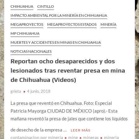
CHIHUAHUA
CINTILLO
IMPACTO AMBIENTAL POR LA MINERÍA EN CHIHUAHUA
MEGAPROYECTOS
MEGAPROYECTOS ESTADOS
MINERÍA
MP CHIHUAHUA
MUERTES Y ACCIDENTES EN MINAS EN CHIHUAHUA
NOTICIAS NACIONALES
Reportan ocho desaparecidos y dos
lesionados tras reventar presa en mina
de Chihuahua (Videos)
grieta
4 junio, 2018
La presa que reventó en Chihuahua. Foto: Especial
Patricia Mayorga CIUDAD DE MÉXICO (apro).- Esta
mañana reventó la presa de jales que contiene los líquidos
de desecho de la empresa …
LEER MÁS
contaminacion por mineria
mine
mineras
mineria