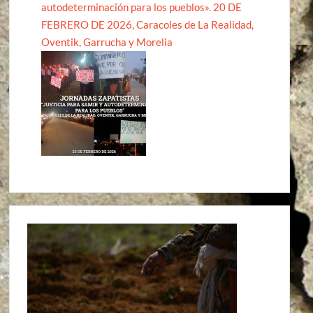
autodeterminación para los pueblos». 20 DE
FEBRERO DE 2026, Caracoles de La Realidad,
Oventik, Garrucha y Morelia