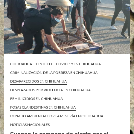
CHIHUAHUA
CINTILLO
COVID-19 EN CHIHUAHUA
CRIMINALIZACIÓN DE LA POBREZA EN CHIHUAHUA
DESAPARECIDOS EN CHIHUAHUA
DESPLAZADOS POR VIOLENCIA EN CHIHUAHUA
FEMINICIDIOS EN CHIHUAHUA
FOSAS CLANDESTINAS EN CHIHUAHUA
IMPACTO AMBIENTAL POR LA MINERÍA EN CHIHUAHUA
NOTICIAS NACIONALES
Suenan la campana de alerta por el