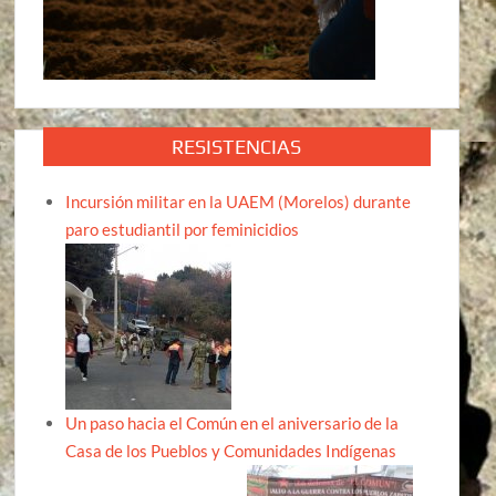
RESISTENCIAS
Incursión militar en la UAEM (Morelos) durante
paro estudiantil por feminicidios
Un paso hacia el Común en el aniversario de la
Casa de los Pueblos y Comunidades Indígenas