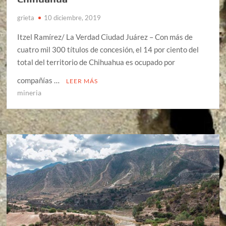
grieta
10 diciembre, 2019
Itzel Ramírez/ La Verdad Ciudad Juárez – Con más de
cuatro mil 300 títulos de concesión, el 14 por ciento del
total del territorio de Chihuahua es ocupado por
compañías …
LEER MÁS
mineria