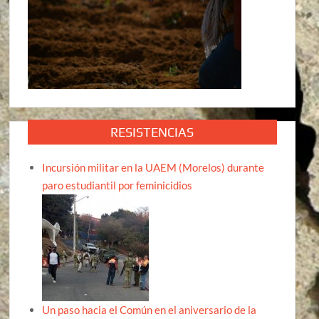
RESISTENCIAS
Incursión militar en la UAEM (Morelos) durante
paro estudiantil por feminicidios
Un paso hacia el Común en el aniversario de la