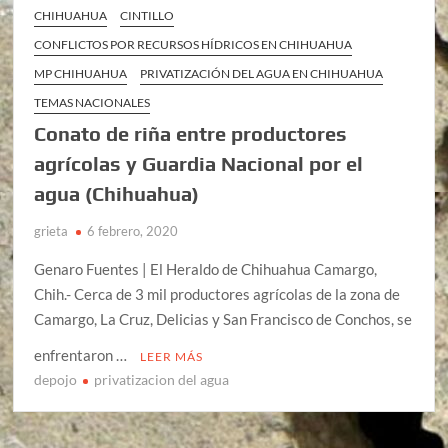
CHIHUAHUA
CINTILLO
CONFLICTOS POR RECURSOS HÍDRICOS EN CHIHUAHUA
MP CHIHUAHUA
PRIVATIZACIÓN DEL AGUA EN CHIHUAHUA
TEMAS NACIONALES
Conato de riña entre productores
agrícolas y Guardia Nacional por el
agua (Chihuahua)
grieta
6 febrero, 2020
Genaro Fuentes | El Heraldo de Chihuahua Camargo,
Chih.- Cerca de 3 mil productores agrícolas de la zona de
Camargo, La Cruz, Delicias y San Francisco de Conchos, se
enfrentaron …
LEER MÁS
depojo
privatizacion del agua