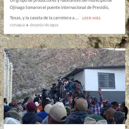
Un grupo de productores y habitantes del municipio de
Ojinaga tomaron el puente internacional de Presidio,
Texas, y la caseta de la carretera a …
LEER MÁS
conagua
despojo de agua