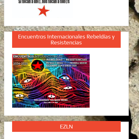
Encuentros Internacionales Rebeldías y
Resistencias
EZLN