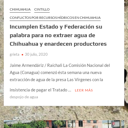
CHIHUAHUA
CINTILLO
CONFLICTOS POR RECURSOS HÍDRICOS EN CHIHUAHUA
Incumplen Estado y Federación su
palabra para no extraer agua de
Chihuahua y enardecen productores
grieta
30 julio, 2020
Jaime Armendáriz / Raíchali La Comisión Nacional del
Agua (Conagua) comenzó ésta semana una nueva
extracción de agua de la presa Las Vírgenes con la
insistencia de pagar el Tratado …
LEER MÁS
despojo de agua