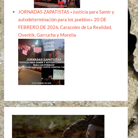
JORNADAS ZAPATISTAS «Justicia para Samir y
autodeterminación para los pueblos». 20 DE
FEBRERO DE 2026, Caracoles de La Realidad,
Oventik, Garrucha y Morelia