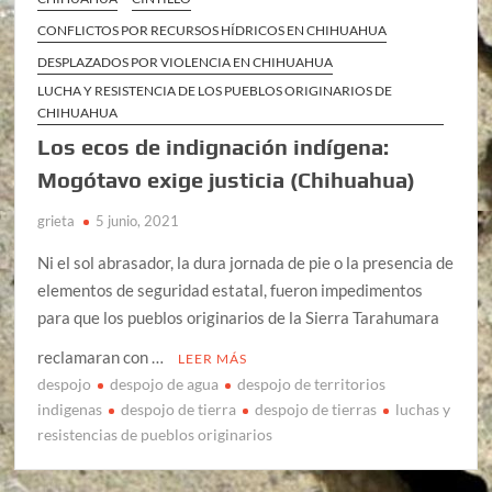
CONFLICTOS POR RECURSOS HÍDRICOS EN CHIHUAHUA
DESPLAZADOS POR VIOLENCIA EN CHIHUAHUA
LUCHA Y RESISTENCIA DE LOS PUEBLOS ORIGINARIOS DE
CHIHUAHUA
Los ecos de indignación indígena:
Mogótavo exige justicia (Chihuahua)
grieta
5 junio, 2021
Ni el sol abrasador, la dura jornada de pie o la presencia de
elementos de seguridad estatal, fueron impedimentos
para que los pueblos originarios de la Sierra Tarahumara
reclamaran con …
LEER MÁS
despojo
despojo de agua
despojo de territorios
indigenas
despojo de tierra
despojo de tierras
luchas y
resistencias de pueblos originarios