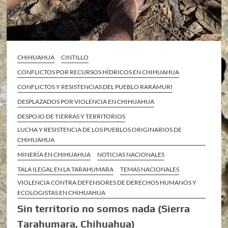
CHIHUAHUA
CINTILLO
CONFLICTOS POR RECURSOS HÍDRICOS EN CHIHUAHUA
CONFLICTOS Y RESISTENCIAS DEL PUEBLO RARÁMURI
DESPLAZADOS POR VIOLENCIA EN CHIHUAHUA
DESPOJO DE TIERRAS Y TERRITORIOS
LUCHA Y RESISTENCIA DE LOS PUEBLOS ORIGINARIOS DE
CHIHUAHUA
MINERÍA EN CHIHUAHUA
NOTICIAS NACIONALES
TALA ILEGAL EN LA TARAHUMARA
TEMAS NACIONALES
VIOLENCIA CONTRA DEFENSORES DE DERECHOS HUMANOS Y
ECOLOGISTAS EN CHIHUAHUA
Sin territorio no somos nada (Sierra
Tarahumara, Chihuahua)