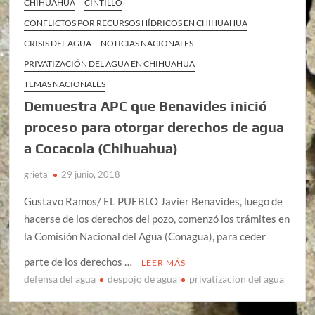
CHIHUAHUA
CINTILLO
CONFLICTOS POR RECURSOS HÍDRICOS EN CHIHUAHUA
CRISIS DEL AGUA
NOTICIAS NACIONALES
PRIVATIZACIÓN DEL AGUA EN CHIHUAHUA
TEMAS NACIONALES
Demuestra APC que Benavides inició
proceso para otorgar derechos de agua
a Cocacola (Chihuahua)
grieta
29 junio, 2018
Gustavo Ramos/ EL PUEBLO Javier Benavides, luego de
hacerse de los derechos del pozo, comenzó los trámites en
la Comisión Nacional del Agua (Conagua), para ceder
parte de los derechos …
LEER MÁS
defensa del agua
despojo de agua
privatizacion del agua