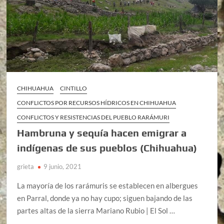
CHIHUAHUA
CINTILLO
CONFLICTOS POR RECURSOS HÍDRICOS EN CHIHUAHUA
CONFLICTOS Y RESISTENCIAS DEL PUEBLO RARÁMURI
Hambruna y sequía hacen emigrar a
indígenas de sus pueblos (Chihuahua)
grieta
9 junio, 2021
La mayoría de los rarámuris se establecen en albergues
en Parral, donde ya no hay cupo; siguen bajando de las
partes altas de la sierra Mariano Rubio | El Sol …