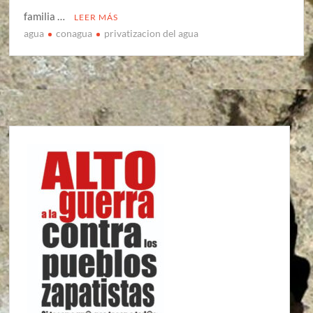
familia …
LEER MÁS
agua
conagua
privatizacion del agua