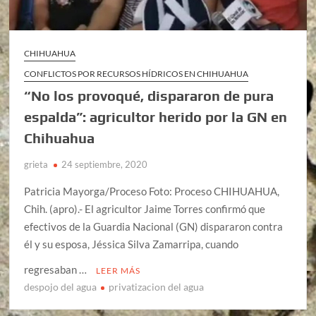
CHIHUAHUA
CONFLICTOS POR RECURSOS HÍDRICOS EN CHIHUAHUA
“No los provoqué, dispararon de pura
espalda”: agricultor herido por la GN en
Chihuahua
grieta
24 septiembre, 2020
Patricia Mayorga/Proceso Foto: Proceso CHIHUAHUA,
Chih. (apro).- El agricultor Jaime Torres confirmó que
efectivos de la Guardia Nacional (GN) dispararon contra
él y su esposa, Jéssica Silva Zamarripa, cuando
regresaban …
LEER MÁS
despojo del agua
privatizacion del agua