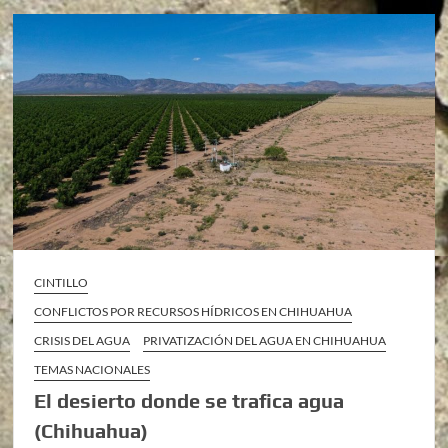
CINTILLO
CONFLICTOS POR RECURSOS HÍDRICOS EN CHIHUAHUA
CRISIS DEL AGUA
PRIVATIZACIÓN DEL AGUA EN CHIHUAHUA
TEMAS NACIONALES
El desierto donde se trafica agua
(Chihuahua)