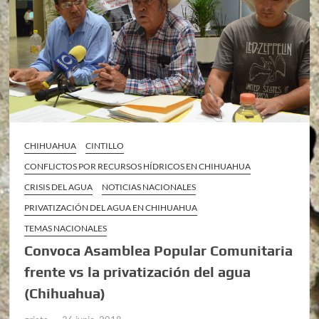
CHIHUAHUA
CINTILLO
CONFLICTOS POR RECURSOS HÍDRICOS EN CHIHUAHUA
CRISIS DEL AGUA
NOTICIAS NACIONALES
PRIVATIZACIÓN DEL AGUA EN CHIHUAHUA
TEMAS NACIONALES
Convoca Asamblea Popular Comunitaria
frente vs la privatización del agua
(Chihuahua)