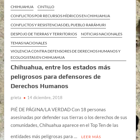
CHIHUAHUA
CINTILLO
CONFLICTOS POR RECURSOS HÍDRICOS EN CHIHUAHUA
CONFLICTOS Y RESISTENCIAS DEL PUEBLO RARÁMURI
DESPOJO DE TIERRAS Y TERRITORIOS
NOTICIAS NACIONALES
TEMAS NACIONALES
VIOLENCIA CONTRA DEFENSORES DE DERECHOS HUMANOS Y
ECOLOGISTAS EN CHIHUAHUA
Chihuahua, entre los estados más
peligrosos para defensores de
Derechos Humanos
grieta
14 diciembre, 2018
PIÉ DE PÁGINA/LA VERDAD Con 18 personas
asesinadas por defender sus tierras o los derechos de sus
comunidades, Chihuahua aparece en el Top Ten de las
entidades más peligrosas para …
LEER MÁS