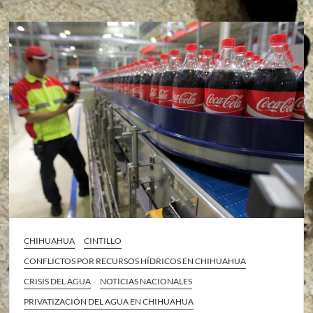
CHIHUAHUA
CINTILLO
CONFLICTOS POR RECURSOS HÍDRICOS EN CHIHUAHUA
CRISIS DEL AGUA
NOTICIAS NACIONALES
PRIVATIZACIÓN DEL AGUA EN CHIHUAHUA