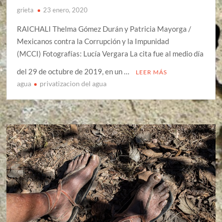
grieta
23 enero, 2020
RAICHALI Thelma Gómez Durán y Patricia Mayorga /
Mexicanos contra la Corrupción y la Impunidad
(MCCI) Fotografías: Lucía Vergara La cita fue al medio día
del 29 de octubre de 2019, en un …
LEER MÁS
agua
privatizacion del agua