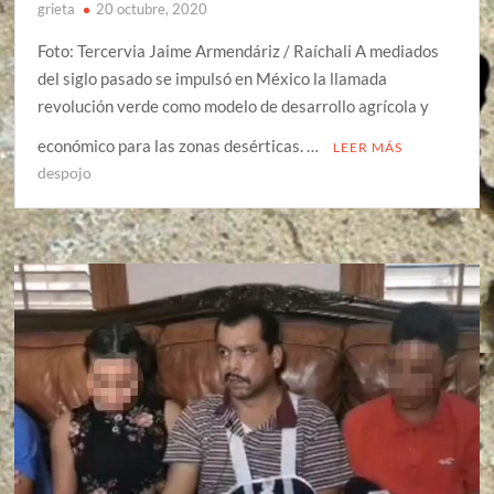
grieta
20 octubre, 2020
Foto: Tercervia Jaime Armendáriz / Raíchali A mediados
del siglo pasado se impulsó en México la llamada
revolución verde como modelo de desarrollo agrícola y
económico para las zonas desérticas. …
LEER MÁS
despojo