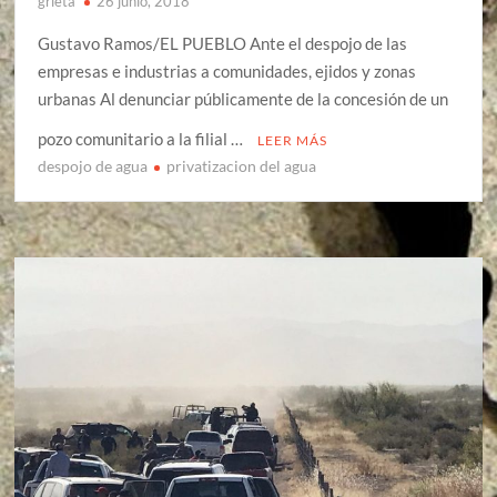
grieta
26 junio, 2018
Gustavo Ramos/EL PUEBLO Ante el despojo de las
empresas e industrias a comunidades, ejidos y zonas
urbanas Al denunciar públicamente de la concesión de un
pozo comunitario a la filial …
LEER MÁS
despojo de agua
privatizacion del agua