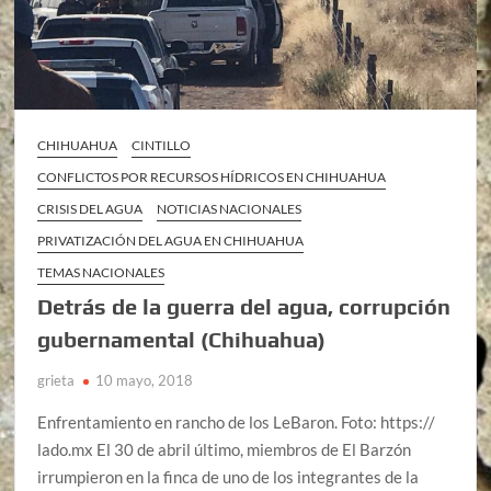
CHIHUAHUA
CINTILLO
CONFLICTOS POR RECURSOS HÍDRICOS EN CHIHUAHUA
CRISIS DEL AGUA
NOTICIAS NACIONALES
PRIVATIZACIÓN DEL AGUA EN CHIHUAHUA
TEMAS NACIONALES
Detrás de la guerra del agua, corrupción
gubernamental (Chihuahua)
grieta
10 mayo, 2018
Enfrentamiento en rancho de los LeBaron. Foto: https://
lado.mx El 30 de abril último, miembros de El Barzón
irrumpieron en la finca de uno de los integrantes de la