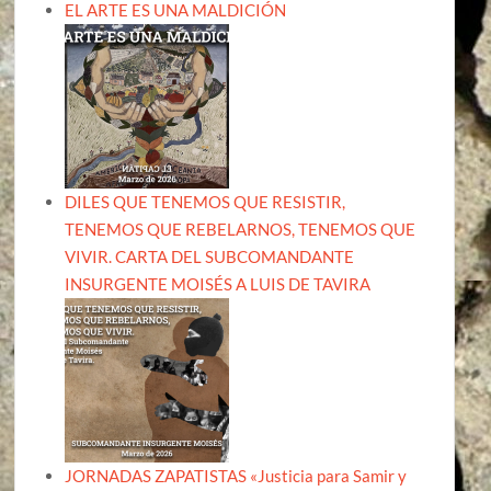
EL ARTE ES UNA MALDICIÓN
DILES QUE TENEMOS QUE RESISTIR,
TENEMOS QUE REBELARNOS, TENEMOS QUE
VIVIR. CARTA DEL SUBCOMANDANTE
INSURGENTE MOISÉS A LUIS DE TAVIRA
JORNADAS ZAPATISTAS «Justicia para Samir y