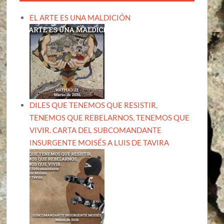
EL ARTE ES UNA MALDICIÓN
DILES QUE TENEMOS QUE RESISTIR,
TENEMOS QUE REBELARNOS, TENEMOS QUE
VIVIR. CARTA DEL SUBCOMANDANTE
INSURGENTE MOISÉS A LUIS DE TAVIRA