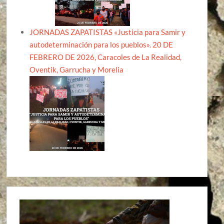
JORNADAS ZAPATISTAS «Justicia para Samir y
autodeterminación para los pueblos». 20 DE
FEBRERO DE 2026, Caracoles de La Realidad,
Oventik, Garrucha y Morelia