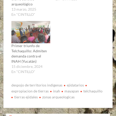
arqueológico
13 marzo, 2025
En "CINTILLO"
Primer triunfo de
Telchaquillo: Admiten
demanda contra el
INAH (Yucatán)
15 diciembre, 2024
En "CINTILLO"
despojo de territorios indigenas
ejidatarios
expropiacion de tierras
inah
mayapan
telchaquillo
tierras ejidales
zonas arqueologicas