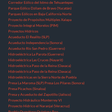
Corredor Eólico del Istmo de Tehuantepec
Parque Eólico Dzilam de Bravo (Yucatán)
Parques Eólicos en Baja California Norte
Proyecto de Propósitos Múltiples Xalapa
Proyecto Integral Morelos (PIM)
Proyectos Hídricos
Acueducto El Realito (SLP)
Acueducto Independencia (Sonora)
Acueducto Río San Pedro (Guerrero)
Hidroeléctrica La Parota (Guerrero)
Hidroeléctrica Las Cruces (Nayarit)
Hidroeléctrica Paso de la Reina (Oaxaca)
Hidroeléctrica Paso de la Reina (Oaxaca)
Hidroeléctricas en la Sierra Norte de Puebla
Presa La Maroma (SLP)
Presa Los Pilares (Sonora)
Presa Picachos (Sinaloa)
Presa y Acueducto del Zapotillo (Jalisco)
Proyecto Hidráulico Monterrey VI
Proyecto Hídrico el Naranjal (Veracruz)
Puebla
Querétaro
Quintana Roo