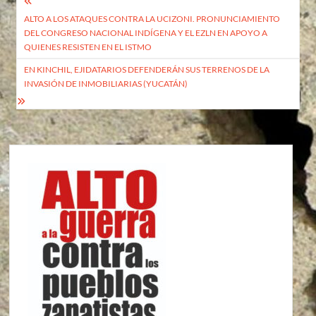
Navegación
ALTO A LOS ATAQUES CONTRA LA UCIZONI. PRONUNCIAMIENTO
de
DEL CONGRESO NACIONAL INDÍGENA Y EL EZLN EN APOYO A
entradas
QUIENES RESISTEN EN EL ISTMO
EN KINCHIL, EJIDATARIOS DEFENDERÁN SUS TERRENOS DE LA
INVASIÓN DE INMOBILIARIAS (YUCATÁN)