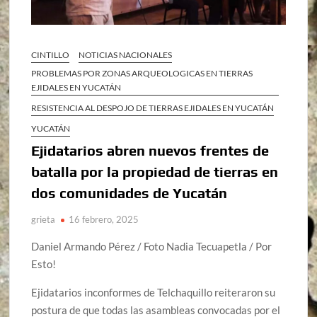
CINTILLO
NOTICIAS NACIONALES
PROBLEMAS POR ZONAS ARQUEOLOGICAS EN TIERRAS
EJIDALES EN YUCATÁN
RESISTENCIA AL DESPOJO DE TIERRAS EJIDALES EN YUCATÁN
YUCATÁN
Ejidatarios abren nuevos frentes de
batalla por la propiedad de tierras en
dos comunidades de Yucatán
grieta
16 febrero, 2025
Daniel Armando Pérez / Foto Nadia Tecuapetla / Por
Esto!
Ejidatarios inconformes de Telchaquillo reiteraron su
postura de que todas las asambleas convocadas por el