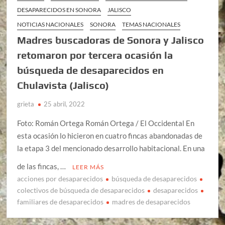
DESAPARECIDOS EN SONORA
JALISCO
NOTICIAS NACIONALES
SONORA
TEMAS NACIONALES
Madres buscadoras de Sonora y Jalisco
retomaron por tercera ocasión la
búsqueda de desaparecidos en
Chulavista (Jalisco)
grieta
25 abril, 2022
Foto: Román Ortega Román Ortega / El Occidental En
esta ocasión lo hicieron en cuatro fincas abandonadas de
la etapa 3 del mencionado desarrollo habitacional. En una
de las fincas, …
LEER MÁS
acciones por desaparecidos
búsqueda de desaparecidos
colectivos de búsqueda de desaparecidos
desaparecidos
familiares de desaparecidos
madres de desaparecidos