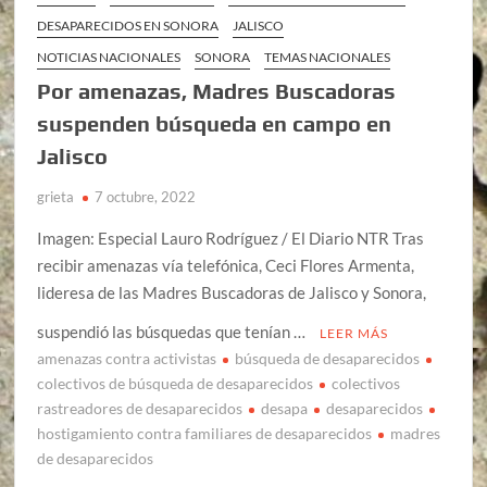
DESAPARECIDOS EN SONORA
JALISCO
NOTICIAS NACIONALES
SONORA
TEMAS NACIONALES
Por amenazas, Madres Buscadoras
suspenden búsqueda en campo en
Jalisco
grieta
7 octubre, 2022
Imagen: Especial Lauro Rodríguez / El Diario NTR Tras
recibir amenazas vía telefónica, Ceci Flores Armenta,
lideresa de las Madres Buscadoras de Jalisco y Sonora,
suspendió las búsquedas que tenían …
LEER MÁS
amenazas contra activistas
búsqueda de desaparecidos
colectivos de búsqueda de desaparecidos
colectivos
rastreadores de desaparecidos
desapa
desaparecidos
hostigamiento contra familiares de desaparecidos
madres
de desaparecidos