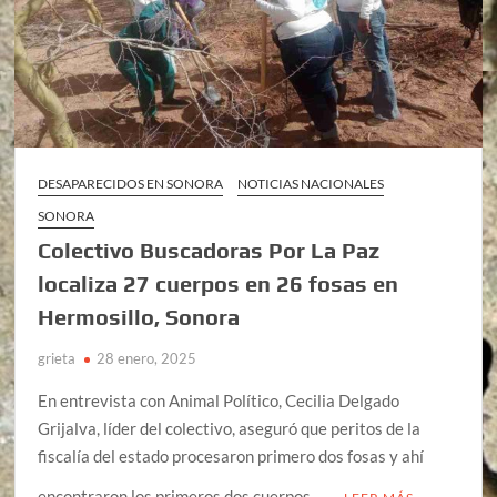
DESAPARECIDOS EN SONORA
NOTICIAS NACIONALES
SONORA
Colectivo Buscadoras Por La Paz
localiza 27 cuerpos en 26 fosas en
Hermosillo, Sonora
grieta
28 enero, 2025
En entrevista con Animal Político, Cecilia Delgado
Grijalva, líder del colectivo, aseguró que peritos de la
fiscalía del estado procesaron primero dos fosas y ahí
encontraron los primeros dos cuerpos. …