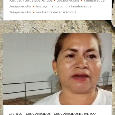
búsqueda de desaparecidos
desaparecidos
familiares de
desaparecidos
hostigamiento contra familiares de
desaparecidos
madres de desaparecidos
CINTILLO
DESAPARECIDOS
DESAPARECIDOS EN JALISCO