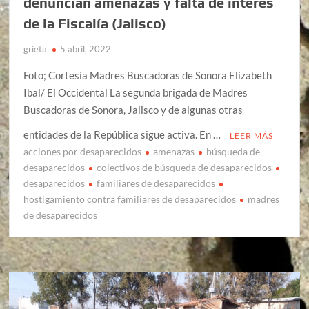
denuncian amenazas y falta de interés
de la Fiscalía (Jalisco)
grieta
5 abril, 2022
Foto; Cortesía Madres Buscadoras de Sonora Elizabeth
Ibal/ El Occidental La segunda brigada de Madres
Buscadoras de Sonora, Jalisco y de algunas otras
entidades de la República sigue activa. En …
LEER MÁS
acciones por desaparecidos
amenazas
búsqueda de
desaparecidos
colectivos de búsqueda de desaparecidos
desaparecidos
familiares de desaparecidos
hostigamiento contra familiares de desaparecidos
madres
de desaparecidos