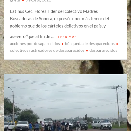
Latinus Ceci Flores, líder del colectivo Madres
Buscadoras de Sonora, expresó tener más temor del
gobierno que de los cárteles delictivos en el país, y
aseveró “que al fin de …
LEER MÁS
acciones por desaparecidos
búsqueda de desaparecidos
colectivos rastreadores de desaparecidos
despararecidos