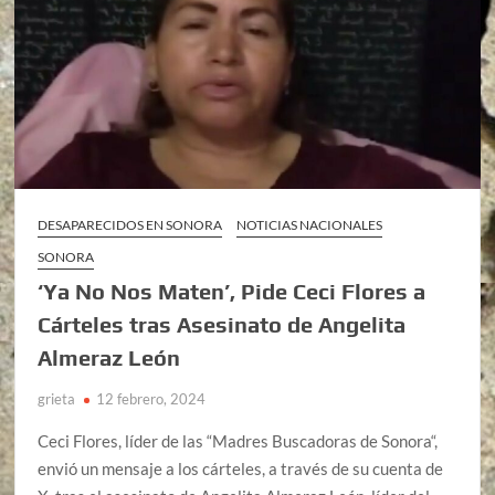
DESAPARECIDOS EN SONORA
NOTICIAS NACIONALES
SONORA
‘Ya No Nos Maten’, Pide Ceci Flores a
Cárteles tras Asesinato de Angelita
Almeraz León
grieta
12 febrero, 2024
Ceci Flores, líder de las “Madres Buscadoras de Sonora“,
envió un mensaje a los cárteles, a través de su cuenta de