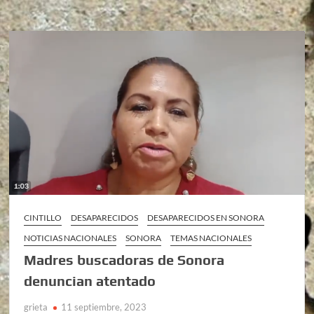
CINTILLO
DESAPARECIDOS
DESAPARECIDOS EN SONORA
NOTICIAS NACIONALES
SONORA
TEMAS NACIONALES
Madres buscadoras de Sonora
denuncian atentado
grieta
11 septiembre, 2023