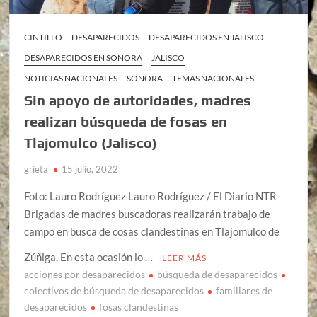
CINTILLO
DESAPARECIDOS
DESAPARECIDOS EN JALISCO
DESAPARECIDOS EN SONORA
JALISCO
NOTICIAS NACIONALES
SONORA
TEMAS NACIONALES
Sin apoyo de autoridades, madres
realizan búsqueda de fosas en
Tlajomulco (Jalisco)
grieta
15 julio, 2022
Foto: Lauro Rodríguez Lauro Rodríguez / El Diario NTR
Brigadas de madres buscadoras realizarán trabajo de
campo en busca de cosas clandestinas en Tlajomulco de
Zúñiga. En esta ocasión lo …
LEER MÁS
acciones por desaparecidos
búsqueda de desaparecidos
colectivos de búsqueda de desaparecidos
familiares de
desaparecidos
fosas clandestinas