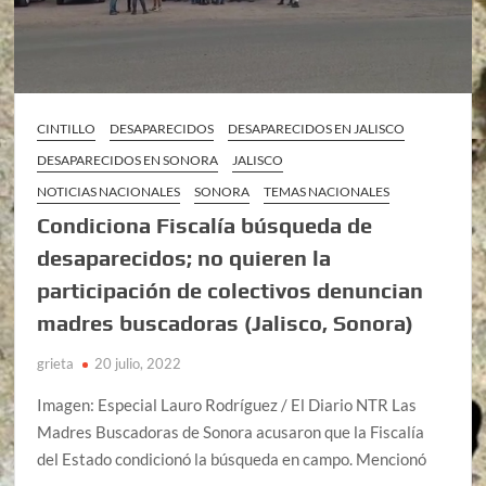
CINTILLO
DESAPARECIDOS
DESAPARECIDOS EN JALISCO
DESAPARECIDOS EN SONORA
JALISCO
NOTICIAS NACIONALES
SONORA
TEMAS NACIONALES
Condiciona Fiscalía búsqueda de
desaparecidos; no quieren la
participación de colectivos denuncian
madres buscadoras (Jalisco, Sonora)
grieta
20 julio, 2022
Imagen: Especial Lauro Rodríguez / El Diario NTR Las
Madres Buscadoras de Sonora acusaron que la Fiscalía
del Estado condicionó la búsqueda en campo. Mencionó