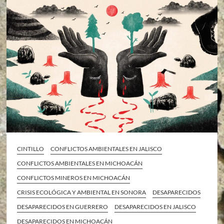
CINTILLO
CONFLICTOS AMBIENTALES EN JALISCO
CONFLICTOS AMBIENTALES EN MICHOACÁN
CONFLICTOS MINEROS EN MICHOACÁN
CRISIS ECOLÓGICA Y AMBIENTAL EN SONORA
DESAPARECIDOS
DESAPARECIDOS EN GUERRERO
DESAPARECIDOS EN JALISCO
DESAPARECIDOS EN MICHOACÁN