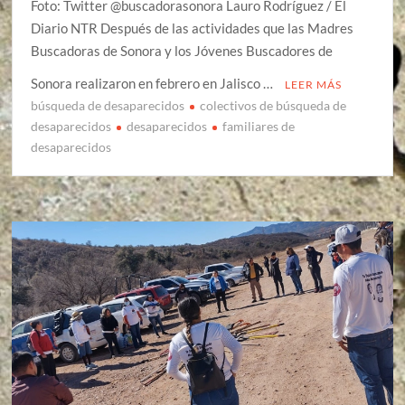
Foto: Twitter @buscadorasonora Lauro Rodríguez / El
Diario NTR Después de las actividades que las Madres
Buscadoras de Sonora y los Jóvenes Buscadores de
Sonora realizaron en febrero en Jalisco …
LEER MÁS
búsqueda de desaparecidos
colectivos de búsqueda de
desaparecidos
desaparecidos
familiares de
desaparecidos