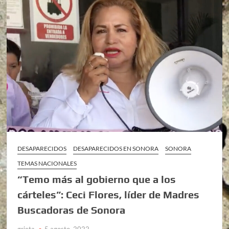
DESAPARECIDOS
DESAPARECIDOS EN SONORA
SONORA
TEMAS NACIONALES
“Temo más al gobierno que a los
cárteles”: Ceci Flores, líder de Madres
Buscadoras de Sonora
grieta
5 agosto, 2022