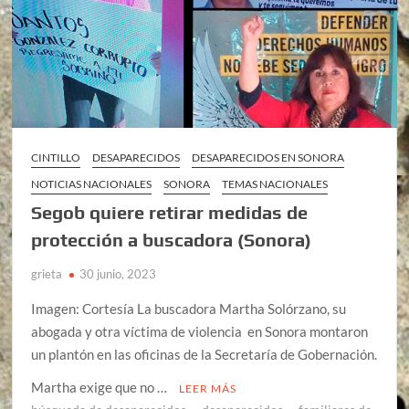
CINTILLO
DESAPARECIDOS
DESAPARECIDOS EN SONORA
NOTICIAS NACIONALES
SONORA
TEMAS NACIONALES
Segob quiere retirar medidas de
protección a buscadora (Sonora)
grieta
30 junio, 2023
Imagen: Cortesía La buscadora Martha Solórzano, su
abogada y otra víctima de violencia en Sonora montaron
un plantón en las oficinas de la Secretaría de Gobernación.
Martha exige que no …
LEER MÁS