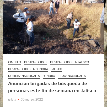
CINTILLO
DESAPARECIDOS
DESAPARECIDOS EN JALISCO
DESAPARECIDOS EN SONORA
JALISCO
NOTICIAS NACIONALES
SONORA
TEMAS NACIONALES
Anuncian brigadas de búsqueda de
personas este fin de semana en Jalisco
grieta
30 marzo, 2022