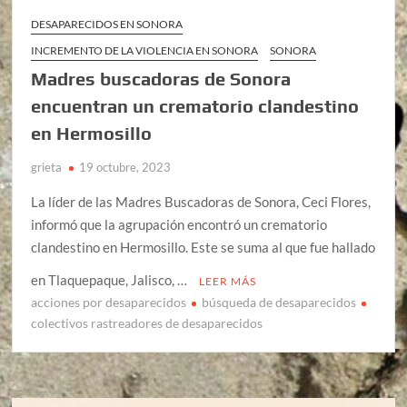
DESAPARECIDOS EN SONORA
INCREMENTO DE LA VIOLENCIA EN SONORA
SONORA
Madres buscadoras de Sonora
encuentran un crematorio clandestino
en Hermosillo
grieta
19 octubre, 2023
La líder de las Madres Buscadoras de Sonora, Ceci Flores,
informó que la agrupación encontró un crematorio
clandestino en Hermosillo. Este se suma al que fue hallado
en Tlaquepaque, Jalisco, …
LEER MÁS
acciones por desaparecidos
búsqueda de desaparecidos
colectivos rastreadores de desaparecidos