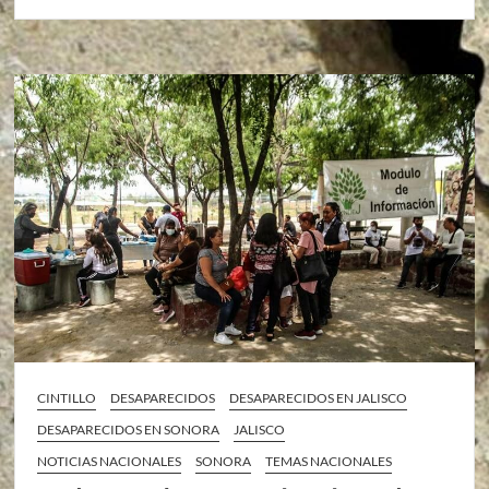
CINTILLO
DESAPARECIDOS
DESAPARECIDOS EN JALISCO
DESAPARECIDOS EN SONORA
JALISCO
NOTICIAS NACIONALES
SONORA
TEMAS NACIONALES