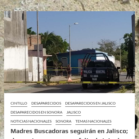
CINTILLO
DESAPARECIDOS
DESAPARECIDOS EN JALISCO
DESAPARECIDOS EN SONORA
JALISCO
NOTICIAS NACIONALES
SONORA
TEMAS NACIONALES
Madres Buscadoras seguirán en Jalisco;