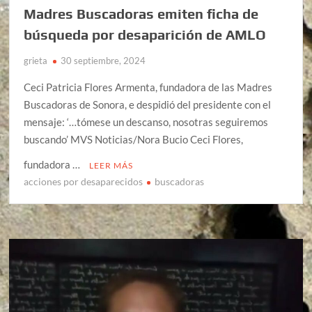
Madres Buscadoras emiten ficha de
búsqueda por desaparición de AMLO
grieta
30 septiembre, 2024
Ceci Patricia Flores Armenta, fundadora de las Madres
Buscadoras de Sonora, e despidió del presidente con el
mensaje: ‘…tómese un descanso, nosotras seguiremos
buscando’ MVS Noticias/Nora Bucio Ceci Flores,
fundadora …
LEER MÁS
acciones por desaparecidos
buscadoras