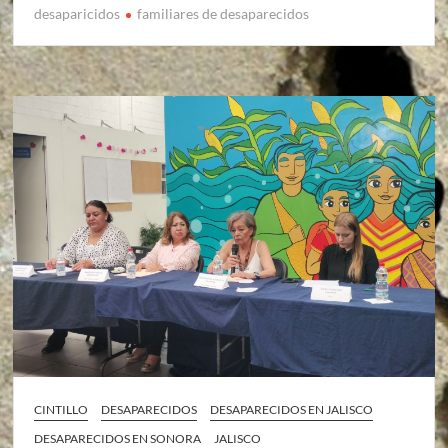
desaparicidos
familiares de desaparecidos
CINTILLO
DESAPARECIDOS
DESAPARECIDOS EN JALISCO
DESAPARECIDOS EN SONORA
JALISCO