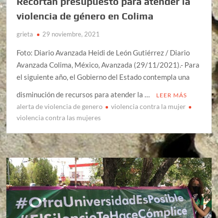
Recortan presupuesto para atender la
violencia de género en Colima
grieta
29 noviembre, 2021
Foto: Diario Avanzada Heidi de León Gutiérrez / Diario
Avanzada Colima, México, Avanzada (29/11/2021).- Para
el siguiente año, el Gobierno del Estado contempla una
disminución de recursos para atender la …
LEER MÁS
alerta de violencia de genero
violencia contra la mujer
violencia contra las mujeres