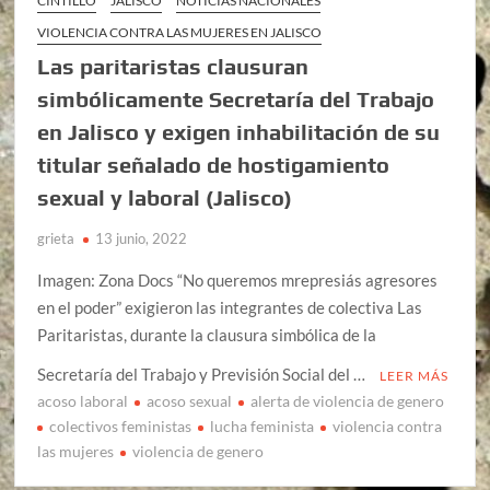
CINTILLO
JALISCO
NOTICIAS NACIONALES
VIOLENCIA CONTRA LAS MUJERES EN JALISCO
Las paritaristas clausuran
simbólicamente Secretaría del Trabajo
en Jalisco y exigen inhabilitación de su
titular señalado de hostigamiento
sexual y laboral (Jalisco)
grieta
13 junio, 2022
Imagen: Zona Docs “No queremos mrepresiás agresores
en el poder” exigieron las integrantes de colectiva Las
Paritaristas, durante la clausura simbólica de la
Secretaría del Trabajo y Previsión Social del …
LEER MÁS
acoso laboral
acoso sexual
alerta de violencia de genero
colectivos feministas
lucha feminista
violencia contra
las mujeres
violencia de genero