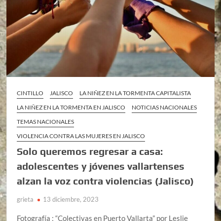
CINTILLO
JALISCO
LA NIÑEZ EN LA TORMENTA CAPITALISTA
LA NIÑEZ EN LA TORMENTA EN JALISCO
NOTICIAS NACIONALES
TEMAS NACIONALES
VIOLENCIA CONTRA LAS MUJERES EN JALISCO
Solo queremos regresar a casa:
adolescentes y jóvenes vallartenses
alzan la voz contra violencias (Jalisco)
grieta
13 diciembre, 2023
Fotografía : “Colectivas en Puerto Vallarta” por Leslie