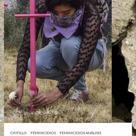
CINTILLO
FEMINICIDIOS
FEMINICIDIOS ANÁLISIS