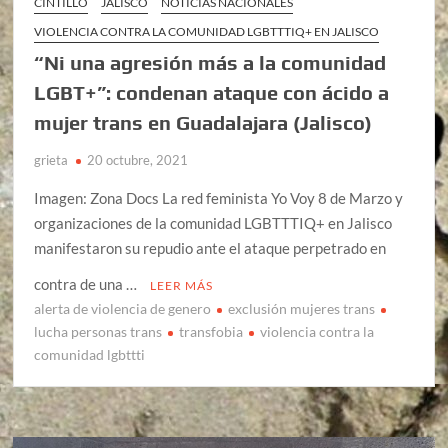
CINTILLO
JALISCO
NOTICIAS NACIONALES
VIOLENCIA CONTRA LA COMUNIDAD LGBTTTIQ+ EN JALISCO
“Ni una agresión más a la comunidad
LGBT+”: condenan ataque con ácido a
mujer trans en Guadalajara (Jalisco)
grieta
20 octubre, 2021
Imagen: Zona Docs La red feminista Yo Voy 8 de Marzo y
organizaciones de la comunidad LGBTTTIQ+ en Jalisco
manifestaron su repudio ante el ataque perpetrado en
contra de una …
LEER MÁS
alerta de violencia de genero
exclusión mujeres trans
lucha personas trans
transfobia
violencia contra la
comunidad lgbttti