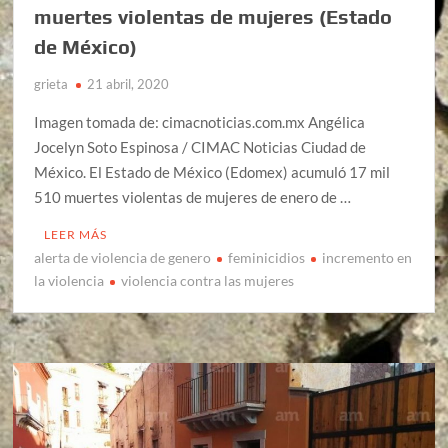
muertes violentas de mujeres (Estado
de México)
grieta
21 abril, 2020
Imagen tomada de: cimacnoticias.com.mx Angélica
Jocelyn Soto Espinosa / CIMAC Noticias Ciudad de
México. El Estado de México (Edomex) acumuló 17 mil
510 muertes violentas de mujeres de enero de …
LEER MÁS
alerta de violencia de genero
feminicidios
incremento en
la violencia
violencia contra las mujeres