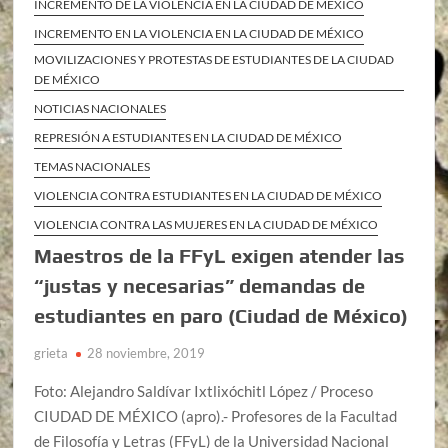
INCREMENTO DE LA VIOLENCIA EN LA CIUDAD DE MÉXICO
INCREMENTO EN LA VIOLENCIA EN LA CIUDAD DE MÉXICO
MOVILIZACIONES Y PROTESTAS DE ESTUDIANTES DE LA CIUDAD
DE MÉXICO
NOTICIAS NACIONALES
REPRESIÓN A ESTUDIANTES EN LA CIUDAD DE MÉXICO
TEMAS NACIONALES
VIOLENCIA CONTRA ESTUDIANTES EN LA CIUDAD DE MÉXICO
VIOLENCIA CONTRA LAS MUJERES EN LA CIUDAD DE MÉXICO
Maestros de la FFyL exigen atender las
“justas y necesarias” demandas de
estudiantes en paro (Ciudad de México)
grieta
28 noviembre, 2019
Foto: Alejandro Saldívar Ixtlixóchitl López / Proceso
CIUDAD DE MÉXICO (apro).- Profesores de la Facultad
de Filosofía y Letras (FFyL) de la Universidad Nacional