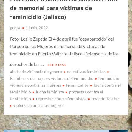
de memorial para víctimas de
feminicidio (Jalisco)
grieta
1 junio, 2022
Foto: Leslie Zepeda El 4 de abril fue “desaparecido” del
Parque de las Mujeres el memorial de víctimas de
feminicidio en Puerto Vallarta, Jalisco. Defensoras de los
derechos de las …
LEER MÁS
alerta de violencia de genero
colectivos feministas
Familiares de mujeres víctimas de feminicidio
feminicidio
violencia contra las mujeres
feminicidios
lucha contra el
feminicidio
lucha feminista
protestas contra el
feminicidio
represion contra feministas
revictimizacion
violencia contra las mujeres