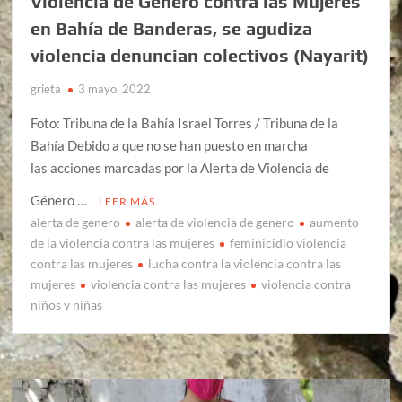
Violencia de Género contra las Mujeres
en Bahía de Banderas, se agudiza
violencia denuncian colectivos (Nayarit)
grieta
3 mayo, 2022
Foto: Tribuna de la Bahía Israel Torres / Tribuna de la
Bahía Debido a que no se han puesto en marcha
las acciones marcadas por la Alerta de Violencia de
Género …
LEER MÁS
alerta de genero
alerta de violencia de genero
aumento
de la violencia contra las mujeres
feminicidio violencia
contra las mujeres
lucha contra la violencia contra las
mujeres
violencia contra las mujeres
violencia contra
niños y niñas