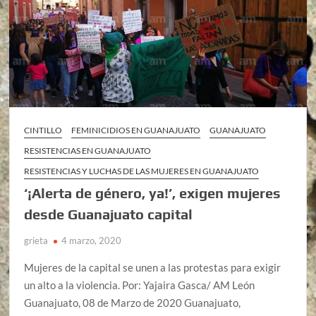
CINTILLO
FEMINICIDIOS EN GUANAJUATO
GUANAJUATO
RESISTENCIAS EN GUANAJUATO
RESISTENCIAS Y LUCHAS DE LAS MUJERES EN GUANAJUATO
‘¡Alerta de género, ya!’, exigen mujeres
desde Guanajuato capital
grieta
4 marzo, 2020
Mujeres de la capital se unen a las protestas para exigir
un alto a la violencia. Por: Yajaira Gasca/ AM León
Guanajuato, 08 de Marzo de 2020 Guanajuato,