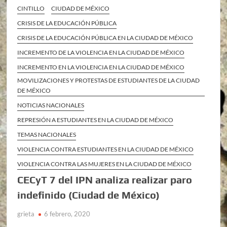
CINTILLO
CIUDAD DE MÉXICO
CRISIS DE LA EDUCACIÓN PÚBLICA
CRISIS DE LA EDUCACIÓN PÚBLICA EN LA CIUDAD DE MÉXICO
INCREMENTO DE LA VIOLENCIA EN LA CIUDAD DE MÉXICO
INCREMENTO EN LA VIOLENCIA EN LA CIUDAD DE MÉXICO
MOVILIZACIONES Y PROTESTAS DE ESTUDIANTES DE LA CIUDAD
DE MÉXICO
NOTICIAS NACIONALES
REPRESIÓN A ESTUDIANTES EN LA CIUDAD DE MÉXICO
TEMAS NACIONALES
VIOLENCIA CONTRA ESTUDIANTES EN LA CIUDAD DE MÉXICO
VIOLENCIA CONTRA LAS MUJERES EN LA CIUDAD DE MÉXICO
CECyT 7 del IPN analiza realizar paro
indefinido (Ciudad de México)
grieta
6 febrero, 2020