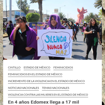
CINTILLO
ESTADO DE MÉXICO
FEMINICIDIOS
FEMINICIDIOS EN EL ESTADO DE MÉXICO
INCREMENTO DE LA VIOLENCIA EN EL ESTADO DE MÉXICO
NOTICIAS NACIONALES
TEMAS NACIONALES
VIOLENCIA CONTRA LAS MUJERES EN EL ESTADO DE MÉXICO
En 4 años Edomex llega a 17 mil