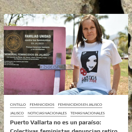
CINTILLO
FEMINICIDIOS
FEMINICIDIOS EN JALISCO
JALISCO
NOTICIAS NACIONALES
TEMAS NACIONALES
Puerto Vallarta no es un paraíso:
Colectivas feministas denuncian retiro