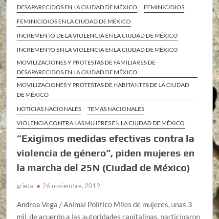
DESAPARECIDOS EN LA CIUDAD DE MÉXICO
FEMINICIDIOS
FEMINICIDIOS EN LA CIUDAD DE MÉXICO
INCREMENTO DE LA VIOLENCIA EN LA CIUDAD DE MÉXICO
INCREMENTO EN LA VIOLENCIA EN LA CIUDAD DE MÉXICO
MOVILIZACIONES Y PROTESTAS DE FAMILIARES DE
DESAPARECIDOS EN LA CIUDAD DE MÉXICO
MOVILIZACIONES Y PROTESTAS DE HABITANTES DE LA CIUDAD
DE MÉXICO
NOTICIAS NACIONALES
TEMAS NACIONALES
VIOLENCIA CONTRA LAS MUJERES EN LA CIUDAD DE MÉXICO
“Exigimos medidas efectivas contra la
violencia de género”, piden mujeres en
la marcha del 25N (Ciudad de México)
grieta
26 noviembre, 2019
Andrea Vega / Animal Político Miles de mujeres, unas 3
mil, de acuerdo a las autoridades capitalinas, participaron