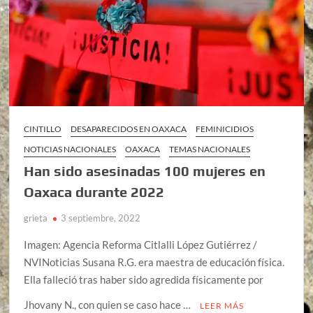
CINTILLO
DESAPARECIDOS EN OAXACA
FEMINICIDIOS
NOTICIAS NACIONALES
OAXACA
TEMAS NACIONALES
Han sido asesinadas 100 mujeres en
Oaxaca durante 2022
grieta
3 septiembre, 2022
Imagen: Agencia Reforma Citlalli López Gutiérrez /
NVINoticias Susana R.G. era maestra de educación física.
Ella falleció tras haber sido agredida físicamente por
Jhovany N., con quien se caso hace …
LEER MÁS