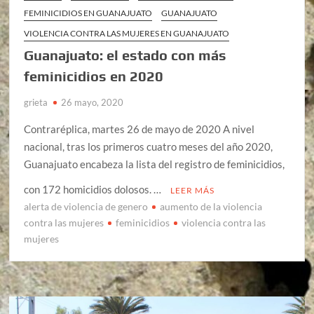
FEMINICIDIOS EN GUANAJUATO
GUANAJUATO
VIOLENCIA CONTRA LAS MUJERES EN GUANAJUATO
Guanajuato: el estado con más
feminicidios en 2020
grieta
26 mayo, 2020
Contraréplica, martes 26 de mayo de 2020 A nivel
nacional, tras los primeros cuatro meses del año 2020,
Guanajuato encabeza la lista del registro de feminicidios,
con 172 homicidios dolosos. …
LEER MÁS
alerta de violencia de genero
aumento de la violencia
contra las mujeres
feminicidios
violencia contra las
mujeres