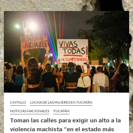
CINTILLO
LUCHA DE LAS MUJERES EN YUCATÁN
NOTICIAS NACIONALES
YUCATÁN
Toman las calles para exigir un alto a la
violencia machista “en el estado más