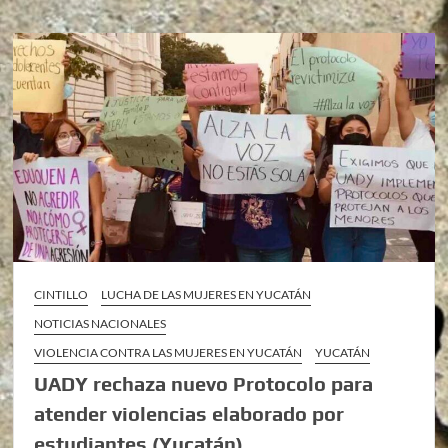
CINTILLO
LUCHA DE LAS MUJERES EN YUCATÁN
NOTICIAS NACIONALES
VIOLENCIA CONTRA LAS MUJERES EN YUCATÁN
YUCATÁN
UADY rechaza nuevo Protocolo para
atender violencias elaborado por
estudiantes (Yucatán)