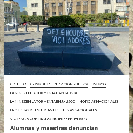
CINTILLO
CRISIS DE LA EDUCACIÓN PÚBLICA
JALISCO
LA NIÑEZ EN LA TORMENTA CAPITALISTA
LA NIÑEZ EN LA TORMENTA EN JALISCO
NOTICIAS NACIONALES
PROTESTAS DE ESTUDIANTES
TEMAS NACIONALES
VIOLENCIA CONTRA LAS MUJERES EN JALISCO
Alumnas y maestras denuncian