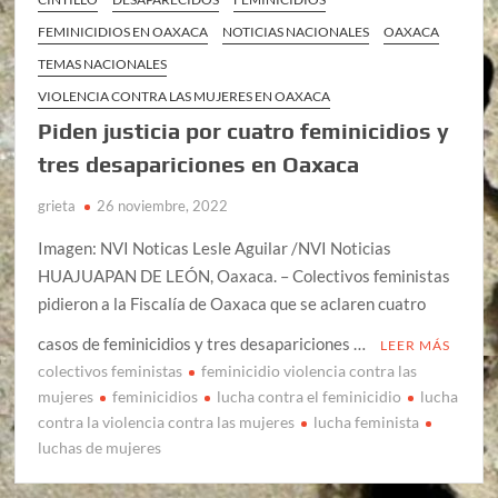
FEMINICIDIOS EN OAXACA
NOTICIAS NACIONALES
OAXACA
TEMAS NACIONALES
VIOLENCIA CONTRA LAS MUJERES EN OAXACA
Piden justicia por cuatro feminicidios y
tres desapariciones en Oaxaca
grieta
26 noviembre, 2022
Imagen: NVI Noticas Lesle Aguilar /NVI Noticias
HUAJUAPAN DE LEÓN, Oaxaca. – Colectivos feministas
pidieron a la Fiscalía de Oaxaca que se aclaren cuatro
casos de feminicidios y tres desapariciones …
LEER MÁS
colectivos feministas
feminicidio violencia contra las
mujeres
feminicidios
lucha contra el feminicidio
lucha
contra la violencia contra las mujeres
lucha feminista
luchas de mujeres