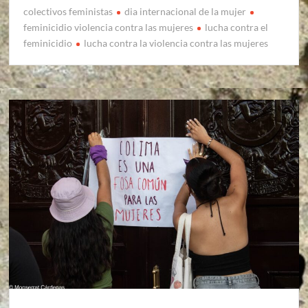
colectivos feministas
dia internacional de la mujer
feminicidio violencia contra las mujeres
lucha contra el
feminicidio
lucha contra la violencia contra las mujeres