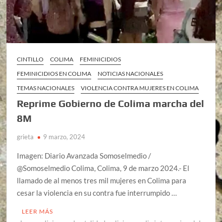
CINTILLO
COLIMA
FEMINICIDIOS
FEMINICIDIOS EN COLIMA
NOTICIAS NACIONALES
TEMAS NACIONALES
VIOLENCIA CONTRA MUJERES EN COLIMA
Reprime Gobierno de Colima marcha del
8M
grieta
9 marzo, 2024
Imagen: Diario Avanzada Somoselmedio /
@Somoselmedio Colima, Colima, 9 de marzo 2024.- El
llamado de al menos tres mil mujeres en Colima para
cesar la violencia en su contra fue interrumpido …
LEER MÁS