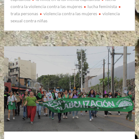
contra la violencia contra las mujeres
lucha feminista
trata personas
violencia contra las mujeres
violencia
sexual contra niñas