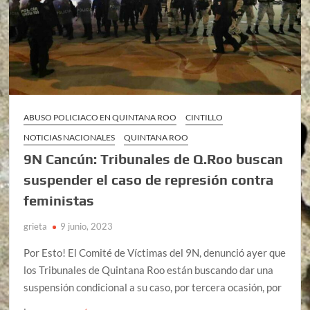
ABUSO POLICIACO EN QUINTANA ROO
CINTILLO
NOTICIAS NACIONALES
QUINTANA ROO
9N Cancún: Tribunales de Q.Roo buscan
suspender el caso de represión contra
feministas
grieta
9 junio, 2023
Por Esto! El Comité de Víctimas del 9N, denunció ayer que
los Tribunales de Quintana Roo están buscando dar una
suspensión condicional a su caso, por tercera ocasión, por