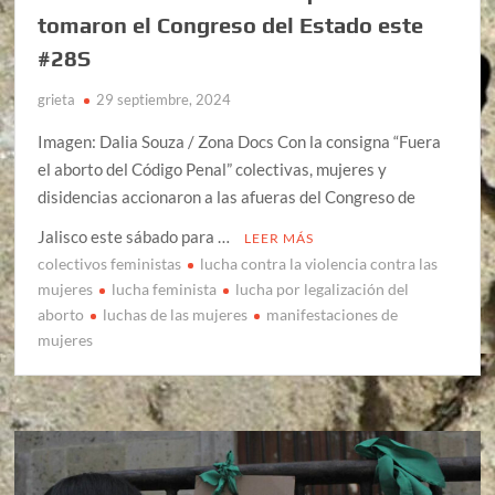
tomaron el Congreso del Estado este
#28S
grieta
29 septiembre, 2024
Imagen: Dalia Souza / Zona Docs Con la consigna “Fuera
el aborto del Código Penal” colectivas, mujeres y
disidencias accionaron a las afueras del Congreso de
Jalisco este sábado para …
LEER MÁS
colectivos feministas
lucha contra la violencia contra las
mujeres
lucha feminista
lucha por legalización del
aborto
luchas de las mujeres
manifestaciones de
mujeres