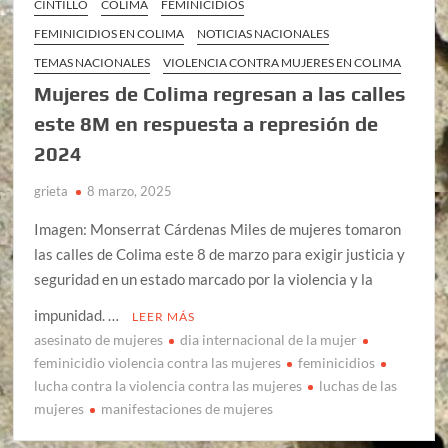
CINTILLO
COLIMA
FEMINICIDIOS
FEMINICIDIOS EN COLIMA
NOTICIAS NACIONALES
TEMAS NACIONALES
VIOLENCIA CONTRA MUJERES EN COLIMA
Mujeres de Colima regresan a las calles
este 8M en respuesta a represión de
2024
grieta
8 marzo, 2025
Imagen: Monserrat Cárdenas Miles de mujeres tomaron
las calles de Colima este 8 de marzo para exigir justicia y
seguridad en un estado marcado por la violencia y la
impunidad. …
LEER MÁS
asesinato de mujeres
dia internacional de la mujer
feminicidio violencia contra las mujeres
feminicidios
lucha contra la violencia contra las mujeres
luchas de las
mujeres
manifestaciones de mujeres