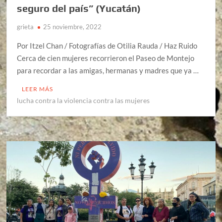
seguro del país” (Yucatán)
grieta
25 noviembre, 2022
Por Itzel Chan / Fotografías de Otilia Rauda / Haz Ruido
Cerca de cien mujeres recorrieron el Paseo de Montejo
para recordar a las amigas, hermanas y madres que ya …
LEER MÁS
lucha contra la violencia contra las mujeres