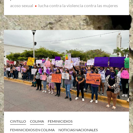
acoso sexual
lucha contra la violencia contra las mujeres
CINTILLO
COLIMA
FEMINICIDIOS
FEMINICIDIOS EN COLIMA
NOTICIAS NACIONALES