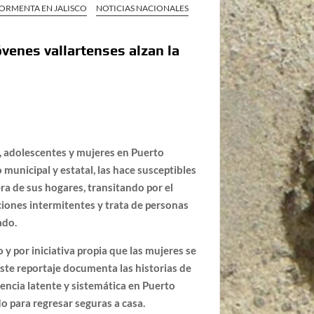
 TORMENTA EN JALISCO
NOTICIAS NACIONALES
venes vallartenses alzan la
, adolescentes y mujeres en Puerto
o municipal y estatal, las hace susceptibles
ra de sus hogares, transitando por el
iciones intermitentes y trata de personas
zado.
o y por iniciativa propia que las mujeres se
ste reportaje documenta las historias de
encia latente y sistemática en Puerto
o para regresar seguras a casa.