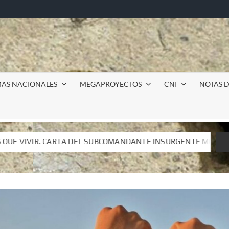
MAS NACIONALES
MEGAPROYECTOS
CNI
NOTAS D
SUBCOMANDANTE INSURGENTE MOISÉS A LUIS DE TAVIRA
SUBCOMANDANTE INSURGENTE MOISÉS A LUIS DE TAVIRA