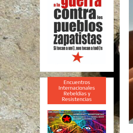
Encuentros
Internacionales
Rebeldías y
Resistencias