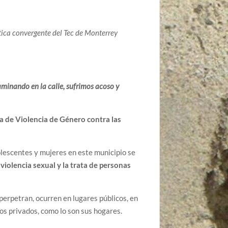
stica convergente del Tec de Monterrey
aminando en la calle, sufrimos acoso y
a de Violencia de Género contra las
lescentes y mujeres en este municipio se
a violencia sexual y la trata de personas
perpetran, ocurren en lugares públicos, en
ios privados, como lo son sus hogares.