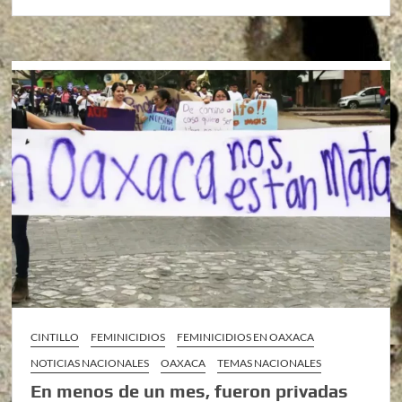
CINTILLO
FEMINICIDIOS
FEMINICIDIOS EN OAXACA
NOTICIAS NACIONALES
OAXACA
TEMAS NACIONALES
En menos de un mes, fueron privadas