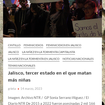
CINTILLO
FEMINICIDIOS
FEMINICIDIOS EN JALISCO
JALISCO
LA NIÑEZ EN LA TORMENTA CAPITALISTA
LA NIÑEZ EN LA TORMENTA EN JALISCO
NOTICIAS NACIONALES
TEMAS NACIONALES
Jalisco, tercer estado en el que matan
más niñas
grieta
14 marzo, 2023
Imagen: Archivo NTR / GP Sonia Serrano Iñiguez / El
Diario NTR De 2015 a 2022 fueron asesinadas 2 mil 166