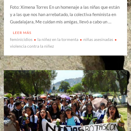
Foto: Ximena Torres En un homenaje a las niñas que están
y a las que nos han arrebatado, la colectiva feminista en
Guadalajara, Me cuidan mis amigas, llevó a cabo un …
LEER MÁS
feminicidios
la niñez en la tormenta
niñas asesinadas
violencia contra la niñez