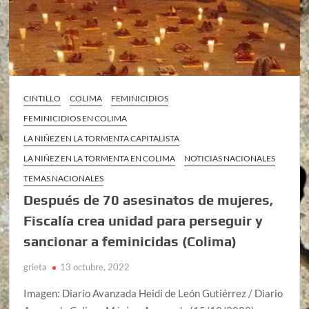
CINTILLO
COLIMA
FEMINICIDIOS
FEMINICIDIOS EN COLIMA
LA NIÑEZ EN LA TORMENTA CAPITALISTA
LA NIÑEZ EN LA TORMENTA EN COLIMA
NOTICIAS NACIONALES
TEMAS NACIONALES
Después de 70 asesinatos de mujeres,
Fiscalía crea unidad para perseguir y
sancionar a feminicidas (Colima)
grieta
13 octubre, 2022
Imagen: Diario Avanzada Heidi de León Gutiérrez / Diario