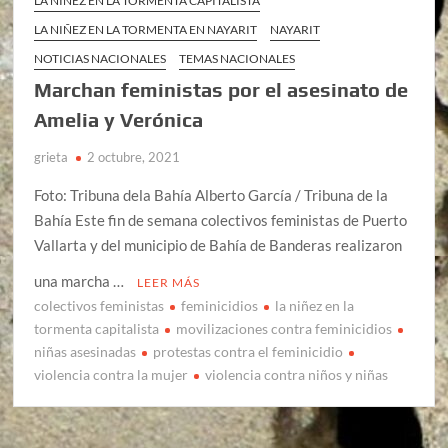
LA NIÑEZ EN LA TORMENTA CAPITALISTA
LA NIÑEZ EN LA TORMENTA EN NAYARIT
NAYARIT
NOTICIAS NACIONALES
TEMAS NACIONALES
Marchan feministas por el asesinato de
Amelia y Verónica
grieta
2 octubre, 2021
Foto: Tribuna dela Bahía Alberto García / Tribuna de la
Bahía Este fin de semana colectivos feministas de Puerto
Vallarta y del municipio de Bahía de Banderas realizaron
una marcha …
LEER MÁS
colectivos feministas
feminicidios
la niñez en la
tormenta capitalista
movilizaciones contra feminicidios
niñas asesinadas
protestas contra el feminicidio
violencia contra la mujer
violencia contra niños y niñas