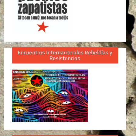
Encuentros Internacionales Rebeldías y
Resistencias