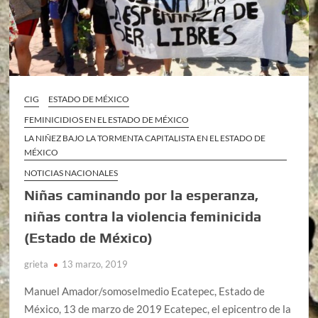
CIG
ESTADO DE MÉXICO
FEMINICIDIOS EN EL ESTADO DE MÉXICO
LA NIÑEZ BAJO LA TORMENTA CAPITALISTA EN EL ESTADO DE
MÉXICO
NOTICIAS NACIONALES
Niñas caminando por la esperanza,
niñas contra la violencia feminicida
(Estado de México)
grieta
13 marzo, 2019
Manuel Amador/somoselmedio Ecatepec, Estado de
México, 13 de marzo de 2019 Ecatepec, el epicentro de la