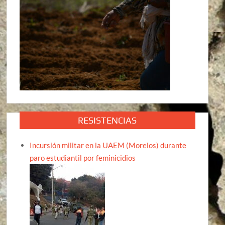
RESISTENCIAS
Incursión militar en la UAEM (Morelos) durante
paro estudiantil por feminicidios