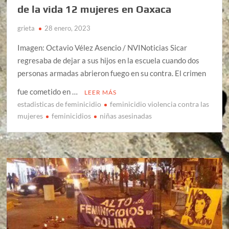
de la vida 12 mujeres en Oaxaca
grieta
28 enero, 2023
Imagen: Octavio Vélez Asencio / NVINoticias Sicar
regresaba de dejar a sus hijos en la escuela cuando dos
personas armadas abrieron fuego en su contra. El crimen
fue cometido en …
LEER MÁS
estadisticas de feminicidio
feminicidio violencia contra las
mujeres
feminicidios
niñas asesinadas