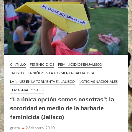
CINTILLO
FEMINICIDIOS
FEMINICIDIOS EN JALISCO
JALISCO
LA NIÑEZ EN LA TORMENTA CAPITALISTA
LA NIÑEZ EN LA TORMENTA EN JALISCO
NOTICIAS NACIONALES
TEMAS NACIONALES
“La única opción somos nosotras”: la
sororidad en medio de la barbarie
feminicida (Jalisco)
grieta
23 febrero, 2020