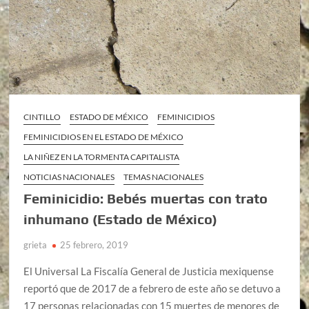
CINTILLO
ESTADO DE MÉXICO
FEMINICIDIOS
FEMINICIDIOS EN EL ESTADO DE MÉXICO
LA NIÑEZ EN LA TORMENTA CAPITALISTA
NOTICIAS NACIONALES
TEMAS NACIONALES
Feminicidio: Bebés muertas con trato
inhumano (Estado de México)
grieta
25 febrero, 2019
El Universal La Fiscalía General de Justicia mexiquense
reportó que de 2017 de a febrero de este año se detuvo a
17 personas relacionadas con 15 muertes de menores de