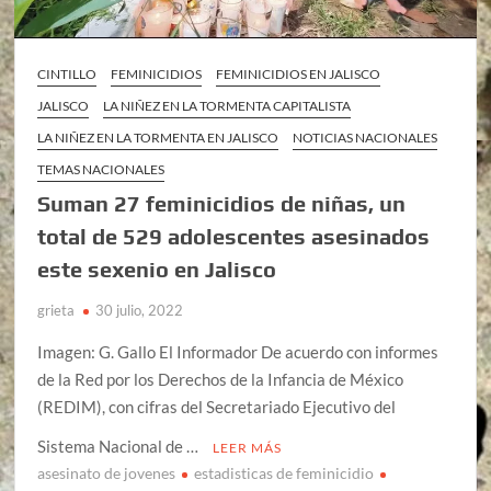
CINTILLO
FEMINICIDIOS
FEMINICIDIOS EN JALISCO
JALISCO
LA NIÑEZ EN LA TORMENTA CAPITALISTA
LA NIÑEZ EN LA TORMENTA EN JALISCO
NOTICIAS NACIONALES
TEMAS NACIONALES
Suman 27 feminicidios de niñas, un
total de 529 adolescentes asesinados
este sexenio en Jalisco
grieta
30 julio, 2022
Imagen: G. Gallo El Informador De acuerdo con informes
de la Red por los Derechos de la Infancia de México
(REDIM), con cifras del Secretariado Ejecutivo del
Sistema Nacional de …
LEER MÁS
asesinato de jovenes
estadisticas de feminicidio