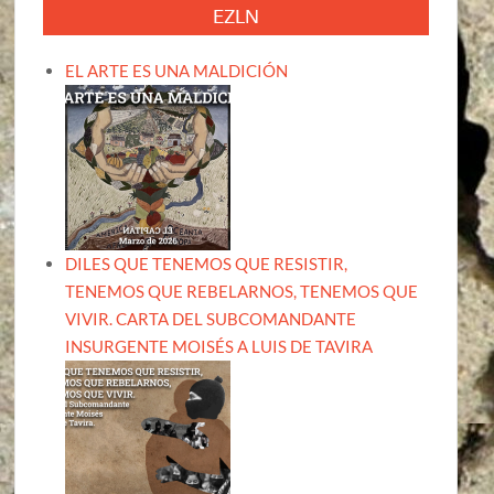
EZLN
EL ARTE ES UNA MALDICIÓN
DILES QUE TENEMOS QUE RESISTIR,
TENEMOS QUE REBELARNOS, TENEMOS QUE
VIVIR. CARTA DEL SUBCOMANDANTE
INSURGENTE MOISÉS A LUIS DE TAVIRA