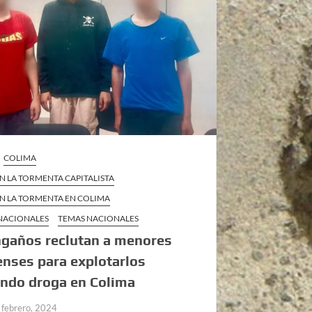
COLIMA
EN LA TORMENTA CAPITALISTA
EN LA TORMENTA EN COLIMA
 NACIONALES
TEMAS NACIONALES
ngaños reclutan a menores
nses para explotarlos
ndo droga en Colima
 febrero, 2024