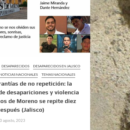
DESAPARECIDOS
DESAPARECIDOS EN JALISCO
NOTICIAS NACIONALES
TEMAS NACIONALES
rantías de no repetición: la
 de desapariciones y violencia
os de Moreno se repite diez
espués (Jalisco)
0 agosto, 2023