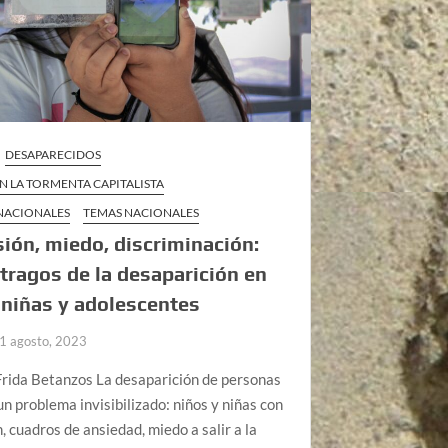
DESAPARECIDOS
EN LA TORMENTA CAPITALISTA
 NACIONALES
TEMAS NACIONALES
ión, miedo, discriminación:
tragos de la desaparición en
 niñas y adolescentes
1 agosto, 2023
Frida Betanzos La desaparición de personas
un problema invisibilizado: niños y niñas con
, cuadros de ansiedad, miedo a salir a la