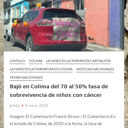
CINTILLO
COLIMA
LA NIÑEZ EN LA TORMENTA CAPITALISTA
LA NIÑEZ EN LA TORMENTA EN COLIMA
NOTICIAS NACIONALES
TEMAS NACIONALES
Bajó en Colima del 70 al 50% tasa de
sobrevivencia de niños con cáncer
grieta
8 mayo, 2024
Imagen: El Comentario Francis Bravo / El Comentario En
el estado de Colima, de 2020 a la fecha, la tasa de