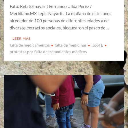
Foto: Relatosnayarit Fernando Ulloa Pérez /
Meridiano.MX Tepic Nayarit.- La mañana de este lunes
alrededor de 100 personas de diferentes edades y de
diversos extractos sociales, bloquearon el paseo de …
LEER MÁS
falta de medicamentos
falta de medicinas
ISSSTE
protestas por falta de tratamientos médicos