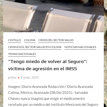
CINTILLO
COLIMA
CRISIS DEL SECTOR SALUD
CRISIS EN EL SECTOR SALUD EN COLIMA
NOTICIAS NACIONALES
TEMAS NACIONALES
“Tengo miedo de volver al Seguro”:
víctima de agresión en el IMSS
grieta
8 junio, 2025
Imagen: Diario Avanzada Redacción / Diario Avanzada
Colima, México, Avanzada (08/06/2025).- Salvador
Chávez nunca imaginó que exigir el medicamento
recetado por un médico del Instituto Mexicano del Seguro