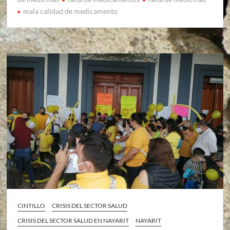
mala calidad de medicamento
CINTILLO
CRISIS DEL SECTOR SALUD
CRISIS DEL SECTOR SALUD EN NAYARIT
NAYARIT