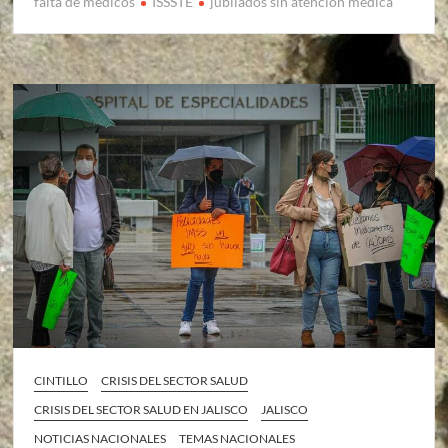
falta de médicos
ISSSTE
jubilados sin atención médica
CINTILLO
CRISIS DEL SECTOR SALUD
CRISIS DEL SECTOR SALUD EN JALISCO
JALISCO
NOTICIAS NACIONALES
TEMAS NACIONALES