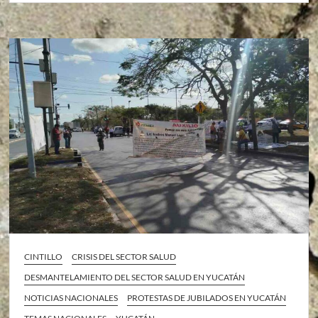
CINTILLO
CRISIS DEL SECTOR SALUD
DESMANTELAMIENTO DEL SECTOR SALUD EN YUCATÁN
NOTICIAS NACIONALES
PROTESTAS DE JUBILADOS EN YUCATÁN