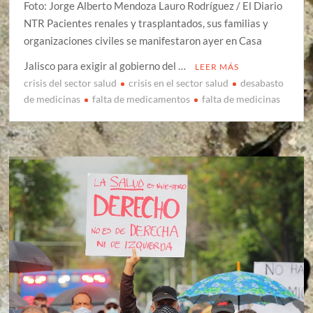
Foto: Jorge Alberto Mendoza Lauro Rodríguez / El Diario
NTR Pacientes renales y trasplantados, sus familias y
organizaciones civiles se manifestaron ayer en Casa
Jalisco para exigir al gobierno del …
LEER MÁS
crisis del sector salud
crisis en el sector salud
desabasto
de medicinas
falta de medicamentos
falta de medicinas