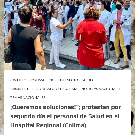
CINTILLO
COLIMA
CRISIS DEL SECTOR SALUD
CRISIS EN EL SECTOR SALUD EN COLIMA
NOTICIAS NACIONALES
TEMAS NACIONALES
¡Queremos soluciones!”; protestan por
segundo día el personal de Salud en el
Hospital Regional (Colima)