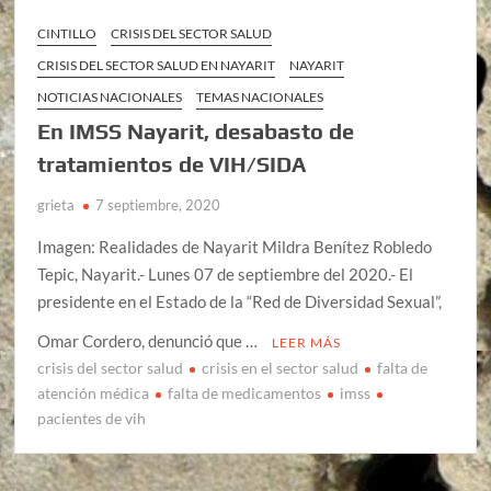
CINTILLO
CRISIS DEL SECTOR SALUD
CRISIS DEL SECTOR SALUD EN NAYARIT
NAYARIT
NOTICIAS NACIONALES
TEMAS NACIONALES
En IMSS Nayarit, desabasto de
tratamientos de VIH/SIDA
grieta
7 septiembre, 2020
Imagen: Realidades de Nayarit Mildra Benítez Robledo
Tepic, Nayarit.- Lunes 07 de septiembre del 2020.- El
presidente en el Estado de la “Red de Diversidad Sexual”,
Omar Cordero, denunció que …
LEER MÁS
crisis del sector salud
crisis en el sector salud
falta de
atención médica
falta de medicamentos
imss
pacientes de vih