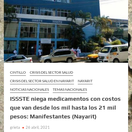
CINTILLO
CRISIS DEL SECTOR SALUD
CRISIS DEL SECTOR SALUD EN NAYARIT
NAYARIT
NOTICIAS NACIONALES
TEMAS NACIONALES
ISSSTE niega medicamentos con costos
que van desde los mil hasta los 21 mil
pesos: Manifestantes (Nayarit)
grieta
26 abril, 2021