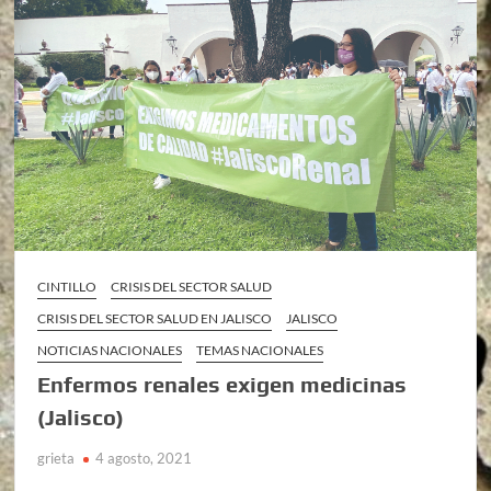
CINTILLO
CRISIS DEL SECTOR SALUD
CRISIS DEL SECTOR SALUD EN JALISCO
JALISCO
NOTICIAS NACIONALES
TEMAS NACIONALES
Enfermos renales exigen medicinas
(Jalisco)
grieta
4 agosto, 2021