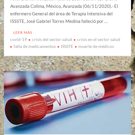
Avanzada Colima, México, Avanzada (06/11/2020).- El
enfermero General del área de Terapia Intensiva del
ISSSTE, José Gabriel Torres Medina falleció por …
LEER MÁS
covid-19
crisis del sector salud
crisis en el sector salud
falta de medicamentos
ISSSTE
muerte de médicos