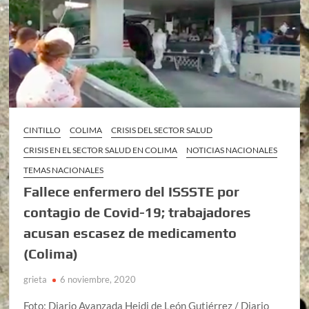
CINTILLO
COLIMA
CRISIS DEL SECTOR SALUD
CRISIS EN EL SECTOR SALUD EN COLIMA
NOTICIAS NACIONALES
TEMAS NACIONALES
Fallece enfermero del ISSSTE por
contagio de Covid-19; trabajadores
acusan escasez de medicamento
(Colima)
grieta
6 noviembre, 2020
Foto: Diario Avanzada Heidi de León Gutiérrez / Diario