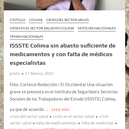
CINTILLO
COLIMA
CRISIS DEL SECTOR SALUD
CRISIS EN EL SECTOR SALUD EN COLIMA
NOTICIAS NACIONALES
TEMAS NACIONALES
ISSSTE Colima sin abasto suficiente de
medicamentos y con falta de médicos
especialistas
grieta
17 febrero, 2022
Foto: Cortesía Redacción / El Occidental Una situación
grave se presenta en el Instituto de Seguridad y Servicios
Sociales de los Trabajadores del Estado (ISSSTE) Colima,
ya que de acuerdo …
LEER MÁS
crisis del sector salud
crisis en el sector salud
crisis
sector salud
falta de medicamentos
falta de medicinas