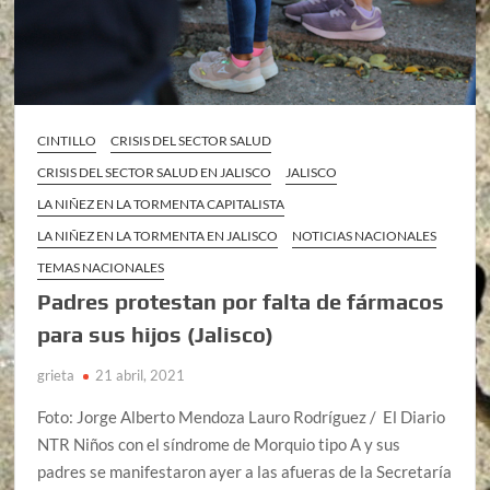
CINTILLO
CRISIS DEL SECTOR SALUD
CRISIS DEL SECTOR SALUD EN JALISCO
JALISCO
LA NIÑEZ EN LA TORMENTA CAPITALISTA
LA NIÑEZ EN LA TORMENTA EN JALISCO
NOTICIAS NACIONALES
TEMAS NACIONALES
Padres protestan por falta de fármacos
para sus hijos (Jalisco)
grieta
21 abril, 2021
Foto: Jorge Alberto Mendoza Lauro Rodríguez / El Diario
NTR Niños con el síndrome de Morquio tipo A y sus
padres se manifestaron ayer a las afueras de la Secretaría