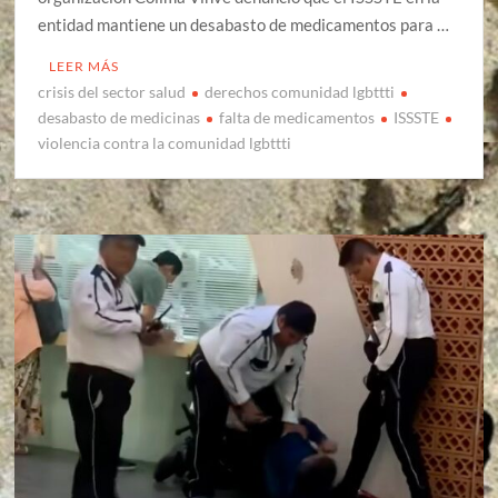
entidad mantiene un desabasto de medicamentos para …
LEER MÁS
crisis del sector salud
derechos comunidad lgbttti
desabasto de medicinas
falta de medicamentos
ISSSTE
violencia contra la comunidad lgbttti