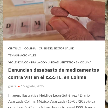
CINTILLO
COLIMA
CRISIS DEL SECTOR SALUD
TEMAS NACIONALES
VIOLENCIA CONTRA LA COMUNIDAD LGBTTTIQ+ EN COLIMA
Denuncian desabasto de medicamentos
contra VIH en el ISSSTE, en Colima
grieta
15 agosto, 2025
Imagen: Ilustrativa Heidi de León Gutiérrez / Diario
Avanzada Colima, México, Avanzada (15/08/2025).- La
organización Colima Vihve denunció que el ISSSTE en la