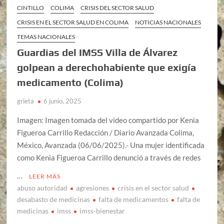
CINTILLO
COLIMA
CRISIS DEL SECTOR SALUD
CRISIS EN EL SECTOR SALUD EN COLIMA
NOTICIAS NACIONALES
TEMAS NACIONALES
Guardias del IMSS Villa de Álvarez
golpean a derechohabiente que exigía
medicamento (Colima)
grieta
6 junio, 2025
Imagen: Imagen tomada del video compartido por Kenia
Figueroa Carrillo Redacción / Diario Avanzada Colima,
México, Avanzada (06/06/2025).- Una mujer identificada
como Kenia Figueroa Carrillo denunció a través de redes
…
LEER MÁS
abuso autoridad
agresiones
crisis en el sector salud
desabasto de medicinas
falta de medicamentos
falta de
medicinas
imss
imss-bienestar