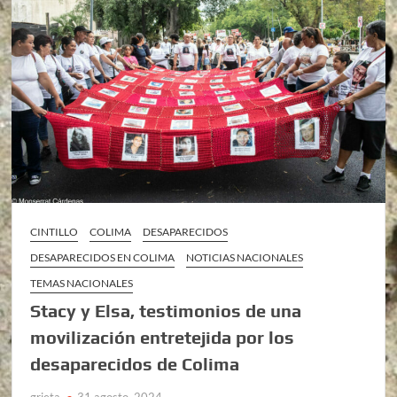
CINTILLO
COLIMA
DESAPARECIDOS
DESAPARECIDOS EN COLIMA
NOTICIAS NACIONALES
TEMAS NACIONALES
Stacy y Elsa, testimonios de una
movilización entretejida por los
desaparecidos de Colima
grieta
31 agosto, 2024