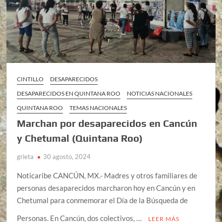
CINTILLO
DESAPARECIDOS
DESAPARECIDOS EN QUINTANA ROO
NOTICIAS NACIONALES
QUINTANA ROO
TEMAS NACIONALES
Marchan por desaparecidos en Cancún
y Chetumal (Quintana Roo)
grieta
30 agosto, 2024
Noticaribe CANCÚN, MX.- Madres y otros familiares de
personas desaparecidos marcharon hoy en Cancún y en
Chetumal para conmemorar el Día de la Búsqueda de
Personas. En Cancún, dos colectivos, …
LEER MÁS