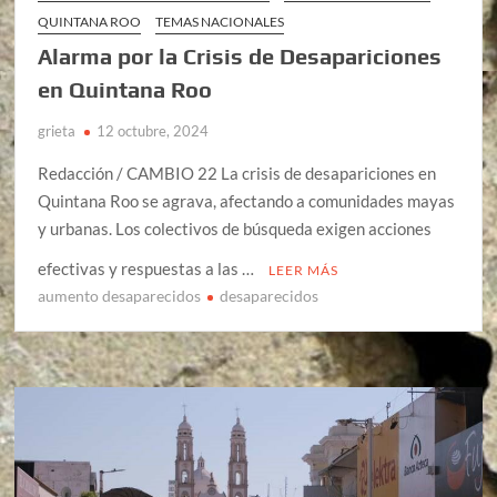
QUINTANA ROO
TEMAS NACIONALES
Alarma por la Crisis de Desapariciones
en Quintana Roo
grieta
12 octubre, 2024
Redacción / CAMBIO 22 La crisis de desapariciones en
Quintana Roo se agrava, afectando a comunidades mayas
y urbanas. Los colectivos de búsqueda exigen acciones
efectivas y respuestas a las …
LEER MÁS
aumento desaparecidos
desaparecidos