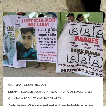
CINTILLO
DESAPARECIDOS
DESAPARECIDOS EN QUINTANA ROO
NOTICIAS NACIONALES
QUINTANA ROO
TEMAS NACIONALES
Advierte Observatorio Legislativo que