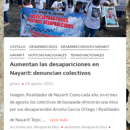
CINTILLO
DESAPARECIDOS
DESAPARECIDOS EN NAYARIT
NAYARIT
NOTICIAS NACIONALES
TEMAS NACIONALES
Aumentan las desapariciones en
Nayarit: denuncian colectivos
grieta
28 agosto, 2025
Imagen: Realidades de Nayarit Como cada año, en el mes
de agosto, los colectivos de busqueda ofrecerán una misa
por sus desaparecidos Arcelia García Ortega / Realidades
de Nayarit Tepic, …
LEER MÁS
acciones por desaparecidos
aumento desaparecidos