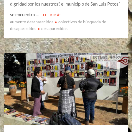
dignidad por los nuestros”, el municipio de San Luis Potosí
se encuentra …
LEER MÁS
aumento desaparecidos
colectivos de búsqueda de
desaparecidos
desaparecidos