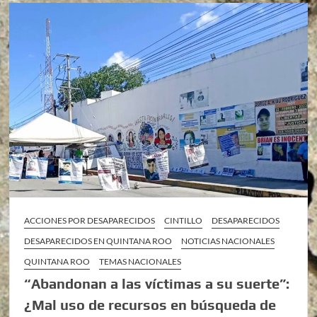
ACCIONES POR DESAPARECIDOS
CINTILLO
DESAPARECIDOS
DESAPARECIDOS EN QUINTANA ROO
NOTICIAS NACIONALES
QUINTANA ROO
TEMAS NACIONALES
“Abandonan a las víctimas a su suerte”:
¿Mal uso de recursos en búsqueda de