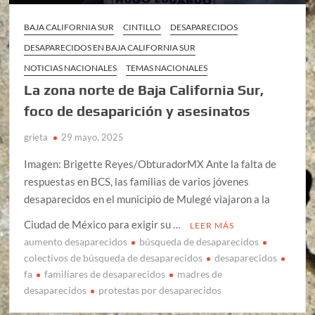
BAJA CALIFORNIA SUR
CINTILLO
DESAPARECIDOS
DESAPARECIDOS EN BAJA CALIFORNIA SUR
NOTICIAS NACIONALES
TEMAS NACIONALES
La zona norte de Baja California Sur,
foco de desaparición y asesinatos
grieta
29 mayo, 2025
Imagen: Brigette Reyes/ObturadorMX Ante la falta de
respuestas en BCS, las familias de varios jóvenes
desaparecidos en el municipio de Mulegé viajaron a la
Ciudad de México para exigir su …
LEER MÁS
aumento desaparecidos
búsqueda de desaparecidos
colectivos de búsqueda de desaparecidos
desaparecidos
fa
familiares de desaparecidos
madres de
desaparecidos
protestas por desaparecidos