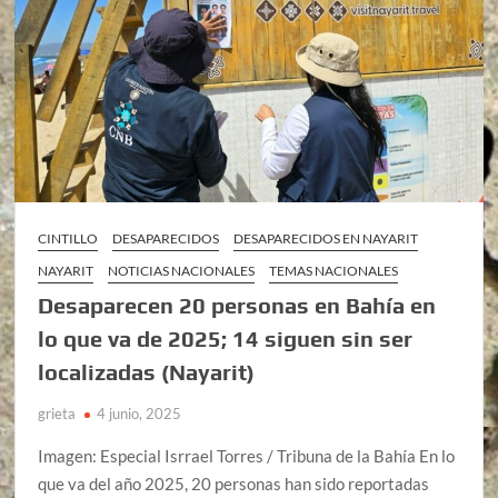
CINTILLO
DESAPARECIDOS
DESAPARECIDOS EN NAYARIT
NAYARIT
NOTICIAS NACIONALES
TEMAS NACIONALES
Desaparecen 20 personas en Bahía en
lo que va de 2025; 14 siguen sin ser
localizadas (Nayarit)
grieta
4 junio, 2025
Imagen: Especial Isrrael Torres / Tribuna de la Bahía En lo
que va del año 2025, 20 personas han sido reportadas