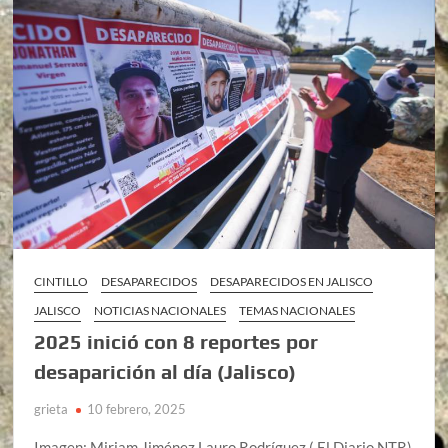
CINTILLO
DESAPARECIDOS
DESAPARECIDOS EN JALISCO
JALISCO
NOTICIAS NACIONALES
TEMAS NACIONALES
2025 inició con 8 reportes por
desaparición al día (Jalisco)
grieta
10 febrero, 2025
Imagen: Miriam Jiménez Lauro Rodríguez ( El Diario NTR)