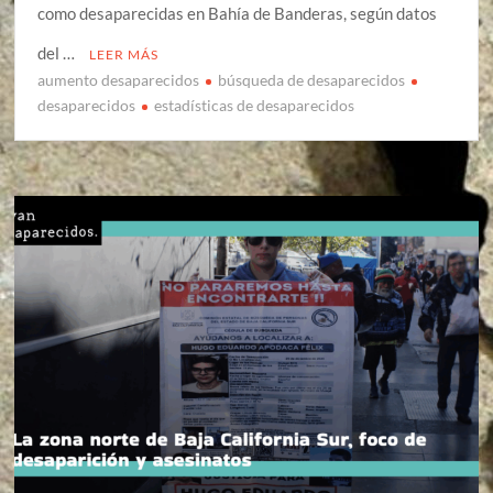
como desaparecidas en Bahía de Banderas, según datos
del …
LEER MÁS
aumento desaparecidos
búsqueda de desaparecidos
desaparecidos
estadísticas de desaparecidos