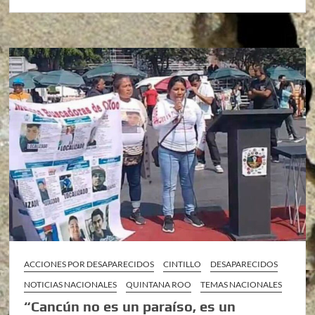
ACCIONES POR DESAPARECIDOS
CINTILLO
DESAPARECIDOS
NOTICIAS NACIONALES
QUINTANA ROO
TEMAS NACIONALES
“Cancún no es un paraíso, es un