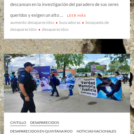
descansan en la investigación del paradero de sus seres
queridos y exigen un alto …
LEER MÁS
aumento desaparecidos
buscadoras
búsqueda de
desaparecidos
desaparecidos
CINTILLO
DESAPARECIDOS
DESAPARECIDOS EN QUINTANA ROO
NOTICIAS NACIONALES