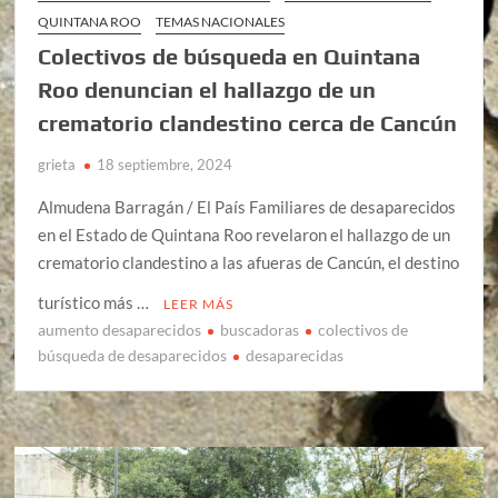
QUINTANA ROO
TEMAS NACIONALES
Colectivos de búsqueda en Quintana
Roo denuncian el hallazgo de un
crematorio clandestino cerca de Cancún
grieta
18 septiembre, 2024
Almudena Barragán / El País Familiares de desaparecidos
en el Estado de Quintana Roo revelaron el hallazgo de un
crematorio clandestino a las afueras de Cancún, el destino
turístico más …
LEER MÁS
aumento desaparecidos
buscadoras
colectivos de
búsqueda de desaparecidos
desaparecidas