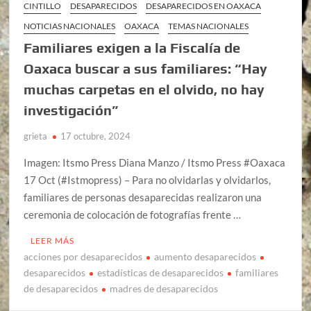
CINTILLO
DESAPARECIDOS
DESAPARECIDOS EN OAXACA
NOTICIAS NACIONALES
OAXACA
TEMAS NACIONALES
Familiares exigen a la Fiscalía de
Oaxaca buscar a sus familiares: “Hay
muchas carpetas en el olvido, no hay
investigación”
grieta
17 octubre, 2024
Imagen: Itsmo Press Diana Manzo / Itsmo Press #Oaxaca
17 Oct (#Istmopress) – Para no olvidarlas y olvidarlos,
familiares de personas desaparecidas realizaron una
ceremonia de colocación de fotografías frente …
LEER MÁS
acciones por desaparecidos
aumento desaparecidos
desaparecidos
estadísticas de desaparecidos
familiares
de desaparecidos
madres de desaparecidos