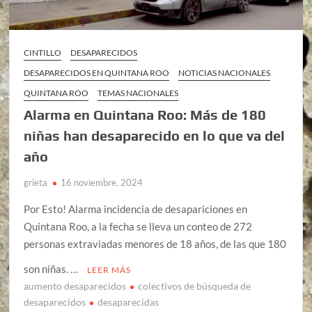
CINTILLO
DESAPARECIDOS
DESAPARECIDOS EN QUINTANA ROO
NOTICIAS NACIONALES
QUINTANA ROO
TEMAS NACIONALES
Alarma en Quintana Roo: Más de 180
niñas han desaparecido en lo que va del
año
grieta
16 noviembre, 2024
Por Esto! Alarma incidencia de desapariciones en
Quintana Roo, a la fecha se lleva un conteo de 272
personas extraviadas menores de 18 años, de las que 180
son niñas. …
LEER MÁS
aumento desaparecidos
colectivos de búsqueda de
desaparecidos
desaparecidas