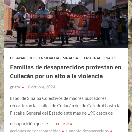
DESAPARECIDOS EN SINALOA
SINALOA
TEMAS NACIONALES
Familias de desaparecidos protestan en
Culiacán por un alto a la violencia
grieta
10 octubre, 2024
El Sol de Sinaloa Colectivos de madres buscadores,
recorrieron las calles de Culiacán desde Catedral hasta la
Fiscalía General del Estado ante más de 190 casos de
desaparición que se …
LEER MÁS
acciones por desaparecidos
aumento desaparecidos