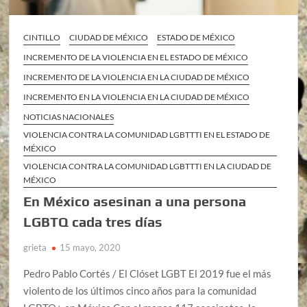
CINTILLO
CIUDAD DE MÉXICO
ESTADO DE MÉXICO
INCREMENTO DE LA VIOLENCIA EN EL ESTADO DE MÉXICO
INCREMENTO DE LA VIOLENCIA EN LA CIUDAD DE MÉXICO
INCREMENTO EN LA VIOLENCIA EN LA CIUDAD DE MÉXICO
NOTICIAS NACIONALES
VIOLENCIA CONTRA LA COMUNIDAD LGBTTTI EN EL ESTADO DE
MÉXICO
VIOLENCIA CONTRA LA COMUNIDAD LGBTTTI EN LA CIUDAD DE
MÉXICO
En México asesinan a una persona
LGBTQ cada tres días
grieta
15 mayo, 2020
Pedro Pablo Cortés / El Clóset LGBT El 2019 fue el más
violento de los últimos cinco años para la comunidad