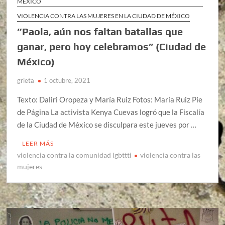
MÉXICO
VIOLENCIA CONTRA LAS MUJERES EN LA CIUDAD DE MÉXICO
“Paola, aún nos faltan batallas que
ganar, pero hoy celebramos” (Ciudad de
México)
grieta
1 octubre, 2021
Texto: Daliri Oropeza y María Ruiz Fotos: María Ruiz Pie
de Página La activista Kenya Cuevas logró que la Fiscalía
de la Ciudad de México se disculpara este jueves por …
LEER MÁS
violencia contra la comunidad lgbttti
violencia contra las
mujeres