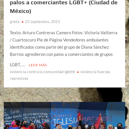
palos a comerciantes LGBT+ (Ciudad de
México)
grieta
23 septiembre, 2021
Texto: Arturo Contreras Camero Fotos: Victoria Valtierra
/ Cuartoscuro Pie de Página Vendedores ambulantes
identificados como parte del grupo de Diana Sánchez
Barrios agredieron con palos a comerciantes de grupos
LGBT, …
LEER MÁS
violencia contra la comunidad lgbttti
violencia fuerzas
represivas