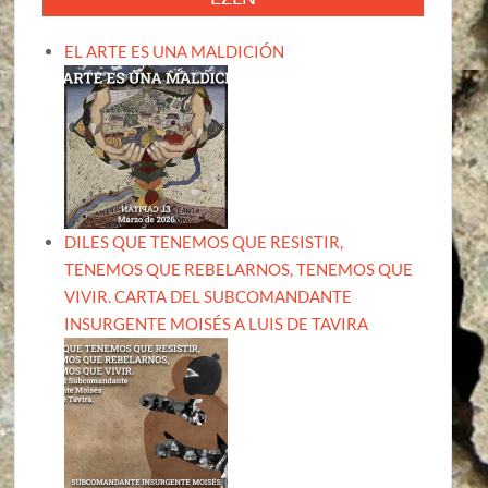
EL ARTE ES UNA MALDICIÓN
DILES QUE TENEMOS QUE RESISTIR,
TENEMOS QUE REBELARNOS, TENEMOS QUE
VIVIR. CARTA DEL SUBCOMANDANTE
INSURGENTE MOISÉS A LUIS DE TAVIRA