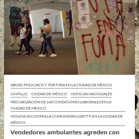
ABUSO POLICIACO Y TORTURA EN LA CIUDAD DE MÉXICO
CINTILLO
CIUDAD DE MÉXICO
NOTICIAS NACIONALES
PRECARIZACIÓN DE LAS CONDICIONES LABORALES EN LA
CIUDAD DE MÉXICO
VIOLENCIA CONTRA LA COMUNIDAD LGBTTTI EN LA CIUDAD DE
MÉXICO
Vendedores ambulantes agreden con