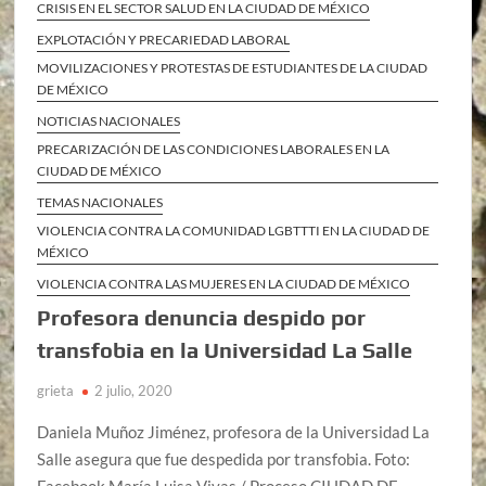
CRISIS EN EL SECTOR SALUD EN LA CIUDAD DE MÉXICO
EXPLOTACIÓN Y PRECARIEDAD LABORAL
MOVILIZACIONES Y PROTESTAS DE ESTUDIANTES DE LA CIUDAD
DE MÉXICO
NOTICIAS NACIONALES
PRECARIZACIÓN DE LAS CONDICIONES LABORALES EN LA
CIUDAD DE MÉXICO
TEMAS NACIONALES
VIOLENCIA CONTRA LA COMUNIDAD LGBTTTI EN LA CIUDAD DE
MÉXICO
VIOLENCIA CONTRA LAS MUJERES EN LA CIUDAD DE MÉXICO
Profesora denuncia despido por
transfobia en la Universidad La Salle
grieta
2 julio, 2020
Daniela Muñoz Jiménez, profesora de la Universidad La
Salle asegura que fue despedida por transfobia. Foto: