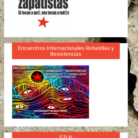
Encuentros Internacionales Rebeldías y
Resistencias
EZLN