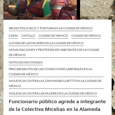
ABUSO POLICIACO Y TORTURA EN LA CIUDAD DE MÉXICO
CDMX
CINTILLO
CIUDAD DE MEXICO
CIUDAD DE MÉXICO
LUCHAS DE LAS MUJERES EN LA CIUDAD DE MÉXICO
MOVILIZACIONES Y PROTESTAS DE HABITANTES DE LA CIUDAD
DE MÉXICO
NOTICIAS NACIONALES
PRECARIZACIÓN DE LAS CONDICIONES LABORALES EN LA
CIUDAD DE MÉXICO
VIOLENCIA CONTRA LA COMUNIDAD LGBTTTI EN LA CIUDAD DE
MÉXICO
VIOLENCIA CONTRA LAS MUJERES EN LA CIUDAD DE MÉXICO
Funcionario público agrede a integrante
de la Colectiva Micelias en la Alameda