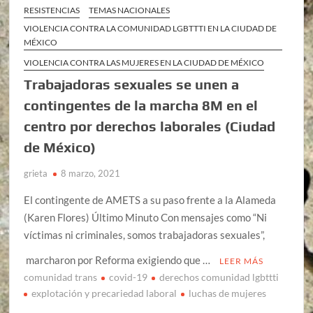
RESISTENCIAS
TEMAS NACIONALES
VIOLENCIA CONTRA LA COMUNIDAD LGBTTTI EN LA CIUDAD DE
MÉXICO
VIOLENCIA CONTRA LAS MUJERES EN LA CIUDAD DE MÉXICO
Trabajadoras sexuales se unen a
contingentes de la marcha 8M en el
centro por derechos laborales (Ciudad
de México)
grieta
8 marzo, 2021
El contingente de AMETS a su paso frente a la Alameda
(Karen Flores) Último Minuto Con mensajes como “Ni
víctimas ni criminales, somos trabajadoras sexuales”,
marcharon por Reforma exigiendo que …
LEER MÁS
comunidad trans
covid-19
derechos comunidad lgbttti
explotación y precariedad laboral
luchas de mujeres