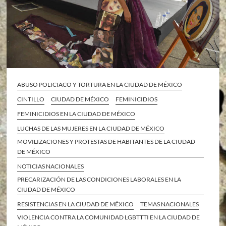
ABUSO POLICIACO Y TORTURA EN LA CIUDAD DE MÉXICO
CINTILLO
CIUDAD DE MÉXICO
FEMINICIDIOS
FEMINICIDIOS EN LA CIUDAD DE MÉXICO
LUCHAS DE LAS MUJERES EN LA CIUDAD DE MÉXICO
MOVILIZACIONES Y PROTESTAS DE HABITANTES DE LA CIUDAD
DE MÉXICO
NOTICIAS NACIONALES
PRECARIZACIÓN DE LAS CONDICIONES LABORALES EN LA
CIUDAD DE MÉXICO
RESISTENCIAS EN LA CIUDAD DE MÉXICO
TEMAS NACIONALES
VIOLENCIA CONTRA LA COMUNIDAD LGBTTTI EN LA CIUDAD DE