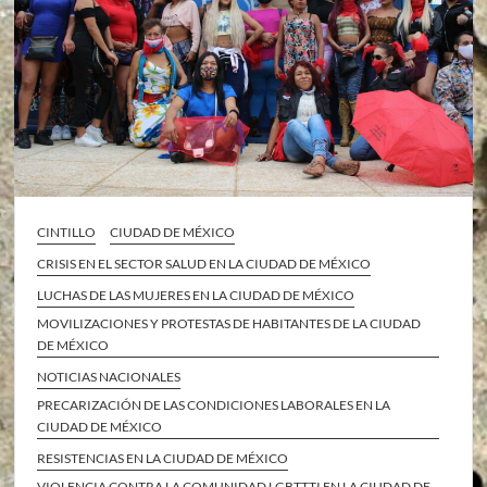
CINTILLO
CIUDAD DE MÉXICO
CRISIS EN EL SECTOR SALUD EN LA CIUDAD DE MÉXICO
LUCHAS DE LAS MUJERES EN LA CIUDAD DE MÉXICO
MOVILIZACIONES Y PROTESTAS DE HABITANTES DE LA CIUDAD
DE MÉXICO
NOTICIAS NACIONALES
PRECARIZACIÓN DE LAS CONDICIONES LABORALES EN LA
CIUDAD DE MÉXICO
RESISTENCIAS EN LA CIUDAD DE MÉXICO
VIOLENCIA CONTRA LA COMUNIDAD LGBTTTI EN LA CIUDAD DE