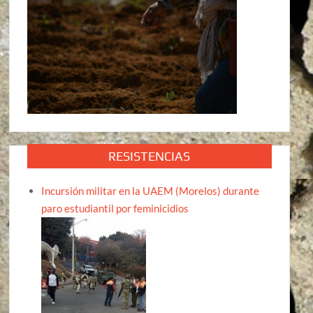
RESISTENCIAS
Incursión militar en la UAEM (Morelos) durante
paro estudiantil por feminicidios