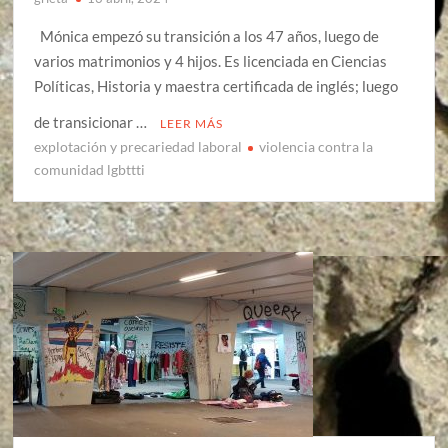
Mónica empezó su transición a los 47 años, luego de
varios matrimonios y 4 hijos. Es licenciada en Ciencias
Políticas, Historia y maestra certificada de inglés; luego
de transicionar …
LEER MÁS
explotación y precariedad laboral
violencia contra la
comunidad lgbttti