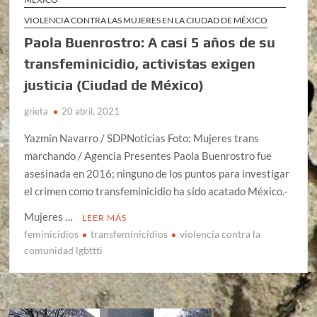
VIOLENCIA CONTRA LAS MUJERES EN LA CIUDAD DE MÉXICO
Paola Buenrostro: A casi 5 años de su
transfeminicidio, activistas exigen
justicia (Ciudad de México)
grieta
20 abril, 2021
Yazmín Navarro / SDPNoticias Foto: Mujeres trans
marchando / Agencia Presentes Paola Buenrostro fue
asesinada en 2016; ninguno de los puntos para investigar
el crimen como transfeminicidio ha sido acatado México.-
Mujeres …
LEER MÁS
feminicidios
transfeminicidios
violencia contra la
comunidad lgbttti