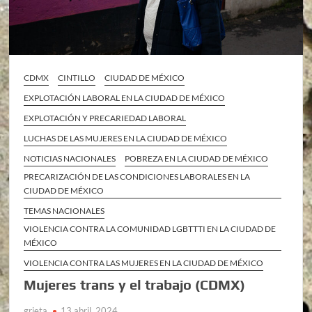
CDMX
CINTILLO
CIUDAD DE MÉXICO
EXPLOTACIÓN LABORAL EN LA CIUDAD DE MÉXICO
EXPLOTACIÓN Y PRECARIEDAD LABORAL
LUCHAS DE LAS MUJERES EN LA CIUDAD DE MÉXICO
NOTICIAS NACIONALES
POBREZA EN LA CIUDAD DE MÉXICO
PRECARIZACIÓN DE LAS CONDICIONES LABORALES EN LA
CIUDAD DE MÉXICO
TEMAS NACIONALES
VIOLENCIA CONTRA LA COMUNIDAD LGBTTTI EN LA CIUDAD DE
MÉXICO
VIOLENCIA CONTRA LAS MUJERES EN LA CIUDAD DE MÉXICO
Mujeres trans y el trabajo (CDMX)
grieta
13 abril, 2024