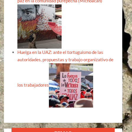
paz en la comunidad purépecha (Michoacán)
Huelga en la UAZ: ante el tortuguismo de las
autoridades, propuestas y trabajo organizativo de
los trabajadores