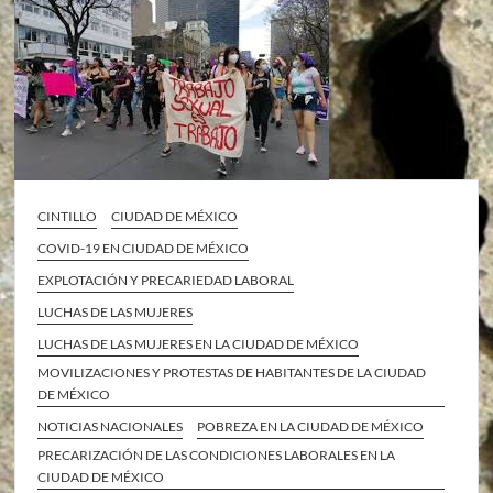
CINTILLO
CIUDAD DE MÉXICO
COVID-19 EN CIUDAD DE MÉXICO
EXPLOTACIÓN Y PRECARIEDAD LABORAL
LUCHAS DE LAS MUJERES
LUCHAS DE LAS MUJERES EN LA CIUDAD DE MÉXICO
MOVILIZACIONES Y PROTESTAS DE HABITANTES DE LA CIUDAD
DE MÉXICO
NOTICIAS NACIONALES
POBREZA EN LA CIUDAD DE MÉXICO
PRECARIZACIÓN DE LAS CONDICIONES LABORALES EN LA
CIUDAD DE MÉXICO