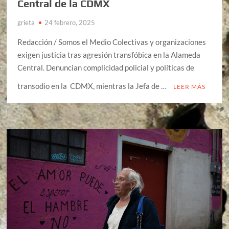
Central de la CDMX
grieta
24 febrero, 2025
Redacción / Somos el Medio Colectivas y organizaciones
exigen justicia tras agresión transfóbica en la Alameda
Central. Denuncian complicidad policial y políticas de
transodio en la CDMX, mientras la Jefa de …
LEER MÁS