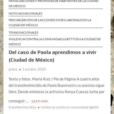
MOVILIZACIONES Y PROTESTAS DE HABITANTES DE LA CIUDAD
DE MÉXICO
NOTICIAS NACIONALES
PRECARIZACIÓN DE LAS CONDICIONES LABORALES EN LA
CIUDAD DE MÉXICO
TEMAS NACIONALES
VIOLENCIA CONTRA LA COMUNIDAD LGBTTTI EN LA CIUDAD DE
MÉXICO
Del caso de Paola aprendimos a vivir
(Ciudad de México)
grieta
1 octubre, 2020
Texto y fotos: María Ruiz / Pie de Página A cuatro años
del transfeminicidio de Paola Buenrostro su asesino sigue
libre. Desde entonces la activista Kenya Cuevas lucha por
conseguir …
LEER MÁS
transfeminicidios
violencia contra la comunidad lgbttti