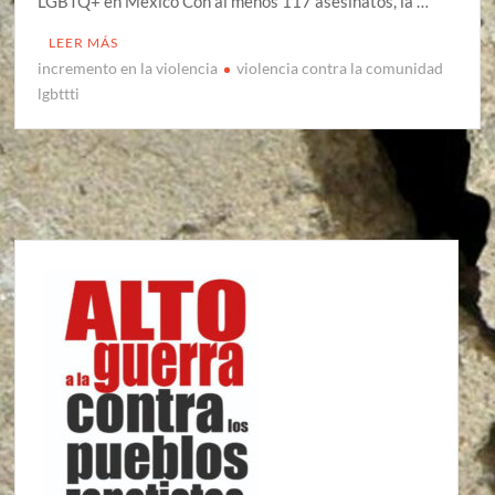
LGBTQ+ en México Con al menos 117 asesinatos, la …
LEER MÁS
incremento en la violencia
violencia contra la comunidad
lgbttti