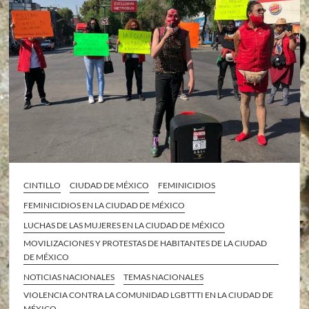
CINTILLO
CIUDAD DE MÉXICO
FEMINICIDIOS
FEMINICIDIOS EN LA CIUDAD DE MÉXICO
LUCHAS DE LAS MUJERES EN LA CIUDAD DE MÉXICO
MOVILIZACIONES Y PROTESTAS DE HABITANTES DE LA CIUDAD
DE MÉXICO
NOTICIAS NACIONALES
TEMAS NACIONALES
VIOLENCIA CONTRA LA COMUNIDAD LGBTTTI EN LA CIUDAD DE
MÉXICO