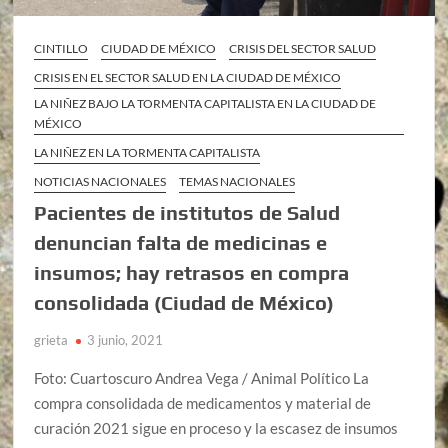
CINTILLO
CIUDAD DE MÉXICO
CRISIS DEL SECTOR SALUD
CRISIS EN EL SECTOR SALUD EN LA CIUDAD DE MÉXICO
LA NIÑEZ BAJO LA TORMENTA CAPITALISTA EN LA CIUDAD DE
MÉXICO
LA NIÑEZ EN LA TORMENTA CAPITALISTA
NOTICIAS NACIONALES
TEMAS NACIONALES
Pacientes de institutos de Salud
denuncian falta de medicinas e
insumos; hay retrasos en compra
consolidada (Ciudad de México)
grieta
3 junio, 2021
Foto: Cuartoscuro Andrea Vega / Animal Político La
compra consolidada de medicamentos y material de
curación 2021 sigue en proceso y la escasez de insumos