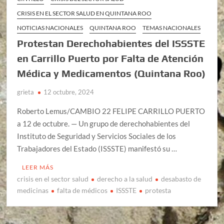
CRISIS EN EL SECTOR SALUD EN QUINTANA ROO
NOTICIAS NACIONALES
QUINTANA ROO
TEMAS NACIONALES
Protestan Derechohabientes del ISSSTE
en Carrillo Puerto por Falta de Atención
Médica y Medicamentos (Quintana Roo)
grieta
12 octubre, 2024
Roberto Lemus/CAMBIO 22 FELIPE CARRILLO PUERTO
a 12 de octubre. — Un grupo de derechohabientes del
Instituto de Seguridad y Servicios Sociales de los
Trabajadores del Estado (ISSSTE) manifestó su …
LEER MÁS
crisis en el sector salud
derecho a la salud
desabasto de
medicinas
falta de médicos
ISSSTE
protesta