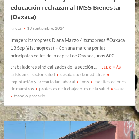
educación rechazan al IMSS Bienestar
(Oaxaca)
grieta
13 septiembre, 2024
Imagen: Itsmopress Diana Manzo / Itsmopress #Oaxaca
13 Sep (#Istmopress) – Con una marcha por las
principales calles de la capital de Oaxaca, unos 600
trabajadores sindicalizados de la sección …
LEER MÁS
crisis en el sector salud
desabasto de medicinas
explotación y precariedad laboral
imss
manifestaciones
de maestros
protestas de trabajadores de la salud
salud
trabajo precario