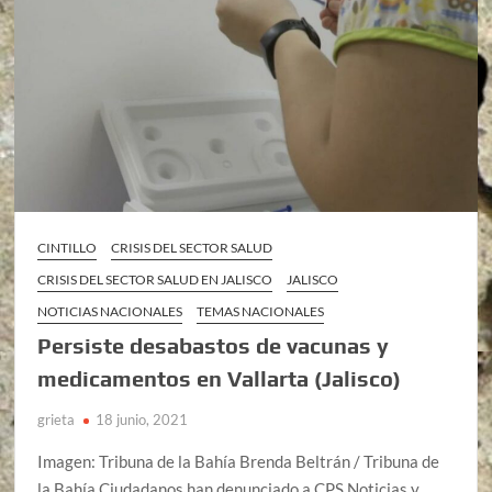
CINTILLO
CRISIS DEL SECTOR SALUD
CRISIS DEL SECTOR SALUD EN JALISCO
JALISCO
NOTICIAS NACIONALES
TEMAS NACIONALES
Persiste desabastos de vacunas y
medicamentos en Vallarta (Jalisco)
grieta
18 junio, 2021
Imagen: Tribuna de la Bahía Brenda Beltrán / Tribuna de
la Bahía Ciudadanos han denunciado a CPS Noticias y