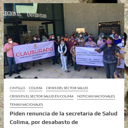
CINTILLO
COLIMA
CRISIS DEL SECTOR SALUD
CRISIS EN EL SECTOR SALUD EN COLIMA
NOTICIAS NACIONALES
TEMAS NACIONALES
Piden renuncia de la secretaria de Salud
Colima, por desabasto de