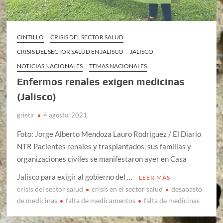
CINTILLO
CRISIS DEL SECTOR SALUD
CRISIS DEL SECTOR SALUD EN JALISCO
JALISCO
NOTICIAS NACIONALES
TEMAS NACIONALES
Enfermos renales exigen medicinas
(Jalisco)
grieta
4 agosto, 2021
Foto: Jorge Alberto Mendoza Lauro Rodríguez / El Diario
NTR Pacientes renales y trasplantados, sus familias y
organizaciones civiles se manifestaron ayer en Casa
Jalisco para exigir al gobierno del …
LEER MÁS
crisis del sector salud
crisis en el sector salud
desabasto
de medicinas
falta de medicamentos
falta de medicinas