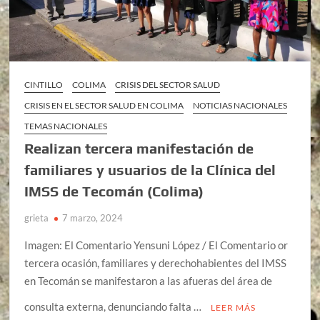
CINTILLO
COLIMA
CRISIS DEL SECTOR SALUD
CRISIS EN EL SECTOR SALUD EN COLIMA
NOTICIAS NACIONALES
TEMAS NACIONALES
Realizan tercera manifestación de
familiares y usuarios de la Clínica del
IMSS de Tecomán (Colima)
grieta
7 marzo, 2024
Imagen: El Comentario Yensuni López / El Comentario or
tercera ocasión, familiares y derechohabientes del IMSS
en Tecomán se manifestaron a las afueras del área de
consulta externa, denunciando falta …
LEER MÁS