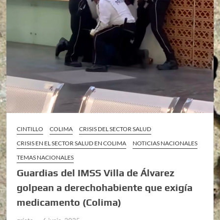
CINTILLO
COLIMA
CRISIS DEL SECTOR SALUD
CRISIS EN EL SECTOR SALUD EN COLIMA
NOTICIAS NACIONALES
TEMAS NACIONALES
Guardias del IMSS Villa de Álvarez
golpean a derechohabiente que exigía
medicamento (Colima)