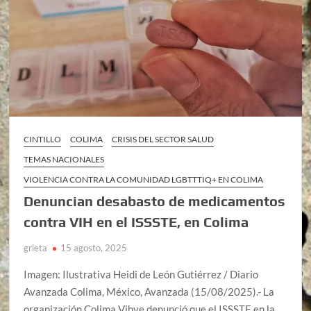
CINTILLO
COLIMA
CRISIS DEL SECTOR SALUD
TEMAS NACIONALES
VIOLENCIA CONTRA LA COMUNIDAD LGBTTTIQ+ EN COLIMA
Denuncian desabasto de medicamentos
contra VIH en el ISSSTE, en Colima
grieta
15 agosto, 2025
Imagen: Ilustrativa Heidi de León Gutiérrez / Diario
Avanzada Colima, México, Avanzada (15/08/2025).- La
organización Colima Vihve denunció que el ISSSTE en la