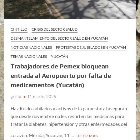
CINTILLO
CRISIS DEL SECTOR SALUD
DESMANTELAMIENTO DEL SECTOR SALUD EN YUCATÁN
NOTICIAS NACIONALES
PROTESTAS DE JUBILADOS EN YUCATÁN
TEMAS NACIONALES
YUCATÁN
Trabajadores de Pemex bloquean
entrada al Aeropuerto por falta de
medicamentos (Yucatán)
grieta
11 marzo, 2025
Haz Ruido Jubilados y activos de la paraestatal aseguran
que desde noviembre no les resurten las medicinas para
tratar la diabetes, hipertensión y otras enfermedades del
corazón. Mérida, Yucatán, 11 …
LEER MÁS