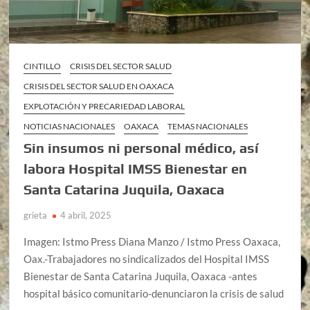
CINTILLO
CRISIS DEL SECTOR SALUD
CRISIS DEL SECTOR SALUD EN OAXACA
EXPLOTACIÓN Y PRECARIEDAD LABORAL
NOTICIAS NACIONALES
OAXACA
TEMAS NACIONALES
Sin insumos ni personal médico, así
labora Hospital IMSS Bienestar en
Santa Catarina Juquila, Oaxaca
grieta
4 abril, 2025
Imagen: Istmo Press Diana Manzo / Istmo Press Oaxaca,
Oax.-Trabajadores no sindicalizados del Hospital IMSS
Bienestar de Santa Catarina Juquila, Oaxaca -antes
hospital básico comunitario-denunciaron la crisis de salud