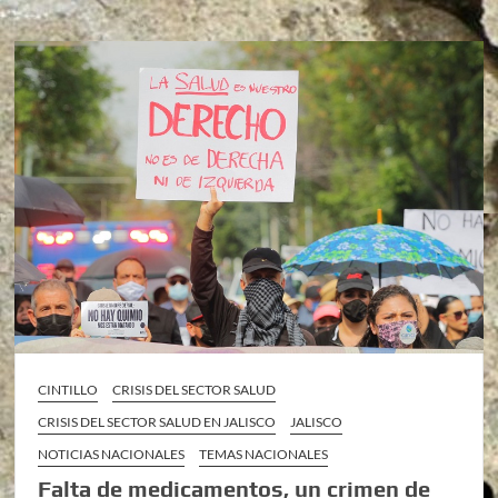
CINTILLO
CRISIS DEL SECTOR SALUD
CRISIS DEL SECTOR SALUD EN JALISCO
JALISCO
NOTICIAS NACIONALES
TEMAS NACIONALES
Falta de medicamentos, un crimen de