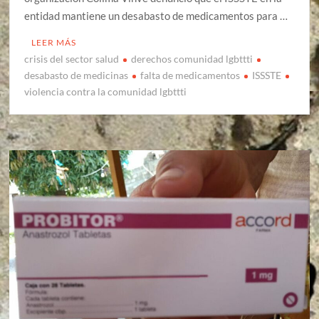
entidad mantiene un desabasto de medicamentos para …
LEER MÁS
crisis del sector salud
derechos comunidad lgbttti
desabasto de medicinas
falta de medicamentos
ISSSTE
violencia contra la comunidad lgbttti