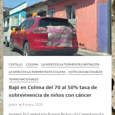
CINTILLO
COLIMA
LA NIÑEZ EN LA TORMENTA CAPITALISTA
LA NIÑEZ EN LA TORMENTA EN COLIMA
NOTICIAS NACIONALES
TEMAS NACIONALES
Bajó en Colima del 70 al 50% tasa de
sobrevivencia de niños con cáncer
grieta
8 mayo, 2024
Imagen: El Comentario Francis Bravo / El Comentario En