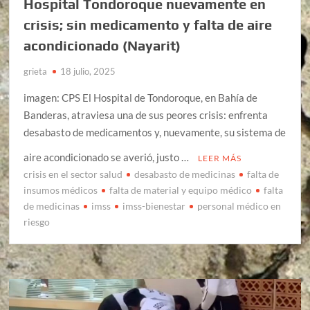
Hospital Tondoroque nuevamente en
crisis; sin medicamento y falta de aire
acondicionado (Nayarit)
grieta
18 julio, 2025
imagen: CPS El Hospital de Tondoroque, en Bahía de
Banderas, atraviesa una de sus peores crisis: enfrenta
desabasto de medicamentos y, nuevamente, su sistema de
aire acondicionado se averió, justo …
LEER MÁS
crisis en el sector salud
desabasto de medicinas
falta de
insumos médicos
falta de material y equipo médico
falta
de medicinas
imss
imss-bienestar
personal médico en
riesgo