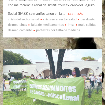
con insuficiencia renal del Instituto Mexicano del Seguro
Social (IMSS) se manifestaron en la …
LEER MÁS
crisis del sector salud
crisis en el sector salud
desabasto
de medicinas
falta de medicamentos
imss
mala calidad
de medicamento
protestas por falta de médicos