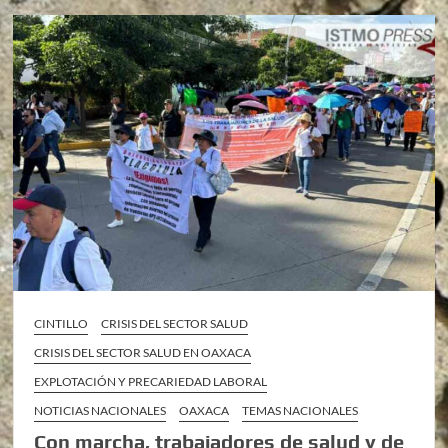
CINTILLO
CRISIS DEL SECTOR SALUD
CRISIS DEL SECTOR SALUD EN OAXACA
EXPLOTACIÓN Y PRECARIEDAD LABORAL
NOTICIAS NACIONALES
OAXACA
TEMAS NACIONALES
Con marcha, trabajadores de salud y de