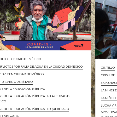
TILLO
CIUDAD DE MÉXICO
FLICTOS POR FALTA DE AGUA EN LA CIUDAD DE MÉXICO
CINTILLO
ID-19 EN CIUDAD DE MÉXICO
CRISIS DE
ID-19 EN QUERÉTARO
EXPLOTAC
SIS DE LA EDUCACIÓN PÚBLICA
LA NIÑEZ 
SIS DE LA EDUCACIÓN PÚBLICA EN LA CIUDAD DE
LA NIÑEZ 
XICO
LUCHA Y R
SIS DE LA EDUCACIÓN PÚBLICA EN QUERÉTARO
MOVILIZAC
SIS DEL AGUA