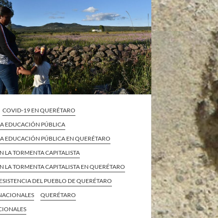
COVID-19 EN QUERÉTARO
 LA EDUCACIÓN PÚBLICA
 LA EDUCACIÓN PÚBLICA EN QUERÉTARO
EN LA TORMENTA CAPITALISTA
EN LA TORMENTA CAPITALISTA EN QUERÉTARO
ESISTENCIA DEL PUEBLO DE QUERÉTARO
 NACIONALES
QUERÉTARO
CIONALES