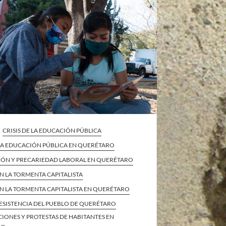
CRISIS DE LA EDUCACIÓN PÚBLICA
 LA EDUCACIÓN PÚBLICA EN QUERÉTARO
IÓN Y PRECARIEDAD LABORAL EN QUERÉTARO
EN LA TORMENTA CAPITALISTA
EN LA TORMENTA CAPITALISTA EN QUERÉTARO
ESISTENCIA DEL PUEBLO DE QUERÉTARO
IONES Y PROTESTAS DE HABITANTES EN