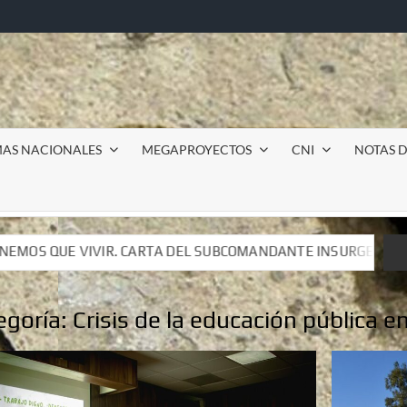
MAS NACIONALES
MEGAPROYECTOS
CNI
NOTAS D
SUBCOMANDANTE INSURGENTE MOISÉS A LUIS DE TAVIRA
SUBCOMANDANTE INSURGENTE MOISÉS A LUIS DE TAVIRA
egoría:
Crisis de la educación pública 