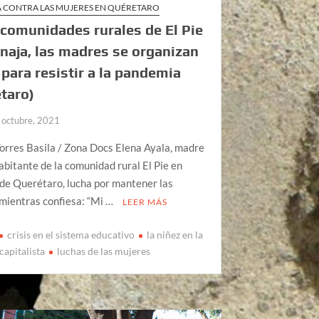
A CONTRA LAS MUJERES EN QUÉRETARO
 comunidades rurales de El Pie
inaja, las madres se organizan
 para resistir a la pandemia
taro)
 octubre, 2021
orres Basila / Zona Docs Elena Ayala, madre
habitante de la comunidad rural El Pie en
de Querétaro, lucha por mantener las
mientras confiesa: “Mi …
LEER MÁS
crisis en el sistema educativo
la niñez en la
capitalista
luchas de las mujeres