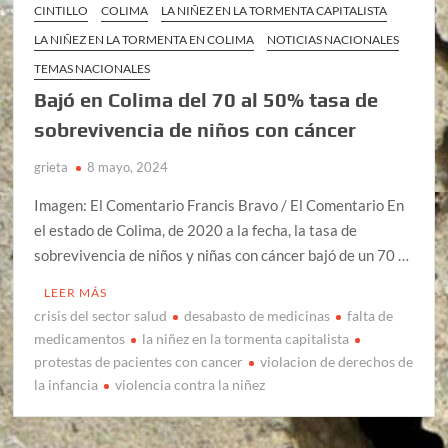
CINTILLO
COLIMA
LA NIÑEZ EN LA TORMENTA CAPITALISTA
LA NIÑEZ EN LA TORMENTA EN COLIMA
NOTICIAS NACIONALES
TEMAS NACIONALES
Bajó en Colima del 70 al 50% tasa de
sobrevivencia de niños con cáncer
grieta
8 mayo, 2024
Imagen: El Comentario Francis Bravo / El Comentario En
el estado de Colima, de 2020 a la fecha, la tasa de
sobrevivencia de niños y niñas con cáncer bajó de un 70 …
LEER MÁS
crisis del sector salud
desabasto de medicinas
falta de
medicamentos
la niñez en la tormenta capitalista
protestas de pacientes con cancer
violacion de derechos de
la infancia
violencia contra la niñez