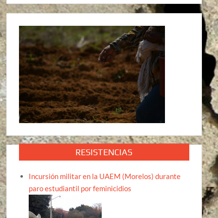
RESISTENCIAS
Incursión militar en la UAEM (Morelos) durante
paro estudiantil por feminicidios