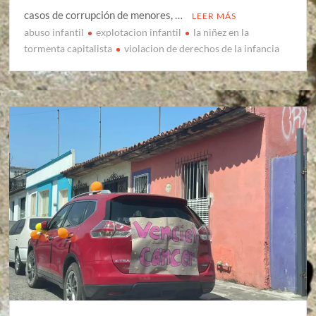
casos de corrupción de menores, …
LEER MÁS
abuso infantil
explotacion infantil
la niñez en la
tormenta capitalista
violacion de derechos de la infancia