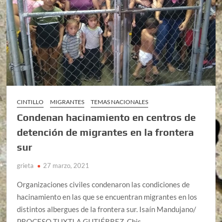
CINTILLO
MIGRANTES
TEMAS NACIONALES
Condenan hacinamiento en centros de
detención de migrantes en la frontera
sur
grieta
27 marzo, 2021
Organizaciones civiles condenaron las condiciones de
hacinamiento en las que se encuentran migrantes en los
distintos albergues de la frontera sur. Isaín Mandujano/
PROCESO TUXTLA GUTIÉRREZ, Chis.