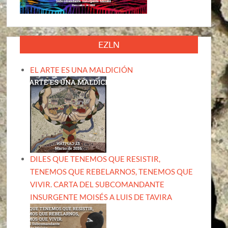
EZLN
EL ARTE ES UNA MALDICIÓN
DILES QUE TENEMOS QUE RESISTIR,
TENEMOS QUE REBELARNOS, TENEMOS QUE
VIVIR. CARTA DEL SUBCOMANDANTE
INSURGENTE MOISÉS A LUIS DE TAVIRA