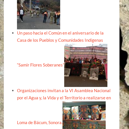
Un paso hacia el Común en el aniversario de la
Casa de los Pueblos y Comunidades Indígenas
“Samir Flores Soberanes”
Organizaciones invitan a la VI Asamblea Nacional
por el Agua y, la Vida y el Territorio a realizarse en
Loma de Bácum, Sonora.