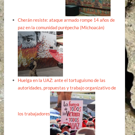
Cherán resiste: ataque armado rompe 14 años de
paz en la comunidad purépecha (Michoacán)
Huelga en la UAZ: ante el tortuguismo de las
autoridades, propuestas y trabajo organizativo de
los trabajadores