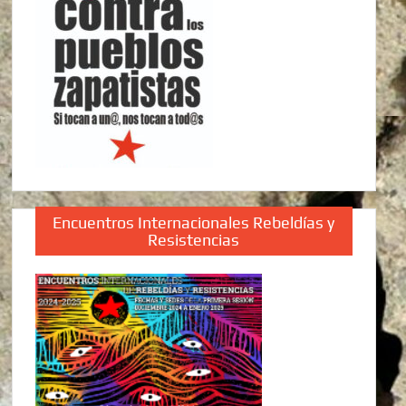
Encuentros Internacionales Rebeldías y
Resistencias