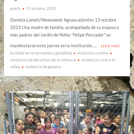
grieta
13 octubre, 2022
Daniela Lomelí/Newsweek Aguascalientes 13 octubre
2022 Una madre de familia, acompañada de su esposo y
más padres del Jardín de Niños “Felipe Pescador” se
manifestaron este jueves en la institución, …
LEER MÁS
la niñez en la tormenta capitalista
violación a niños
violacion de derechos de la infancia
violencia contra la
niñez
violencia de genero