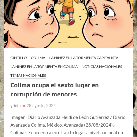
CINTILLO
COLIMA
LA NIÑEZ EN LA TORMENTA CAPITALISTA
LA NIÑEZ EN LA TORMENTA EN COLIMA
NOTICIAS NACIONALES
TEMAS NACIONALES
Colima ocupa el sexto lugar en
corrupción de menores
grieta
28 agosto, 2024
Imagen: Diario Avanzada Heidi de León Gutiérrez / Diario
Avanzada Colima, México, Avanzada (28/08/2024).-
Colima se encuentra en el sexto lugar a nivel nacional en