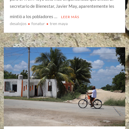
secretario de Bienestar, Javier May, aparentemente les
mintió a los pobladores …
LEER MÁS
desalojos
fonatur
tren maya