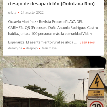
riesgo de desaparición (Quintana Roo)
grieta
17 agosto, 2022
Octavio Martínez / Revista Proceso PLAYA DEL
CARMEN, QR (Proceso).- Doña Antonia­ Rodríguez Castro
habita, junto a 100 personas más, la comunidad Vida y
Esperanza. El asentamiento rural se ubica …
LEER MÁS
desalojos
despojo
tren maya