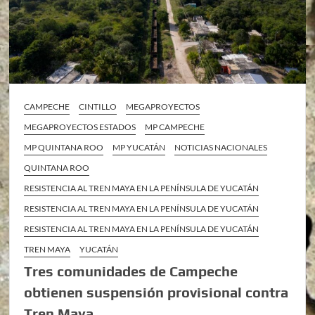
CAMPECHE
CINTILLO
MEGAPROYECTOS
MEGAPROYECTOS ESTADOS
MP CAMPECHE
MP QUINTANA ROO
MP YUCATÁN
NOTICIAS NACIONALES
QUINTANA ROO
RESISTENCIA AL TREN MAYA EN LA PENÍNSULA DE YUCATÁN
RESISTENCIA AL TREN MAYA EN LA PENÍNSULA DE YUCATÁN
RESISTENCIA AL TREN MAYA EN LA PENÍNSULA DE YUCATÁN
TREN MAYA
YUCATÁN
Tres comunidades de Campeche
obtienen suspensión provisional contra
Tren Maya