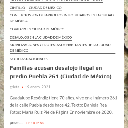
CINTILLO
CIUDAD DE MÉXICO
CONFLICTOS POR DESARROLLOS INMOBILIARIOS EN LA CIUDAD
DE MÉXICO
COVID-19 EN CIUDAD DE MÉXICO
DESALOJOS EN LA CIUDAD DE MÉXICO
MOVILIZACIONES Y PROTESTAS DE HABITANTES DE LA CIUDAD
DE MÉXICO
NOTICIAS NACIONALES
Familias acusan desalojo ilegal en
predio Puebla 261 (Ciudad de México)
grieta
19 enero, 2021
Guadalupe Reséndiz tiene 70 años, vive en el número 261
de la calle Puebla desde hace 42. Texto: Daniela Rea
Fotos: María Ruiz Pie de Página En noviembre de 2020,
pese …
LEER MÁS