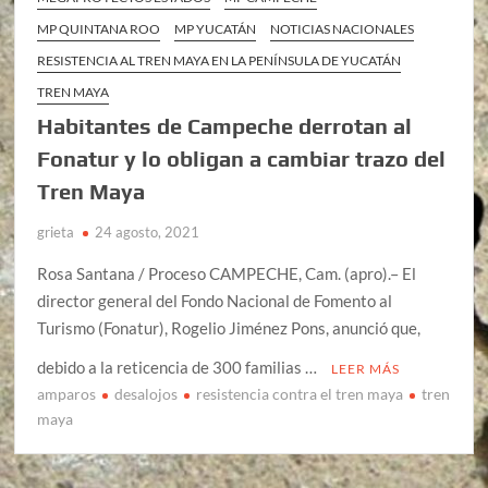
MP QUINTANA ROO
MP YUCATÁN
NOTICIAS NACIONALES
RESISTENCIA AL TREN MAYA EN LA PENÍNSULA DE YUCATÁN
TREN MAYA
Habitantes de Campeche derrotan al
Fonatur y lo obligan a cambiar trazo del
Tren Maya
grieta
24 agosto, 2021
Rosa Santana / Proceso CAMPECHE, Cam. (apro).– El
director general del Fondo Nacional de Fomento al
Turismo (Fonatur), Rogelio Jiménez Pons, anunció que,
debido a la reticencia de 300 familias …
LEER MÁS
amparos
desalojos
resistencia contra el tren maya
tren
maya