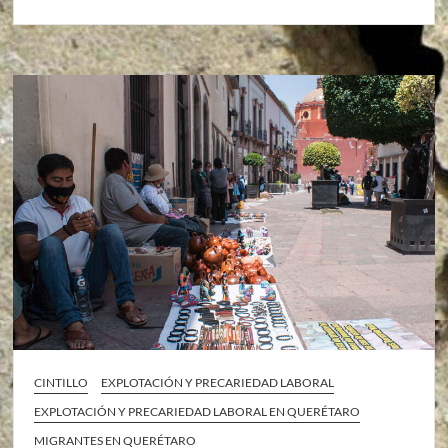
CINTILLO
EXPLOTACIÓN Y PRECARIEDAD LABORAL
EXPLOTACIÓN Y PRECARIEDAD LABORAL EN QUERÉTARO
MIGRANTES EN QUERÉTARO