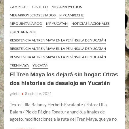
CAMPECHE
CINTILLO
MEGAPROYECTOS
MEGAPROYECTOS ESTADOS
MP CAMPECHE
MP QUINTANA ROO
MP YUCATÁN
NOTICIAS NACIONALES
QUINTANA ROO
RESISTENCIA AL TREN MAYA EN LA PENÍNSULA DE YUCATÁN
RESISTENCIA AL TREN MAYA EN LA PENÍNSULA DE YUCATÁN
RESISTENCIA AL TREN MAYA EN LA PENÍNSULA DE YUCATÁN
TREN MAYA
YUCATÁN
El Tren Maya los dejará sin hogar: Otras
dos historias de desalojo en Yucatán
grieta
8 octubre, 2021
Texto: Lilia Balam y Herbeth Escalante / Fotos: Lilia
Balam / Pie de Página Fonatur anunció, a finales de
agosto, modificaciones a la ruta del Tren Maya, que ya no