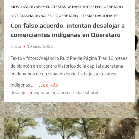
MOVILIZACIONES Y PROTESTAS DE HABITANTES EN QUERÉTARO
NOTICIAS NACIONALES
QUERÉTARO
TEMAS NACIONALES
Con falso acuerdo, intentan desalojar a
comerciantes indígenas en Querétaro
grieta
10 junio, 2021
Texto y fotos: Alejandro Ruiz Pie de Página Tras 10 meses
de plantón en el centro histórico de la capital queretana
en demanda de un espacio dónde trabajar, artesanos
indígenas …
LEER MÁS
desalojos
explotación y precariedad laboral