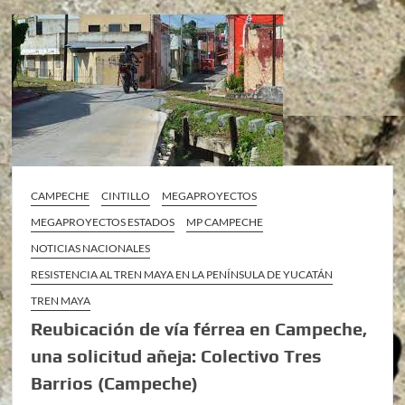
CAMPECHE
CINTILLO
MEGAPROYECTOS
MEGAPROYECTOS ESTADOS
MP CAMPECHE
NOTICIAS NACIONALES
RESISTENCIA AL TREN MAYA EN LA PENÍNSULA DE YUCATÁN
TREN MAYA
Reubicación de vía férrea en Campeche,
una solicitud añeja: Colectivo Tres
Barrios (Campeche)