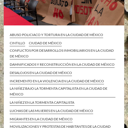
ABUSO POLICIACO Y TORTURA EN LA CIUDAD DE MÉXICO
CINTILLO
CIUDAD DE MÉXICO
CONFLICTOS POR DESARROLLOS INMOBILIARIOS EN LA CIUDAD
DE MÉXICO
DAMNIFICADOS Y RECONSTRUCCIÓN EN LA CIUDAD DE MÉXICO
DESALOJOS EN LA CIUDAD DE MÉXICO
INCREMENTO EN LA VIOLENCIA EN LA CIUDAD DE MÉXICO
LA NIÑEZ BAJO LA TORMENTA CAPITALISTA EN LA CIUDAD DE
MÉXICO
LA NIÑEZ EN LA TORMENTA CAPITALISTA
LUCHAS DE LAS MUJERES EN LA CIUDAD DE MÉXICO
MIGRANTES EN LA CIUDAD DE MÉXICO
MOVILIZACIONES Y PROTESTAS DE HABITANTES DE LA CIUDAD