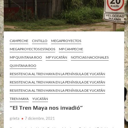
CAMPECHE
CINTILLO
MEGAPROYECTOS
MEGAPROYECTOS ESTADOS
MP CAMPECHE
MP QUINTANA ROO
MP YUCATÁN
NOTICIAS NACIONALES
QUINTANA ROO
RESISTENCIA AL TREN MAYA EN LA PENÍNSULA DE YUCATÁN
RESISTENCIA AL TREN MAYA EN LA PENÍNSULA DE YUCATÁN
RESISTENCIA AL TREN MAYA EN LA PENÍNSULA DE YUCATÁN
TREN MAYA
YUCATÁN
“El Tren Maya nos invadió”
grieta
7 diciembre, 2021