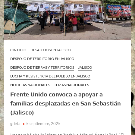
CINTILLO
DESALOJOS EN JALISCO
DESPOJO DE TERRITORIO EN JALISCO
DESPOJO DE TIERRAS Y TERRITORIOS
JALISCO
LUCHA Y RESISTENCIA DEL PUEBLO EN JALISCO
NOTICIAS NACIONALES
TEMAS NACIONALES
Frente Unido convoca a apoyar a
familias desplazadas en San Sebastián
(Jalisco)
grieta
5 septiembre, 2025