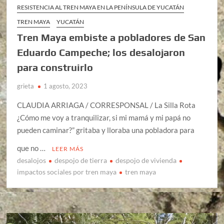
RESISTENCIA AL TREN MAYA EN LA PENÍNSULA DE YUCATÁN
TREN MAYA
YUCATÁN
Tren Maya embiste a pobladores de San
Eduardo Campeche; los desalojaron
para construirlo
grieta
1 agosto, 2023
CLAUDIA ARRIAGA / CORRESPONSAL / La Silla Rota
¿Cómo me voy a tranquilizar, si mi mamá y mi papá no
pueden caminar?” gritaba y lloraba una pobladora para
que no …
LEER MÁS
desalojos
despojo de tierra
despojo de vivienda
impactos sociales por tren maya
tren maya