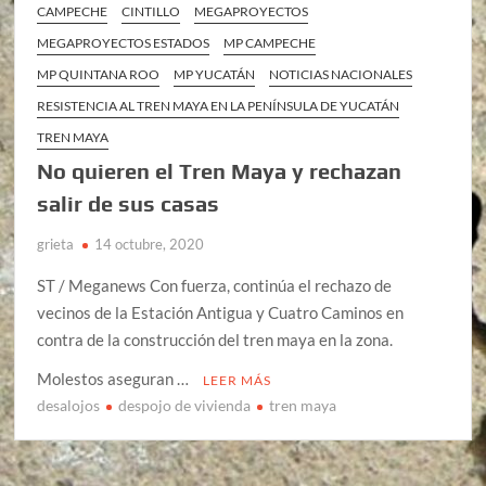
CAMPECHE
CINTILLO
MEGAPROYECTOS
MEGAPROYECTOS ESTADOS
MP CAMPECHE
MP QUINTANA ROO
MP YUCATÁN
NOTICIAS NACIONALES
RESISTENCIA AL TREN MAYA EN LA PENÍNSULA DE YUCATÁN
TREN MAYA
No quieren el Tren Maya y rechazan
salir de sus casas
grieta
14 octubre, 2020
ST / Meganews Con fuerza, continúa el rechazo de
vecinos de la Estación Antigua y Cuatro Caminos en
contra de la construcción del tren maya en la zona.
Molestos aseguran …
LEER MÁS
desalojos
despojo de vivienda
tren maya