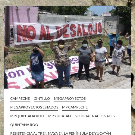
CAMPECHE
CINTILLO
MEGAPROYECTOS
MEGAPROYECTOS ESTADOS
MP CAMPECHE
MP QUINTANA ROO
MP YUCATÁN
NOTICIAS NACIONALES
QUINTANA ROO
RESISTENCIA AL TREN MAYA EN LA PENÍNSULA DE YUCATÁN