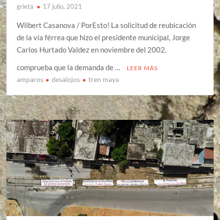
grieta
17 julio, 2021
Wilbert Casanova / PorEsto! La solicitud de reubicación
de la vía férrea que hizo el presidente municipal, Jorge
Carlos Hurtado Valdez en noviembre del 2002,
comprueba que la demanda de …
LEER MÁS
amparos
desalojos
tren maya