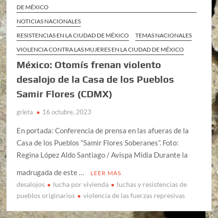
DE MÉXICO
NOTICIAS NACIONALES
RESISTENCIAS EN LA CIUDAD DE MÉXICO
TEMAS NACIONALES
VIOLENCIA CONTRA LAS MUJERES EN LA CIUDAD DE MÉXICO
México: Otomís frenan violento
desalojo de la Casa de los Pueblos
Samir Flores (CDMX)
grieta
16 octubre, 2023
En portada: Conferencia de prensa en las afueras de la
Casa de los Pueblos “Samir Flores Soberanes”. Foto:
Regina López Aldo Santiago / Avispa Midia Durante la
madrugada de este …
LEER MÁS
desalojos
lucha por vivienda
luchas y resistencias de
pueblos originarios
violencia de las fuerzas represivas