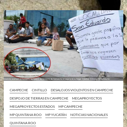
CAMPECHE
CINTILLO
DESALOJOS VIOLENTOS EN CAMPECHE
DESPOJO DE TIERRAS EN CAMPECHE
MEGAPROYECTOS
MEGAPROYECTOS ESTADOS
MP CAMPECHE
MP QUINTANA ROO
MP YUCATÁN
NOTICIAS NACIONALES
QUINTANA ROO