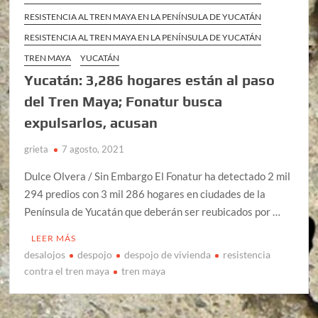
RESISTENCIA AL TREN MAYA EN LA PENÍNSULA DE YUCATÁN
RESISTENCIA AL TREN MAYA EN LA PENÍNSULA DE YUCATÁN
TREN MAYA
YUCATÁN
Yucatán: 3,286 hogares están al paso
del Tren Maya; Fonatur busca
expulsarlos, acusan
grieta
7 agosto, 2021
Dulce Olvera / Sin Embargo El Fonatur ha detectado 2 mil
294 predios con 3 mil 286 hogares en ciudades de la
Península de Yucatán que deberán ser reubicados por …
LEER MÁS
desalojos
despojo
despojo de vivienda
resistencia
contra el tren maya
tren maya