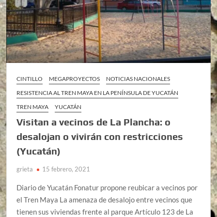
CINTILLO
MEGAPROYECTOS
NOTICIAS NACIONALES
RESISTENCIA AL TREN MAYA EN LA PENÍNSULA DE YUCATÁN
TREN MAYA
YUCATÁN
Visitan a vecinos de La Plancha: o
desalojan o vivirán con restricciones
(Yucatán)
grieta
15 febrero, 2021
Diario de Yucatán Fonatur propone reubicar a vecinos por
el Tren Maya La amenaza de desalojo entre vecinos que
tienen sus viviendas frente al parque Artículo 123 de La