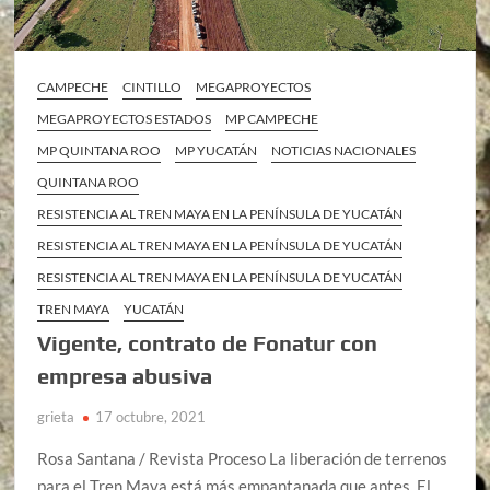
CAMPECHE
CINTILLO
MEGAPROYECTOS
MEGAPROYECTOS ESTADOS
MP CAMPECHE
MP QUINTANA ROO
MP YUCATÁN
NOTICIAS NACIONALES
QUINTANA ROO
RESISTENCIA AL TREN MAYA EN LA PENÍNSULA DE YUCATÁN
RESISTENCIA AL TREN MAYA EN LA PENÍNSULA DE YUCATÁN
RESISTENCIA AL TREN MAYA EN LA PENÍNSULA DE YUCATÁN
TREN MAYA
YUCATÁN
Vigente, contrato de Fonatur con
empresa abusiva
grieta
17 octubre, 2021
Rosa Santana / Revista Proceso La liberación de terrenos
para el Tren Maya está más empantanada que antes. El