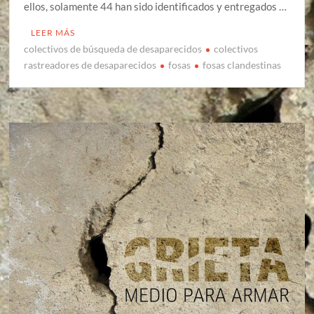
ellos, solamente 44 han sido identificados y entregados …
LEER MÁS
colectivos de búsqueda de desaparecidos
colectivos
rastreadores de desaparecidos
fosas
fosas clandestinas