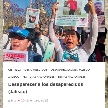
CINTILLO
DESAPARECIDOS
DESAPARECIDOS EN JALISCO
JALISCO
NOTICIAS NACIONALES
TEMAS NACIONALES
Desaparecer a los desaparecidos
(Jalisco)
grieta
15 diciembre, 2022