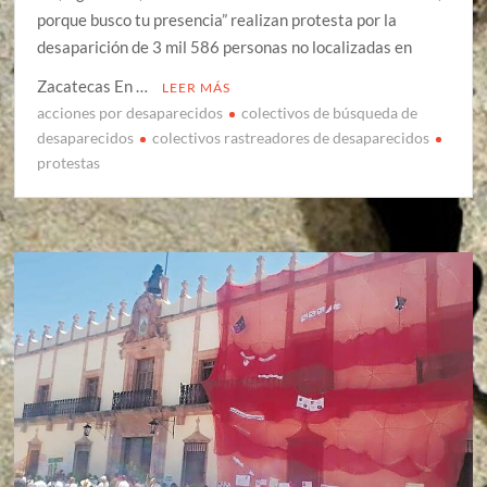
porque busco tu presencia” realizan protesta por la
desaparición de 3 mil 586 personas no localizadas en
Zacatecas En …
LEER MÁS
acciones por desaparecidos
colectivos de búsqueda de
desaparecidos
colectivos rastreadores de desaparecidos
protestas