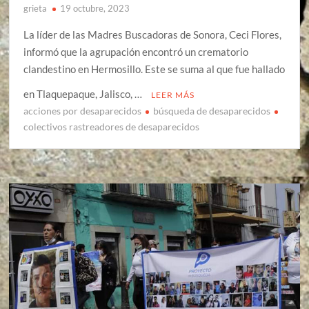
grieta
19 octubre, 2023
La líder de las Madres Buscadoras de Sonora, Ceci Flores,
informó que la agrupación encontró un crematorio
clandestino en Hermosillo. Este se suma al que fue hallado
en Tlaquepaque, Jalisco, …
LEER MÁS
acciones por desaparecidos
búsqueda de desaparecidos
colectivos rastreadores de desaparecidos