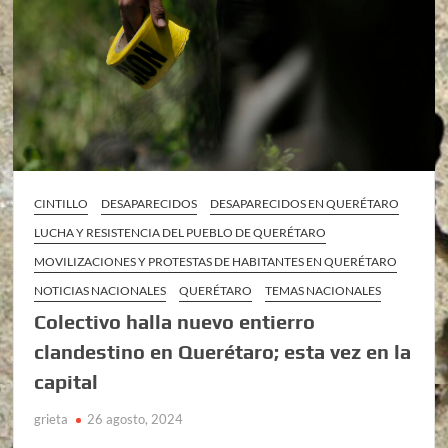
CINTILLO
DESAPARECIDOS
DESAPARECIDOS EN QUERÉTARO
LUCHA Y RESISTENCIA DEL PUEBLO DE QUERÉTARO
MOVILIZACIONES Y PROTESTAS DE HABITANTES EN QUERÉTARO
NOTICIAS NACIONALES
QUERÉTARO
TEMAS NACIONALES
Colectivo halla nuevo entierro
clandestino en Querétaro; esta vez en la
capital
grieta
26 agosto, 2024