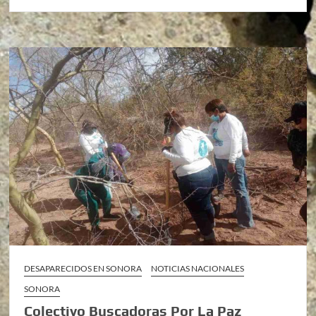
DESAPARECIDOS EN SONORA
NOTICIAS NACIONALES
SONORA
Colectivo Buscadoras Por La Paz