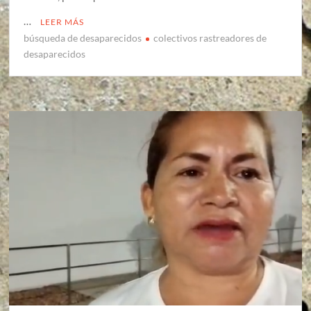
…
LEER MÁS
búsqueda de desaparecidos
colectivos rastreadores de
desaparecidos