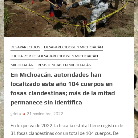
DESAPARECIDOS
DESAPARECIDOS EN MICHOACÁN
LUCHA POR LOS DESAPARECIDOS EN MICHOACÁN
MICHOACÁN
RESISTENCIAS EN MICHOACÁN
En Michoacán, autoridades han
localizado este año 104 cuerpos en
fosas clandestinas; más de la mitad
permanece sin identifica
grieta
21 noviembre, 2022
En lo que va de 2022, la fiscalía estatal tiene registro de
31 fosas clandestinas con un total de 104 cuerpos. De