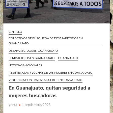
CINTILLO
COLECTIVOS DE BÚSQUEDA DE DESAPARECIDOS EN
GUANAJUATO
DESAPARECIDOS EN GUANAJUATO
FEMINICIDIOS EN GUANAJUATO
GUANAJUATO
NOTICIAS NACIONALES
RESISTENCIAS Y LUCHAS DE LAS MUJERES EN GUANAJUATO
VIOLENCIA CONTRA LAS MUJERES EN GUANAJUATO
En Guanajuato, quitan seguridad a
mujeres buscadoras
grieta
1 septiembre, 2023