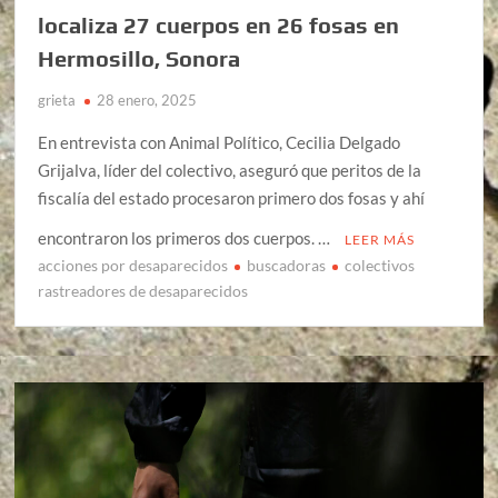
localiza 27 cuerpos en 26 fosas en
Hermosillo, Sonora
grieta
28 enero, 2025
En entrevista con Animal Político, Cecilia Delgado
Grijalva, líder del colectivo, aseguró que peritos de la
fiscalía del estado procesaron primero dos fosas y ahí
encontraron los primeros dos cuerpos. …
LEER MÁS
acciones por desaparecidos
buscadoras
colectivos
rastreadores de desaparecidos