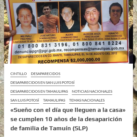
CINTILLO
DESAPARECIDOS
DESAPARECIDOS EN SAN LUIS POTOSÍ
DESAPARECIDOS EN TAMAULIPAS
NOTICIAS NACIONALES
SAN LUIS POTOSÍ
TAMAULIPAS
TEMAS NACIONALES
«Sueño con el día que lleguen a la casa»
se cumplen 10 años de la desaparición
de familia de Tamuín (SLP)