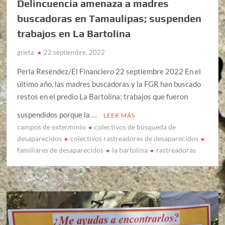
Delincuencia amenaza a madres
buscadoras en Tamaulipas; suspenden
trabajos en La Bartolina
grieta
22 septiembre, 2022
Perla Reséndez/El Financiero 22 septiembre 2022 En el
último año, las madres buscadoras y la FGR han buscado
restos en el predio La Bartolina; trabajos que fueron
suspendidos porque la …
LEER MÁS
campos de exterminio
colectivos de búsqueda de
desaparecidos
colectivos rastreadores de desaparecidos
familiares de desaparecidos
la bartolina
rastreadoras