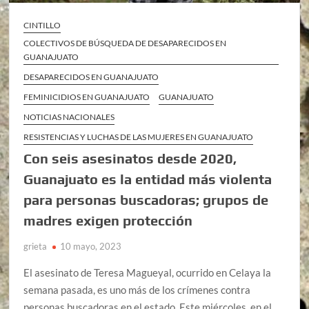
CINTILLO
COLECTIVOS DE BÚSQUEDA DE DESAPARECIDOS EN
GUANAJUATO
DESAPARECIDOS EN GUANAJUATO
FEMINICIDIOS EN GUANAJUATO
GUANAJUATO
NOTICIAS NACIONALES
RESISTENCIAS Y LUCHAS DE LAS MUJERES EN GUANAJUATO
Con seis asesinatos desde 2020,
Guanajuato es la entidad más violenta
para personas buscadoras; grupos de
madres exigen protección
grieta
10 mayo, 2023
El asesinato de Teresa Magueyal, ocurrido en Celaya la
semana pasada, es uno más de los crímenes contra
personas buscadoras en el estado. Este miércoles, en el