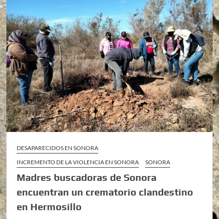
DESAPARECIDOS EN SONORA
INCREMENTO DE LA VIOLENCIA EN SONORA
SONORA
Madres buscadoras de Sonora
encuentran un crematorio clandestino
en Hermosillo