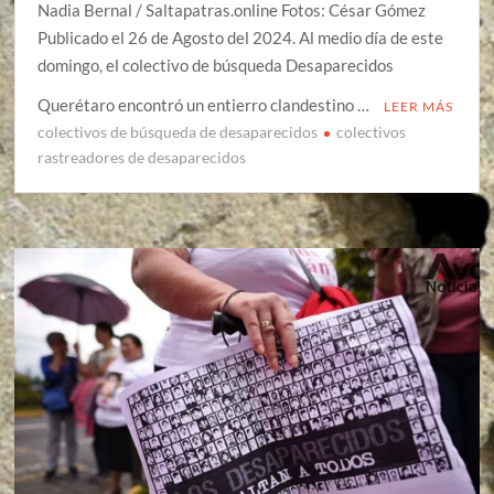
Nadia Bernal / Saltapatras.online Fotos: César Gómez
Publicado el 26 de Agosto del 2024. Al medio día de este
domingo, el colectivo de búsqueda Desaparecidos
Querétaro encontró un entierro clandestino …
LEER MÁS
colectivos de búsqueda de desaparecidos
colectivos
rastreadores de desaparecidos