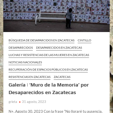
BÚSQUEDA DE DESAPARCIDOS EN ZACATECAS
CINTILLO
DESAPARECIDOS
DESAPARECIDOS EN ZACATECAS
LUCHAS Y RESISTENCIAS DE LAS MUJERES EN ZACATECAS
NOTICIAS NACIONALES
RECUPERACIÓN DE ESPACIOS PÚBLICOS EN ZACATECAS
RESISTENCIAS EN ZACATECAS
ZACATECAS
Galería | ‘Muro de la Memoria’ por
Desaparecidos en Zacatecas
grieta
31 agosto, 2023
N+, Agosto 30, 2023 Con la frase “No lloraré tu ausencia,