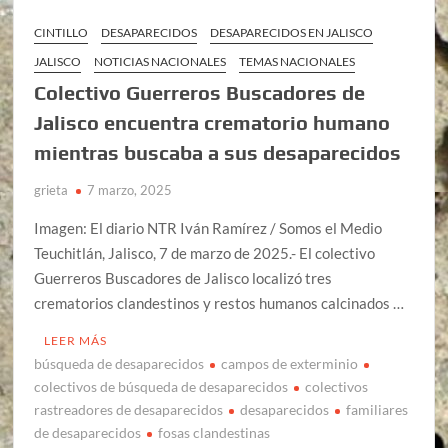
CINTILLO
DESAPARECIDOS
DESAPARECIDOS EN JALISCO
JALISCO
NOTICIAS NACIONALES
TEMAS NACIONALES
Colectivo Guerreros Buscadores de
Jalisco encuentra crematorio humano
mientras buscaba a sus desaparecidos
grieta
7 marzo, 2025
Imagen: El diario NTR Iván Ramírez / Somos el Medio
Teuchitlán, Jalisco, 7 de marzo de 2025.- El colectivo
Guerreros Buscadores de Jalisco localizó tres
crematorios clandestinos y restos humanos calcinados …
LEER MÁS
búsqueda de desaparecidos
campos de exterminio
colectivos de búsqueda de desaparecidos
colectivos
rastreadores de desaparecidos
desaparecidos
familiares
de desaparecidos
fosas clandestinas