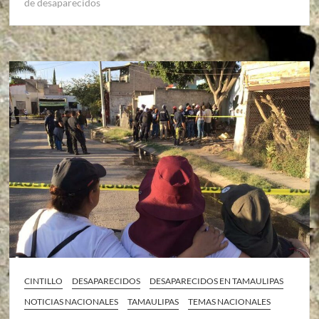
de desaparecidos
CINTILLO
DESAPARECIDOS
DESAPARECIDOS EN TAMAULIPAS
NOTICIAS NACIONALES
TAMAULIPAS
TEMAS NACIONALES