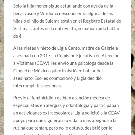
Solo la hija menor sigue estudiando con ayuda de la
beca. Josué y Viridiana desconocen si alguna de las
hijas o el hijo de Sulema están en el Registro Estatal de
Víctimas: antes de la entrevista, no habían oído hablar
de él.
A las nietas y nieto de Ligia Canto, madre de Gabriela
asesinada en 2017, la Comisión Ejecutiva de Atención
a Víctimas (CEAV), les envió una psicóloga desde la
Ciudad de México, quien insistió en hablar del
asesinato. Eso les conmocionó y Ligia decidió
interrumpir las sesiones.
Previo al feminicidio, recibían atención médica de
especialistas en alergias y odontología y participaban
en actividades extraescolares. Ligia solicitó a la CEAV
apoyo para que siguieran su vida lo más apegada a la
rutina que tenían, pero no lo obtuvo, desistió por lo