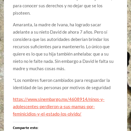
para conocer sus derechos y no dejar que se los
pisoteen.
Amaranta, la madre de Ivana, ha logrado sacar
adelante a su nieto David de ahora 7 años. Pero sí
considera que las autoridades deberían brindar los
recursos suficientes para mantenerlo. Lo único que
quiere es lo que su hija también anhelaba: que a su
nieto no le falte nada. Sin embargo a David le falta su
madre y muchas cosas más.
*Los nombres fueron cambiados para resguardar la
identidad de las personas por motivos de seguridad
https://www.sinembargo.mx/4608914/ninos-y-
adolescentes-perdieron-a-sus-mamas-por-
feminicidios-y-el-estado-los-olvido/
Comparte esto: