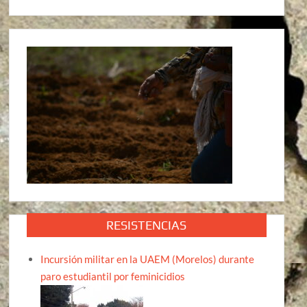
RESISTENCIAS
Incursión militar en la UAEM (Morelos) durante
paro estudiantil por feminicidios