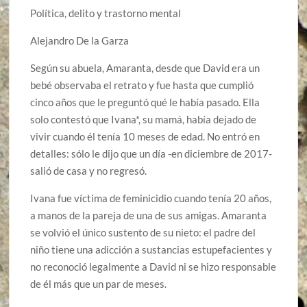
Política, delito y trastorno mental
Alejandro De la Garza
Según su abuela, Amaranta, desde que David era un
bebé observaba el retrato y fue hasta que cumplió
cinco años que le preguntó qué le había pasado. Ella
solo contestó que Ivana*, su mamá, había dejado de
vivir cuando él tenía 10 meses de edad. No entró en
detalles: sólo le dijo que un día -en diciembre de 2017-
salió de casa y no regresó.
Ivana fue víctima de feminicidio cuando tenía 20 años,
a manos de la pareja de una de sus amigas. Amaranta
se volvió el único sustento de su nieto: el padre del
niño tiene una adicción a sustancias estupefacientes y
no reconoció legalmente a David ni se hizo responsable
de él más que un par de meses.