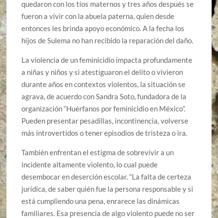
quedaron con los tíos maternos y tres años después se
fueron a vivir con la abuela paterna, quien desde
entonces les brinda apoyo económico. A la fecha los
hijos de Sulema no han recibido la reparación del daño.
La violencia de un feminicidio impacta profundamente
a niñas y niños y si atestiguaron el delito o vivieron
durante años en contextos violentos, la situación se
agrava, de acuerdo con Sandra Soto, fundadora de la
organización “Huérfanos por feminicidio en México”.
Pueden presentar pesadillas, incontinencia, volverse
más introvertidos o tener episodios de tristeza o ira.
También enfrentan el estigma de sobrevivir a un
incidente altamente violento, lo cual puede
desembocar en deserción escolar. “La falta de certeza
jurídica, de saber quién fue la persona responsable y si
está cumpliendo una pena, enrarece las dinámicas
familiares. Esa presencia de algo violento puede no ser