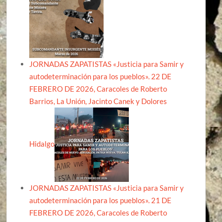
JORNADAS ZAPATISTAS «Justicia para Samir y
autodeterminación para los pueblos». 22 DE
FEBRERO DE 2026, Caracoles de Roberto
Barrios, La Unión, Jacinto Canek y Dolores
Hidalgo
JORNADAS ZAPATISTAS «Justicia para Samir y
autodeterminación para los pueblos». 21 DE
FEBRERO DE 2026, Caracoles de Roberto