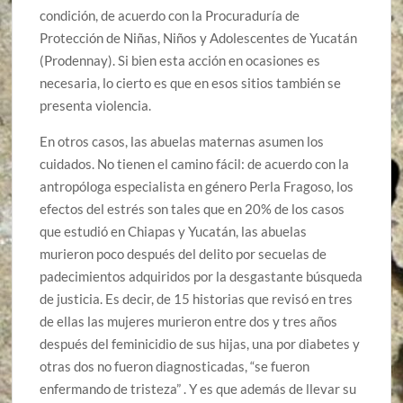
condición, de acuerdo con la Procuraduría de
Protección de Niñas, Niños y Adolescentes de Yucatán
(Prodennay). Si bien esta acción en ocasiones es
necesaria, lo cierto es que en esos sitios también se
presenta violencia.
En otros casos, las abuelas maternas asumen los
cuidados. No tienen el camino fácil: de acuerdo con la
antropóloga especialista en género Perla Fragoso, los
efectos del estrés son tales que en 20% de los casos
que estudió en Chiapas y Yucatán, las abuelas
murieron poco después del delito por secuelas de
padecimientos adquiridos por la desgastante búsqueda
de justicia. Es decir, de 15 historias que revisó en tres
de ellas las mujeres murieron entre dos y tres años
después del feminicidio de sus hijas, una por diabetes y
otras dos no fueron diagnosticadas, “se fueron
enfermando de tristeza” . Y es que además de llevar su