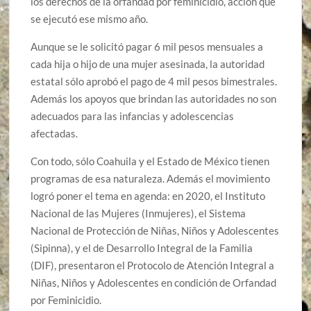
los derechos de la orfandad por feminicidio, acción que
se ejecutó ese mismo año.
Aunque se le solicitó pagar 6 mil pesos mensuales a
cada hija o hijo de una mujer asesinada, la autoridad
estatal sólo aprobó el pago de 4 mil pesos bimestrales.
Además los apoyos que brindan las autoridades no son
adecuados para las infancias y adolescencias
afectadas.
Con todo, sólo Coahuila y el Estado de México tienen
programas de esa naturaleza. Además el movimiento
logró poner el tema en agenda: en 2020, el Instituto
Nacional de las Mujeres (Inmujeres), el Sistema
Nacional de Protección de Niñas, Niños y Adolescentes
(Sipinna), y el de Desarrollo Integral de la Familia
(DIF), presentaron el Protocolo de Atención Integral a
Niñas, Niños y Adolescentes en condición de Orfandad
por Feminicidio.