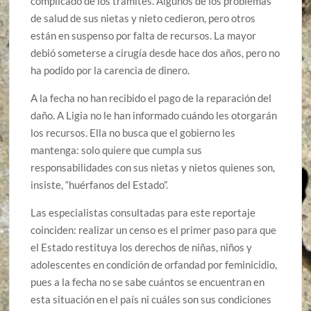
complicado de los trámites. Algunos de los problemas
de salud de sus nietas y nieto cedieron, pero otros
están en suspenso por falta de recursos. La mayor
debió someterse a cirugía desde hace dos años, pero no
ha podido por la carencia de dinero.
A la fecha no han recibido el pago de la reparación del
daño. A Ligia no le han informado cuándo les otorgarán
los recursos. Ella no busca que el gobierno les
mantenga: solo quiere que cumpla sus
responsabilidades con sus nietas y nietos quienes son,
insiste, “huérfanos del Estado”.
Las especialistas consultadas para este reportaje
coinciden: realizar un censo es el primer paso para que
el Estado restituya los derechos de niñas, niños y
adolescentes en condición de orfandad por feminicidio,
pues a la fecha no se sabe cuántos se encuentran en
esta situación en el país ni cuáles son sus condiciones