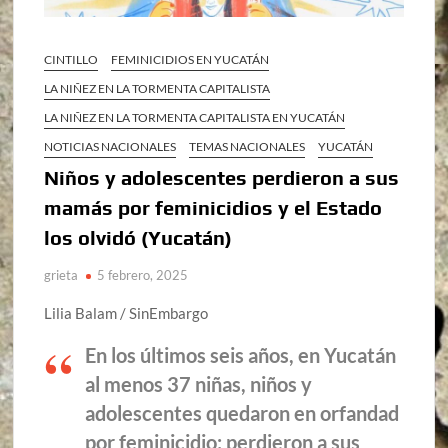
CINTILLO
FEMINICIDIOS EN YUCATÁN
LA NIÑEZ EN LA TORMENTA CAPITALISTA
LA NIÑEZ EN LA TORMENTA CAPITALISTA EN YUCATÁN
NOTICIAS NACIONALES
TEMAS NACIONALES
YUCATÁN
Niños y adolescentes perdieron a sus
mamás por feminicidios y el Estado
los olvidó (Yucatán)
grieta
5 febrero, 2025
Lilia Balam / SinEmbargo
En los últimos seis años, en Yucatán
al menos 37 niñas, niños y
adolescentes quedaron en orfandad
por feminicidio: perdieron a sus