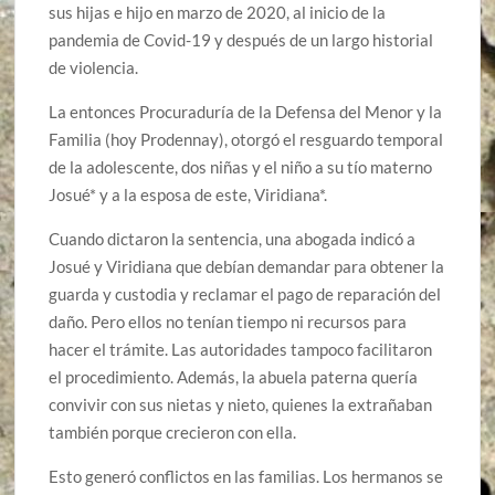
sus hijas e hijo en marzo de 2020, al inicio de la
pandemia de Covid-19 y después de un largo historial
de violencia.
La entonces Procuraduría de la Defensa del Menor y la
Familia (hoy Prodennay), otorgó el resguardo temporal
de la adolescente, dos niñas y el niño a su tío materno
Josué* y a la esposa de este, Viridiana*.
Cuando dictaron la sentencia, una abogada indicó a
Josué y Viridiana que debían demandar para obtener la
guarda y custodia y reclamar el pago de reparación del
daño. Pero ellos no tenían tiempo ni recursos para
hacer el trámite. Las autoridades tampoco facilitaron
el procedimiento. Además, la abuela paterna quería
convivir con sus nietas y nieto, quienes la extrañaban
también porque crecieron con ella.
Esto generó conflictos en las familias. Los hermanos se