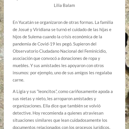
Lilia Balam
En Yucatán se organizaron de otras formas. La familia
de Josué y Viridiana se turnó el cuidado de las hijas e
hijos de Sulema cuando la crisis económica de la
pandemia de Covid-19 les pegó. Supieron del
Observatorio Ciudadano Nacional del Feminicidio,
asociación que convocó a donaciones de ropa y
muebles. Y sus amistades les apoyaron con otros
insumos: por ejemplo, uno de sus amigos les regalaba
carne.
A Ligia y sus “leoncitos”, como cariñosamente apoda a
sus nietas y nieto, les arroparon amistades y
organizaciones. Ella dice que también se volvió
detective. Hoy recomienda a quienes atraviesan
situaciones similares que lean cuidadosamente los
documentos relacionados con los procesos jurídicos,