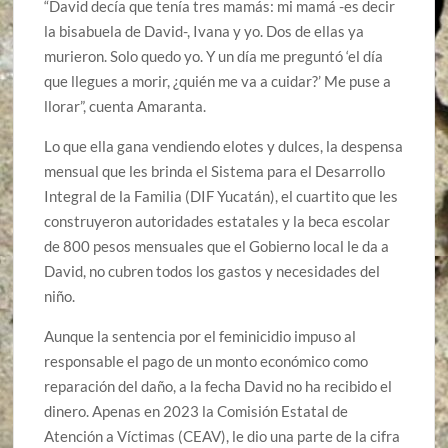
“David decía que tenía tres mamás: mi mamá -es decir
la bisabuela de David-, Ivana y yo. Dos de ellas ya
murieron. Solo quedo yo. Y un día me preguntó ‘el día
que llegues a morir, ¿quién me va a cuidar?’ Me puse a
llorar”, cuenta Amaranta.
Lo que ella gana vendiendo elotes y dulces, la despensa
mensual que les brinda el Sistema para el Desarrollo
Integral de la Familia (DIF Yucatán), el cuartito que les
construyeron autoridades estatales y la beca escolar
de 800 pesos mensuales que el Gobierno local le da a
David, no cubren todos los gastos y necesidades del
niño.
Aunque la sentencia por el feminicidio impuso al
responsable el pago de un monto económico como
reparación del daño, a la fecha David no ha recibido el
dinero. Apenas en 2023 la Comisión Estatal de
Atención a Víctimas (CEAV), le dio una parte de la cifra