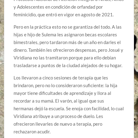
y Adolescentes en condición de orfandad por
feminicidio, que entró en vigor en agosto de 2021.
Pero en la práctica esto no se garantiza del todo. A las
hijas e hijo de Sulema les asignaron becas escolares
bimestrales, pero tardaron más de un año en darles el
dinero. También les ofrecieron despensas, pero Josué y
Viridiana no las tramitaron porque para ello debían
trasladarse a puntos de la ciudad alejados de su hogar.
Los llevaron a cinco sesiones de terapia que les
brindaron, pero no lo consideraron suficiente: la hija
mayor tiene dificultades de aprendizaje y llora al
recordar a su mamá. El varón, al igual que sus
hermanas dejó la escuela. Se enoja con facilidad, lo cual
Viridiana atribuye a un proceso de duelo. Les
ofrecieron llevarles de nuevo a terapia, pero
rechazaron acudir.