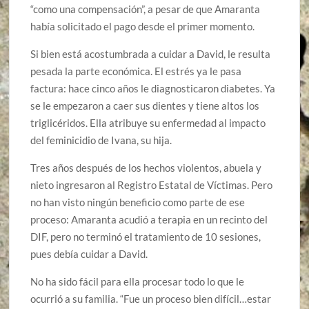
“como una compensación”, a pesar de que Amaranta
había solicitado el pago desde el primer momento.
Si bien está acostumbrada a cuidar a David, le resulta
pesada la parte económica. El estrés ya le pasa
factura: hace cinco años le diagnosticaron diabetes. Ya
se le empezaron a caer sus dientes y tiene altos los
triglicéridos. Ella atribuye su enfermedad al impacto
del feminicidio de Ivana, su hija.
Tres años después de los hechos violentos, abuela y
nieto ingresaron al Registro Estatal de Víctimas. Pero
no han visto ningún beneficio como parte de ese
proceso: Amaranta acudió a terapia en un recinto del
DIF, pero no terminó el tratamiento de 10 sesiones,
pues debía cuidar a David.
No ha sido fácil para ella procesar todo lo que le
ocurrió a su familia. “Fue un proceso bien difícil…estar