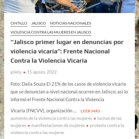
CINTILLO
JALISCO
NOTICIAS NACIONALES
VIOLENCIA CONTRA LAS MUJERES EN JALISCO
“Jalisco primer lugar en denuncias por
violencia vicaria”: Frente Nacional
Contra la Violencia Vicaria
grieta
15 agosto, 2022
Foto: Dalia Souza El 21% de los casos de violencia vicaria
que se denuncian a nivel nacional ocurren en Jalisco; así lo
informó el Frente Nacional Contra la Violencia
Vicaria (FNCVV), organización …
LEER MÁS
aumento de la violencia contra las mujeres
luchas de las
mujeres
manifestaciones de mujeres
protesta contra la
violencia contra las mujeres