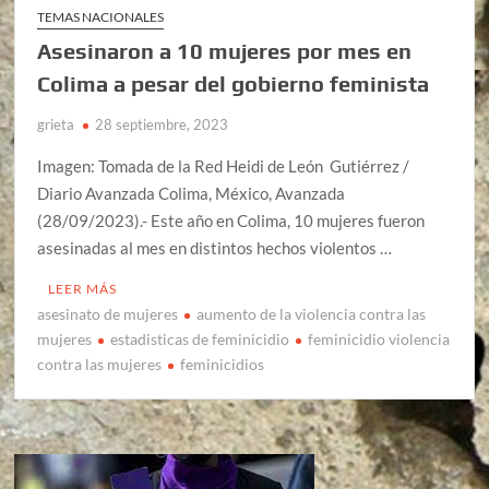
TEMAS NACIONALES
Asesinaron a 10 mujeres por mes en
Colima a pesar del gobierno feminista
grieta
28 septiembre, 2023
Imagen: Tomada de la Red Heidi de León Gutiérrez /
Diario Avanzada Colima, México, Avanzada
(28/09/2023).- Este año en Colima, 10 mujeres fueron
asesinadas al mes en distintos hechos violentos …
LEER MÁS
asesinato de mujeres
aumento de la violencia contra las
mujeres
estadisticas de feminicidio
feminicidio violencia
contra las mujeres
feminicidios