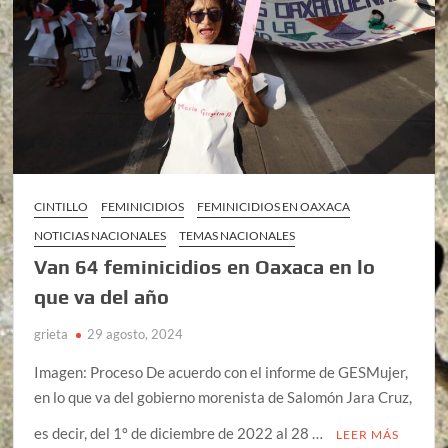
CINTILLO
FEMINICIDIOS
FEMINICIDIOS EN OAXACA
NOTICIAS NACIONALES
TEMAS NACIONALES
Van 64 feminicidios en Oaxaca en lo
que va del año
grieta
29 agosto, 2024
Imagen: Proceso De acuerdo con el informe de GESMujer,
en lo que va del gobierno morenista de Salomón Jara Cruz,
es decir, del 1º de diciembre de 2022 al 28 …
LEER MÁS