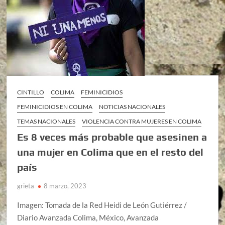
CINTILLO
COLIMA
FEMINICIDIOS
FEMINICIDIOS EN COLIMA
NOTICIAS NACIONALES
TEMAS NACIONALES
VIOLENCIA CONTRA MUJERES EN COLIMA
Es 8 veces más probable que asesinen a
una mujer en Colima que en el resto del
país
grieta
8 marzo, 2023
Imagen: Tomada de la Red Heidi de León Gutiérrez /
Diario Avanzada Colima, México, Avanzada