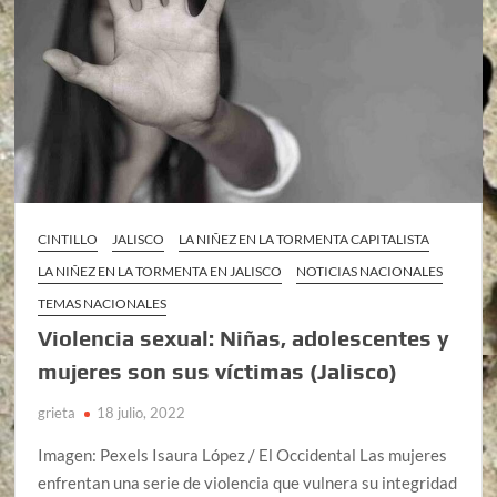
CINTILLO
JALISCO
LA NIÑEZ EN LA TORMENTA CAPITALISTA
LA NIÑEZ EN LA TORMENTA EN JALISCO
NOTICIAS NACIONALES
TEMAS NACIONALES
Violencia sexual: Niñas, adolescentes y
mujeres son sus víctimas (Jalisco)
grieta
18 julio, 2022
Imagen: Pexels Isaura López / El Occidental Las mujeres
enfrentan una serie de violencia que vulnera su integridad