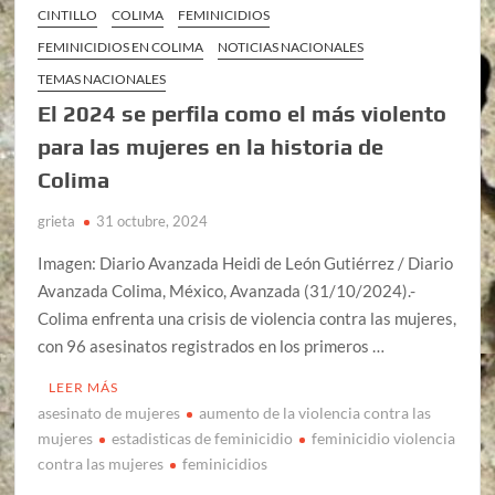
CINTILLO
COLIMA
FEMINICIDIOS
FEMINICIDIOS EN COLIMA
NOTICIAS NACIONALES
TEMAS NACIONALES
El 2024 se perfila como el más violento
para las mujeres en la historia de
Colima
grieta
31 octubre, 2024
Imagen: Diario Avanzada Heidi de León Gutiérrez / Diario
Avanzada Colima, México, Avanzada (31/10/2024).-
Colima enfrenta una crisis de violencia contra las mujeres,
con 96 asesinatos registrados en los primeros …
LEER MÁS
asesinato de mujeres
aumento de la violencia contra las
mujeres
estadisticas de feminicidio
feminicidio violencia
contra las mujeres
feminicidios