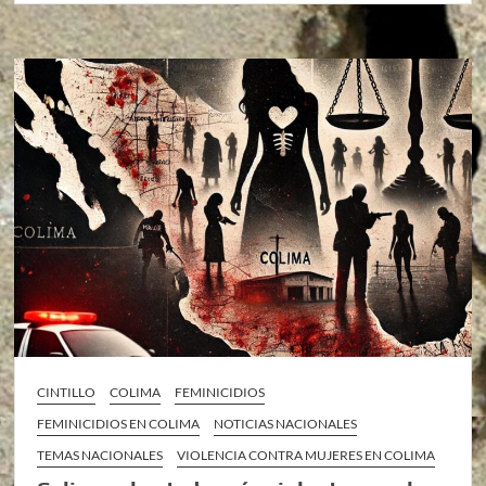
CINTILLO
COLIMA
FEMINICIDIOS
FEMINICIDIOS EN COLIMA
NOTICIAS NACIONALES
TEMAS NACIONALES
VIOLENCIA CONTRA MUJERES EN COLIMA