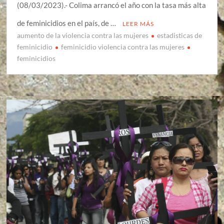
(08/03/2023).- Colima arrancó el año con la tasa más alta
de feminicidios en el país, de …
LEER MÁS
aumento de la violencia contra las mujeres
estadisticas de
feminicidio
feminicidio violencia contra las mujeres
feminicidios