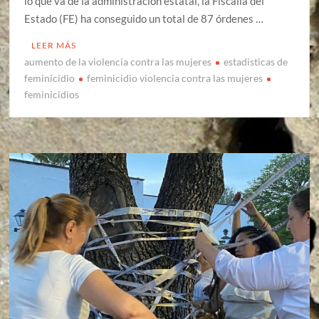
lo que va de la administración estatal, la Fiscalía del
Estado (FE) ha conseguido un total de 87 órdenes …
LEER MÁS
aumento de la violencia contra las mujeres
estadisticas de
feminicidio
feminicidio violencia contra las mujeres
feminicidios