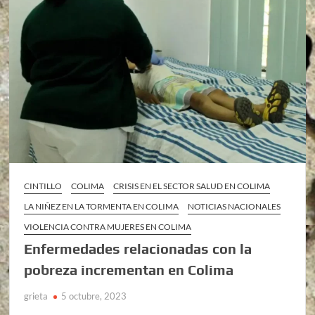
CINTILLO
COLIMA
CRISIS EN EL SECTOR SALUD EN COLIMA
LA NIÑEZ EN LA TORMENTA EN COLIMA
NOTICIAS NACIONALES
VIOLENCIA CONTRA MUJERES EN COLIMA
Enfermedades relacionadas con la
pobreza incrementan en Colima
grieta
5 octubre, 2023