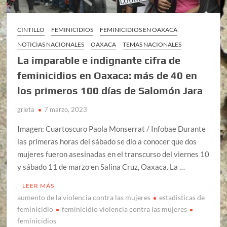
CINTILLO
FEMINICIDIOS
FEMINICIDIOS EN OAXACA
NOTICIAS NACIONALES
OAXACA
TEMAS NACIONALES
La imparable e indignante cifra de
feminicidios en Oaxaca: más de 40 en
los primeros 100 días de Salomón Jara
grieta
7 marzo, 2023
Imagen: Cuartoscuro Paola Monserrat / Infobae Durante
las primeras horas del sábado se dio a conocer que dos
mujeres fueron asesinadas en el transcurso del viernes 10
y sábado 11 de marzo en Salina Cruz, Oaxaca. La …
LEER MÁS
aumento de la violencia contra las mujeres
estadisticas de
feminicidio
feminicidio violencia contra las mujeres
feminicidios