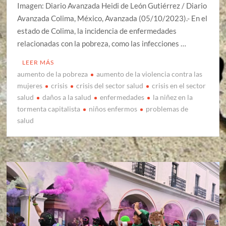
Imagen: Diario Avanzada Heidi de León Gutiérrez / Diario
Avanzada Colima, México, Avanzada (05/10/2023).- En el
estado de Colima, la incidencia de enfermedades
relacionadas con la pobreza, como las infecciones …
LEER MÁS
aumento de la pobreza
aumento de la violencia contra las
mujeres
crisis
crisis del sector salud
crisis en el sector
salud
daños a la salud
enfermedades
la niñez en la
tormenta capitalista
niños enfermos
problemas de
salud