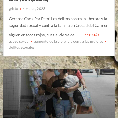
grieta
4 marzo, 2023
Gerardo Can / Por Esto! Los delitos contra la libertad y la
seguridad sexual y contra la familia en Ciudad del Carmen
siguen en focos rojos, pues al cierre del …
LEER MÁS
acoso sexual
aumento de la violencia contra las mujeres
delitos sexuales