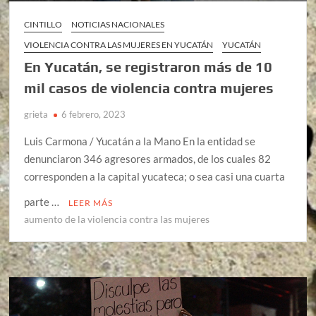
CINTILLO
NOTICIAS NACIONALES
VIOLENCIA CONTRA LAS MUJERES EN YUCATÁN
YUCATÁN
En Yucatán, se registraron más de 10
mil casos de violencia contra mujeres
grieta
6 febrero, 2023
Luis Carmona / Yucatán a la Mano En la entidad se
denunciaron 346 agresores armados, de los cuales 82
corresponden a la capital yucateca; o sea casi una cuarta
parte …
LEER MÁS
aumento de la violencia contra las mujeres