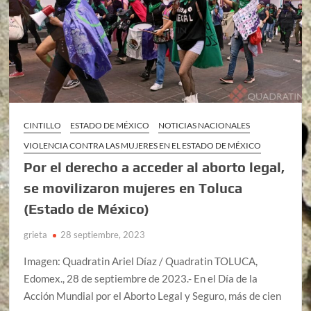
CINTILLO
ESTADO DE MÉXICO
NOTICIAS NACIONALES
VIOLENCIA CONTRA LAS MUJERES EN EL ESTADO DE MÉXICO
Por el derecho a acceder al aborto legal,
se movilizaron mujeres en Toluca
(Estado de México)
grieta
28 septiembre, 2023
Imagen: Quadratin Ariel Díaz / Quadratin TOLUCA,
Edomex., 28 de septiembre de 2023.- En el Día de la
Acción Mundial por el Aborto Legal y Seguro, más de cien