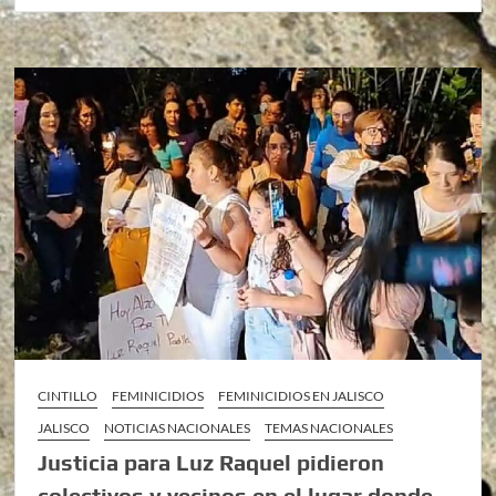
CINTILLO
FEMINICIDIOS
FEMINICIDIOS EN JALISCO
JALISCO
NOTICIAS NACIONALES
TEMAS NACIONALES
Justicia para Luz Raquel pidieron
colectivos y vecinos en el lugar donde