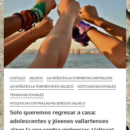
CINTILLO
JALISCO
LA NIÑEZ EN LA TORMENTA CAPITALISTA
LA NIÑEZ EN LA TORMENTA EN JALISCO
NOTICIAS NACIONALES
TEMAS NACIONALES
VIOLENCIA CONTRA LAS MUJERES EN JALISCO
Solo queremos regresar a casa:
adolescentes y jóvenes vallartenses
alzan la voz contra violencias (Jalisco)