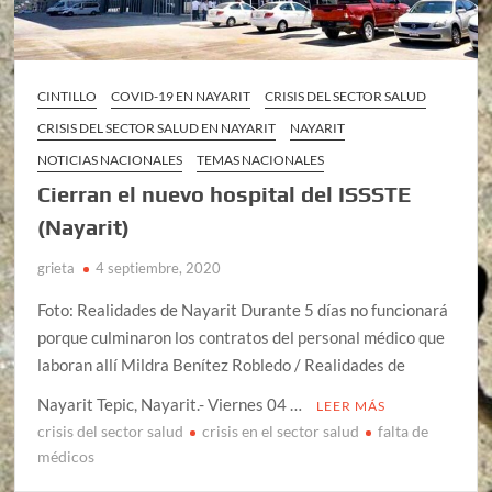
CINTILLO
COVID-19 EN NAYARIT
CRISIS DEL SECTOR SALUD
CRISIS DEL SECTOR SALUD EN NAYARIT
NAYARIT
NOTICIAS NACIONALES
TEMAS NACIONALES
Cierran el nuevo hospital del ISSSTE
(Nayarit)
grieta
4 septiembre, 2020
Foto: Realidades de Nayarit Durante 5 días no funcionará
porque culminaron los contratos del personal médico que
laboran allí Mildra Benítez Robledo / Realidades de
Nayarit Tepic, Nayarit.- Viernes 04 …
LEER MÁS
crisis del sector salud
crisis en el sector salud
falta de
médicos