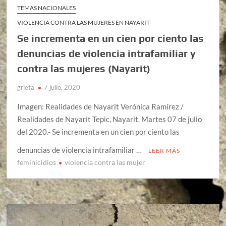
TEMAS NACIONALES
VIOLENCIA CONTRA LAS MUJERES EN NAYARIT
Se incrementa en un cien por ciento las
denuncias de violencia intrafamiliar y
contra las mujeres (Nayarit)
grieta
7 julio, 2020
Imagen: Realidades de Nayarit Verónica Ramírez /
Realidades de Nayarit Tepic, Nayarit. Martes 07 de julio
del 2020.- Se incrementa en un cien por ciento las
denuncias de violencia intrafamiliar …
LEER MÁS
feminicidios
violencia contra las mujer