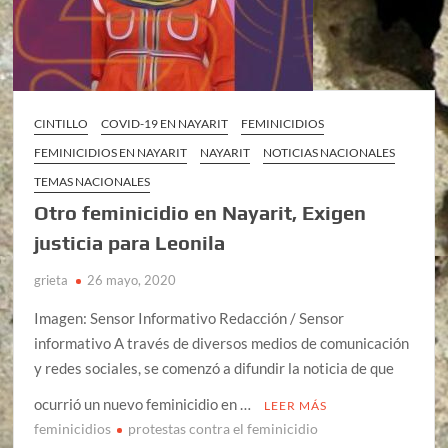
CINTILLO
COVID-19 EN NAYARIT
FEMINICIDIOS
FEMINICIDIOS EN NAYARIT
NAYARIT
NOTICIAS NACIONALES
TEMAS NACIONALES
Otro feminicidio en Nayarit, Exigen
justicia para Leonila
grieta
26 mayo, 2020
Imagen: Sensor Informativo Redacción / Sensor
informativo A través de diversos medios de comunicación
y redes sociales, se comenzó a difundir la noticia de que
ocurrió un nuevo feminicidio en …
LEER MÁS
feminicidios
protestas contra el feminicidio