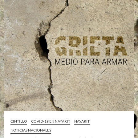
CINTILLO
COVID-19 EN NAYARIT
NAYARIT
NOTICIAS NACIONALES