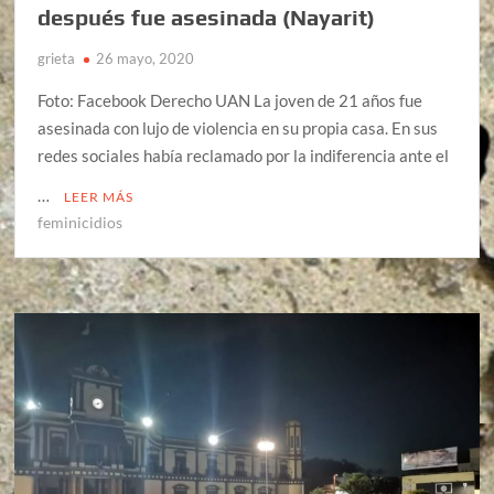
después fue asesinada (Nayarit)
grieta
26 mayo, 2020
Foto: Facebook Derecho UAN La joven de 21 años fue
asesinada con lujo de violencia en su propia casa. En sus
redes sociales había reclamado por la indiferencia ante el
…
LEER MÁS
feminicidios