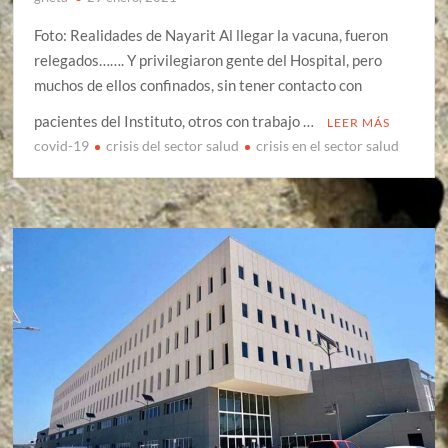
Foto: Realidades de Nayarit Al llegar la vacuna, fueron
relegados……. Y privilegiaron gente del Hospital, pero
muchos de ellos confinados, sin tener contacto con
pacientes del Instituto, otros con trabajo …
LEER MÁS
covid-19
crisis del sector salud
crisis en el sector salud