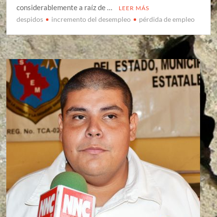
considerablemente a raíz de …
LEER MÁS
despidos
incremento del desempleo
pérdida de empleo