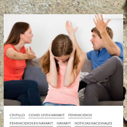
CINTILLO
COVID-19 EN NAYARIT
FEMINICIDIOS
FEMINICIDIOS EN NAYARIT
NAYARIT
NOTICIAS NACIONALES