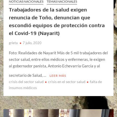
NOTICIAS NACIONALES
TEMAS NACIONALES
Trabajadores de la salud exigen
renuncia de Toño, denuncian que
escondió equipos de protección contra
el Covid-19 (Nayarit)
grieta
7 julio, 2020
Foto: Realidades de Nayarit Más de 5 mil trabajadores del
sector salud, entre ellos médicos y enfermeras, le exigen
al gobernador panista, Antonio Echevarría García y al
secretario de Salud, …
LEER MÁS
crisis del sector salud
crisis en el sector salud
falta de
insumos médicos