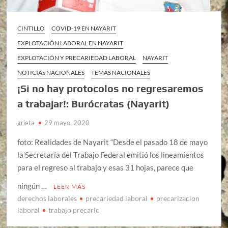
CINTILLO
COVID-19 EN NAYARIT
EXPLOTACIÓN LABORAL EN NAYARIT
EXPLOTACIÓN Y PRECARIEDAD LABORAL
NAYARIT
NOTICIAS NACIONALES
TEMAS NACIONALES
¡Si no hay protocolos no regresaremos
a trabajar!: Burócratas (Nayarit)
grieta
29 mayo, 2020
foto: Realidades de Nayarit “Desde el pasado 18 de mayo
la Secretaría del Trabajo Federal emitió los lineamientos
para el regreso al trabajo y esas 31 hojas, parece que
ningún …
LEER MÁS
derechos laborales
precariedad laboral
precarizacion
laboral
trabajo precario