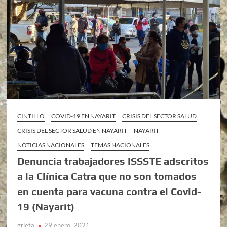
CINTILLO
COVID-19 EN NAYARIT
CRISIS DEL SECTOR SALUD
CRISIS DEL SECTOR SALUD EN NAYARIT
NAYARIT
NOTICIAS NACIONALES
TEMAS NACIONALES
Denuncia trabajadores ISSSTE adscritos
a la Clínica Catra que no son tomados
en cuenta para vacuna contra el Covid-
19 (Nayarit)
grieta
29 enero, 2021