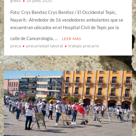
grieta
26 junio, 2020
Foto: Crys Benítez Crys Benítez / El Occidental Tepic,
Nayarit.- Alrededor de 16 vendedores ambulantes que se
encuentran ubicados en el Hospital Civil de Tepic por la
calle de Cancerología, …
LEER MÁS
preca
precariedad laboral
trabajo precario