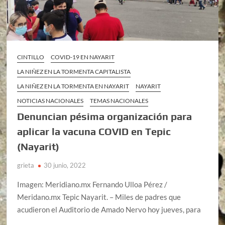
CINTILLO
COVID-19 EN NAYARIT
LA NIÑEZ EN LA TORMENTA CAPITALISTA
LA NIÑEZ EN LA TORMENTA EN NAYARIT
NAYARIT
NOTICIAS NACIONALES
TEMAS NACIONALES
Denuncian pésima organización para
aplicar la vacuna COVID en Tepic
(Nayarit)
grieta
30 junio, 2022
Imagen: Meridiano.mx Fernando Ulloa Pérez /
Meridano.mx Tepic Nayarit. – Miles de padres que
acudieron el Auditorio de Amado Nervo hoy jueves, para