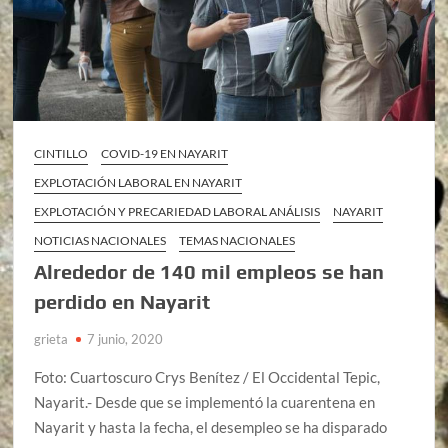
CINTILLO
COVID-19 EN NAYARIT
EXPLOTACIÓN LABORAL EN NAYARIT
EXPLOTACIÓN Y PRECARIEDAD LABORAL ANÁLISIS
NAYARIT
NOTICIAS NACIONALES
TEMAS NACIONALES
Alrededor de 140 mil empleos se han
perdido en Nayarit
grieta
7 junio, 2020
Foto: Cuartoscuro Crys Benítez / El Occidental Tepic,
Nayarit.- Desde que se implementó la cuarentena en
Nayarit y hasta la fecha, el desempleo se ha disparado