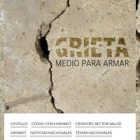
CINTILLO
COVID-19 EN NAYARIT
CRISIS DEL SECTOR SALUD
NAYARIT
NOTICIAS NACIONALES
TEMAS NACIONALES