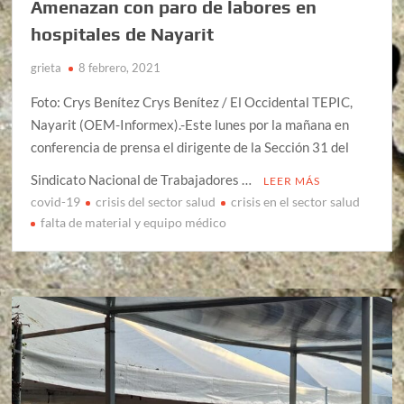
Amenazan con paro de labores en
hospitales de Nayarit
grieta
8 febrero, 2021
Foto: Crys Benítez Crys Benítez / El Occidental TEPIC,
Nayarit (OEM-Informex).-Este lunes por la mañana en
conferencia de prensa el dirigente de la Sección 31 del
Sindicato Nacional de Trabajadores …
LEER MÁS
covid-19
crisis del sector salud
crisis en el sector salud
falta de material y equipo médico