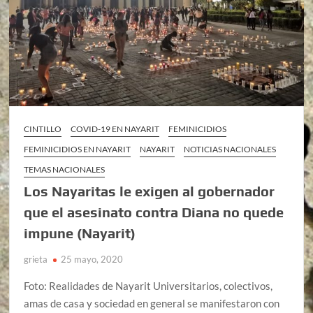
CINTILLO
COVID-19 EN NAYARIT
FEMINICIDIOS
FEMINICIDIOS EN NAYARIT
NAYARIT
NOTICIAS NACIONALES
TEMAS NACIONALES
Los Nayaritas le exigen al gobernador
que el asesinato contra Diana no quede
impune (Nayarit)
grieta
25 mayo, 2020
Foto: Realidades de Nayarit Universitarios, colectivos,
amas de casa y sociedad en general se manifestaron con