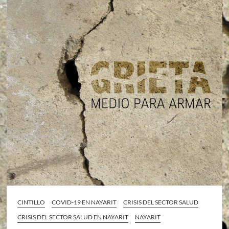
CINTILLO
COVID-19 EN NAYARIT
CRISIS DEL SECTOR SALUD
CRISIS DEL SECTOR SALUD EN NAYARIT
NAYARIT