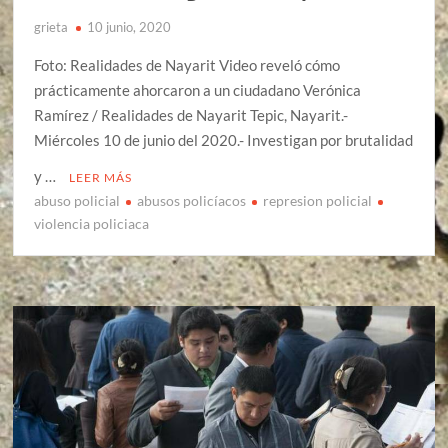
grieta
10 junio, 2020
Foto: Realidades de Nayarit Video reveló cómo
prácticamente ahorcaron a un ciudadano Verónica
Ramírez / Realidades de Nayarit Tepic, Nayarit.-
Miércoles 10 de junio del 2020.- Investigan por brutalidad
y …
LEER MÁS
abuso policial
abusos policíacos
represion policial
violencia policiaca