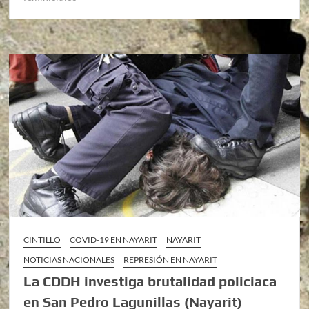
CINTILLO
COVID-19 EN NAYARIT
NAYARIT
NOTICIAS NACIONALES
REPRESIÓN EN NAYARIT
La CDDH investiga brutalidad policiaca
en San Pedro Lagunillas (Nayarit)