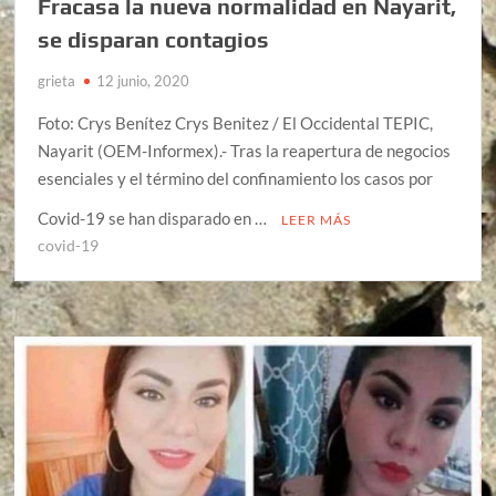
Fracasa la nueva normalidad en Nayarit,
se disparan contagios
grieta
12 junio, 2020
Foto: Crys Benítez Crys Benitez / El Occidental TEPIC,
Nayarit (OEM-Informex).- Tras la reapertura de negocios
esenciales y el término del confinamiento los casos por
Covid-19 se han disparado en …
LEER MÁS
covid-19