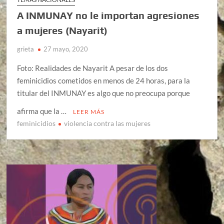
A INMUNAY no le importan agresiones
a mujeres (Nayarit)
grieta
27 mayo, 2020
Foto: Realidades de Nayarit A pesar de los dos
feminicidios cometidos en menos de 24 horas, para la
titular del INMUNAY es algo que no preocupa porque
afirma que la …
LEER MÁS
feminicidios
violencia contra las mujeres