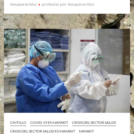
desaparecidos
protestas por desaparecidos
CINTILLO
COVID-19 EN NAYARIT
CRISIS DEL SECTOR SALUD
CRISIS DEL SECTOR SALUD EN NAYARIT
NAYARIT