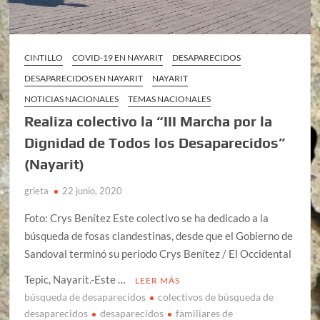
CINTILLO
COVID-19 EN NAYARIT
DESAPARECIDOS
DESAPARECIDOS EN NAYARIT
NAYARIT
NOTICIAS NACIONALES
TEMAS NACIONALES
Realiza colectivo la “III Marcha por la
Dignidad de Todos los Desaparecidos”
(Nayarit)
grieta
22 junio, 2020
Foto: Crys Benítez Este colectivo se ha dedicado a la
búsqueda de fosas clandestinas, desde que el Gobierno de
Sandoval terminó su periodo Crys Benítez / El Occidental
Tepic, Nayarit.-Este …
LEER MÁS
búsqueda de desaparecidos
colectivos de búsqueda de
desaparecidos
desaparecidos
familiares de