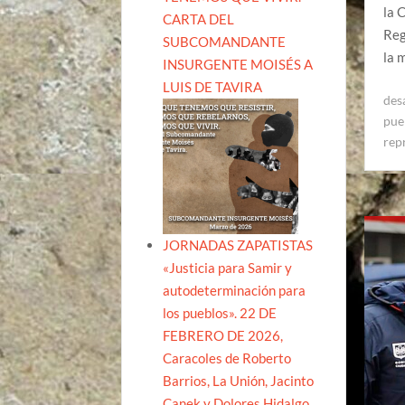
la 
CARTA DEL
Reg
SUBCOMANDANTE
la 
INSURGENTE MOISÉS A
LUIS DE TAVIRA
des
pue
rep
JORNADAS ZAPATISTAS
«Justicia para Samir y
autodeterminación para
los pueblos». 22 DE
FEBRERO DE 2026,
Caracoles de Roberto
Barrios, La Unión, Jacinto
Canek y Dolores Hidalgo