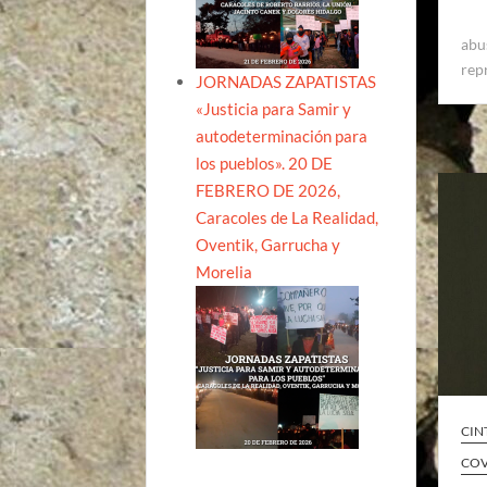
abu
rep
JORNADAS ZAPATISTAS
«Justicia para Samir y
autodeterminación para
los pueblos». 20 DE
FEBRERO DE 2026,
Caracoles de La Realidad,
Oventik, Garrucha y
Morelia
CIN
COV