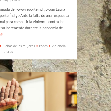
omada de: www.reporteindigo.com Laura
eporte Índigo Ante la falta de una respuesta
onal para combatir la violencia contra las
y su incremento durante la pandemia de …
ÁS
luchas de las mujeres
redes
violencia
s mujeres