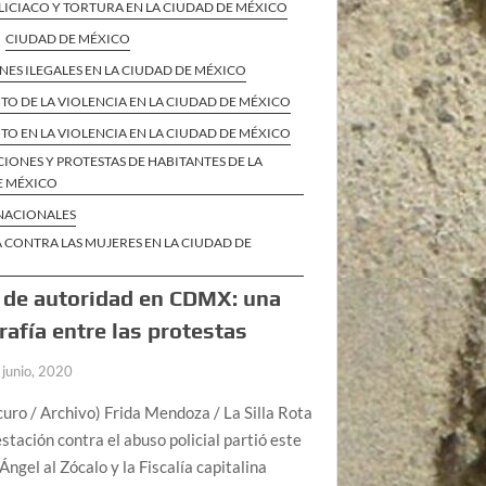
ICIACO Y TORTURA EN LA CIUDAD DE MÉXICO
CIUDAD DE MÉXICO
ES ILEGALES EN LA CIUDAD DE MÉXICO
O DE LA VIOLENCIA EN LA CIUDAD DE MÉXICO
O EN LA VIOLENCIA EN LA CIUDAD DE MÉXICO
IONES Y PROTESTAS DE HABITANTES DE LA
E MÉXICO
 NACIONALES
 CONTRA LAS MUJERES EN LA CIUDAD DE
 de autoridad en CDMX: una
rafía entre las protestas
 junio, 2020
uro / Archivo) Frida Mendoza / La Silla Rota
stación contra el abuso policial partió este
 Ángel al Zócalo y la Fiscalía capitalina