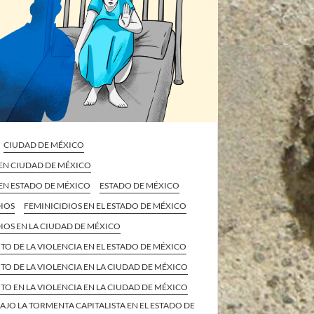
CIUDAD DE MÉXICO
 EN CIUDAD DE MÉXICO
EN ESTADO DE MÉXICO
ESTADO DE MÉXICO
DIOS
FEMINICIDIOS EN EL ESTADO DE MÉXICO
IOS EN LA CIUDAD DE MÉXICO
O DE LA VIOLENCIA EN EL ESTADO DE MÉXICO
O DE LA VIOLENCIA EN LA CIUDAD DE MÉXICO
O EN LA VIOLENCIA EN LA CIUDAD DE MÉXICO
BAJO LA TORMENTA CAPITALISTA EN EL ESTADO DE