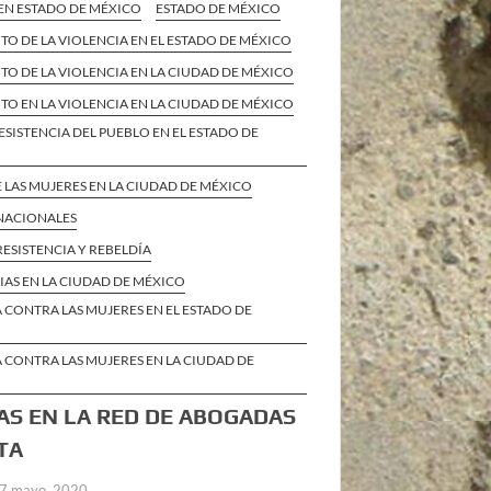
EN ESTADO DE MÉXICO
ESTADO DE MÉXICO
O DE LA VIOLENCIA EN EL ESTADO DE MÉXICO
O DE LA VIOLENCIA EN LA CIUDAD DE MÉXICO
O EN LA VIOLENCIA EN LA CIUDAD DE MÉXICO
ESISTENCIA DEL PUEBLO EN EL ESTADO DE
 LAS MUJERES EN LA CIUDAD DE MÉXICO
 NACIONALES
RESISTENCIA Y REBELDÍA
IAS EN LA CIUDAD DE MÉXICO
 CONTRA LAS MUJERES EN EL ESTADO DE
 CONTRA LAS MUJERES EN LA CIUDAD DE
AS EN LA RED DE ABOGADAS
TA
7 mayo, 2020