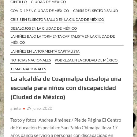
CINTILLO
CIUDAD DE MÉXICO
COVID-19 EN CIUDAD DE MÉXICO
CRISIS DEL SECTOR SALUD
CRISIS EN EL SECTOR SALUD EN LA CIUDAD DE MÉXICO
DESALOJOS EN LA CIUDAD DE MÉXICO
LA NIÑEZ BAJO LA TORMENTA CAPITALISTA EN LA CIUDAD DE
MÉXICO
LA NIÑEZ EN LA TORMENTA CAPITALISTA
NOTICIAS NACIONALES
POBREZA EN LA CIUDAD DE MÉXICO
TEMAS NACIONALES
La alcaldía de Cuajimalpa desaloja una
escuela para niños con discapacidad
(Ciudad de México)
grieta
29 junio, 2020
Texto y fotos: Andrea Jiménez / Pie de Página El Centro
de Educación Especial en San Pablo Chimalpa lleva 17
años dando servicio a personas con discapacidad en