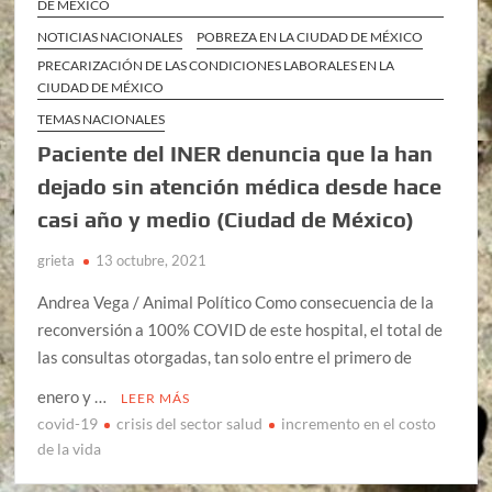
DE MÉXICO
NOTICIAS NACIONALES
POBREZA EN LA CIUDAD DE MÉXICO
PRECARIZACIÓN DE LAS CONDICIONES LABORALES EN LA
CIUDAD DE MÉXICO
TEMAS NACIONALES
Paciente del INER denuncia que la han
dejado sin atención médica desde hace
casi año y medio (Ciudad de México)
grieta
13 octubre, 2021
Andrea Vega / Animal Político Como consecuencia de la
reconversión a 100% COVID de este hospital, el total de
las consultas otorgadas, tan solo entre el primero de
enero y …
LEER MÁS
covid-19
crisis del sector salud
incremento en el costo
de la vida