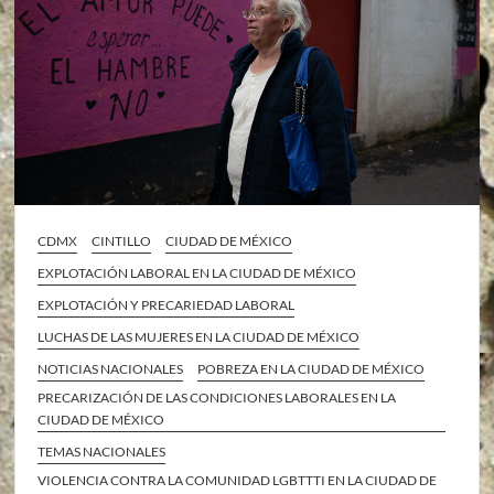
CDMX
CINTILLO
CIUDAD DE MÉXICO
EXPLOTACIÓN LABORAL EN LA CIUDAD DE MÉXICO
EXPLOTACIÓN Y PRECARIEDAD LABORAL
LUCHAS DE LAS MUJERES EN LA CIUDAD DE MÉXICO
NOTICIAS NACIONALES
POBREZA EN LA CIUDAD DE MÉXICO
PRECARIZACIÓN DE LAS CONDICIONES LABORALES EN LA
CIUDAD DE MÉXICO
TEMAS NACIONALES
VIOLENCIA CONTRA LA COMUNIDAD LGBTTTI EN LA CIUDAD DE