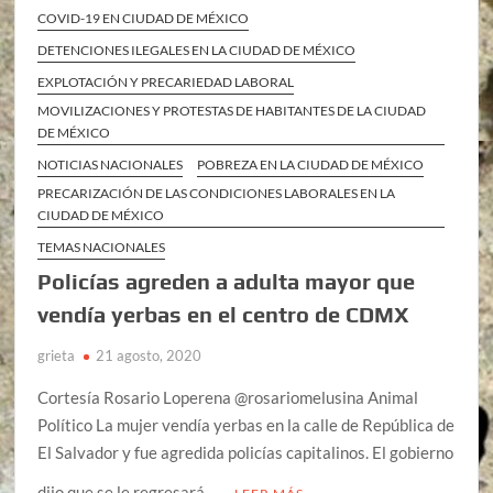
COVID-19 EN CIUDAD DE MÉXICO
DETENCIONES ILEGALES EN LA CIUDAD DE MÉXICO
EXPLOTACIÓN Y PRECARIEDAD LABORAL
MOVILIZACIONES Y PROTESTAS DE HABITANTES DE LA CIUDAD
DE MÉXICO
NOTICIAS NACIONALES
POBREZA EN LA CIUDAD DE MÉXICO
PRECARIZACIÓN DE LAS CONDICIONES LABORALES EN LA
CIUDAD DE MÉXICO
TEMAS NACIONALES
Policías agreden a adulta mayor que
vendía yerbas en el centro de CDMX
grieta
21 agosto, 2020
Cortesía Rosario Loperena @rosariomelusina Animal
Político La mujer vendía yerbas en la calle de República de
El Salvador y fue agredida policías capitalinos. El gobierno
dijo que se le regresará …