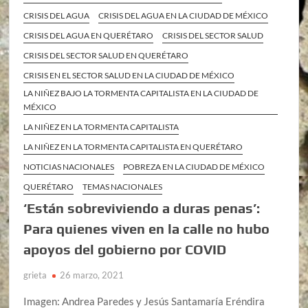
CRISIS DEL AGUA
CRISIS DEL AGUA EN LA CIUDAD DE MÉXICO
CRISIS DEL AGUA EN QUERÉTARO
CRISIS DEL SECTOR SALUD
CRISIS DEL SECTOR SALUD EN QUERÉTARO
CRISIS EN EL SECTOR SALUD EN LA CIUDAD DE MÉXICO
LA NIÑEZ BAJO LA TORMENTA CAPITALISTA EN LA CIUDAD DE
MÉXICO
LA NIÑEZ EN LA TORMENTA CAPITALISTA
LA NIÑEZ EN LA TORMENTA CAPITALISTA EN QUERÉTARO
NOTICIAS NACIONALES
POBREZA EN LA CIUDAD DE MÉXICO
QUERÉTARO
TEMAS NACIONALES
‘Están sobreviviendo a duras penas’:
Para quienes viven en la calle no hubo
apoyos del gobierno por COVID
grieta
26 marzo, 2021
Imagen: Andrea Paredes y Jesús Santamaría Eréndira