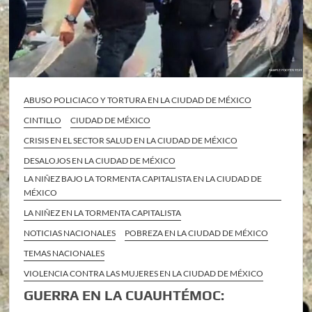
ABUSO POLICIACO Y TORTURA EN LA CIUDAD DE MÉXICO
CINTILLO
CIUDAD DE MÉXICO
CRISIS EN EL SECTOR SALUD EN LA CIUDAD DE MÉXICO
DESALOJOS EN LA CIUDAD DE MÉXICO
LA NIÑEZ BAJO LA TORMENTA CAPITALISTA EN LA CIUDAD DE
MÉXICO
LA NIÑEZ EN LA TORMENTA CAPITALISTA
NOTICIAS NACIONALES
POBREZA EN LA CIUDAD DE MÉXICO
TEMAS NACIONALES
VIOLENCIA CONTRA LAS MUJERES EN LA CIUDAD DE MÉXICO
GUERRA EN LA CUAUHTÉMOC: