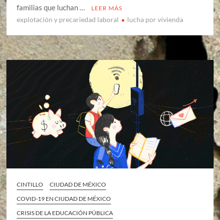
familias que luchan …
LEER MÁS
explotación y precariedad laboral
lucha por vivienda
CINTILLO
CIUDAD DE MÉXICO
COVID-19 EN CIUDAD DE MÉXICO
CRISIS DE LA EDUCACIÓN PÚBLICA