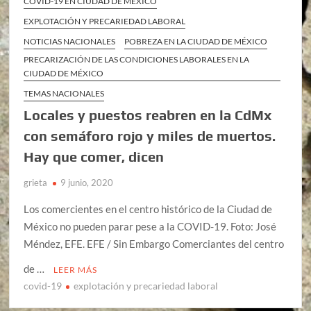
COVID-19 EN CIUDAD DE MÉXICO
EXPLOTACIÓN Y PRECARIEDAD LABORAL
NOTICIAS NACIONALES
POBREZA EN LA CIUDAD DE MÉXICO
PRECARIZACIÓN DE LAS CONDICIONES LABORALES EN LA
CIUDAD DE MÉXICO
TEMAS NACIONALES
Locales y puestos reabren en la CdMx
con semáforo rojo y miles de muertos.
Hay que comer, dicen
grieta
9 junio, 2020
Los comercientes en el centro histórico de la Ciudad de
México no pueden parar pese a la COVID-19. Foto: José
Méndez, EFE. EFE / Sin Embargo Comerciantes del centro
de …
LEER MÁS
covid-19
explotación y precariedad laboral