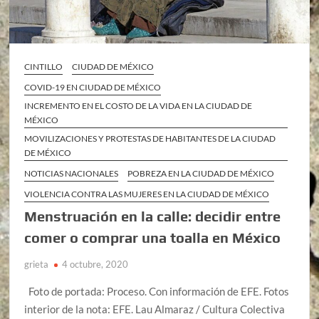
CINTILLO
CIUDAD DE MÉXICO
COVID-19 EN CIUDAD DE MÉXICO
INCREMENTO EN EL COSTO DE LA VIDA EN LA CIUDAD DE
MÉXICO
MOVILIZACIONES Y PROTESTAS DE HABITANTES DE LA CIUDAD
DE MÉXICO
NOTICIAS NACIONALES
POBREZA EN LA CIUDAD DE MÉXICO
VIOLENCIA CONTRA LAS MUJERES EN LA CIUDAD DE MÉXICO
Menstruación en la calle: decidir entre
comer o comprar una toalla en México
grieta
4 octubre, 2020
Foto de portada: Proceso. Con información de EFE. Fotos
interior de la nota: EFE. Lau Almaraz / Cultura Colectiva