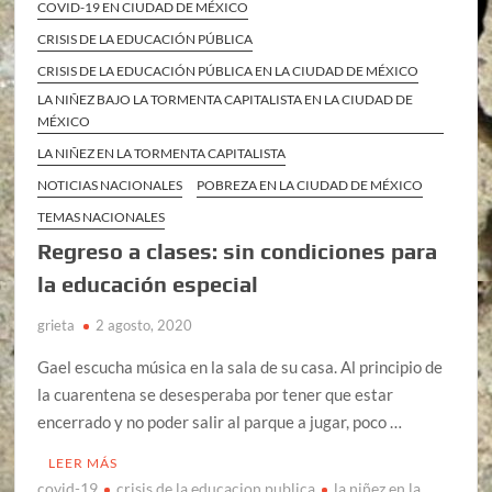
COVID-19 EN CIUDAD DE MÉXICO
CRISIS DE LA EDUCACIÓN PÚBLICA
CRISIS DE LA EDUCACIÓN PÚBLICA EN LA CIUDAD DE MÉXICO
LA NIÑEZ BAJO LA TORMENTA CAPITALISTA EN LA CIUDAD DE
MÉXICO
LA NIÑEZ EN LA TORMENTA CAPITALISTA
NOTICIAS NACIONALES
POBREZA EN LA CIUDAD DE MÉXICO
TEMAS NACIONALES
Regreso a clases: sin condiciones para
la educación especial
grieta
2 agosto, 2020
Gael escucha música en la sala de su casa. Al principio de
la cuarentena se desesperaba por tener que estar
encerrado y no poder salir al parque a jugar, poco …
LEER MÁS
covid-19
crisis de la educacion publica
la niñez en la