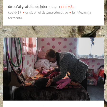
de señal gratuita de internet …
LEER MÁS
covid-19
crisis en el sistema educativo
la niñez en la
tormenta