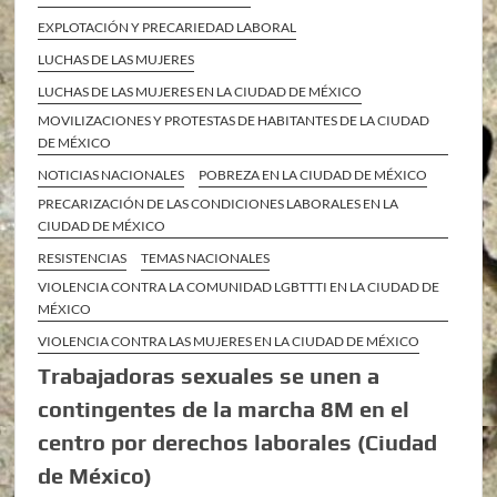
EXPLOTACIÓN Y PRECARIEDAD LABORAL
LUCHAS DE LAS MUJERES
LUCHAS DE LAS MUJERES EN LA CIUDAD DE MÉXICO
MOVILIZACIONES Y PROTESTAS DE HABITANTES DE LA CIUDAD
DE MÉXICO
NOTICIAS NACIONALES
POBREZA EN LA CIUDAD DE MÉXICO
PRECARIZACIÓN DE LAS CONDICIONES LABORALES EN LA
CIUDAD DE MÉXICO
RESISTENCIAS
TEMAS NACIONALES
VIOLENCIA CONTRA LA COMUNIDAD LGBTTTI EN LA CIUDAD DE
MÉXICO
VIOLENCIA CONTRA LAS MUJERES EN LA CIUDAD DE MÉXICO
Trabajadoras sexuales se unen a
contingentes de la marcha 8M en el
centro por derechos laborales (Ciudad
de México)