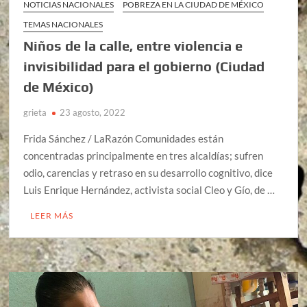
NOTICIAS NACIONALES
POBREZA EN LA CIUDAD DE MÉXICO
TEMAS NACIONALES
Niños de la calle, entre violencia e
invisibilidad para el gobierno (Ciudad
de México)
grieta
23 agosto, 2022
Frida Sánchez / LaRazón Comunidades están
concentradas principalmente en tres alcaldías; sufren
odio, carencias y retraso en su desarrollo cognitivo, dice
Luis Enrique Hernández, activista social Cleo y Gío, de …
LEER MÁS