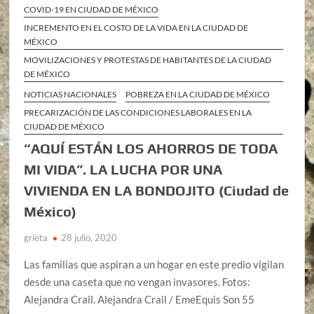
COVID-19 EN CIUDAD DE MÉXICO
INCREMENTO EN EL COSTO DE LA VIDA EN LA CIUDAD DE
MÉXICO
MOVILIZACIONES Y PROTESTAS DE HABITANTES DE LA CIUDAD
DE MÉXICO
NOTICIAS NACIONALES
POBREZA EN LA CIUDAD DE MÉXICO
PRECARIZACIÓN DE LAS CONDICIONES LABORALES EN LA
CIUDAD DE MÉXICO
“AQUÍ ESTÁN LOS AHORROS DE TODA
MI VIDA”. LA LUCHA POR UNA
VIVIENDA EN LA BONDOJITO (Ciudad de
México)
grieta
28 julio, 2020
Las familias que aspiran a un hogar en este predio vigilan
desde una caseta que no vengan invasores. Fotos:
Alejandra Crail. Alejandra Crail / EmeEquis Son 55