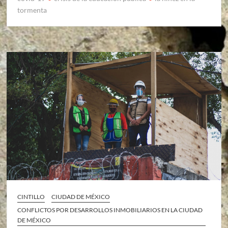
tormenta
CINTILLO
CIUDAD DE MÉXICO
CONFLICTOS POR DESARROLLOS INMOBILIARIOS EN LA CIUDAD
DE MÉXICO