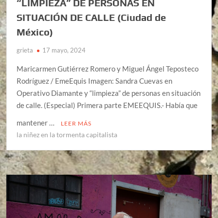
“LIMPIEZA” DE PERSONAS EN
SITUACIÓN DE CALLE (Ciudad de
México)
grieta
17 mayo, 2024
Maricarmen Gutiérrez Romero y Miguel Ángel Teposteco
Rodríguez / EmeEquis Imagen: Sandra Cuevas en
Operativo Diamante y “limpieza” de personas en situación
de calle. (Especial) Primera parte EMEEQUIS.- Había que
mantener …
LEER MÁS
la niñez en la tormenta capitalista