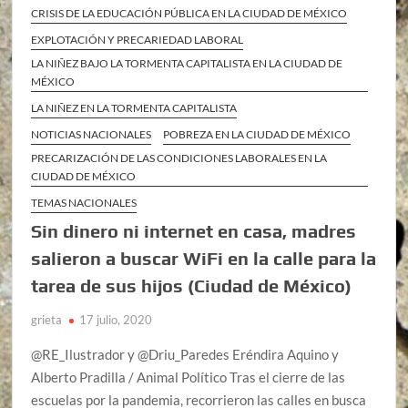
CRISIS DE LA EDUCACIÓN PÚBLICA EN LA CIUDAD DE MÉXICO
EXPLOTACIÓN Y PRECARIEDAD LABORAL
LA NIÑEZ BAJO LA TORMENTA CAPITALISTA EN LA CIUDAD DE
MÉXICO
LA NIÑEZ EN LA TORMENTA CAPITALISTA
NOTICIAS NACIONALES
POBREZA EN LA CIUDAD DE MÉXICO
PRECARIZACIÓN DE LAS CONDICIONES LABORALES EN LA
CIUDAD DE MÉXICO
TEMAS NACIONALES
Sin dinero ni internet en casa, madres
salieron a buscar WiFi en la calle para la
tarea de sus hijos (Ciudad de México)
grieta
17 julio, 2020
@RE_Ilustrador y @Driu_Paredes Eréndira Aquino y
Alberto Pradilla / Animal Político Tras el cierre de las
escuelas por la pandemia, recorrieron las calles en busca