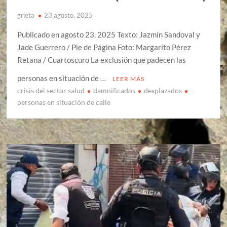
grieta
23 agosto, 2025
Publicado en agosto 23, 2025 Texto: Jazmín Sandoval y
Jade Guerrero / Pie de Página Foto: Margarito Pérez
Retana / Cuartoscuro La exclusión que padecen las
personas en situación de …
LEER MÁS
crisis del sector salud
damnificados
desplazados
personas en situación de calle