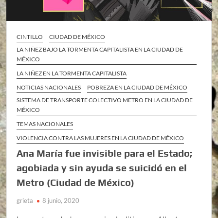
CINTILLO
CIUDAD DE MÉXICO
LA NIÑEZ BAJO LA TORMENTA CAPITALISTA EN LA CIUDAD DE
MÉXICO
LA NIÑEZ EN LA TORMENTA CAPITALISTA
NOTICIAS NACIONALES
POBREZA EN LA CIUDAD DE MÉXICO
SISTEMA DE TRANSPORTE COLECTIVO METRO EN LA CIUDAD DE
MÉXICO
TEMAS NACIONALES
VIOLENCIA CONTRA LAS MUJERES EN LA CIUDAD DE MÉXICO
Ana María fue invisible para el Estado;
agobiada y sin ayuda se suicidó en el
Metro (Ciudad de México)
grieta
8 junio, 2020