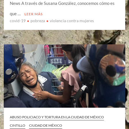
News A través de Susana González, conocemos cómo es
que …
LEER MÁS
covid-19
pobreza
violencia contra mujeres
ABUSO POLICIACO Y TORTURA EN LA CIUDAD DE MÉXICO
CINTILLO
CIUDAD DE MÉXICO