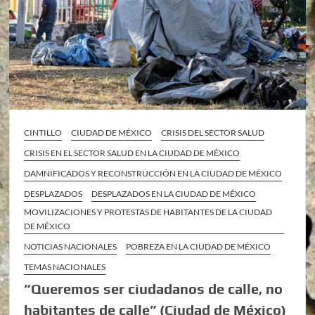
CINTILLO
CIUDAD DE MÉXICO
CRISIS DEL SECTOR SALUD
CRISIS EN EL SECTOR SALUD EN LA CIUDAD DE MÉXICO
DAMNIFICADOS Y RECONSTRUCCIÓN EN LA CIUDAD DE MÉXICO
DESPLAZADOS
DESPLAZADOS EN LA CIUDAD DE MÉXICO
MOVILIZACIONES Y PROTESTAS DE HABITANTES DE LA CIUDAD
DE MÉXICO
NOTICIAS NACIONALES
POBREZA EN LA CIUDAD DE MÉXICO
TEMAS NACIONALES
“Queremos ser ciudadanos de calle, no
habitantes de calle” (Ciudad de México)