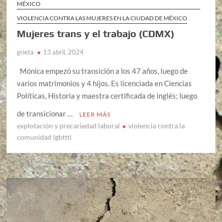
MÉXICO
VIOLENCIA CONTRA LAS MUJERES EN LA CIUDAD DE MÉXICO
Mujeres trans y el trabajo (CDMX)
grieta
13 abril, 2024
Mónica empezó su transición a los 47 años, luego de
varios matrimonios y 4 hijos. Es licenciada en Ciencias
Políticas, Historia y maestra certificada de inglés; luego
de transicionar …
LEER MÁS
explotación y precariedad laboral
violencia contra la
comunidad lgbttti