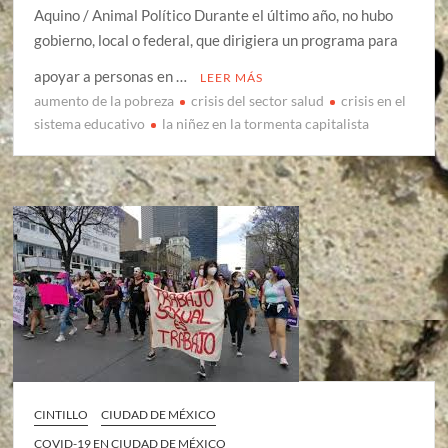
Aquino / Animal Político Durante el último año, no hubo
gobierno, local o federal, que dirigiera un programa para
apoyar a personas en …
LEER MÁS
aumento de la pobreza
crisis del sector salud
crisis en el
sistema educativo
la niñez en la tormenta capitalista
CINTILLO
CIUDAD DE MÉXICO
COVID-19 EN CIUDAD DE MÉXICO