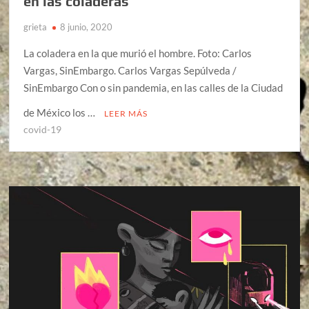
en las coladeras
grieta
8 junio, 2020
La coladera en la que murió el hombre. Foto: Carlos
Vargas, SinEmbargo. Carlos Vargas Sepúlveda /
SinEmbargo Con o sin pandemia, en las calles de la Ciudad
de México los …
LEER MÁS
covid-19