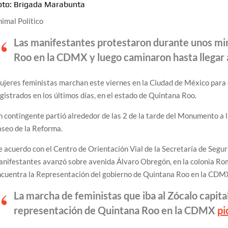
oto: Brigada Marabunta
imal Político
Las manifestantes protestaron durante unos mi
Roo en la CDMX y luego caminaron hasta llegar a
jeres feministas marchan este viernes en la Ciudad de México para ex
gistrados en los últimos días, en el estado de Quintana Roo.
 contingente partió alrededor de las 2 de la tarde del Monumento a l
seo de la Reforma.
 acuerdo con el Centro de Orientación Vial de la Secretaría de Segur
nifestantes avanzó sobre avenida Álvaro Obregón, en la colonia Rom
ncuentra la Representación del gobierno de Quintana Roo en la CDM
La marcha de feministas que iba al Zócalo capital
representación de Quintana Roo en la CDMX
p