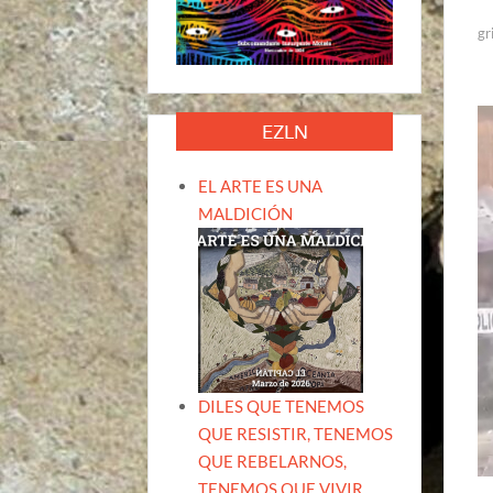
gr
EZLN
EL ARTE ES UNA
MALDICIÓN
DILES QUE TENEMOS
QUE RESISTIR, TENEMOS
QUE REBELARNOS,
TENEMOS QUE VIVIR.