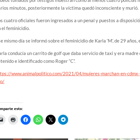
rios minutos, posteriormente la víctima quedó inconsciente y murió.
s cuatro oficiales fueron ingresados a un penal y puestos a disposició
 el feminicidio.
e mismo día se informó sobre el feminicidio de Karla ‘M’, de 29 años, e
rla conducía un carrito de golf que daba servicio de taxi y era madre
tenido e identificado como Roger “C”.
ttps://www.animalpolitico.com/2021/04/mujeres-marchan-en-cdmx-par
oo/
mparte esto: