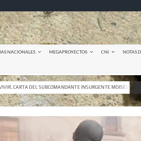
MAS NACIONALES
MEGAPROYECTOS
CNI
NOTAS D
DANTE INSURGENTE MOISÉS A LUIS DE TAVIRA
Incursi
DANTE INSURGENTE MOISÉS A LUIS DE TAVIRA
Incursi