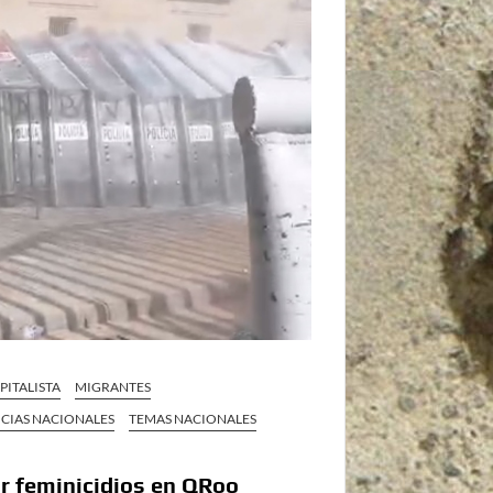
PITALISTA
MIGRANTES
CIAS NACIONALES
TEMAS NACIONALES
or feminicidios en QRoo