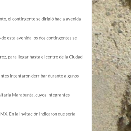
to, el contingente se dirigió hacia avenida
 de esta avenida los dos contingentes se
z, para llegar hasta el centro de la Ciudad
antes intentaron derribar durante algunos
taria Marabunta, cuyos integrantes
MX. En la invitación indicaron que sería