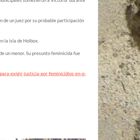
n de un juez por su probable participación
n la isla de Holbox.
 de un menor. Su presunto feminicida fue
a-exigir-justicia-por-feminicidios-en-q-