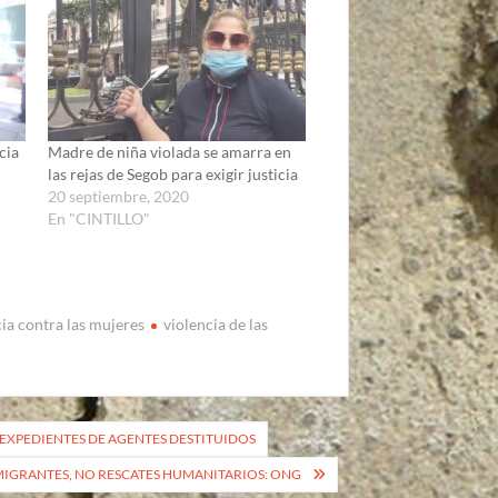
cia
Madre de niña violada se amarra en
las rejas de Segob para exigir justicia
20 septiembre, 2020
En "CINTILLO"
cia contra las mujeres
violencia de las
 EXPEDIENTES DE AGENTES DESTITUIDOS
MIGRANTES, NO RESCATES HUMANITARIOS: ONG