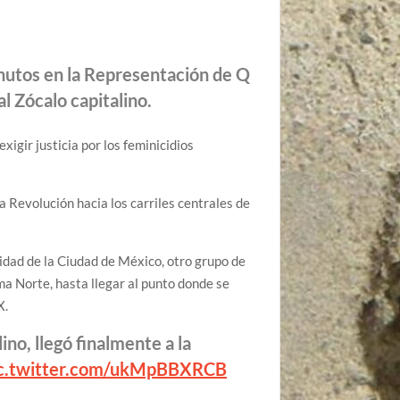
nutos en la Representación de Q
l Zócalo capitalino.
igir justicia por los feminicidios
a Revolución hacia los carriles centrales de
idad de la Ciudad de México, otro grupo de
a Norte, hasta llegar al punto donde se
X.
ino, llegó finalmente a la
ic.twitter.com/ukMpBBXRCB