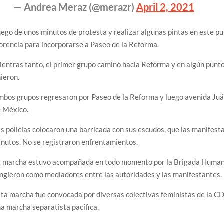
— Andrea Meraz (@merazr)
April 2, 2021
ego de unos minutos de protesta y realizar algunas pintas en este pun
orencia para incorporarse a Paseo de la Reforma.
entras tanto, el primer grupo caminó hacia Reforma y en algún punto
ieron.
bos grupos regresaron por Paseo de la Reforma y luego avenida Juáre
e México.
s policías colocaron una barricada con sus escudos, que las manifest
nutos. No se registraron enfrentamientos.
a marcha estuvo acompañada en todo momento por la Brigada Humani
ngieron como mediadores entre las autoridades y las manifestantes.
ta marcha fue convocada por diversas colectivas feministas de la CD
a marcha separatista pacífica.