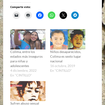
Comparte esto:
Colima, entre los
Niños desaparecidos,
estados más inseguros
Colima es sexto lugar
para niñas y
nacional
adolescentes
16 octubre, 2019
4 diciembre, 2022
En "CINTILLO"
En "CINTILLO"
Sufren abuso sexual