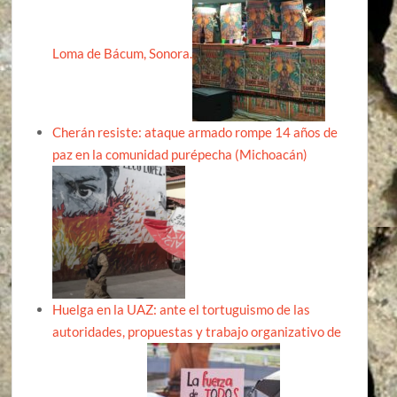
Loma de Bácum, Sonora.
Cherán resiste: ataque armado rompe 14 años de
paz en la comunidad purépecha (Michoacán)
Huelga en la UAZ: ante el tortuguismo de las
autoridades, propuestas y trabajo organizativo de