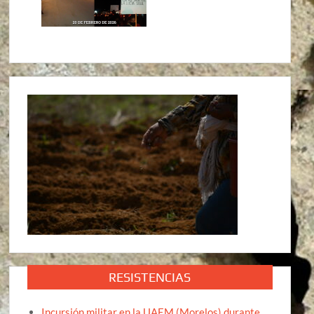
RESISTENCIAS
Incursión militar en la UAEM (Morelos) durante