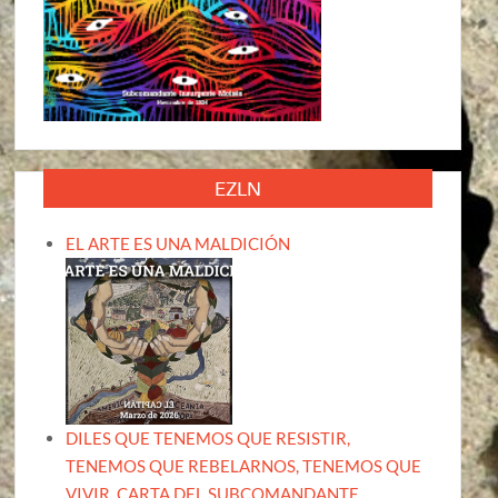
EZLN
EL ARTE ES UNA MALDICIÓN
DILES QUE TENEMOS QUE RESISTIR,
TENEMOS QUE REBELARNOS, TENEMOS QUE
VIVIR. CARTA DEL SUBCOMANDANTE