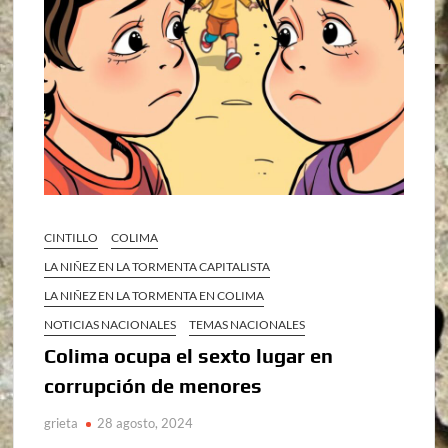
CINTILLO
COLIMA
LA NIÑEZ EN LA TORMENTA CAPITALISTA
LA NIÑEZ EN LA TORMENTA EN COLIMA
NOTICIAS NACIONALES
TEMAS NACIONALES
Colima ocupa el sexto lugar en
corrupción de menores
grieta
28 agosto, 2024