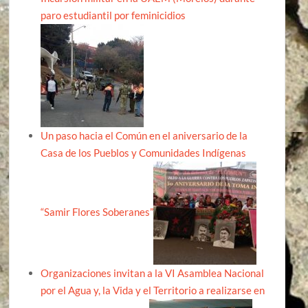
paro estudiantil por feminicidios
Un paso hacia el Común en el aniversario de la
Casa de los Pueblos y Comunidades Indígenas
“Samir Flores Soberanes”
Organizaciones invitan a la VI Asamblea Nacional
por el Agua y, la Vida y el Territorio a realizarse en