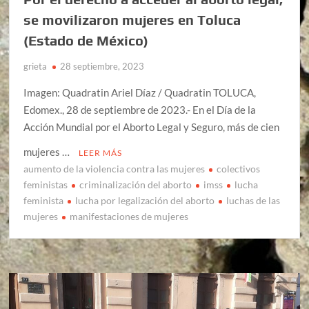
se movilizaron mujeres en Toluca
(Estado de México)
grieta
28 septiembre, 2023
Imagen: Quadratin Ariel Díaz / Quadratin TOLUCA,
Edomex., 28 de septiembre de 2023.- En el Día de la
Acción Mundial por el Aborto Legal y Seguro, más de cien
mujeres …
LEER MÁS
aumento de la violencia contra las mujeres
colectivos
feministas
criminalización del aborto
imss
lucha
feminista
lucha por legalización del aborto
luchas de las
mujeres
manifestaciones de mujeres