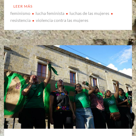
LEER MÁS
feminismo
lucha feminista
luchas de las mujeres
resistencia
violencia contra las mujeres