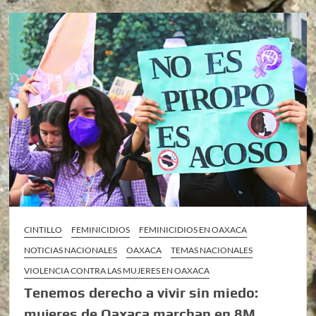
CINTILLO
FEMINICIDIOS
FEMINICIDIOS EN OAXACA
NOTICIAS NACIONALES
OAXACA
TEMAS NACIONALES
VIOLENCIA CONTRA LAS MUJERES EN OAXACA
Tenemos derecho a vivir sin miedo:
mujeres de Oaxaca marchan en 8M