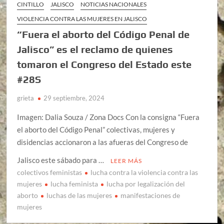
CINTILLO
JALISCO
NOTICIAS NACIONALES
VIOLENCIA CONTRA LAS MUJERES EN JALISCO
“Fuera el aborto del Código Penal de
Jalisco” es el reclamo de quienes
tomaron el Congreso del Estado este
#28S
grieta
29 septiembre, 2024
Imagen: Dalia Souza / Zona Docs Con la consigna “Fuera
el aborto del Código Penal” colectivas, mujeres y
disidencias accionaron a las afueras del Congreso de
Jalisco este sábado para …
LEER MÁS
colectivos feministas
lucha contra la violencia contra las
mujeres
lucha feminista
lucha por legalización del
aborto
luchas de las mujeres
manifestaciones de
mujeres