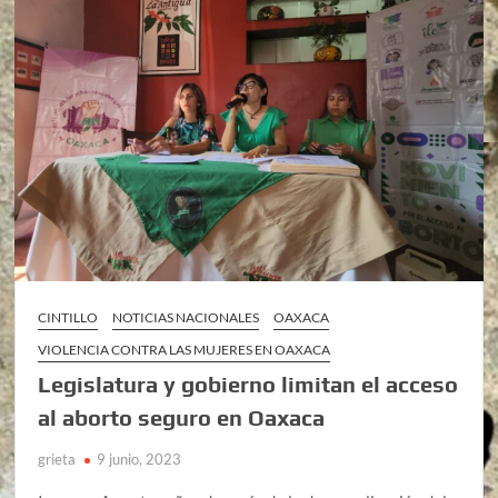
CINTILLO
NOTICIAS NACIONALES
OAXACA
VIOLENCIA CONTRA LAS MUJERES EN OAXACA
Legislatura y gobierno limitan el acceso
al aborto seguro en Oaxaca
grieta
9 junio, 2023