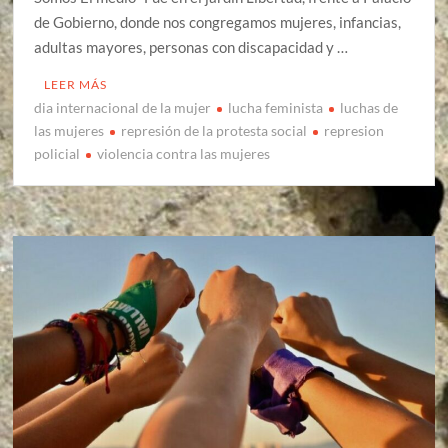
de Gobierno, donde nos congregamos mujeres, infancias,
adultas mayores, personas con discapacidad y …
LEER MÁS
dia internacional de la mujer
lucha feminista
luchas de
las mujeres
represión de la protesta social
represion
policial
violencia contra las mujeres