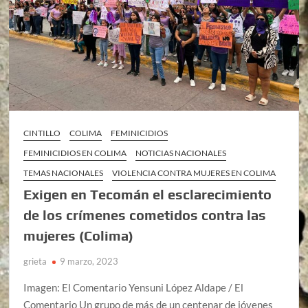
CINTILLO
COLIMA
FEMINICIDIOS
FEMINICIDIOS EN COLIMA
NOTICIAS NACIONALES
TEMAS NACIONALES
VIOLENCIA CONTRA MUJERES EN COLIMA
Exigen en Tecomán el esclarecimiento
de los crímenes cometidos contra las
mujeres (Colima)
grieta
9 marzo, 2023
Imagen: El Comentario Yensuni López Aldape / El
Comentario Un grupo de más de un centenar de jóvenes