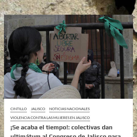
CINTILLO
JALISCO
NOTICIAS NACIONALES
VIOLENCIA CONTRA LAS MUJERES EN JALISCO
¡Se acaba el tiempo!: colectivas dan
ultimátum al Congreso de Jalisco para