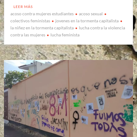
LEER MÁS
acoso contra mujeres estudiantes
acoso sexual
colectivos feministas
jovenes en la tormenta capitalista
la niñez en la tormenta capitalista
lucha contra la violencia
contra las mujeres
lucha feminista