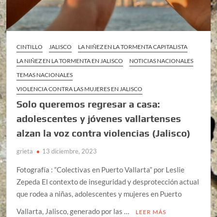
CINTILLO
JALISCO
LA NIÑEZ EN LA TORMENTA CAPITALISTA
LA NIÑEZ EN LA TORMENTA EN JALISCO
NOTICIAS NACIONALES
TEMAS NACIONALES
VIOLENCIA CONTRA LAS MUJERES EN JALISCO
Solo queremos regresar a casa:
adolescentes y jóvenes vallartenses
alzan la voz contra violencias (Jalisco)
grieta
13 diciembre, 2023
Fotografía : “Colectivas en Puerto Vallarta” por Leslie
Zepeda El contexto de inseguridad y desprotección actual
que rodea a niñas, adolescentes y mujeres en Puerto
Vallarta, Jalisco, generado por las …
LEER MÁS