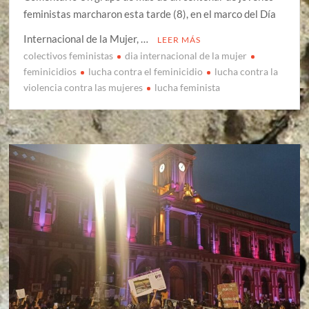
feministas marcharon esta tarde (8), en el marco del Día
Internacional de la Mujer, …
LEER MÁS
colectivos feministas
dia internacional de la mujer
feminicidios
lucha contra el feminicidio
lucha contra la
violencia contra las mujeres
lucha feminista