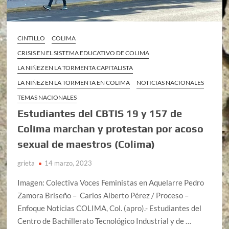
CINTILLO
COLIMA
CRISIS EN EL SISTEMA EDUCATIVO DE COLIMA
LA NIÑEZ EN LA TORMENTA CAPITALISTA
LA NIÑEZ EN LA TORMENTA EN COLIMA
NOTICIAS NACIONALES
TEMAS NACIONALES
Estudiantes del CBTIS 19 y 157 de
Colima marchan y protestan por acoso
sexual de maestros (Colima)
grieta
14 marzo, 2023
Imagen: Colectiva Voces Feministas en Aquelarre Pedro
Zamora Briseño – Carlos Alberto Pérez / Proceso –
Enfoque Noticias COLIMA, Col. (apro).- Estudiantes del
Centro de Bachillerato Tecnológico Industrial y de …