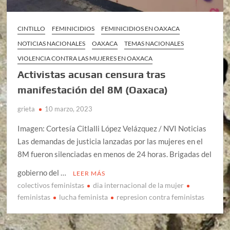
CINTILLO
FEMINICIDIOS
FEMINICIDIOS EN OAXACA
NOTICIAS NACIONALES
OAXACA
TEMAS NACIONALES
VIOLENCIA CONTRA LAS MUJERES EN OAXACA
Activistas acusan censura tras
manifestación del 8M (Oaxaca)
grieta
10 marzo, 2023
Imagen: Cortesía Citlalli López Velázquez / NVI Noticias
Las demandas de justicia lanzadas por las mujeres en el
8M fueron silenciadas en menos de 24 horas. Brigadas del
gobierno del …
LEER MÁS
colectivos feministas
dia internacional de la mujer
feministas
lucha feminista
represion contra feministas