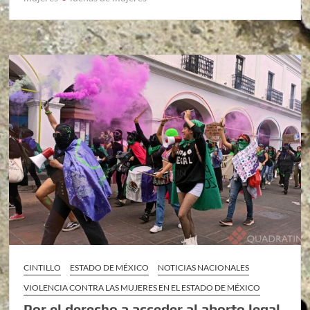
CINTILLO
ESTADO DE MÉXICO
NOTICIAS NACIONALES
VIOLENCIA CONTRA LAS MUJERES EN EL ESTADO DE MÉXICO
Por el derecho a acceder al aborto legal,