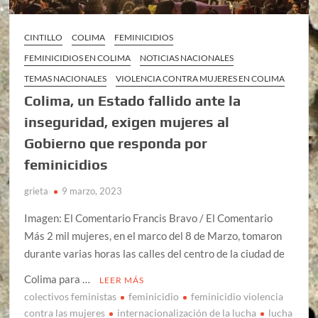
CINTILLO
COLIMA
FEMINICIDIOS
FEMINICIDIOS EN COLIMA
NOTICIAS NACIONALES
TEMAS NACIONALES
VIOLENCIA CONTRA MUJERES EN COLIMA
Colima, un Estado fallido ante la
inseguridad, exigen mujeres al
Gobierno que responda por
feminicidios
grieta
9 marzo, 2023
Imagen: El Comentario Francis Bravo / El Comentario
Más 2 mil mujeres, en el marco del 8 de Marzo, tomaron
durante varias horas las calles del centro de la ciudad de
Colima para …
LEER MÁS
colectivos feministas
feminicidio
feminicidio violencia
contra las mujeres
internacionalización de la lucha
lucha