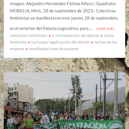
Imagen: Alejandro Hernández Fátima Alfaro / Quadratin
MORELIA, Mich., 28 de septiembre de 2023.- Colectivas
feministas se manifestaron este jueves 28 de septiembre,
en el exterior del Palacio Legislativo, para …
LEER MÁS
colectivos feministas
criminalización del aborto
lucha
feminista
lucha por legalización del aborto
luchas de las
mujeres
manifestaciones de mujeres