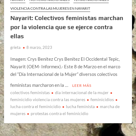
VIOLENCIA CONTRA LAS MUJERES EN NAYARIT
Nayarit: Colectivos feministas marchan
por la violencia que se ejerce contra
ellas
grieta
8 marzo, 2023
Imagen: Crys Benítez Crys Benítez El Occidental Tepic,
Nayarit (OEM- Informex).- Este 8 de Marzo en el marco
del “Día Internacional de la Mujer” diversos colectivos
feministas marcharon en la …
LEER MÁS
colectivos feministas
dia internacional de la mujer
feminicidio violencia contra las mujeres
feminicidios
lucha contra el feminicidio
lucha feminista
marcha de
mujeres
protestas contra el feminicidio