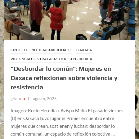
CINTILLO
NOTICIAS NACIONALES
OAXACA
VIOLENCIA CONTRA LAS MUJERES EN OAXACA
“Desbordar lo común”: Mujeres en
Oaxaca reflexionan sobre violencia y
resistencia
grieta
14 agosto, 2025
Imagen: Rocío Heredia / Avispa Midia El pasado viernes
(8) en Oaxaca tuvo lugar el Primer encuentro entre
mujeres que crean, sostienen y luchan: desbordar lo
común-comunal, un espacio de reflexión colectiva …