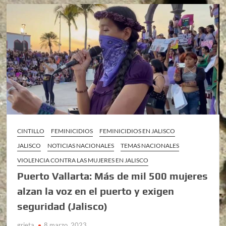
CINTILLO
FEMINICIDIOS
FEMINICIDIOS EN JALISCO
JALISCO
NOTICIAS NACIONALES
TEMAS NACIONALES
VIOLENCIA CONTRA LAS MUJERES EN JALISCO
Puerto Vallarta: Más de mil 500 mujeres
alzan la voz en el puerto y exigen
seguridad (Jalisco)
grieta
8 marzo, 2023