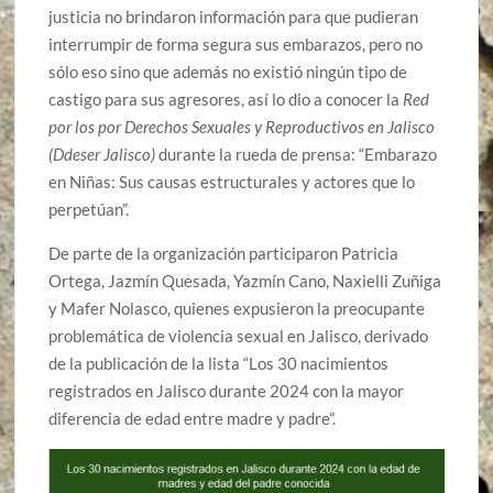
justicia no brindaron información para que pudieran
interrumpir de forma segura sus embarazos, pero no
sólo eso sino que además no existió ningún tipo de
castigo para sus agresores, así lo dio a conocer la
Red
por los por Derechos Sexuales y Reproductivos en Jalisco
(Ddeser Jalisco)
durante la rueda de prensa: “Embarazo
en Niñas: Sus causas estructurales y actores que lo
perpetúan”.
De parte de la organización participaron Patricia
Ortega, Jazmín Quesada, Yazmín Cano, Naxielli Zuñiga
y Mafer Nolasco, quienes expusieron la preocupante
problemática de violencia sexual en Jalisco, derivado
de la publicación de la lista “Los 30 nacimientos
registrados en Jalisco durante 2024 con la mayor
diferencia de edad entre madre y padre”.