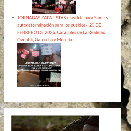
JORNADAS ZAPATISTAS «Justicia para Samir y
autodeterminación para los pueblos». 20 DE
FEBRERO DE 2026, Caracoles de La Realidad,
Oventik, Garrucha y Morelia