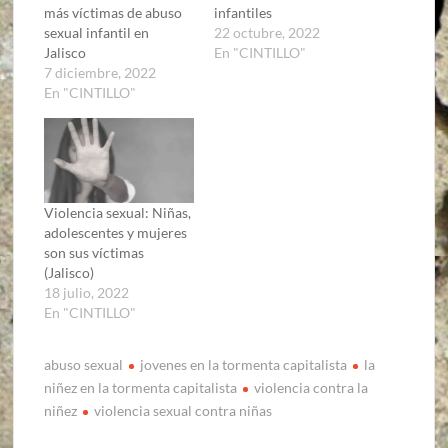
más víctimas de abuso
infantiles
sexual infantil en
22 octubre, 2022
Jalisco
En "CINTILLO"
7 diciembre, 2022
En "CINTILLO"
Violencia sexual: Niñas,
adolescentes y mujeres
son sus víctimas
(Jalisco)
18 julio, 2022
En "CINTILLO"
abuso sexual
jovenes en la tormenta capitalista
la
niñez en la tormenta capitalista
violencia contra la
niñez
violencia sexual contra niñas