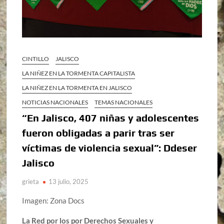
CINTILLO
JALISCO
LA NIÑEZ EN LA TORMENTA CAPITALISTA
LA NIÑEZ EN LA TORMENTA EN JALISCO
NOTICIAS NACIONALES
TEMAS NACIONALES
“En Jalisco, 407 niñas y adolescentes
fueron obligadas a parir tras ser
víctimas de violencia sexual”: Ddeser
Jalisco
grieta
13 julio, 2025
Imagen: Zona Docs
La Red por los por Derechos Sexuales y