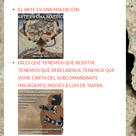
EL ARTE ES UNA MALDICIÓN
DILES QUE TENEMOS QUE RESISTIR,
TENEMOS QUE REBELARNOS, TENEMOS QUE
VIVIR. CARTA DEL SUBCOMANDANTE
INSURGENTE MOISÉS A LUIS DE TAVIRA