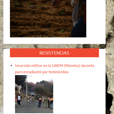
RESISTENCIAS
Incursión militar en la UAEM (Morelos) durante
paro estudiantil por feminicidios