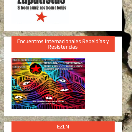
Encuentros Internacionales Rebeldías y
Resistencias
EZLN