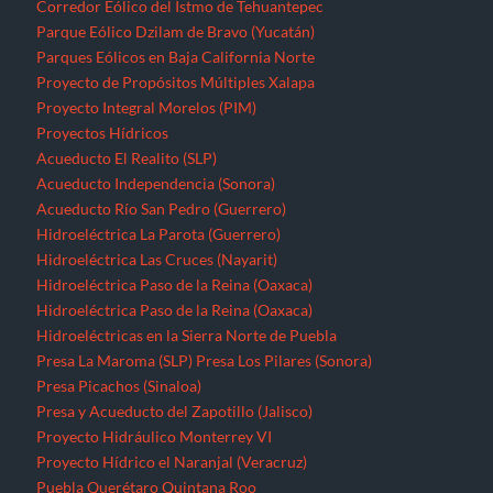
Corredor Eólico del Istmo de Tehuantepec
Parque Eólico Dzilam de Bravo (Yucatán)
Parques Eólicos en Baja California Norte
Proyecto de Propósitos Múltiples Xalapa
Proyecto Integral Morelos (PIM)
Proyectos Hídricos
Acueducto El Realito (SLP)
Acueducto Independencia (Sonora)
Acueducto Río San Pedro (Guerrero)
Hidroeléctrica La Parota (Guerrero)
Hidroeléctrica Las Cruces (Nayarit)
Hidroeléctrica Paso de la Reina (Oaxaca)
Hidroeléctrica Paso de la Reina (Oaxaca)
Hidroeléctricas en la Sierra Norte de Puebla
Presa La Maroma (SLP)
Presa Los Pilares (Sonora)
Presa Picachos (Sinaloa)
Presa y Acueducto del Zapotillo (Jalisco)
Proyecto Hidráulico Monterrey VI
Proyecto Hídrico el Naranjal (Veracruz)
Puebla
Querétaro
Quintana Roo