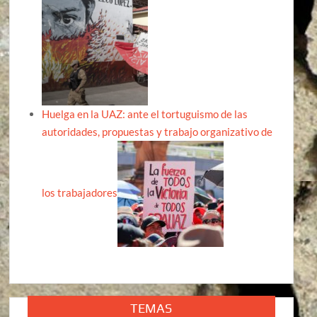
Huelga en la UAZ: ante el tortuguismo de las
autoridades, propuestas y trabajo organizativo de
los trabajadores
TEMAS