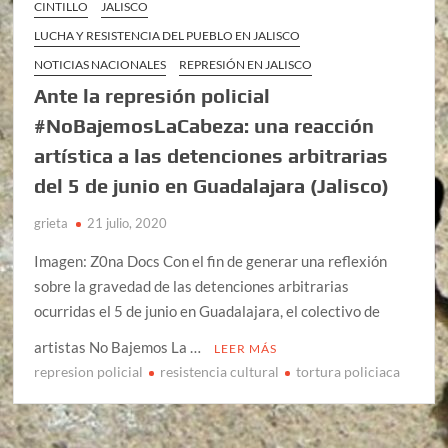
CINTILLO
JALISCO
LUCHA Y RESISTENCIA DEL PUEBLO EN JALISCO
NOTICIAS NACIONALES
REPRESIÓN EN JALISCO
Ante la represión policial
#NoBajemosLaCabeza: una reacción
artística a las detenciones arbitrarias
del 5 de junio en Guadalajara (Jalisco)
grieta
21 julio, 2020
Imagen: Z0na Docs Con el fin de generar una reflexión
sobre la gravedad de las detenciones arbitrarias
ocurridas el 5 de junio en Guadalajara, el colectivo de
artistas No Bajemos La …
LEER MÁS
represion policial
resistencia cultural
tortura policiaca