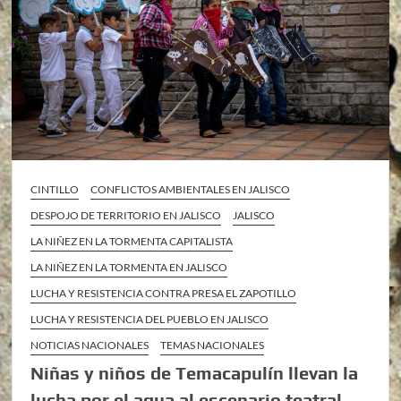
CINTILLO
CONFLICTOS AMBIENTALES EN JALISCO
DESPOJO DE TERRITORIO EN JALISCO
JALISCO
LA NIÑEZ EN LA TORMENTA CAPITALISTA
LA NIÑEZ EN LA TORMENTA EN JALISCO
LUCHA Y RESISTENCIA CONTRA PRESA EL ZAPOTILLO
LUCHA Y RESISTENCIA DEL PUEBLO EN JALISCO
NOTICIAS NACIONALES
TEMAS NACIONALES
Niñas y niños de Temacapulín llevan la
lucha por el agua al escenario teatral