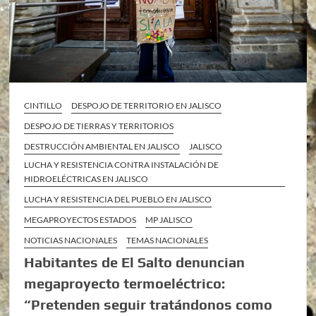
CINTILLO
DESPOJO DE TERRITORIO EN JALISCO
DESPOJO DE TIERRAS Y TERRITORIOS
DESTRUCCIÓN AMBIENTAL EN JALISCO
JALISCO
LUCHA Y RESISTENCIA CONTRA INSTALACIÓN DE
HIDROELÉCTRICAS EN JALISCO
LUCHA Y RESISTENCIA DEL PUEBLO EN JALISCO
MEGAPROYECTOS ESTADOS
MP JALISCO
NOTICIAS NACIONALES
TEMAS NACIONALES
Habitantes de El Salto denuncian
megaproyecto termoeléctrico:
“Pretenden seguir tratándonos como