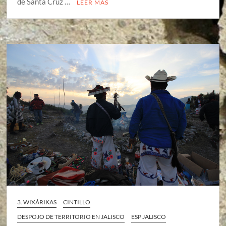
de Santa Cruz …
LEER MÁS
3. WIXÁRIKAS
CINTILLO
DESPOJO DE TERRITORIO EN JALISCO
ESP JALISCO