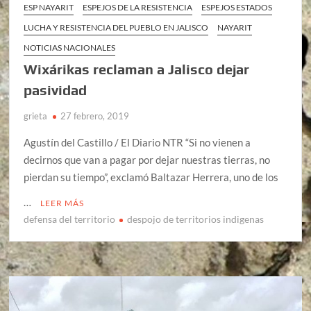
ESP NAYARIT
ESPEJOS DE LA RESISTENCIA
ESPEJOS ESTADOS
LUCHA Y RESISTENCIA DEL PUEBLO EN JALISCO
NAYARIT
NOTICIAS NACIONALES
Wixárikas reclaman a Jalisco dejar
pasividad
grieta
27 febrero, 2019
Agustín del Castillo / El Diario NTR “Si no vienen a
decirnos que van a pagar por dejar nuestras tierras, no
pierdan su tiempo”, exclamó Baltazar Herrera, uno de los
…
LEER MÁS
defensa del territorio
despojo de territorios indigenas