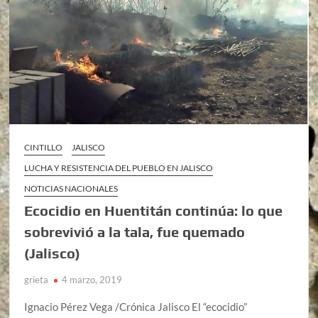
CINTILLO
JALISCO
LUCHA Y RESISTENCIA DEL PUEBLO EN JALISCO
NOTICIAS NACIONALES
Ecocidio en Huentitán continúa: lo que
sobrevivió a la tala, fue quemado
(Jalisco)
grieta
4 marzo, 2019
Ignacio Pérez Vega /Crónica Jalisco El “ecocidio”