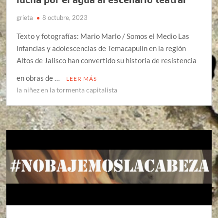
grieta
8 octubre, 2023
Texto y fotografías: Mario Marlo / Somos el Medio Las
infancias y adolescencias de Temacapulín en la región
Altos de Jalisco han convertido su historia de resistencia
en obras de …
LEER MÁS
la niñez en la tormenta capitalista