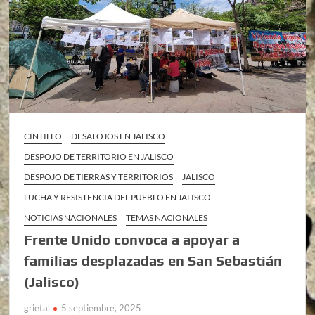
CINTILLO
DESALOJOS EN JALISCO
DESPOJO DE TERRITORIO EN JALISCO
DESPOJO DE TIERRAS Y TERRITORIOS
JALISCO
LUCHA Y RESISTENCIA DEL PUEBLO EN JALISCO
NOTICIAS NACIONALES
TEMAS NACIONALES
Frente Unido convoca a apoyar a
familias desplazadas en San Sebastián
(Jalisco)
grieta
5 septiembre, 2025