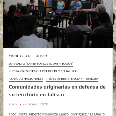
CINTILLO
CNI
JALISCO
JORNADAS “SAMIR SOMOS TODAS Y TODOS”
LUCHA Y RESISTENCIA DEL PUEBLO EN JALISCO
NOTICIAS NACIONALES
REDES DE RESISTENCIA Y REBELDÍA
Comunidades originarias en defensa de
su territorio en Jalisco
grieta
22 febrero, 2020
Foto: Jorge Alberto Mendoza Lauro Rodríguez / El Diario