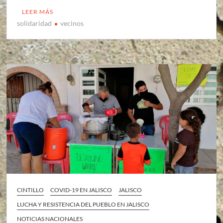
LEER MÁS
solidaridad
vecinos
CINTILLO
COVID-19 EN JALISCO
JALISCO
LUCHA Y RESISTENCIA DEL PUEBLO EN JALISCO
NOTICIAS NACIONALES