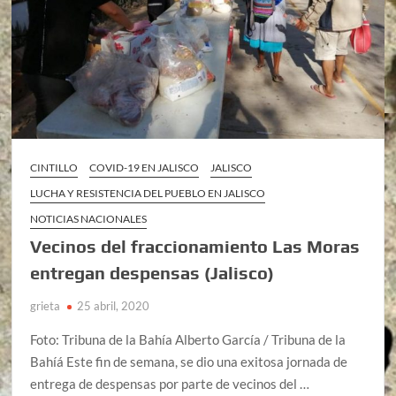
CINTILLO
COVID-19 EN JALISCO
JALISCO
LUCHA Y RESISTENCIA DEL PUEBLO EN JALISCO
NOTICIAS NACIONALES
Vecinos del fraccionamiento Las Moras
entregan despensas (Jalisco)
grieta
25 abril, 2020
Foto: Tribuna de la Bahía Alberto García / Tribuna de la
Bahíá Este fin de semana, se dio una exitosa jornada de
entrega de despensas por parte de vecinos del …