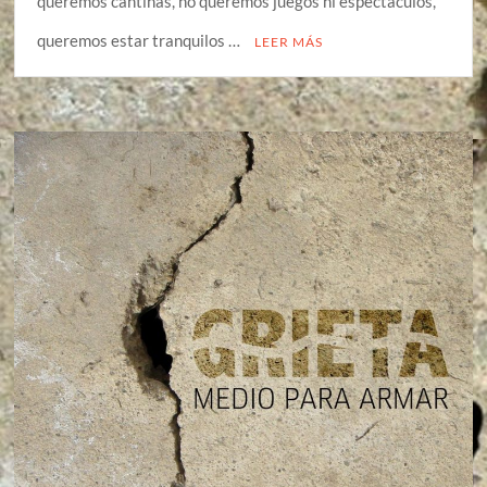
queremos cantinas, no queremos juegos ni espectáculos,
queremos estar tranquilos …
LEER MÁS