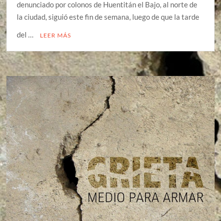
denunciado por colonos de Huentitán el Bajo, al norte de
la ciudad, siguió este fin de semana, luego de que la tarde
del …
LEER MÁS