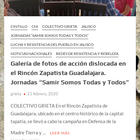
CINTILLO
CNI
COLECTIVO GRIETA
JALISCO
JORNADAS “SAMIR SOMOS TODAS Y TODOS”
LUCHA Y RESISTENCIA DEL PUEBLO EN JALISCO
NOTICIAS NACIONALES
REDES DE RESISTENCIA Y REBELDÍA
Galería de fotos de acción dislocada en
el Rincón Zapatista Guadalajara.
Jornadas “Samir Somos Todas y Todos”
grieta
21 febrero, 2020
COLECTIVO GRIETA En el Rincón Zapatista de
Guadalajara, ubicado en el centro histórico de la capital
tapatía, se llevó a cabo la campaña en Defensa de la
Madre Tierra y …
LEER MÁS