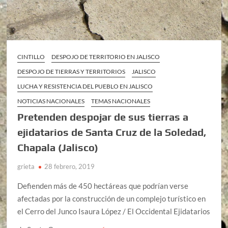
CINTILLO
DESPOJO DE TERRITORIO EN JALISCO
DESPOJO DE TIERRAS Y TERRITORIOS
JALISCO
LUCHA Y RESISTENCIA DEL PUEBLO EN JALISCO
NOTICIAS NACIONALES
TEMAS NACIONALES
Pretenden despojar de sus tierras a
ejidatarios de Santa Cruz de la Soledad,
Chapala (Jalisco)
grieta
28 febrero, 2019
Defienden más de 450 hectáreas que podrían verse
afectadas por la construcción de un complejo turístico en
el Cerro del Junco Isaura López / El Occidental Ejidatarios