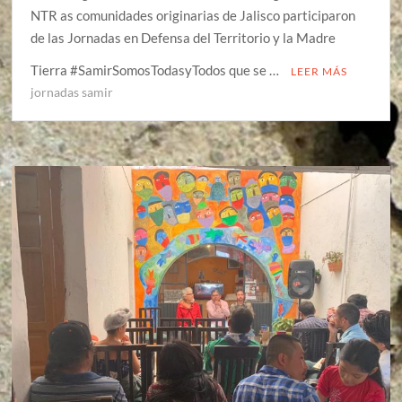
NTR as comunidades originarias de Jalisco participaron
de las Jornadas en Defensa del Territorio y la Madre
Tierra #SamirSomosTodasyTodos que se …
LEER MÁS
jornadas samir