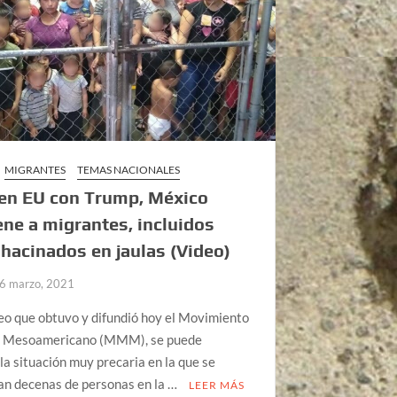
MIGRANTES
TEMAS NACIONALES
en EU con Trump, México
ne a migrantes, incluidos
 hacinados en jaulas (Video)
6 marzo, 2021
eo que obtuvo y difundió hoy el Movimiento
 Mesoamericano (MMM), se puede
la situación muy precaria en la que se
an decenas de personas en la …
LEER MÁS