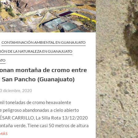
CONTAMINACIÓN AMBIENTAL EN GUANAJUATO
IÓN DE LA NATURALEZA EN GUANAJUATO
ATO
onan montaña de cromo entre
 San Pancho (Guanajuato)
3 diciembre, 2020
mil toneladas de cromo hexavalente
 peligroso abandonadas a cielo abierto
SAR CARRILLO, La Silla Rota 13/12/2020
ntaña verde. Tiene casi 50 metros de altura
 MÁS