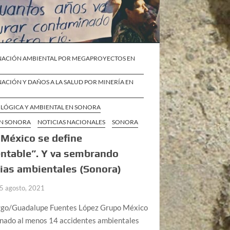
ACIÓN AMBIENTAL POR MEGAPROYECTOS EN
ACIÓN Y DAÑOS A LA SALUD POR MINERÍA EN
OLÓGICA Y AMBIENTAL EN SONORA
EN SONORA
NOTICIAS NACIONALES
SONORA
México se define
ntable”. Y va sembrando
ias ambientales (Sonora)
5 agosto, 2021
go/Guadalupe Fuentes López Grupo México
onado al menos 14 accidentes ambientales