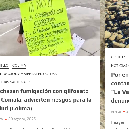
CINTILLO
TILLO
COLIMA
NOTICIAS
Por e
TRUCCIÓN AMBIENTAL EN COLIMA
contam
ICIAS NACIONALES
chazan fumigación con glifosato
“La Ve
 Comala, advierten riesgos para la
denun
lud (Colima)
grieta
2
ta
30 agosto, 2025
Imagen: 