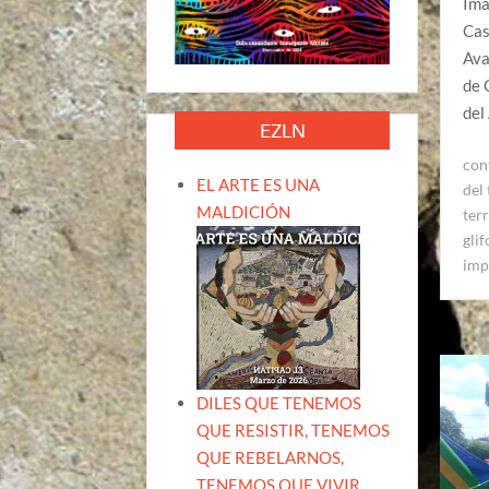
Ima
Cas
Ava
de 
del
EZLN
con
EL ARTE ES UNA
del 
MALDICIÓN
terr
gli
imp
DILES QUE TENEMOS
QUE RESISTIR, TENEMOS
QUE REBELARNOS,
TENEMOS QUE VIVIR.