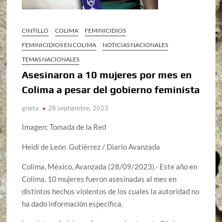
CINTILLO
COLIMA
FEMINICIDIOS
FEMINICIDIOS EN COLIMA
NOTICIAS NACIONALES
TEMAS NACIONALES
Asesinaron a 10 mujeres por mes en
Colima a pesar del gobierno feminista
grieta
28 septiembre, 2023
Imagen: Tomada de la Red
Heidi de León Gutiérrez / Diario Avanzada
Colima, México, Avanzada (28/09/2023).- Este año en
Colima, 10 mujeres fueron asesinadas al mes en
distintos hechos violentos de los cuales la autoridad no
ha dado información específica.