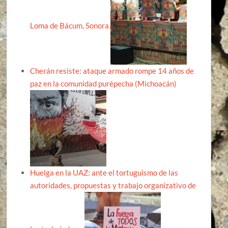
Loma de Bácum, Sonora.
Cherán resiste: ataque armado rompe 14 años de
paz en la comunidad purépecha (Michoacán)
Huelga en la UAZ: ante el tortuguismo de las
autoridades, propuestas y trabajo organizativo de