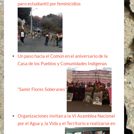
paro estudiantil por feminicidios
Un paso hacia el Común en el aniversario de la
Casa de los Pueblos y Comunidades Indígenas
“Samir Flores Soberanes”
Organizaciones invitan a la VI Asamblea Nacional
por el Agua y, la Vida y el Territorio a realizarse en