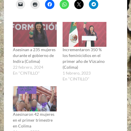
Asesinan a 235 mujeres
Incrementaron 350 %
durante el gobierno de
los feminicidios en el
Indira (Colima)
primer año de Vizcaíno
22 febrero, 2024
(Colima)
En "CINTILLO"
1 febrero, 2023
En "CINTILLO"
Asesinaron 42 mujeres
en el primer trimestre
en Colima