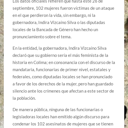
Los datos oficiales refieren que hasta este 26 de
septiembre, 102 mujeres fueron víctimas de un ataque
en el que perdieron la vida, sin embargo, ni la
gobernadora, Indira Vizcaíno Silva o las diputadas
locales de la Bancada de Género han hecho un
pronunciamiento sobre el tema.
En la entidad, la gobernadora, Indira Vizcaíno Silva
declaró que su gobierno sería el más feminista de la
historia en Colima; en consonancia con el discurso de la
mandataria, funcionarias de primer nivel, estatales y
federales, como diputadas locales se han pronunciado
a favor de los derechos de la mujer, pero han guardado
silencio ante los crímenes que afectan a este sector de
la población.
De manera pública, ninguna de las funcionarias o
legisladoras locales han emitido algún discurso para
condenar los 102 asesinatos de mujeres que se tienen