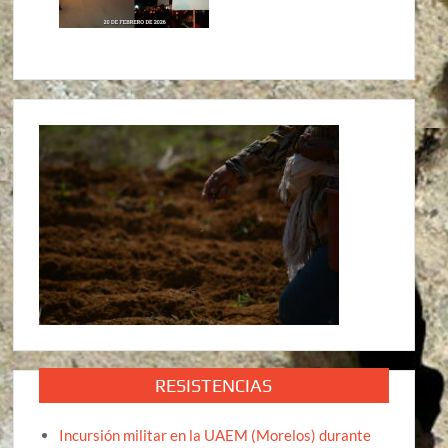
RESISTENCIAS
Incursión militar en la UAEM (Morelos) durante