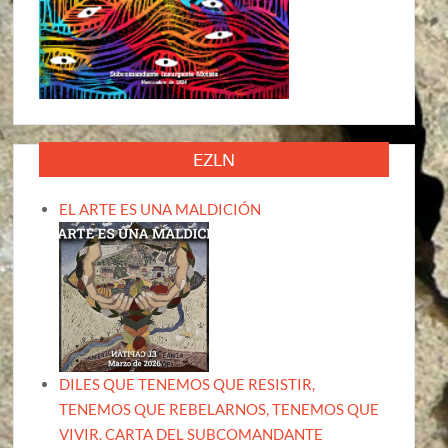
EZLN
EL ARTE ES UNA MALDICIÓN
DILES QUE TENEMOS QUE RESISTIR,
TENEMOS QUE REBELARNOS, TENEMOS QUE
VIVIR. CARTA DEL SUBCOMANDANTE