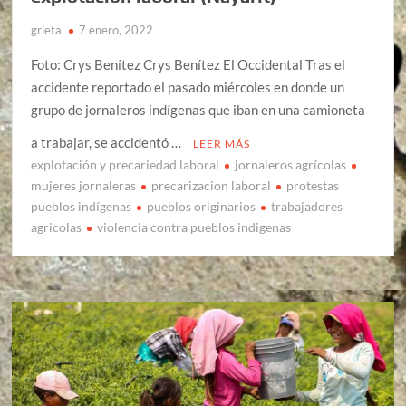
grieta
7 enero, 2022
Foto: Crys Benítez Crys Benítez El Occidental Tras el
accidente reportado el pasado miércoles en donde un
grupo de jornaleros indígenas que iban en una camioneta
a trabajar, se accidentó …
LEER MÁS
explotación y precariedad laboral
jornaleros agrícolas
mujeres jornaleras
precarizacion laboral
protestas
pueblos indígenas
pueblos originarios
trabajadores
agricolas
violencia contra pueblos indigenas