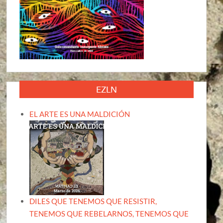
EZLN
EL ARTE ES UNA MALDICIÓN
DILES QUE TENEMOS QUE RESISTIR,
TENEMOS QUE REBELARNOS, TENEMOS QUE