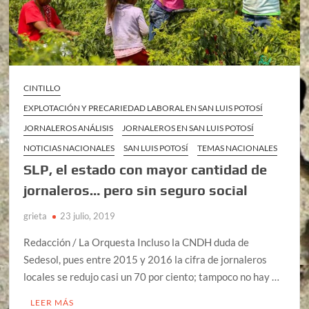
CINTILLO
EXPLOTACIÓN Y PRECARIEDAD LABORAL EN SAN LUIS POTOSÍ
JORNALEROS ANÁLISIS
JORNALEROS EN SAN LUIS POTOSÍ
NOTICIAS NACIONALES
SAN LUIS POTOSÍ
TEMAS NACIONALES
SLP, el estado con mayor cantidad de
jornaleros… pero sin seguro social
grieta
23 julio, 2019
Redacción / La Orquesta Incluso la CNDH duda de
Sedesol, pues entre 2015 y 2016 la cifra de jornaleros
locales se redujo casi un 70 por ciento; tampoco no hay …
LEER MÁS