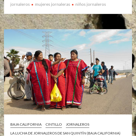
jornaleros
mujeres jornaleras
niños jornaleros
BAJA CALIFORNIA
CINTILLO
JORNALEROS
LA LUCHA DE JORNALEROS DE SAN QUINTÍN (BAJA CALIFORNIA)