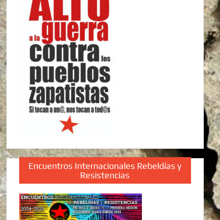
Encuentros Internacionales Rebeldías y
Resistencias