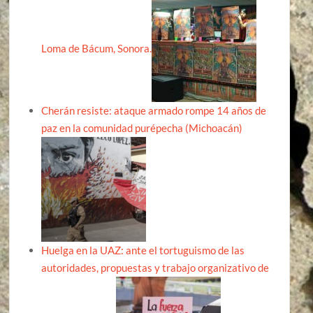
Loma de Bácum, Sonora.
Cherán resiste: ataque armado rompe 14 años de
paz en la comunidad purépecha (Michoacán)
Huelga en la UAZ: ante el tortuguismo de las
autoridades, propuestas y trabajo organizativo de