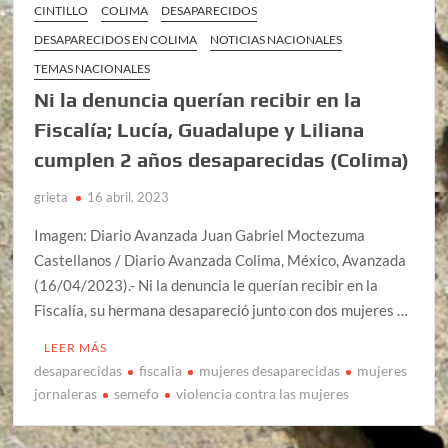
CINTILLO
COLIMA
DESAPARECIDOS
DESAPARECIDOS EN COLIMA
NOTICIAS NACIONALES
TEMAS NACIONALES
Ni la denuncia querían recibir en la
Fiscalía; Lucía, Guadalupe y Liliana
cumplen 2 años desaparecidas (Colima)
grieta
16 abril, 2023
Imagen: Diario Avanzada Juan Gabriel Moctezuma
Castellanos / Diario Avanzada Colima, México, Avanzada
(16/04/2023).- Ni la denuncia le querían recibir en la
Fiscalía, su hermana desapareció junto con dos mujeres …
LEER MÁS
desaparecidas
fiscalia
mujeres desaparecidas
mujeres
jornaleras
semefo
violencia contra las mujeres