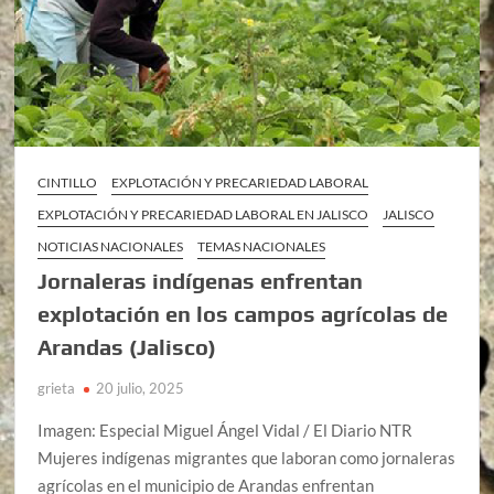
CINTILLO
EXPLOTACIÓN Y PRECARIEDAD LABORAL
EXPLOTACIÓN Y PRECARIEDAD LABORAL EN JALISCO
JALISCO
NOTICIAS NACIONALES
TEMAS NACIONALES
Jornaleras indígenas enfrentan
explotación en los campos agrícolas de
Arandas (Jalisco)
grieta
20 julio, 2025
Imagen: Especial Miguel Ángel Vidal / El Diario NTR
Mujeres indígenas migrantes que laboran como jornaleras
agrícolas en el municipio de Arandas enfrentan