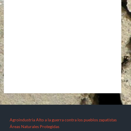
Agroindustria
Alto a la guerra contra los pueblos zapatistas
Áreas Naturales Protegidas